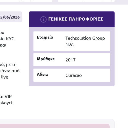
15/06/2026
ΓΕΝΙΚΕΣ ΠΛΗΡΟΦΟΡΙΕΣ
λου
Εταιρεία
Techsolution Group
σία KYC
N.V.
και
Ιδρύθηκε
2017
ύ, με τη
 πάνω από
Άδεια
Curacao
live
αι VIP
ολογεί