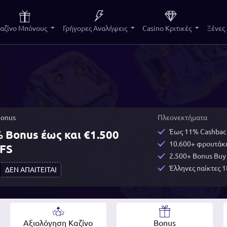
αζίνο Μπόνους
Γρήγορες Αναλήψεις
Casino Κριτικές
Ξένες
Bonus
Πλεονεκτήματα
Έως 11% Cashbac
 Bonus έως και
€1.500
10.600+ φρουτάκ
FS
2.500+ Bonus Buy 
Έλληνες παίκτες 
ΔΕΝ ΑΠΑΙΤΕΙΤΑΙ
Αξιολόγηση Καζίνο
Bonus