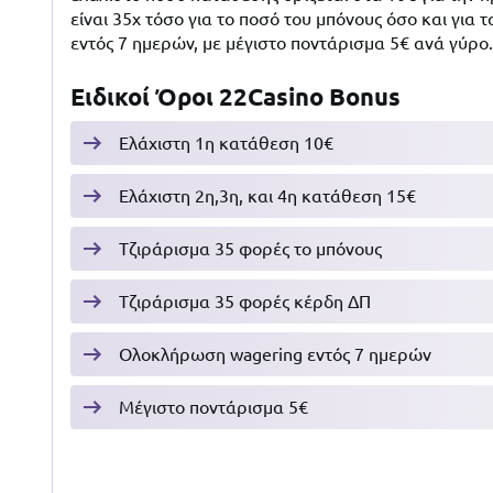
είναι 35x τόσο για το ποσό του μπόνους όσο και για
εντός 7 ημερών, με μέγιστο ποντάρισμα 5€ ανά γύρο.
Ειδικοί Όροι 22Casino Bonus
Ελάχιστη 1η κατάθεση 10€
Ελάχιστη 2η,3η, και 4η κατάθεση 15€
Τζιράρισμα 35 φορές το μπόνους
Τζιράρισμα 35 φορές κέρδη ΔΠ
Ολοκλήρωση wagering εντός 7 ημερών
Μέγιστο ποντάρισμα 5€