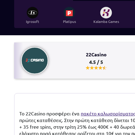
Igrosoft
Platipus
Kalamba Games
22Casino
4.5 / 5
Το 22Casino προσφέρει ένα
πακέτο καλωσορίσματο
πρώτες καταθέσεις. Στην πρώτη κατάθεση δίνεται 
+ 35 free spins, στην τρίτη 25% έως 400€ + 40 δωρε
ελάχιστο ποσό κατάθεσης ορίζεται στα 10€ για την πρ