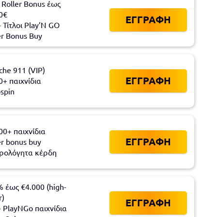
 Roller Bonus έως
0€
ΕΓΓΡΑΦΗ
 Τίτλοι Play’N GO
r Bonus Buy
che 911 (VIP)
ΕΓΓΡΑΦΗ
0+ παιχνίδια
spin
00+ παιχνίδια
ΕΓΓΡΑΦΗ
r bonus buy
ρολόγητα κέρδη
 έως €4.000 (high-
r)
ΕΓΓΡΑΦΗ
 PlayNGo παιχνίδια