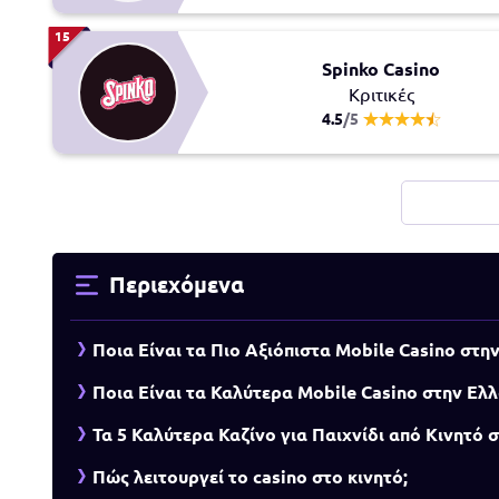
15
Spinko Casino
Κριτικές
4.5
/5
Περιεχόμενα
Ποια Είναι τα Πιο Αξιόπιστα Mobile Casino στη
Ποια Είναι τα Καλύτερα Mobile Casino στην Ελ
Τα 5 Καλύτερα Καζίνο για Παιχνίδι από Κινητό 
Πώς λειτουργεί το casino στο κινητό;