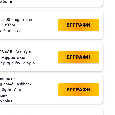
o Spins
€5.000 high-roller
ΕΓΓΡΑΦΗ
0+ τίτλοι
 Simulator
FS κάθε Δευτέρα
ΕΓΓΡΑΦΗ
0+ φρουτάκια
άρισμα δίχως όριο
ιόριστο
μερινό Cashback
ΕΓΓΡΑΦΗ
+ Φρουτάκια
ksaw
o spins