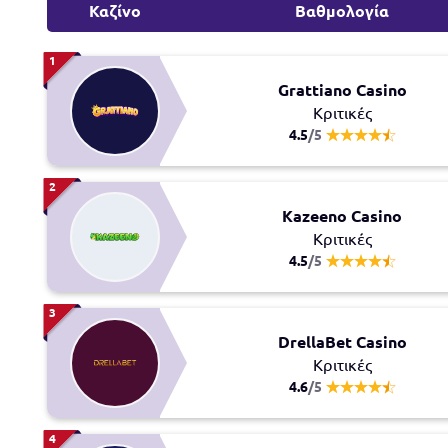
Καζίνο
Βαθμολογία
1
Grattiano Casino
Κριτικές
4.5
/5
2
Kazeeno Casino
Κριτικές
4.5
/5
3
DrellaBet Casino
Κριτικές
4.6
/5
4