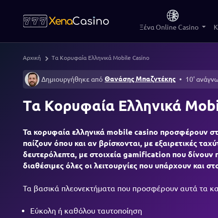
Ξένα Online Casino
Κ
Αρχική
Tα Κορυφαία Ελληνικά Mobile Casino
Θανάσης Μπαζντέκης
Δημιουργήθηκε από
10' ανάγν
Tα Κορυφαία Ελληνικά Mobi
Τα κορυφαία ελληνικά mobile casino προσφέρουν στ
παίζουν όπου και αν βρίσκονται, με εξαιρετικές ταχ
δευτερόλεπτα, με στοιχεία gamification που δίνουν 
διαθέσιμες όλες οι λειτουργίες που υπάρχουν και στ
Τα βασικά πλεονεκτήματα που προσφέρουν αυτά τα καζί
Εύκολη ή καθόλου ταυτοποίηση