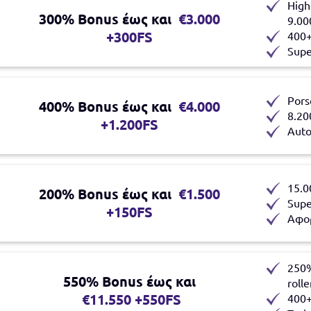
High
300% Bonus έως και
€3.000
9.00
+300FS
400+
Supe
Pors
400% Bonus έως και
€4.000
8.20
+1.200FS
Auto
15.0
200% Bonus έως και
€1.500
Supe
+150FS
Αφο
250%
550% Bonus έως και
rolle
€11.550 +550FS
400+