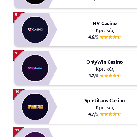
8
NV Casino
Κριτικές
4.6
/5
9
OnlyWin Casino
Κριτικές
4.7
/5
10
Spintitans Casino
Κριτικές
4.7
/5
11