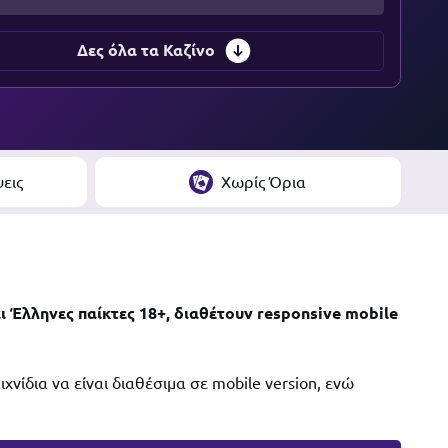
Δες όλα τα Καζίνο
εις
Χωρίς Όρια
ι Έλληνες παίκτες 18+, διαθέτουν responsive mobile
χνίδια να είναι διαθέσιμα σε mobile version, ενώ