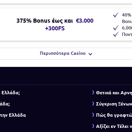
40% 
375% Bonus έως και
€3.000
Bon
+300FS
6.00
Ποντ
Περισσότερα Casino
ν Ελλάδα;
Θετικά και Αρνη
λάδα;
Σύγκριση Ξένων
στην Ελλάδα
Πώς θα γραφτώ 
Αξίζει εν Τέλει