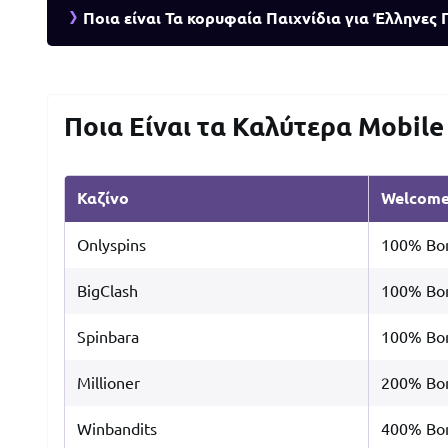
Ποια είναι Τα κορυφαία Παιχνίδια για Έλληνες 
Ποια Είναι τα Καλύτερα Mobile
Καζίνο
Welcome
Onlyspins
100% Bon
BigClash
100% Bon
Spinbara
100% Bon
Millioner
200% Bon
Winbandits
400% Bon