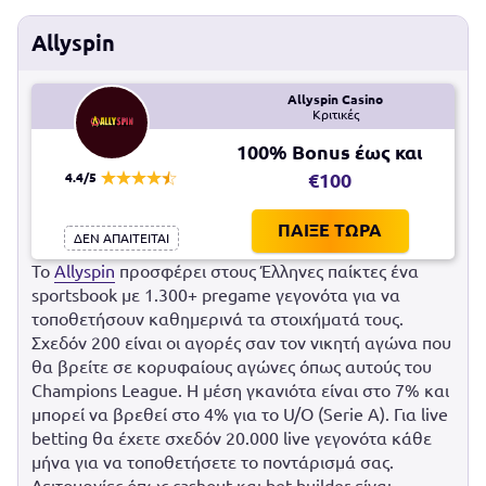
Allyspin
Allyspin Casino
Κριτικές
100% Bonus έως και
4.4/5
€100
ΠΑΙΞΕ ΤΩΡΑ
ΔΕΝ ΑΠΑΙΤΕΙΤΑΙ
Το
Allyspin
προσφέρει στους Έλληνες παίκτες ένα
sportsbook με 1.300+ pregame γεγονότα για να
τοποθετήσουν καθημερινά τα στοιχήματά τους.
Σχεδόν 200 είναι οι αγορές σαν τον νικητή αγώνα που
θα βρείτε σε κορυφαίους αγώνες όπως αυτούς του
Champions League. Η μέση γκανιότα είναι στο 7% και
μπορεί να βρεθεί στο 4% για το U/O (Serie A). Για live
betting θα έχετε σχεδόν 20.000 live γεγονότα κάθε
μήνα για να τοποθετήσετε το ποντάρισμά σας.
Λειτουργίες όπως cashout και bet builder είναι