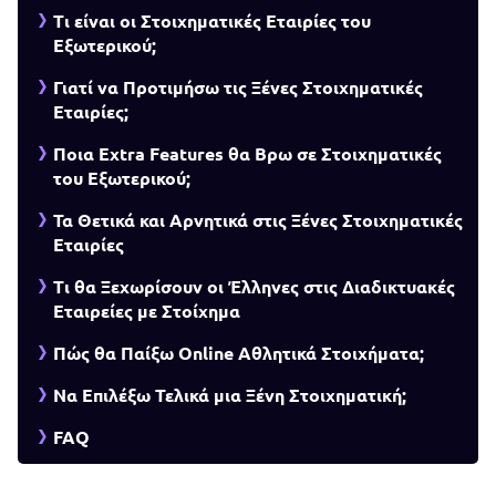
Τι είναι οι Στοιχηματικές Εταιρίες του
Εξωτερικού;
Γιατί να Προτιμήσω τις Ξένες Στοιχηματικές
Εταιρίες;
Ποια Extra Features θα Βρω σε Στοιχηματικές
του Εξωτερικού;
Τα Θετικά και Αρνητικά στις Ξένες Στοιχηματικές
Εταιρίες
Τι θα Ξεχωρίσουν οι Έλληνες στις Διαδικτυακές
Εταιρείες με Στοίχημα
Πώς θα Παίξω Online Αθλητικά Στοιχήματα;
Να Επιλέξω Τελικά μια Ξένη Στοιχηματική;
FAQ