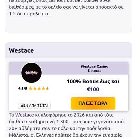
διαθέσιμες, με το δελτίο σας να γίνεται αποδεκτό σε
1-2 δευτερόλεπτα.
Westace
Westace Casino
Κριτικές
100% Bonus έως και
4.5/5
€100
ΠΑΙΞΕ ΤΩΡΑ
ΔΕΝ ΑΠΑΙΤΕΙΤΑΙ
Το
Westace
κυκλοφόρησε το 2026 και από τότε
διαθέτει καθημερινά 1.300+ pregame γεγονότα από
20+ αθλήματα σαν το πόλο και την ποδηλασία.
Μάλιστα, οι Έλληνες παίκτες θα έχουν την ευκαιρία