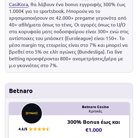
CasiKora
, θα λάβουν ένα bonus εγγραφής 300% έως
1.000€ για το sportsbook. Μπορούν να το
χρησιμοποιήσουν σε 42.000+ pregame γεγονότα από
40+ αθλήματα όπως το τένις. Οι αγορές όπως το U/O
στα κορυφαία ματς ποδοσφαίρου είναι 300+ ενώ στις
αντίστοιχες του μπάσκετ (Euroleague) είναι 150+. Το
μέσο margin της εταιρείας είναι στο 7% και μπορεί να
βρεθεί στο 5% σε ελίτ αγώνες (Bundesliga). Για live
betting προσφέρονται 800+ αναμετρήσεις/μέρα με
μ.ο γκανιότας στο 7%.
Betnaro
Betnaro Casino
Κριτικές
300% Bonus έως και
4.5/5
€1.000