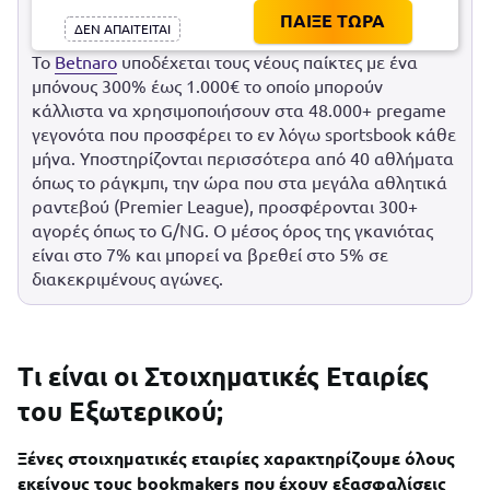
ΠΑΙΞΕ ΤΩΡΑ
ΔΕΝ ΑΠΑΙΤΕΙΤΑΙ
Το
Betnaro
υποδέχεται τους νέους παίκτες με ένα
μπόνους 300% έως 1.000€ το οποίο μπορούν
κάλλιστα να χρησιμοποιήσουν στα 48.000+ pregame
γεγονότα που προσφέρει το εν λόγω sportsbook κάθε
μήνα. Υποστηρίζονται περισσότερα από 40 αθλήματα
όπως το ράγκμπι, την ώρα που στα μεγάλα αθλητικά
ραντεβού (Premier League), προσφέρονται 300+
αγορές όπως το G/NG. Ο μέσος όρος της γκανιότας
είναι στο 7% και μπορεί να βρεθεί στο 5% σε
διακεκριμένους αγώνες.
Τι είναι οι Στοιχηματικές Εταιρίες
του Εξωτερικού;
Ξένες στοιχηματικές εταιρίες χαρακτηρίζουμε όλους
εκείνους τους bookmakers που έχουν εξασφαλίσεις