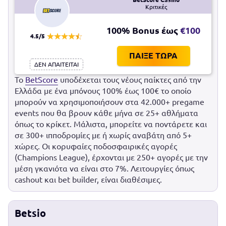
Κριτικές
100% Bonus έως
€100
4.5/5
ΠΑΙΞΕ ΤΩΡΑ
ΔΕΝ ΑΠΑΙΤΕΙΤΑΙ
Το
BetScore
υποδέχεται τους νέους παίκτες από την
Ελλάδα με ένα μπόνους 100% έως 100€ το οποίο
μπορούν να χρησιμοποιήσουν στα 42.000+ pregame
events που θα βρουν κάθε μήνα σε 25+ αθλήματα
όπως το κρίκετ. Μάλιστα, μπορείτε να ποντάρετε και
σε 300+ ιπποδρομίες με ή χωρίς αναβάτη από 5+
χώρες. Οι κορυφαίες ποδοσφαιρικές αγορές
(Champions League), έρχονται με 250+ αγορές με την
μέση γκανιότα να είναι στο 7%. Λειτουργίες όπως
cashout και bet builder, είναι διαθέσιμες.
Betsio