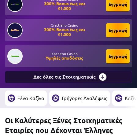
300% Bonus έως και
Απουσία φορολογίας
Εγγραφή
€1.000
Χωρίς ταυτοποίηση
60.000+ γεγονότα το μήνα
45+ αθλήματα
Grattiano Casino
300% Bonus έως και
Εγγραφή
€1.000
Τι κερδίζει ωστόσο το ελληνικό κοινό παίζοντας σε μια
ξένη στοιχηματική σε σύγκριση με τις εγχώριες και ποιά
extra features είναι διαθέσιμα; Συνεχίστε να διαβάζετε
Kazeeno Casino
Εγγραφή
για να λάβετε απαντήσεις σε αυτά, αλλά και σε πολλά
Υψηλές αποδόσεις
άλλα ερωτήματα
Δες όλες τις Στοιχηματικές
Ξένα Καζίνο
Γρήγορες Αναλήψεις
Καζί
Οι Καλύτερες Ξένες Στοιχηματικές
Εταιρίες που Δέχονται Έλληνες