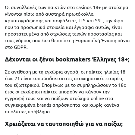
Οι συναλλαγές των παικτών στα casinos 18+ με στοίχημα
γίνονται πίσω από αυστηρά πρωτόκολλα
κρυπτογράφησης και ασφάλειας TLS και SSL, την ώρα
που τα προσωπικά στοιχεία και έγγραφα αυτών, είναι
προστατευμένα από στρώσεις τειχών προστασίας και
τους νόμους που έχει θεσπίσει η Ευρωπαϊκή Ένωση πάνω
στο GDPR.
Δέχονται οι ξένοι bookmakers Έλληνες 18+;
Σε αντίθεση με τη εγχώρια αγορά, οι παίκτες ηλικίας 18
έως 21 είναι ευπρόσδεκτοι στις στοιχηματικές εταιρίες
του εξωτερικού. Επομένως με το συμπληρώσουν το 18ο
έτος οι εγχώριοι παίκτες μπορούν να κάνουν την
εγγραφή τους και να παίξουν στοίχημα online στα
συγκεκριμένα brands απρόσκοπτα και χωρίς κανένα
απολύτως πρόβλημα.
Χρειάζεται να ταυτοποιηθώ για να παίξω;