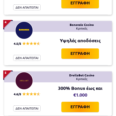
ΕΓΓΡΑΦΗ
ΔΕΝ ΑΠΑΙΤΕΙΤΑΙ
4
Bananzia Casino
Κριτικές
Υψηλές αποδόσεις
4.5/5
ΕΓΓΡΑΦΗ
ΔΕΝ ΑΠΑΙΤΕΙΤΑΙ
5
DrellaBet Casino
Κριτικές
300% Bonus έως και
4.6/5
€1.000
ΕΓΓΡΑΦΗ
ΔΕΝ ΑΠΑΙΤΕΙΤΑΙ