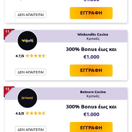
ΕΓΓΡΑΦΗ
ΔΕΝ ΑΠΑΙΤΕΙΤΑΙ
11
Winbandits Casino
Κριτικές
300% Bonus έως και
4.7/5
€1.000
ΕΓΓΡΑΦΗ
ΔΕΝ ΑΠΑΙΤΕΙΤΑΙ
12
Betnaro Casino
Κριτικές
300% Bonus έως και
4.5/5
€1.000
ΕΓΓΡΑΦΗ
ΔΕΝ ΑΠΑΙΤΕΙΤΑΙ