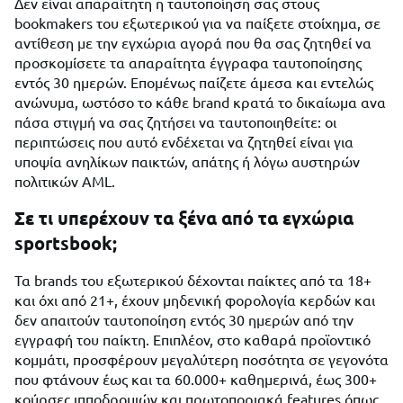
Δεν είναι απαραίτητη η ταυτοποίηση σας στους
bookmakers του εξωτερικού για να παίξετε στοίχημα, σε
αντίθεση με την εγχώρια αγορά που θα σας ζητηθεί να
προσκομίσετε τα απαραίτητα έγγραφα ταυτοποίησης
εντός 30 ημερών. Επομένως παίζετε άμεσα και εντελώς
ανώνυμα, ωστόσο το κάθε brand κρατά το δικαίωμα ανα
πάσα στιγμή να σας ζητήσει να ταυτοποιηθείτε: οι
περιπτώσεις που αυτό ενδέχεται να ζητηθεί είναι για
υποψία ανηλίκων παικτών, απάτης ή λόγω αυστηρών
πολιτικών AML.
Σε τι υπερέχουν τα ξένα από τα εγχώρια
sportsbook;
Τα brands του εξωτερικού δέχονται παίκτες από τα 18+
και όχι από 21+, έχουν μηδενική φορολογία κερδών και
δεν απαιτούν ταυτοποίηση εντός 30 ημερών από την
εγγραφή του παίκτη. Επιπλέον, στο καθαρά προϊοντικό
κομμάτι, προσφέρουν μεγαλύτερη ποσότητα σε γεγονότα
που φτάνουν έως και τα 60.000+ καθημερινά, έως 300+
κούρσες ιπποδρομιών και πρωτοποριακά features όπως