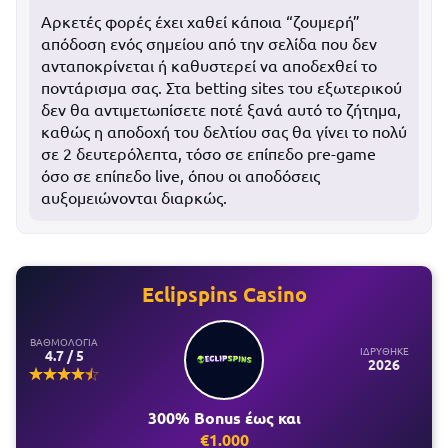
Αρκετές φορές έχει χαθεί κάποια “ζουμερή”
απόδοση ενός σημείου από την σελίδα που δεν
ανταποκρίνεται ή καθυστερεί να αποδεχθεί το
ποντάρισμα σας. Στα betting sites του εξωτερικού
δεν θα αντιμετωπίσετε ποτέ ξανά αυτό το ζήτημα,
καθώς η αποδοχή του δελτίου σας θα γίνει το πολύ
σε 2 δευτερόλεπτα, τόσο σε επίπεδο pre-game
όσο σε επίπεδο live, όπου οι αποδόσεις
αυξομειώνονται διαρκώς.
Eclipspins Casino
ΒΑΘΜΟΛΟΓΙΑ
ΙΔΡΥΘΗΚΕ
4.7 / 5
2026
300% Bonus έως και
€1.000