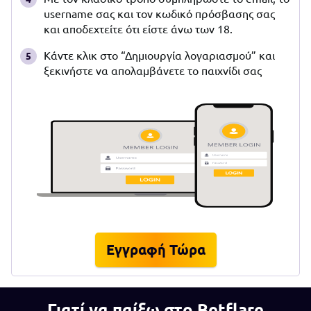
username σας και τον κωδικό πρόσβασης σας
και αποδεχτείτε ότι είστε άνω των 18.
Κάντε κλικ στο “Δημιουργία λογαριασμού” και
5
ξεκινήστε να απολαμβάνετε το παιχνίδι σας
Εγγραφή Τώρα
Γιατί να παίξω στο Betflare