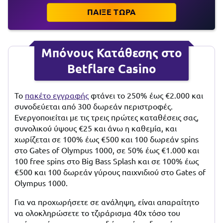
ΠΑΙΞΕ ΤΩΡΑ
Μπόνους Κατάθεσης στο
Betflare Casino
Το
πακέτο εγγραφής
φτάνει το 250% έως €2.000 και
συνοδεύεται από 300 δωρεάν περιστροφές.
Ενεργοποιείται με τις τρεις πρώτες καταθέσεις σας,
συνολικού ύψους €25 και άνω η καθεμία, και
χωρίζεται σε 100% έως €500 και 100 δωρεάν spins
στο Gates of Olympus 1000, σε 50% έως €1.000 και
100 free spins στο Big Bass Splash και σε 100% έως
€500 και 100 δωρεάν γύρους παιχνιδιού στο Gates of
Olympus 1000.
Για να προχωρήσετε σε ανάληψη, είναι απαραίτητο
να ολοκληρώσετε το τζιράρισμα 40x τόσο του