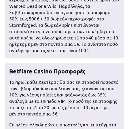
Wanted Dead or a Wild. Παράλληλα, τα
Σαββατοκύριακα θα ενεργοποιήσετε προσφορά
50% έως 500€ + 50 δωρεάν περιστροφές στο
Stormforged. Τα δωρεάν spins πιστώνονται
σταδιακά και για να αποδεσμευτούν τα κέρδη από
αυτά πρέπει να ολοκληρώσετε τζίρο x40 μέσα σε 10
ημέρες με μέγιστο ποντάρισμα 5€. Το ανώτατο ποσό
ανάληψης από τις νίκες σας είναι 100€.
Betflare Casino Προσφορές
Το πρωί κάθε Δευτέρας θα σας επιστραφεί ποσοστό
των εβδομαδιαίων απωλειών σας, ξεκινώντας από
10% για νέους παίκτες και φτάνοντας έως 35%
ανάλογα με το επίπεδο VIP. Το ποσό της επιστροφής
χρειάζεται τζίρο 20 φορές μέσα σε 10 μέρες, με
μέγιστο ποντάρισμα 5€.
Επιπλέον, ολοκληρώστε αποστολές και επιτεύγματα