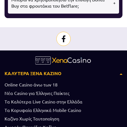
εναλλακτικά mirror sites για τον operator. Η
Buy στα φρουτάκια του Betflare;
πρόσβαση στις υπηρεσίες του καζίνο
πραγματοποιείται αποκλειστικά μέσω της επίσημης
ιστοσελίδας του, betflare3.com. Για την καλύτερη
Ναι, έχετε τη δυνατότητα να αγοράσετε τη
εμπειρία χρήσης, συνιστάται η απευθείας
λειτουργία μπόνους σε επιλεγμένα φρουτάκια.
επίσκεψη στον παραπάνω ιστότοπο.
Ωστόσο, η διαθεσιμότητα αυτού του feature
εξαρτάται από τον εκάστοτε πάροχο παιχνιδιών
και δεν είναι διαθέσιμη σε όλα τα slots. Για να
δείτε αν ένα game προσφέρει την επιλογή αγοράς
μπόνους, ελέγξτε τις ρυθμίσεις ή το μενού του
συγκεκριμένου τίτλου.
ΚΑΛΎΤΕΡΑ ΞΈΝΑ ΚΑΖΊΝΟ
Online Casino άνω των 18
Νέα Casino για Έλληνες Παίκτες
Tα Καλύτερα Live Casino στην Ελλάδα
Tα Κορυφαία Ελληνικά Mobile Casino
Καζίνο Χωρίς Ταυτοποίηση