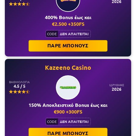
2026
400% Bonus έως και
€2.500 +350FS
ΔΕΝ ΑΠΑΙΤΕΙΤΑΙ
CODE
ΠΑΡΕ ΜΠΟΝΟΥΣ
Kazeeno Casino
ΒΑΘΜΟΛΟΓΙΑ
ΙΔΡΥΘΗΚΕ
4.5 / 5
2026
150% Αποκλειστικό Bonus έως και
€900 +300FS
ΔΕΝ ΑΠΑΙΤΕΙΤΑΙ
CODE
ΠΑΡΕ ΜΠΟΝΟΥΣ