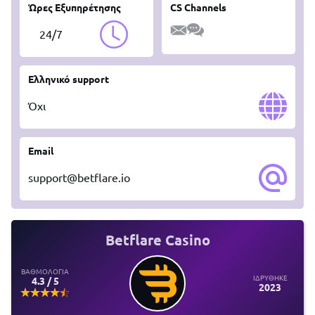
Ώρες Εξυπηρέτησης
CS Channels
24/7
Ελληνικό support
Όχι
Email
support@betflare.io
Betflare Casino
ΒΑΘΜΟΛΟΓΙΑ
ΙΔΡΥΘΗΚΕ
4.3 / 5
2023