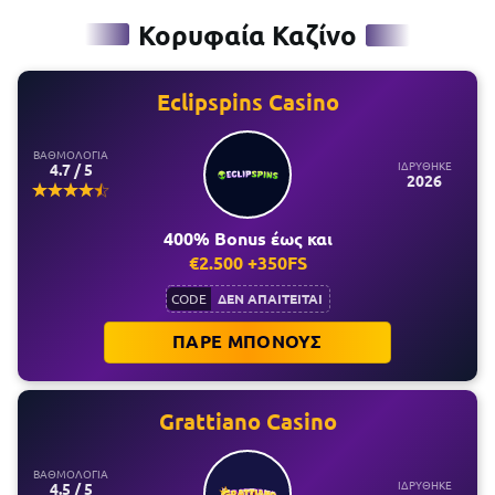
Κορυφαία Καζίνο
Eclipspins Casino
ΒΑΘΜΟΛΟΓΙΑ
ΙΔΡΥΘΗΚΕ
4.7 / 5
2026
400% Bonus έως και
€2.500 +350FS
ΔΕΝ ΑΠΑΙΤΕΙΤΑΙ
CODE
ΠΑΡΕ ΜΠΟΝΟΥΣ
Grattiano Casino
ΒΑΘΜΟΛΟΓΙΑ
ΙΔΡΥΘΗΚΕ
4.5 / 5