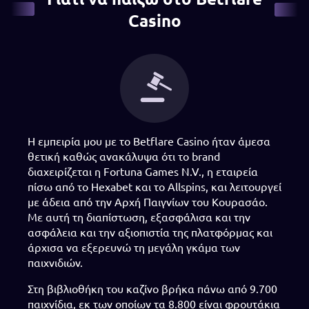
Casino
Η εμπειρία μου με το Betflare Casino ήταν άμεσα
θετική καθώς ανακάλυψα ότι το brand
διαχειρίζεται η Fortuna Games N.V., η εταιρεία
πίσω από το Hexabet και το Allspins, και λειτουργεί
με άδεια από την Αρχή Παιγνίων του Κουρασάο.
Με αυτή τη διαπίστωση, εξασφάλισα και την
ασφάλεια και την αξιοπιστία της πλατφόρμας και
άρχισα να εξερευνώ τη μεγάλη γκάμα των
παιχνιδιών.
Στη βιβλιοθήκη του καζίνο βρήκα πάνω από 9.700
παιχνίδια, εκ των οποίων τα 8.800 είναι φρουτάκια