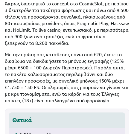
Άκρως διαστημικό το concept στο CosmicSlot, με περίπου
3 δευτερόλεπτα ταχύτητα φόρτωσης και πάνω από 9.500
τίτλους να προσφέρονται συνολικά, πλαισιωμένους από
80+ κορυφαίους providers, όπως Pragmatic Play, Hacksaw
και NoLimit. Το live casino, εντυπωσιακό, με περισσότερα
από 900 ζωντανά τραπέζια, ενώ τα φρουτάκια
ξεπερνούν τα 8.200 παιχνίδια.
Με την πρώτη σας κατάθεσης πάνω από €20, έχετε το
δικαίωμα να διεκδικήσετε το μπόνους εγγραφής (125%
μέχρι €500 + 100 Δωρεάν Περιστροφές). Παρόλα αυτά,
το πακέτο καλωσορίσματος περιλαμβάνει και δύο
επιπλέον προσφορές, με συνολικό μπόνους 150% μέχρι
€1.750 + 150 FS. Οι πληρωμές σας μπορούν να γίνουν και
με κρυπτονομίσματα, ενώ τα κέρδη για τους Έλληνες
παίκτες (18+) είναι απαλλαγμένα από φορολογία.
Θετικά