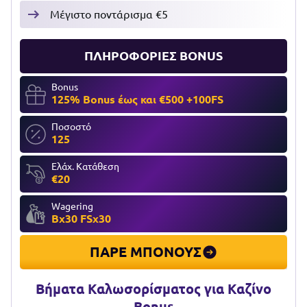
Μέγιστο ποντάρισμα €5
ΠΛΗΡΟΦΟΡΙΕΣ BONUS
Bonus
125% Bonus έως και
€500 +100FS
Ποσοστό
125
Ελάχ. Κατάθεση
€20
Wagering
Bx30 FSx30
ΠΑΡΕ ΜΠΟΝΟΥΣ
Βήματα Καλωσορίσματος για Καζίνο
Bonus