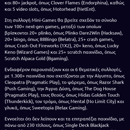
και 80+ jackpot, όπως Clover Flames (Endorphina), καθώς
και 5 video slots, όπως Motorhead (NetEnt).
Στη συλλογή Mini-Games θα βρείτε σχεδόν το σύνολο
των 100+ next-gen games, μεταξύ των οποίων
βρίσκονται 20+ plinko, όπως Plinko Dare2Win (Hacksaw),
20+ bingo, όπως 88Bingo (Belatra), 25+ crash games,
όπως Crash Out Fireworks (1X2), 20+ keno, όπως Lucky
Keno (Wizard Games) και 25+ scratch παιχνίδια, όπως
Scratch Alpaca Gold (Bgaming).
Ενδιαφέρον παρουσιάζουν και οι 6 θεματικές συλλογές,
με 1.300+ παιχνίδια που σχετίζονται με την Αίγυπτο, όπως
Cleopatra (Pragmatic Play), το ψάρεμα, όπως Razor Shark
(Push Gaming), την Άγρια Δύση, όπως The Dog House
(Pragmatic Play), τους θεούς, όπως Midas Golden Touch
(Thunderkick), τον τρόμο, όπως Mental (No Limit City) και
γλυκά, όπως Sweetopia (Relax Gaming).
Εννοείται ότι δεν λείπουν και τα επιτραπέζια παιχνίδια, με
πάνω από 230 τίτλους, όπως Single Deck Blackjack