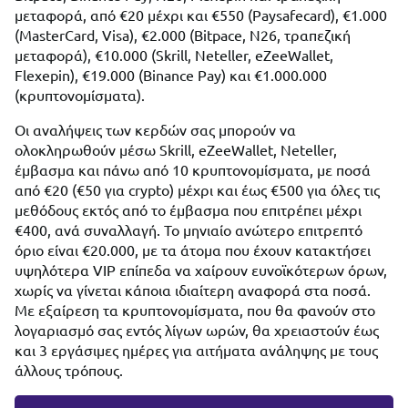
μεταφορά, από €20 μέχρι και €550 (Paysafecard), €1.000
(MasterCard, Visa), €2.000 (Bitpace, N26, τραπεζική
μεταφορά), €10.000 (Skrill, Neteller, eZeeWallet,
Flexepin), €19.000 (Binance Pay) και €1.000.000
(κρυπτονομίσματα).
Οι αναλήψεις των κερδών σας μπορούν να
ολοκληρωθούν μέσω Skrill, eZeeWallet, Neteller,
έμβασμα και πάνω από 10 κρυπτονομίσματα, με ποσά
από €20 (€50 για crypto) μέχρι και έως €500 για όλες τις
μεθόδους εκτός από το έμβασμα που επιτρέπει μέχρι
€400, ανά συναλλαγή. Το μηνιαίο ανώτερο επιτρεπτό
όριο είναι €20.000, με τα άτομα που έχουν κατακτήσει
υψηλότερα VIP επίπεδα να χαίρουν ευνοϊκότερων όρων,
χωρίς να γίνεται κάποια ιδιαίτερη αναφορά στα ποσά.
Με εξαίρεση τα κρυπτονομίσματα, που θα φανούν στο
λογαριασμό σας εντός λίγων ωρών, θα χρειαστούν έως
και 3 εργάσιμες ημέρες για αιτήματα ανάληψης με τους
άλλους τρόπους.