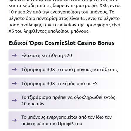
και τα κέρδη από τις δωρεάν περιστροφές Χ30, εντός
10 ημερών από την ενεργοποίηση του μπόνους. Το
μέγιστο όριο πονταρίσματος είναι €5, ενώ το μέγιστο
ποσό ανάληψης των κεφαλαίων της προσφοράς είναι
Χ5 του ληφθέντος υπολοίπου μπόνους.
Ειδικοί Όροι CosmicSlot Casino Bonus
Ελάχιστη κατάθεση €20
Tζιράρισμα 30Χ το ποσό μπόνους+κατάθεσης
Τζιράρισμα 30X τα κέρδη από τις FS
To τζιράρισμα πρέπει να ολοκληρωθεί εντός
10 ημερών
Το μπόνους ενεργοποιείται από τον ίδιο τον
παίκτη μέσω του Προφίλ του