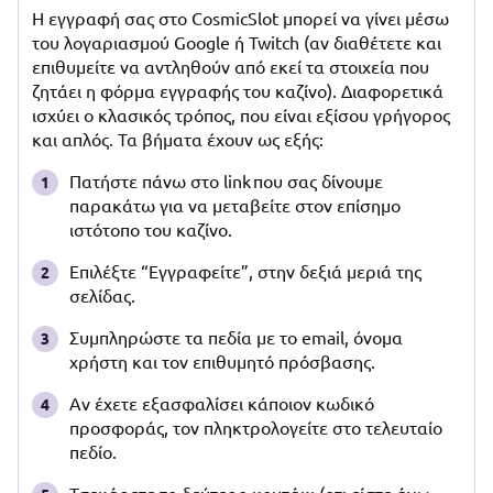
Η εγγραφή σας στο CosmicSlot μπορεί να γίνει μέσω
του λογαριασμού Google ή Twitch (αν διαθέτετε και
επιθυμείτε να αντληθούν από εκεί τα στοιχεία που
ζητάει η φόρμα εγγραφής του καζίνο). Διαφορετικά
ισχύει ο κλασικός τρόπος, που είναι εξίσου γρήγορος
και απλός. Τα βήματα έχουν ως εξής:
Πατήστε πάνω στο link που σας δίνουμε
1
παρακάτω για να μεταβείτε στον επίσημο
ιστότοπο του καζίνο.
Επιλέξτε “Εγγραφείτε”, στην δεξιά μεριά της
2
σελίδας.
Συμπληρώστε τα πεδία με το email, όνομα
3
χρήστη και τον επιθυμητό πρόσβασης.
Αν έχετε εξασφαλίσει κάποιον κωδικό
4
προσφοράς, τον πληκτρολογείτε στο τελευταίο
πεδίο.