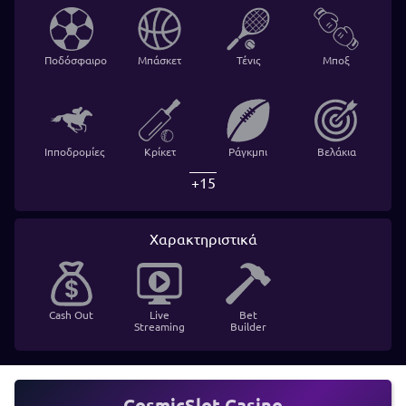
Ποδόσφαιρο
Μπάσκετ
Τένις
Μποξ
Ιπποδρομίες
Κρίκετ
Ράγκμπι
Βελάκια
+15
Χαρακτηριστικά
Cash Out
Live
Bet
Streaming
Builder
CosmicSlot Casino