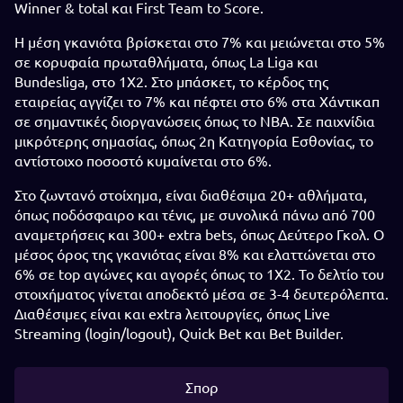
Winner & total και First Team to Score.
Η μέση γκανιότα βρίσκεται στο 7% και μειώνεται στο 5%
σε κορυφαία πρωταθλήματα, όπως La Liga και
Bundesliga, στο 1Χ2. Στο μπάσκετ, το κέρδος της
εταιρείας αγγίζει το 7% και πέφτει στο 6% στα Χάντικαπ
σε σημαντικές διοργανώσεις όπως το ΝΒΑ. Σε παιχνίδια
μικρότερης σημασίας, όπως 2η Κατηγορία Εσθονίας, το
αντίστοιχο ποσοστό κυμαίνεται στο 6%.
Στο ζωντανό στοίχημα, είναι διαθέσιμα 20+ αθλήματα,
όπως ποδόσφαιρο και τένις, με συνολικά πάνω από 700
αναμετρήσεις και 300+ extra bets, όπως Δεύτερο Γκολ. Ο
μέσος όρος της γκανιότας είναι 8% και ελαττώνεται στο
6% σε top αγώνες και αγορές όπως το 1Χ2. Το δελτίο του
στοιχήματος γίνεται αποδεκτό μέσα σε 3-4 δευτερόλεπτα.
Διαθέσιμες είναι και extra λειτουργίες, όπως Live
Streaming (login/logout), Quick Bet και Bet Builder.
Σπορ