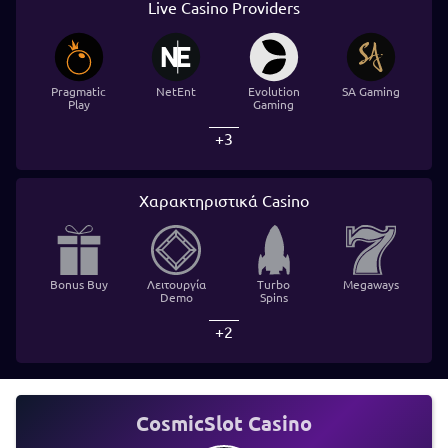
Live Casino Providers
Pragmatic
NetEnt
Evolution
SA Gaming
Play
Gaming
+3
Χαρακτηριστικά Casino
Bonus Buy
Λειτουργία
Turbo
Megaways
Demo
Spins
+2
CosmicSlot Casino