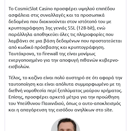
Το CosmicSlot Casino προσφέρει υψηλού επιπέδου
ασφάλεια στις συναλλαγές και τα προσωπικά
δεδομένα που διακινούνται στον ιστότοπό του με
κρυπτογράφηση 3ης γενιάς SSL (128-bit), ενώ
παράλληλα αποθηκεύει όλες τις πληροφορίες που
λαμβάνει σε μια βάση δεδομένων που προστατεύεται
από κωδικό πρόσβασης και κρυπτογράφηση.
Ταυτόχρονα, το firewall της είναι μονίμως
ενεργοποιημένο για την αποφυγή πιθανών κυβερνο-
εισβολών.
Τέλος, το καζίνο είναι πολύ αυστηρό σε ότι αφορά την
ταυτοποίηση και είναι απόλυτα συμμορφωμένο με τη
διεθνή νομοθεσία περί ξεπλύματος μαύρου χρήματος.
Επίσης, προσφέρει αρκετά μέτρα για την προώθηση
του Υπεύθυνου Παιχνιδιού, όπως ο αυτο-αποκλεισμός
και η απαγόρευση της εισόδου ανηλίκων στο site.