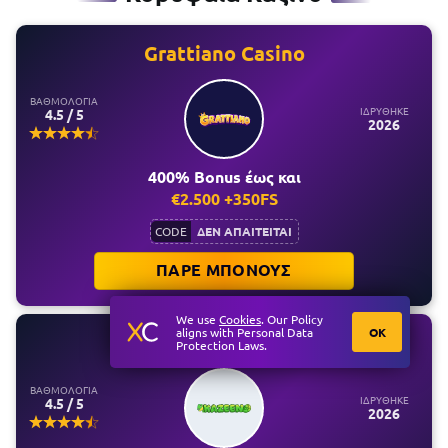
Grattiano Casino
ΒΑΘΜΟΛΟΓΙΑ
ΙΔΡΥΘΗΚΕ
4.5 / 5
2026
400% Bonus έως και
€2.500 +350FS
ΔΕΝ ΑΠΑΙΤΕΙΤΑΙ
CODE
ΠΑΡΕ ΜΠΟΝΟΥΣ
We use
Cookies
. Our Policy
OK
aligns with Personal Data
Kazeeno Casino
Protection Laws.
ΒΑΘΜΟΛΟΓΙΑ
ΙΔΡΥΘΗΚΕ
4.5 / 5
2026