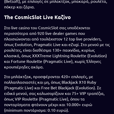
(Betsoft), με επιλογές σε μπλακτζακ, μπακαρά, ρουλέτα,
πόκερ και ζάρια.
The CosmicSlot Live Καζίνο
Στο live casino του CosmicSlot σας υποδέχονται
περισσότερα από 920 live dealer games που
πλαισιώνονται από τουλάχιστον 12 top live providers,
όπως Evolution, Pragmatic Live και eZugi. Στο μενού με τις
ρουλέτες, είναι διαθέσιμα 130+ παιχνίδια, κυρίως
κλασικά, όπως XXXTreme Lightning Roulette (Evolution)
και Fortune Roulette (Pragmatic Live), χωρίς Έλληνες
κρουπιέρηδες ακόμα.
Στο μπλάκτζακ, προσφέρονται 420+ επιλογές, με
πολλαπλασιαστές και μη, όπως Blackjack X10 Ruby
(Pragmatic Live) και Free Bet Blackjack (Evolution). Σε
ειδικό μενού, σας καλωσορίζουν και 75+ VIP τραπέζια,
όπως VIP Roulette (Pragmatic Live), όπου τα
πονταρίσματα φτάνουν μέχρι και 10.000+ ευρώ
(minimum ποντάρισμα: 0.10 ευρώ).