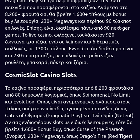
Pragmatic Play και Quickspin σφραγίζουν τα 9.500+
παιχνίδια που προσφέρονται στο καζίνο. Ανάμεσα στα
8.200+ φρουτάκια, θα βρείτε 1.600+ τίτλους με bonus
buy λειτουργία, 230+ Megaways και περίπου 90 τζακποτ
επιλογές. Επίσης, είναι διαθέσιμα πάνω από 90 next-gen
games. Το live casino, φιλοξενεί τουλάχιστον 920
ζωντανά τραπέζια, ενώ δε λείπουν και 6 θεματικές
συλλογές, με 1300+ τίτλους. Εννοείται ότι διαθέσιμα είναι
και 230+ επιτραπέζια, με επιλογές σε μπλακτζακ,
ρουλέτα, μπακαρά, πόκερ και ζάρια.
CosmicSlot Casino Slots
Το καζίνο προσφέρει περισσότερα από 8.200 φρουτάκια
από 80 δημοφιλή λογισμικά, όπως Spinomenal, No Limit
και Evolution. Όπως είναι αναμενόμενο, ανάμεσα στους
τίτλους υπάρχουν χιλιάδες αγαπημένα παιχνίδια, όπως
Gates of Olympus (Pragmatic Play) και Twin Spin (Netent).
Αν σας ενδιαφέρουν slots με ειδικές λειτουργίες, τότε θα
βρείτε 1.600+ Bonus Buy, όπως Curse of the Pharaoh
(Evoplay), 230+ Megaways, όπως Drago’s Fire (Red Tiger)