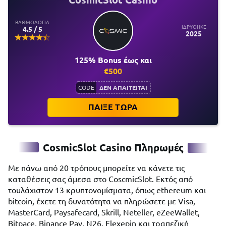
ΒΑΘΜΟΛΟΓΙΑ
ΙΔΡΥΘΗΚΕ
4.5 / 5
2025
125% Bonus έως και
€500
ΔΕΝ ΑΠΑΙΤΕΙΤΑΙ
CODE
ΠΑΙΞΕ ΤΩΡΑ
CosmicSlot Casino Πληρωμές
Με πάνω από 20 τρόπους μπορείτε να κάνετε τις
καταθέσεις σας άμεσα στο CoscmicSlot. Εκτός από
τουλάχιστον 13 κρυπτονομίσματα, όπως ethereum και
bitcoin, έχετε τη δυνατότητα να πληρώσετε με Visa,
MasterCard, Paysafecard, Skrill, Neteller, eZeeWallet,
Bitpace, Binance Pay, N26, Flexepin και τραπεζική