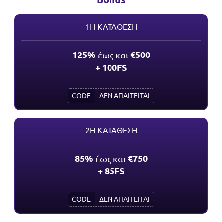
1Η ΚΑΤΆΘΕΣΗ
125%
€500
έως και
+
100FS
CODE
ΔΕΝ ΑΠΑΙΤΕΙΤΑΙ
2Η ΚΑΤΆΘΕΣΗ
85%
€750
έως και
+
85FS
CODE
ΔΕΝ ΑΠΑΙΤΕΙΤΑΙ