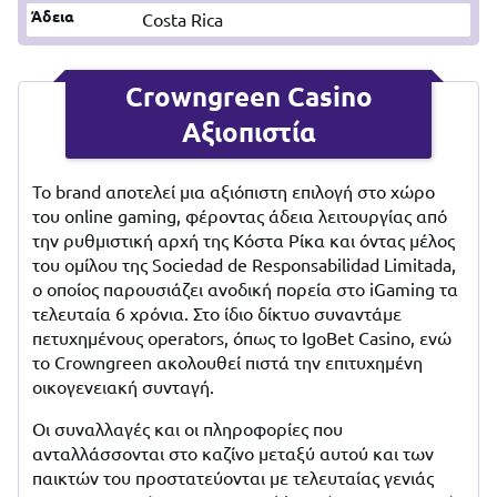
Άδεια
Costa Rica
Crowngreen Casino
Αξιοπιστία
Το brand αποτελεί μια αξιόπιστη επιλογή στο χώρο
του online gaming, φέροντας άδεια λειτουργίας από
την ρυθμιστική αρχή της Κόστα Ρίκα και όντας μέλος
του ομίλου της Sociedad de Responsabilidad Limitada,
ο οποίος παρουσιάζει ανοδική πορεία στο iGaming τα
τελευταία 6 χρόνια. Στο ίδιο δίκτυο συναντάμε
πετυχημένους operators, όπως το IgoBet Casino, ενώ
το Crowngreen ακολουθεί πιστά την επιτυχημένη
οικογενειακή συνταγή.
Οι συναλλαγές και οι πληροφορίες που
ανταλλάσσονται στο καζίνο μεταξύ αυτού και των
παικτών του προστατεύονται με τελευταίας γενιάς