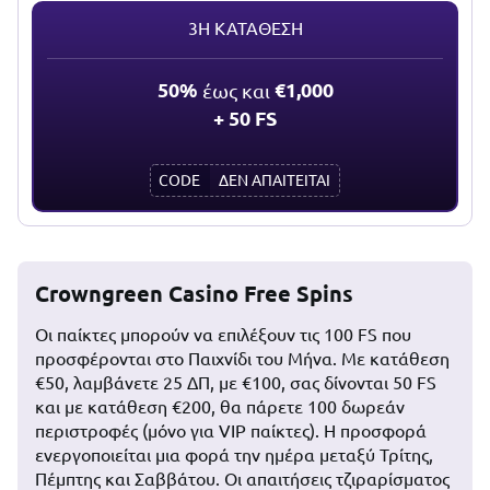
3Η ΚΑΤΆΘΕΣΗ
50%
€1,000
έως και
+
50 FS
CODE
ΔΕΝ ΑΠΑΙΤΕΙΤΑΙ
Crowngreen Casino Free Spins
Οι παίκτες μπορούν να επιλέξουν τις 100 FS που
προσφέρονται στο Παιχνίδι του Μήνα. Με κατάθεση
€50, λαμβάνετε 25 ΔΠ, με €100, σας δίνονται 50 FS
και με κατάθεση €200, θα πάρετε 100 δωρεάν
περιστροφές (μόνο για VIP παίκτες). Η προσφορά
ενεργοποιείται μια φορά την ημέρα μεταξύ Τρίτης,
Πέμπτης και Σαββάτου. Οι απαιτήσεις τζιραρίσματος