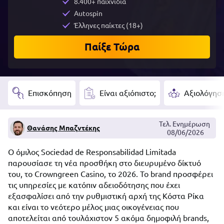
8.400+ παιχνίδια
Autospin
Έλληνες παίκτες (18+)
Παίξε Τώρα
Επισκόπηση
Είναι αξιόπιστο;
Αξιολόγησ
Τελ. Ενημέρωση
Θανάσης Μπαζντέκης
08/06/2026
Ο όμιλος Sociedad de Responsabilidad Limitada
παρουσίασε τη νέα προσθήκη στο διευρυμένο δίκτυό
του, το Crowngreen Casino, το 2026. Το brand προσφέρει
τις υπηρεσίες με κατόπιν αδειοδότησης που έχει
εξασφαλίσει από την ρυθμιστική αρχή της Κόστα Ρίκα
και είναι το νεότερο μέλος μιας οικογένειας που
αποτελείται από τουλάχιστον 5 ακόμα δημοφιλή brands,