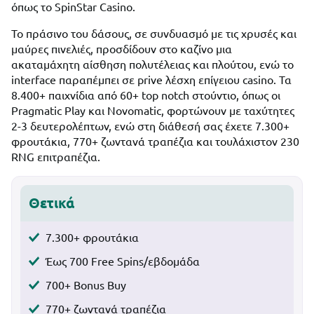
όπως το SpinStar Casino.
Το πράσινο του δάσους, σε συνδυασμό με τις χρυσές και
μαύρες πινελιές, προσδίδουν στο καζίνο μια
ακαταμάχητη αίσθηση πολυτέλειας και πλούτου, ενώ το
interface παραπέμπει σε prive λέσχη επίγειου casino. Τα
8.400+ παιχνίδια από 60+ top notch στούντιο, όπως οι
Pragmatic Play και Novomatic, φορτώνουν με ταχύτητες
2-3 δευτερολέπτων, ενώ στη διάθεσή σας έχετε 7.300+
φρουτάκια, 770+ ζωντανά τραπέζια και τουλάχιστον 230
RNG επιτραπέζια.
Θετικά
7.300+ φρουτάκια
Έως 700 Free Spins/εβδομάδα
700+ Bonus Buy
770+ ζωντανά τραπέζια