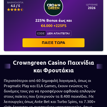
ΒΑΘΜΟΛΟΓΙΑ
ΙΔΡΥΘΗΚΕ
4.5 / 5
2026
225% Bonus έως και
€4.000 +225FS
ΔΕΝ ΑΠΑΙΤΕΙΤΑΙ
CODE
ΠΑΙΞΕ ΤΩΡΑ
Crowngreen Casino Παιχνίδια
και Φρουτάκια
Περισσότεροι από 60 δημοφιλή λογισμικά, όπως οι
Pragmatic Play και ELA Games, έχουν ενώσεις τις
δυνάμεις τους για να προσφέρουν αφθονία επιλογών
στους παίκτες που ξεπερνούν τα 8.400 παιχνίδια. Με
λειτουργίες όπως Ante Bet και Turbo Spins, τα 7.300+
slots έρχονται με αγαπημένες υποκατηγορίες, όπως