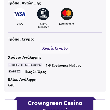
Τρόποι Ανάληψης
VISA
SEPA
Mastercard
Transfer
Τρόποι Crypto
Χωρίς Crypto
Χρόνοι Ανάληψης
ΤΡΑΠΕΖΙΚΉ ΜΕΤΑΦΟΡΆ
1-3 Εργάσιμες Ημέρες
ΚΆΡΤΕΣ
Έως 24 Ώρες
Ελάχ. Ανάληψη
€40
Crowngreen Casino