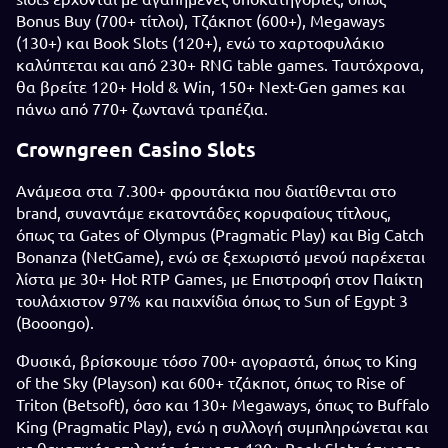
Bonus Buy (700+ τίτλοι), Τζάκποτ (600+), Megaways
(130+) και Book Slots (120+), ενώ το χαρτοφυλάκιο
καλύπτεται και από 230+ RNG table games. Ταυτόχρονα,
θα βρείτε 120+ Hold & Win, 150+ Next-Gen games και
πάνω από 770+ ζωντανά τραπέζια.
Crowngreen Casino Slots
Ανάμεσα στα 7.300+ φρουτάκια που διατίθενται στο
brand, συναντάμε εκατοντάδες κορυφαίους τίτλους,
όπως τα Gates of Olympus (Pragmatic Play) και Big Catch
Bonanza (NetGame), ενώ σε ξεχωριστό μενού παρέχεται
λίστα με 30+ Hot RTP Games, με Επιστροφή στον Παίκτη
τουλάχιστον 97% και παιχνίδια όπως το Sun of Egypt 3
(Booongo).
Φυσικά, βρίσκουμε τόσο 700+ αγοραστά, όπως το King
of the Sky (Playson) και 600+ τζάκποτ, όπως το Rise of
Triton (Betsoft), όσο και 130+ Megaways, όπως το Buffalo
King (Pragmatic Play), ενώ η συλλογή συμπληρώνεται και