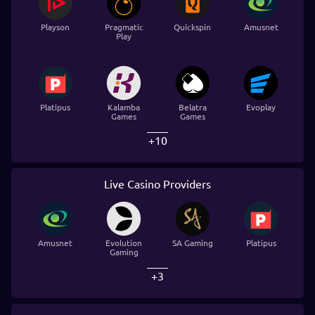
Playson
Pragmatic
Quickspin
Amusnet
Play
Platipus
Kalamba
Belatra
Evoplay
Games
Games
+10
Live Casino Providers
Amusnet
Evolution
SA Gaming
Platipus
Gaming
+3