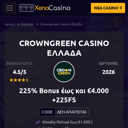
ΝEA CASINO
Αρχική
Κριτικές
Crowngreen Casino Ελλάδα
CROWNGREEN CASINO
ΕΛΛΆΔΑ
ΒΑΘΜΟΛΟΓΙΑ
ΙΔΡΥΘΗΚΕ
4.5/5
2026
225% Bonus έως και
€4.000
+225FS
CODE
ΔΕΝ ΑΠΑΙΤΕΙΤΑΙ
Weekly Reload έως €1.000 (