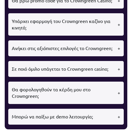
Θα βρω promo code για το Crowngreen Casino;
Ναι, θα βρείτε, όταν το καζίνο προωθεί
Υπάρχει εφαρμογή του Crowngreen καζίνο για
προσφορές που χρειάζονται κάποιον κωδικό
κινητό;
προσφοράς για να ενεργοποιηθούν. Αυτοί οι
promo codes, αναφέρονται ρητά στους όρους του
εν λόγω bonus και μπορεί να τους δείτε και σε
Όχι, αλλά αυτό δεν σας αποκλείει από την
Ανήκει στις αξιόπιστες επιλογές το Crowngreen;
εμφανές σημείο στα γραφικά του.
πρόσβαση στα μενού και τις προσφορές του brand
μέσω κινητού ή τάμπλετ. Με 2-3 taps, αφού
ανοίξετε τον browser της συσκευής σας,
Φυσικά. Το brand πληροί παραπάνω από τις
Σε ποιό όμιλο υπάγεται το Crowngreen casino;
εισέρχεστε στην πλατφόρμα του και είστε έτοιμοι!
βασικές προϋποθέσεις για να θεωρείται μια
αξιόλογη επιλογή. Εκτός από την άδεια λειτουργίας
που του έχει δοθεί από την ρυθμιστική αρχή της
Ο operator είναι μέλος του δικτύου της Sociedad de
Θα φορολογηθούν τα κέρδη μου στο
Κόστα Ρίκα, έχει φροντίσει για την υψηλή παροχή
Responsabilidad Limitada. Πρόκειται για μια
Crowngreen;
ασφάλειας στους παίκτες του, με επιλογές όπως η
εταιρεία που έχει παρουσιάσει ένα δυνατό προφίλ
ενεργοποίηση 2FA και την εφαρμογή
στο iGaming από το 2019 και έχει στην κατοχή της
κρυπτογράφησης SSL Version 3 (128-bit).
περισσότερα από πέντε δημοφιλή brands, όπως το
Όχι. Φορολογικά, η έδρα του brand βρίσκεται
Μπορώ να παίξω με demo λειτουργία;
Instasino.
στην Κόστα Ρίκα και όχι στην Ελλάδα. Αυτό
σημαίνει πως δεν ακολουθεί τους εγχώριους