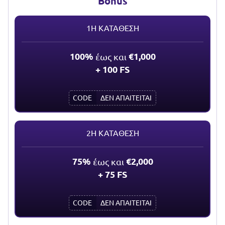
Bonus
1Η ΚΑΤΆΘΕΣΗ
100%
€1,000
έως και
+
100 FS
CODE
ΔΕΝ ΑΠΑΙΤΕΙΤΑΙ
2Η ΚΑΤΆΘΕΣΗ
75%
€2,000
έως και
+
75 FS
CODE
ΔΕΝ ΑΠΑΙΤΕΙΤΑΙ