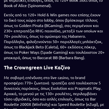
με θεματικές επιλογές, όπως τα 120+ Book Slots όπως το
Book of Alice (Spinomenal).
Εκτός από τα 120+ Hold & Win games που επίσης έχουν
το δικό τους χώρο στο lobby, όπου βρίσκουμε τίτλους
όπως το Golden Pinata (BGaming), σας περιμένουν και
230+ επιτραπέζια RNG παιχνίδια, μεταξύ των οποίων και
70+ ρουλέτες, όπως το ομώνυμο της Habanero.
Παράλληλα, φιλοξενούνται 50+ παραλλαγές μπλάκτζακ,
όπως το Blackjack Beto (Caleta), 60+ εκδόσεις πόκερ,
όπως το Poker Ways (Spade Gaming) και τουλάχιστον 20+
μπακαρά, όπως το Baccarat BB (Barbara Bang).
The Crowngreen Live Καζίνο
Με σοβαρή επένδυση στο live casino, το brand
προσφέρει 770+ ζωντανά τραπέζια από τουλάχιστον 5
δυνατούς παρόχους, όπως Evolution και Pragmatic Play.
Αρχικά, το μενού με τις 130+ ρουλέτες, περιλαμβάνει
τόσο υβριδικές, όσο και απλές επιλογές, όπως τα Bar
Roulette 2000X (Winfinity) και Speed Roulette (eZugi), με