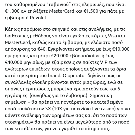
του καθορισμένου “ταβανιού” στις πληρωμές, που είναι
€1.000 αν επιλέξετε MasterCard και €1.500 για πάτε με
έμβασμα ή Revolut.
Κάπως παρόμοιο στο σκηνικό και στις αναλήψεις, με τις
διαθέσιμες μεθόδους να είναι εγχώριες κάρτες Visa και
MasterCard, καθώς και το έμβασμα, με ελάχιστο ποσό
απόσυρσης τα €40. Εγκρίνονται αιτήματα με έως €10.000
ημερησίως και μέχρι €20.000 εβδομαδιαίως ή έως
€40.000 μηνιαίως, με εξαιρέσεις σε παίκτες VIP των
ανώτερων επιπέδων, στους οποίους αυξάνονται τα όρια
κατά την κρίση του brand. Ο operator δηλώνει πως οι
συναλλαγές ολοκληρώνονται εντός μιας ώρας, ενώ σε
σπάνιες περιπτώσεις μπορεί να χρειαστούν έως και 5
εργάσιμες (συνήθως για το έμβασμα). Σημαντική
σημείωση – θα πρέπει να ποντάρετε το κατατεθειμένο
ποσό τουλάχιστον 3Χ (10Χ για παιχνίδια live casino) για να
κάνετε ανάληψη των χρημάτων σας και ότι το ποσό των
στοιχημάτων θα πρέπει να είναι μεγαλύτερο από το ποσό
των καταθέσεων, για να εγκριθεί το αίτημά σας.