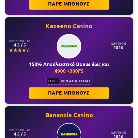
ΠΑΡΕ ΜΠΟΝΟΥΣ
Kazeeno Casino
ΒΑΘΜΟΛΟΓΙΑ
ΙΔΡΥΘΗΚΕ
4.5 / 5
2026
150% Αποκλειστικό Bonus έως και
€900 +300FS
ΔΕΝ ΑΠΑΙΤΕΙΤΑΙ
CODE
ΠΑΡΕ ΜΠΟΝΟΥΣ
Bananzia Casino
ΒΑΘΜΟΛΟΓΙΑ
ΙΔΡΥΘΗΚΕ
4.5 / 5
2026