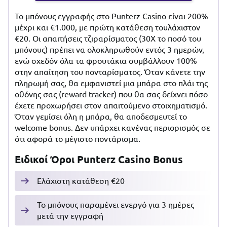
Το μπόνους εγγραφής στο Punterz Casino είναι 200%
μέχρι και €1.000, με πρώτη κατάθεση τουλάχιστον
€20. Οι απαιτήσεις τζιραρίσματος (30Χ το ποσό του
μπόνους) πρέπει να ολοκληρωθούν εντός 3 ημερών,
ενώ σχεδόν όλα τα φρουτάκια συμβάλλουν 100%
στην απαίτηση του πονταρίσματος. Όταν κάνετε την
πληρωμή σας, θα εμφανιστεί μια μπάρα στο πλάι της
οθόνης σας (reward tracker) που θα σας δείχνει πόσο
έχετε προχωρήσει στον απαιτούμενο στοιχηματισμό.
Όταν γεμίσει όλη η μπάρα, θα αποδεσμευτεί το
welcome bonus. Δεν υπάρχει κανένας περιορισμός σε
ότι αφορά το μέγιστο ποντάρισμα.
Ειδικοί Όροι Punterz Casino Bonus
Ελάχιστη κατάθεση €20
Το μπόνους παραμένει ενεργό για 3 ημέρες
μετά την εγγραφή