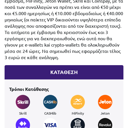
έμβασμα, MiFinity, Jeton Wallet, Skrill και Coinspay, με τα
ποσά των συναλλαγών να πρέπει να είναι από €50 μέχρι
και €5.000 ημερησίως ή €10.000 εβδομαδιαίως ή €40.000
μηνιαίως (οι παίκτες VIP δικαιούνται υψηλότερα επίπεδα
ανάληψης που αποφασίζονται από τον διαχειριστή τους).
Τα αιτήματα με έμβασμα θα χρειαστούν έως και 3
εργάσιμες για να διεκπεραιωθούν, ενώ αυτά που θα
γίνουν με e-wallets kai crypto-wallets θα ολοκληρωθούν
μέσα σε 24 ώρες. Να σημειωθεί πως εφαρμόζεται τέλος
3 ευρώ σε κάθε ανάληψη.
ΚΑΤΑΘΕΣΗ
Τρόποι Κατάθεσης
Skrill
CASHlib
MiFinity
Jeton