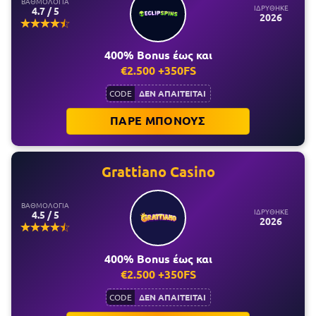
ΒΑΘΜΟΛΟΓΙΑ
ΙΔΡΥΘΗΚΕ
4.7 / 5
2026
400% Bonus έως και
€2.500 +350FS
ΔΕΝ ΑΠΑΙΤΕΙΤΑΙ
CODE
ΠΑΡΕ ΜΠΟΝΟΥΣ
Grattiano Casino
ΒΑΘΜΟΛΟΓΙΑ
ΙΔΡΥΘΗΚΕ
4.5 / 5
2026
400% Bonus έως και
€2.500 +350FS
ΔΕΝ ΑΠΑΙΤΕΙΤΑΙ
CODE