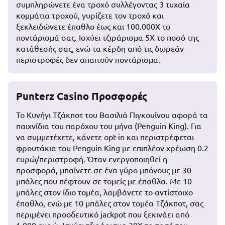
συμπληρώνετε ένα τροχό συλλέγοντας 3 τυχαία
κομμάτια τροχού, γυρίζετε τον τροχό και
ξεκλειδώνετε έπαθλο έως και 100.000Χ το
ποντάρισμά σας. Ισχύει τζιράρισμα 5Χ το ποσό της
κατάθεσής σας, ενώ τα κέρδη από τις δωρεάν
περιστροφές δεν απαιτούν ποντάρισμα.
Punterz Casino Προσφορές
Το Κυνήγι Τζάκποτ του Βασιλιά Πιγκουίνου αφορά τα
παιχνίδια του παρόχου του μήνα (Penguin King). Για
να συμμετέχετε, κάνετε opt-in και περιστρέφεται
φρουτάκια του Penguin King με επιπλέον χρέωση 0.2
ευρώ/περιστροφή. Όταν ενεργοποιηθεί η
προσφορά, μπαίνετε σε ένα γύρο μπόνους με 30
μπάλες που πέφτουν σε τομείς με έπαθλα. Με 10
μπάλες στον ίδιο τομέα, λαμβάνετε το αντίστοιχο
έπαθλο, ενώ με 10 μπάλες στον τομέα Τζάκποτ, σας
περιμένει προοδευτικό jackpot που ξεκινάει από