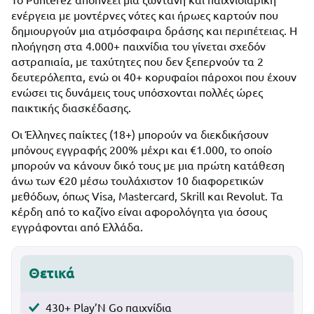
Το Punterez αποπνέει μια ζωντανή και παιχνιδιάρικη
ενέργεια με μοντέρνες νότες και ήρωες καρτούν που
δημιουργούν μια ατμόσφαιρα δράσης και περιπέτειας. Η
πλοήγηση στα 4.000+ παιχνίδια του γίνεται σχεδόν
αστραπιαία, με ταχύτητες που δεν ξεπερνούν τα 2
δευτερόλεπτα, ενώ οι 40+ κορυφαίοι πάροχοι που έχουν
ενώσει τις δυνάμεις τους υπόσχονται πολλές ώρες
παικτικής διασκέδασης.
Οι Έλληνες παίκτες (18+) μπορούν να διεκδικήσουν
μπόνους εγγραφής 200% μέχρι και €1.000, το οποίο
μπορούν να κάνουν δικό τους με μια πρώτη κατάθεση
άνω των €20 μέσω τουλάχιστον 10 διαφορετικών
μεθόδων, όπως Visa, Mastercard, Skrill και Revolut. Τα
κέρδη από το καζίνο είναι αφορολόγητα για όσους
εγγράφονται από Ελλάδα.
Θετικά
430+ Play’N Go παιχνίδια