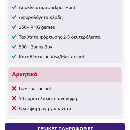
Αποκλειστικό Jackpot Hunt
Αφορολόγητα κέρδη
250+ RNG games
Ταχύτητα φόρτωσης 2-3 δευτερόλεπτα
500+ Bonus Buy
Καταθέσεις με Visa/Mastercard
Αρνητικά
Live chat με bot
50 ευρώ ελάχιστη ανάληψη
Όχι εφαρμογή για κινητά
ΓΕΝΙΚΕΣ ΠΛΗΡΟΦΟΡΙΕΣ