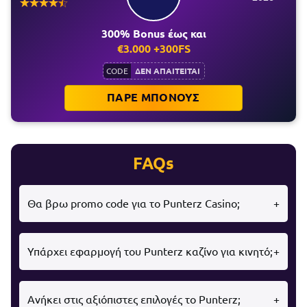
300% Bonus έως και
€3.000 +300FS
ΔΕΝ ΑΠΑΙΤΕΙΤΑΙ
CODE
ΠΑΡΕ ΜΠΟΝΟΥΣ
FAQs
Θα βρω promo code για το Punterz Casino;
Εννοείται πως θα βρείτε προωθητικούς κωδικούς.
Υπάρχει εφαρμογή του Punterz καζίνο για κινητό;
Το καζίνο συχνά προμοτάρει προσφορές που
χρειάζονται τη χρήση promo code στην κατάθεση
για να ξεκλειδωθεί το αντίστοιχο μπόνους. Ο
Όχι, αυτή τη στιγμή δεν έχει δημιουργηθεί
Ανήκει στις αξιόπιστες επιλογές το Punterz;