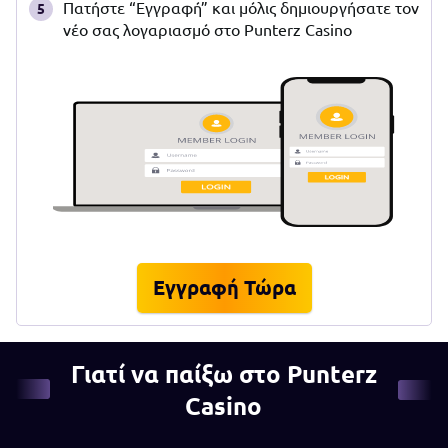
Πατήστε “Εγγραφή” και μόλις δημιουργήσατε τον
5
νέο σας λογαριασμό στο Punterz Casino
Εγγραφή Τώρα
Γιατί να παίξω στο Punterz
Casino