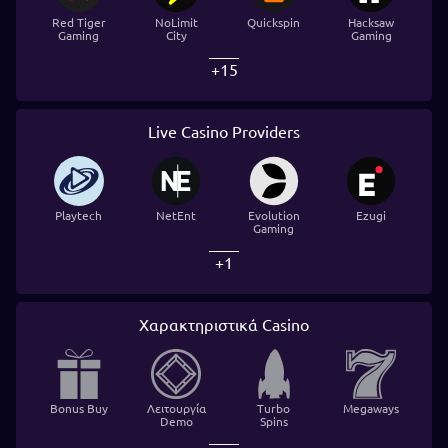
Red Tiger
NoLimit
Quickspin
Hacksaw
Gaming
City
Gaming
+15
Live Casino Providers
Playtech
NetEnt
Evolution
Ezugi
Gaming
+1
Χαρακτηριστικά Casino
Bonus Buy
Λειτουργία
Turbo
Megaways
Demo
Spins