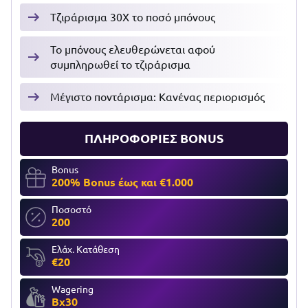
Tζιράρισμα 30Χ το ποσό μπόνους
Το μπόνους ελευθερώνεται αφού
συμπληρωθεί το τζιράρισμα
Μέγιστο ποντάρισμα: Κανένας περιορισμός
ΠΛΗΡΟΦΟΡΙΕΣ BONUS
Bonus
200% Bonus έως και
€1.000
Ποσοστό
200
Ελάχ. Κατάθεση
€20
Wagering
Bx30