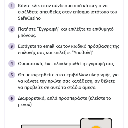
Κάντε κλικ στον σύνδεσμο από κάτω για να
1
εισέλθετε απευθείας στον επίσημο ιστότοπο του
SafeCasino
Πατήστε “Εγγραφή” και επιλέξτε το επιθυμητό
2
μπόνους.
Εισάγετε το email και τον κωδικό πρόσβασης της
3
επιλογής σας και επιλέξτε “Υποβολή”
Ουσιαστικά, έχει ολοκληρωθεί η εγγραφή σας
4
Θα μεταφερθείτε στο περιβάλλον πληρωμής, για
5
να κάνετε την πρώτη σας κατάθεση, αν θέλετε
να προβείτε σε αυτό το στάδιο άμεσα
Διαφορετικά, απλά προσπεράστε (κλείστε το
6
μενού)