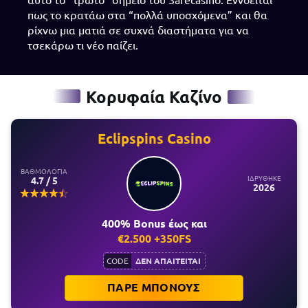
αυτό το “τρωτό” σημείο του Safecasino. Εννοείται
πως το κρατάω στα “πολλά υποσχόμενα” και θα
ρίχνω μια ματιά σε συχνά διαστήματα για να
τσεκάρω τι νέο παίζει.
Κορυφαία Καζίνο
Eclipspins Casino
ΒΑΘΜΟΛΟΓΙΑ
ΙΔΡΥΘΗΚΕ
4.7 / 5
2026
400% Bonus έως και
€2.500 +350FS
ΔΕΝ ΑΠΑΙΤΕΙΤΑΙ
CODE
ΠΑΡΕ ΜΠΟΝΟΥΣ