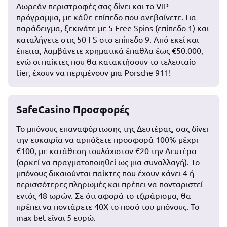
Δωρεάν περιστροφές σας δίνει και το VIP
πρόγραμμα, με κάθε επίπεδο που ανεβαίνετε. Για
παράδειγμα, ξεκινάτε με 5 Free Spins (επίπεδο 1) και
καταλήγετε στις 50 FS στο επίπεδο 9. Από εκεί και
έπειτα, λαμβάνετε χρηματικά έπαθλα έως €50.000,
ενώ οι παίκτες που θα κατακτήσουν το τελευταίο
tier, έχουν να περιμένουν μια Porsche 911!
SafeCasino Προσφορές
Το μπόνους επαναφόρτωσης της Δευτέρας, σας δίνει
την ευκαιρία να αρπάξετε προσφορά 100% μέχρι
€100, με κατάθεση τουλάχιστον €20 την Δευτέρα
(αρκεί να πραγματοποιηθεί ως μια συναλλαγή). Το
μπόνους δικαιούνται παίκτες που έχουν κάνει 4 ή
περισσότερες πληρωμές και πρέπει να πονταριστεί
εντός 48 ωρών. Σε ότι αφορά το τζιράρισμα, θα
πρέπει να ποντάρετε 40Χ το ποσό του μπόνους. Το
max bet είναι 5 ευρώ.