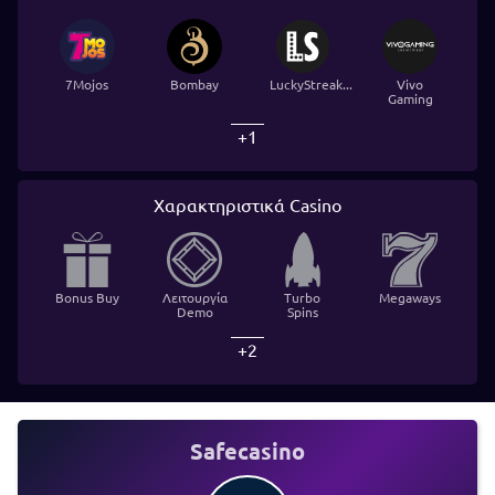
7Mojos
Bombay
LuckyStreak...
Vivo
Gaming
+1
Χαρακτηριστικά Casino
Bonus Buy
Λειτουργία
Turbo
Megaways
Demo
Spins
+2
Safecasino