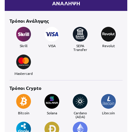
ΑΝΑΛΗΨΗ
Τρόποι Ανάληψης
Skrill
VISA
SEPA
Revolut
Transfer
Mastercard
Τρόποι Crypto
Bitcoin
Solana
Cardano
Litecoin
(ADA)