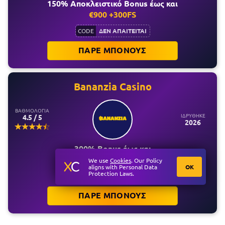
150% Αποκλειστικό Bonus έως και
€900 +300FS
ΔΕΝ ΑΠΑΙΤΕΙΤΑΙ
CODE
ΠΑΡΕ ΜΠΟΝΟΥΣ
Bananzia Casino
ΒΑΘΜΟΛΟΓΙΑ
ΙΔΡΥΘΗΚΕ
4.5 / 5
2026
300% Bonus έως και
€3.000 +300FS
We use
Cookies
. Our Policy
OK
aligns with Personal Data
Protection Laws.
ΔΕΝ ΑΠΑΙΤΕΙΤΑΙ
CODE
ΠΑΡΕ ΜΠΟΝΟΥΣ