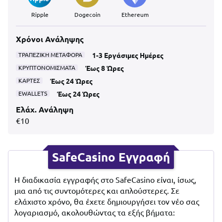
Ripple
Dogecoin
Ethereum
Χρόνοι Ανάληψης
ΤΡΑΠΕΖΙΚΉ ΜΕΤΑΦΟΡΆ
1-3 Εργάσιμες Ημέρες
ΚΡΥΠΤΟΝΟΜΊΣΜΑΤΑ
Έως 8 Ώρες
ΚΆΡΤΕΣ
Έως 24 Ώρες
EWALLETS
Έως 24 Ώρες
Ελάχ. Ανάληψη
€10
SafeCasino Εγγραφή
Η διαδικασία εγγραφής στο SafeCasino είναι, ίσως,
μια από τις συντομότερες και απλούστερες. Σε
ελάχιστο χρόνο, θα έχετε δημιουργήσει τον νέο σας
λογαριασμό, ακολουθώντας τα εξής βήματα: