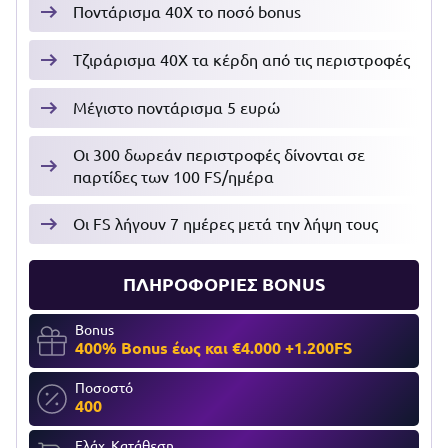
Ποντάρισμα 40Χ το ποσό bonus
Τζιράρισμα 40Χ τα κέρδη από τις περιστροφές
Μέγιστο ποντάρισμα 5 ευρώ
Οι 300 δωρεάν περιστροφές δίνονται σε
παρτίδες των 100 FS/ημέρα
Οι FS λήγουν 7 ημέρες μετά την λήψη τους
ΠΛΗΡΟΦΟΡΙΕΣ BONUS
Bonus
400% Bonus έως και
€4.000 +1.200FS
Ποσοστό
400
Ελάχ. Κατάθεση