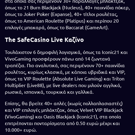
στα οποία σας περιμένουν 30+ παραλλαγές μπλάκτζακ,
όπως το 21 Burn Blackjack (Nucleus), 40+ παιχνίδια πόκερ,
όπως το Joker Poker (Expanse), 40+ τίτλοι ρουλέτας,
όπως το American Roulette (Platipus) και περίπου 20
επιλογές μπακαρά, όπως το Baccarat (GameArt).
The SafeCasino Live Καζίνο
Τουλάχιστον 6 δημοφιλή λογισμικά, όπως τα Iconic21 και
VivoGaming προσφέρουν πάνω από 14 ζωντανά
τραπέζια. Πιο αναλυτικά, σας περιμένουν 70+ παιχνίδια
ρουλέτας, κυρίως κλασικά, με κάποια υβριδικά και VIP,
όπως τα VIP Roulette (Absolute Live Gaming) και Triton
Multiplier (Live88), με live dealers που μιλούν αγγλικά,
ρωσικά, ισπανικά, τουρκικά και γαλλικά.
Επίσης, θα βρείτε 40+ απλές (χωρίς πολλαπλασιαστές)
και VIP επιλογές μπλάκτζακ, όπως Velvet VIP Blackjack
(VivoGaming) και Oasis Blackjack (Iconic21), στα οποία
επιτρέπονται πονταρίσματα από 0.50 ευρώ μέχρι και
10.000+ ευρώ.