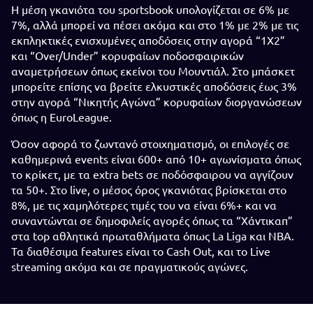
H μέση γκανιότα του sportsbook υπολογίζεται σε 6% με
7%, αλλά μπορεί να πέσει ακόμα και στο 1% με 2% με τις
εκπληκτικές ενισχυμένες αποδόσεις στην αγορά “1Χ2”
και “Over/Under” κορυφαίων ποδοσφαιρικών
αναμετρήσεων όπως εκείνοι του Μουντιάλ. Στο μπάσκετ
μπορείτε επίσης να βρείτε ελκυστικές αποδόσεις έως 3%
στην αγορά “Νικητής Αγώνα” κορυφαίων διοργανώσεων
όπως η EuroLeague.
Όσον αφορά το ζωντανό στοιχηματισμό, οι επιλογές σε
καθημερινά events είναι 600+ από 10+ αγωνίσματα όπως
το κρίκετ, με τα extra bets σε ποδόσφαιρου να αγγίζουν
τα 50+. Στο live, ο μέσος όρος γκανιότας βρίσκεται στο
8%, με τις χαμηλότερες τιμές του να είναι 6%+ και να
συναντώνται σε δημοφιλείς αγορές όπως τα “Χάντικαπ”
στα top αθλητικά πρωταθλήματα όπως La Liga και NBA.
Τα διαθέσιμα features είναι το Cash Out, και το Live
streaming ακόμα και σε πραγματικούς αγώνες.