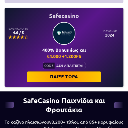
Safecasino
ΒΑΘΜΟΛΟΓΙΑ
ΙΔΡΥΘΗΚΕ
4.6 / 5
2024
400% Bonus έως και
€4.000 +1.200FS
ΔΕΝ ΑΠΑΙΤΕΙΤΑΙ
CODE
ΠΑΙΞΕ ΤΩΡΑ
SafeCasino Παιχνίδια και
Φρουτάκια
Το καζίνο πλαισιώνουν8.200+ τίτλοι, από 85+ κορυφαίους