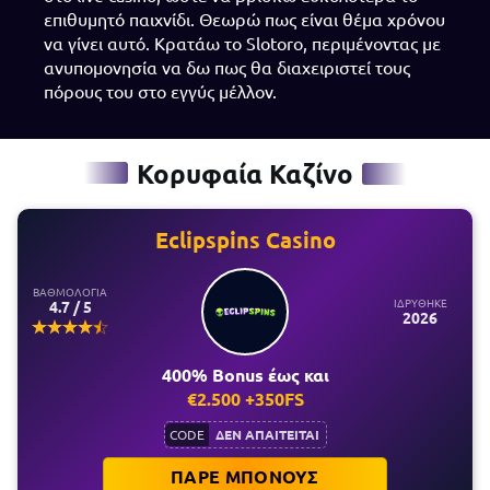
επιθυμητό παιχνίδι. Θεωρώ πως είναι θέμα χρόνου
να γίνει αυτό. Κρατάω το Slotoro, περιμένοντας με
ανυπομονησία να δω πως θα διαχειριστεί τους
πόρους του στο εγγύς μέλλον.
Κορυφαία Καζίνο
Eclipspins Casino
ΒΑΘΜΟΛΟΓΙΑ
ΙΔΡΥΘΗΚΕ
4.7 / 5
2026
400% Bonus έως και
€2.500 +350FS
ΔΕΝ ΑΠΑΙΤΕΙΤΑΙ
CODE
ΠΑΡΕ ΜΠΟΝΟΥΣ