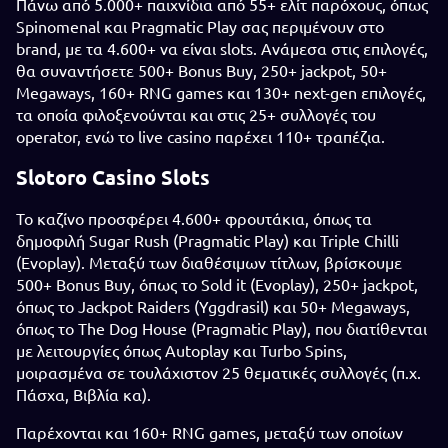
Πάνω από 5.000+ παιχνίδια από 55+ ελίτ παρόχους, όπως
Spinomenal και Pragmatic Play σας περιμένουν στο
brand, με τα 4.600+ να είναι slots. Ανάμεσα στις επιλογές,
θα συναντήσετε 500+ Bonus Buy, 250+ jackpot, 50+
Megaways, 160+ RNG games και 130+ next-gen επιλογές,
τα οποία φιλοξενούνται και στις 25+ συλλογές του
operator, ενώ το live casino παρέχει 110+ τραπέζια.
Slotoro Casino Slots
Το καζίνο προσφέρει 4.600+ φρουτάκια, όπως τα
δημοφιλή Sugar Rush (Pragmatic Play) και Triple Chilli
(Evoplay). Μεταξύ των διαθέσιμων τίτλων, βρίσκουμε
500+ Bonus Buy, όπως το Sold it (Evoplay), 250+ jackpot,
όπως το Jackpot Raiders (Yggdrasil) και 50+ Megaways,
όπως το The Dog House (Pragmatic Play), που διατίθενται
με λειτουργίες όπως Autoplay και Turbo Spins,
μοιρασμένα σε τουλάχιστον 25 θεματικές συλλογές (π.χ.
Πάσχα, Βιβλία κα).
Παρέχονται και 160+ RNG games, μεταξύ των οποίων