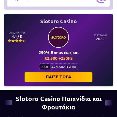
Slotoro Casino
ΒΑΘΜΟΛΟΓΙΑ
ΙΔΡΥΘΗΚΕ
4.4 / 5
2025
250% Bonus έως και
€2.500 +250FS
ΔΕΝ ΑΠΑΙΤΕΙΤΑΙ
CODE
ΠΑΙΞΕ ΤΩΡΑ
Slotoro Casino Παιχνίδια και
Φρουτάκια