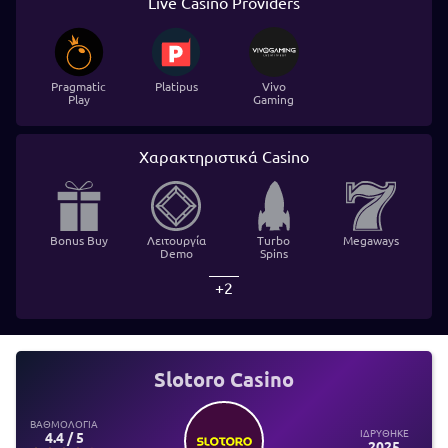
Live Casino Providers
Pragmatic
Platipus
Vivo
Play
Gaming
Χαρακτηριστικά Casino
Bonus Buy
Λειτουργία
Turbo
Megaways
Demo
Spins
+2
Slotoro Casino
ΒΑΘΜΟΛΟΓΙΑ
ΙΔΡΥΘΗΚΕ
4.4 / 5
2025