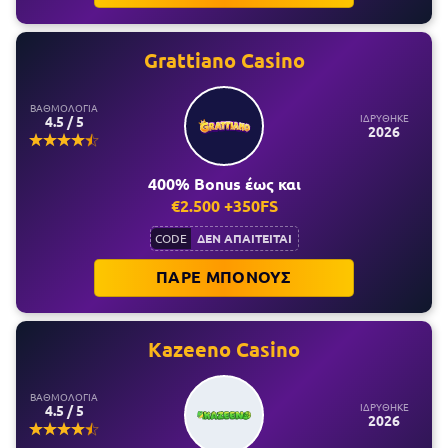
Grattiano Casino
ΒΑΘΜΟΛΟΓΙΑ
ΙΔΡΥΘΗΚΕ
4.5 / 5
2026
400% Bonus έως και
€2.500 +350FS
ΔΕΝ ΑΠΑΙΤΕΙΤΑΙ
CODE
ΠΑΡΕ ΜΠΟΝΟΥΣ
Kazeeno Casino
ΒΑΘΜΟΛΟΓΙΑ
ΙΔΡΥΘΗΚΕ
4.5 / 5
2026