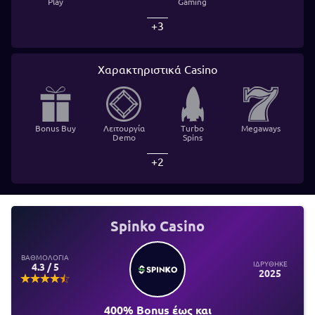
Play
Gaming
+3
Χαρακτηριστικά Casino
Bonus Buy
Λειτουργία
Turbo
Megaways
Demo
Spins
+2
Spinko Casino
ΒΑΘΜΟΛΟΓΙΑ
ΙΔΡΥΘΗΚΕ
4.3 / 5
2025
400% Bonus έως και