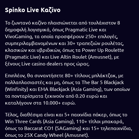
Spinko Live Καζίνο
Το ζωντανό καζίνο πλαισιώνεται από τουλάχιστον 8
δημοφιλή λογισμικά, όπως Pragmatic Live και
VivoGaming, τα οποία προσφέρουν 250+ επιλογές,
συμπεριλαμβανομένων και 30+ τραπεζιών ρουλέτας,
κλασικών και υβριδικών, όπως τα Power Up Roulette
(Pragmatic Live) και Live Altin Roulet (Amusnet), με
ξένους Live casino dealers προς ώρας.
Επιπλέον, θα συναντήσετε 80+ τίτλους μπλάκτζακ, με
πολλαπλασιαστές και μη, όπως τα The Bar 5 Blackjack
(Winfinity) και EMA Blackjack (Asia Gaming), των οποίων
τα πονταρίσματα ξεκινούν από 0.20 ευρώ και
καταλήγουν στα 10.000+ ευρώ.
Τέλος, διαθέσιμα είναι και 5+ παιχνίδια πόκερ, όπως το
Win Three Cards (Asia Gaming), 110+ τίτλοι μπακαρά,
όπως το Baccarat CO1 (SAGaming) και 15+ τηλεπαιχνίδια,
όπως το 25X Candy Wheel (Amusnet).