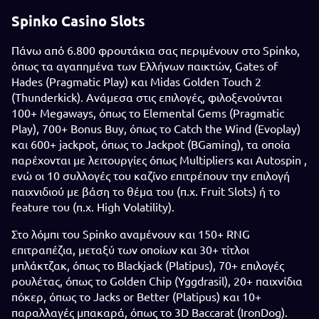
Spinko Casino Slots
Πάνω από 6.800 φρουτάκια σας περιμένουν στο Spinko,
όπως τα αγαπημένα των Ελλήνων παικτών, Gates of
Hades (Pragmatic Play) και Midas Golden Touch 2
(Thunderkick). Ανάμεσα στις επιλογές, φιλοξενούνται
100+ Megaways, όπως το Elemental Gems (Pragmatic
Play), 700+ Bonus Buy, όπως το Catch the Wind (Evoplay)
και 600+ jackpot, όπως το Jackpot (BGaming), τα οποία
παρέχονται με λειτουργίες όπως Multipliers και Autospin ,
ενώ οι 10 συλλογές του καζίνο επιτρέπουν την επιλογή
παιχνιδιού με βάση το θέμα του (π.χ. Fruit Slots) ή το
feature του (π.χ. High Volatility).
Στο λόμπι του Spinko αναμένουν και 150+ RNG
επιτραπέζια, μεταξύ των οποίων και 30+ τίτλοι
μπλάκτζακ, όπως το Blackjack (Platipus), 70+ επιλογές
ρουλέτας, όπως το Golden Chip (Yggdrasil), 20+ παιχνίδια
πόκερ, όπως το Jacks or Better (Platipus) και 10+
παραλλαγές μπακαρά, όπως το 3D Baccarat (IronDog).