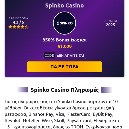
Spinko Casino
ΒΑΘΜΟΛΟΓΙΑ
ΙΔΡΥΘΗΚΕ
4.3 / 5
2025
350% Bonus έως και
€1.000
ΔΕΝ ΑΠΑΙΤΕΙΤΑΙ
CODE
ΠΑΙΞΕ ΤΩΡΑ
Spinko Casino Πληρωμές
Για τις πληρωμές σας στο Spinko Casino παρέχονται 10+
μέθοδοι. Οι καταθέσεις γίνονται άμεσα με τραπεζική
μεταφορά, Binance Pay, Visa, MasterCard, ByBit Pay,
Revolut, Neteller, Wise, Skrill, Paysafecard, Flexepin και
15+ κρυπτονομίσματα, όπως το TRON. Εγκρίνονται ποσά