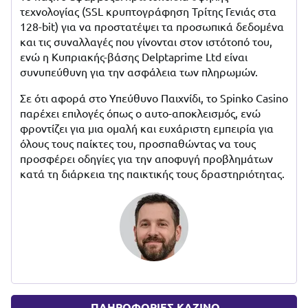
τεχνολογίας (SSL κρυπτογράφηση Τρίτης Γενιάς στα
128-bit) για να προστατέψει τα προσωπικά δεδομένα
και τις συναλλαγές που γίνονται στον ιστότοπό του,
ενώ η Κυπριακής-βάσης Delptaprime Ltd είναι
συνυπεύθυνη για την ασφάλεια των πληρωμών.
Σε ότι αφορά στο Υπεύθυνο Παιχνίδι, το Spinko Casino
παρέχει επιλογές όπως ο αυτο-αποκλεισμός, ενώ
φροντίζει για μια ομαλή και ευχάριστη εμπειρία για
όλους τους παίκτες του, προσπαθώντας να τους
προσφέρει οδηγίες για την αποφυγή προβλημάτων
κατά τη διάρκεια της παικτικής τους δραστηριότητας.
ΠΛΗΡΟΦΟΡΙΕΣ ΚΑΖΙΝΟ