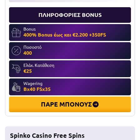
ΠΛΗΡΟΦΟΡΙΕΣ BONUS
Bonus
400% Bonus έως και
€2.200 +350FS
Ποσοστό
400
Ελάχ. Κατάθεση
€25
Wagering
Bx40 FSx35
ΠΑΡΕ ΜΠΟΝΟΥΣ
Spinko Casino Free Spins