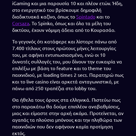
iGaming και μια παρουσία 10 και πλέον ετών. Ήδη,
στο ενεργητικό του βρίσκουμε δημοφιλή
διαδικτυακά καζίνο, όπως το
Spintado
και το
Corsaza
. Το Spinko, όπως και όλα τα μέλη του
δικτύου, έχουν νόμιμη άδεια από το Κουρασάο.
Το γεγονός ότι κατάφερε και λίσταρε πάνω από
7.400 τίτλους στους πρώτους μήνες λειτουργίας
του, με αφήνει εντυπωσιασμένο, ενώ οι 10
δυνατές συλλογές του, μου δίνουν την ευκαιρία να
επιλέξω με βάση το feature και το theme του
παιχνιδιού, με loading times 2 secs. Παρατηρώ πως
και το live casino είναι αρκετά ανταγωνιστικό, με
πάνω από 250 τραπέζια στο lobby του.
Θα ήθελα τους όρους στα ελληνικά. Πιστεύω πως
στο παρακάτω θα δούμε επιπλέον αναβαθμίσεις,
μιας και είμαστε στην αρχή ακόμα. Προτείνεται, αν
αγαπάς τα πλούσια μπόνους και την πληθώρα των
παιχνιδιών που δεν αφήνουν καμία προτίμηση
εκτός.