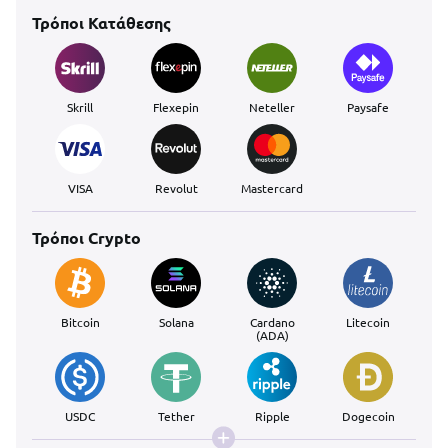
Τρόποι Κατάθεσης
Skrill
Flexepin
Neteller
Paysafe
VISA
Revolut
Mastercard
Τρόποι Crypto
Bitcoin
Solana
Cardano
Litecoin
(ADA)
USDC
Tether
Ripple
Dogecoin