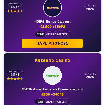
ΒΑΘΜΟΛΟΓΙΑ
ΙΔΡΥΘΗΚΕ
4.5 / 5
2026
400% Bonus έως και
€2.500 +350FS
ΔΕΝ ΑΠΑΙΤΕΙΤΑΙ
CODE
ΠΑΡΕ ΜΠΟΝΟΥΣ
Kazeeno Casino
ΒΑΘΜΟΛΟΓΙΑ
ΙΔΡΥΘΗΚΕ
4.5 / 5
2026
150% Αποκλειστικό Bonus έως και
€900 +300FS
ΔΕΝ ΑΠΑΙΤΕΙΤΑΙ
CODE