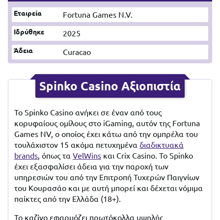
Εταιρεία
Fortuna Games N.V.
Ιδρύθηκε
2025
Άδεια
Curacao
Spinko Casino Αξιοπιστία
Το Spinko Casino ανήκει σε έναν από τους
κορυφαίους ομίλους στο iGaming, αυτόν της Fortuna
Games NV, ο οποίος έχει κάτω από την ομπρέλα του
τουλάχιστον 15 ακόμα πετυχημένα
διαδικτυακά
brands
, όπως τα
VelWins
και Crix Casino. Το Spinko
έχει εξασφαλίσει άδεια για την παροχή των
υπηρεσιών του από την Επιτροπή Τυχερών Παιγνίων
του Κουρασάο και με αυτή μπορεί και δέχεται νόμιμα
παίκτες από την Ελλάδα (18+).
Το καζίνο εφαρμόζει πρωτόκολλα υψηλής