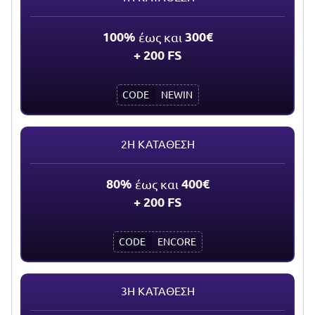
100%
300€
έως και
+
200 FS
CODE
NEWIN
2Η ΚΑΤΆΘΕΣΗ
80%
400€
έως και
+
200 FS
CODE
ENCORE
3Η ΚΑΤΆΘΕΣΗ