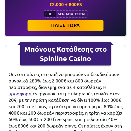
€2.000 + 800FS
ΔΕΝ ΑΠΑΙΤΕΙΤΑΙ
CODE
ΠΑΙΞΕ ΤΩΡΑ
Μπόνους Κατάθεσης στο
Spinline Casino
Οι νέοι παίκτες στο καζίνο μπορούν να διεκδικήσουν
συνολικά 280% έως 2.000€ και 800 δωρεάν
περιστροφές, διανεμημένα σε 4 καταθέσεις. Η
προσφορά
ενεργοποιείται με πληρωμές τουλάχιστον
20€, με την πρώτη κατάθεση να δίνει 100% έως 300€
και 200 free spins, τη δεύτερη να προσφέρει 80% έως
400€ και 200 δωρεάν περιστροφές, η τρίτη να χαρίζει
60% έως 500€ + 200 free spins και η τελευταία 40%
έως 800€ και 200 δωρεάν σπινς. Οι παίκτες έχουν στη