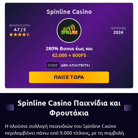
Spinline Casino
ΒΑΘΜΟΛΟΓΙΑ
ΙΔΡΥΘΗΚΕ
4.7 / 5
2024
280% Bonus έως και
€2.000 + 800FS
ΔΕΝ ΑΠΑΙΤΕΙΤΑΙ
CODE
ΠΑΙΞΕ ΤΩΡΑ
Spinline Casino Παιχνίδια και
Φρουτάκια
Η πλούσια συλλογή παιχνιδιών του Spinline Casino
περιλαμβάνει πάνω από 9.000 τίτλους, με τη συμβολή