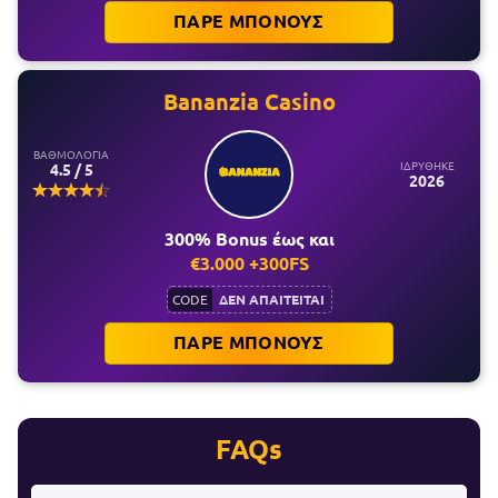
ΠΑΡΕ ΜΠΟΝΟΥΣ
Bananzia Casino
ΒΑΘΜΟΛΟΓΙΑ
ΙΔΡΥΘΗΚΕ
4.5 / 5
2026
300% Bonus έως και
€3.000 +300FS
ΔΕΝ ΑΠΑΙΤΕΙΤΑΙ
CODE
ΠΑΡΕ ΜΠΟΝΟΥΣ
FAQs