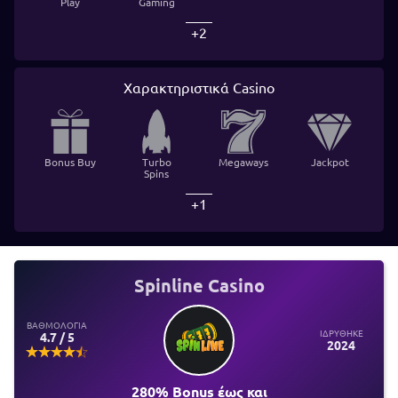
Play
Gaming
+2
Χαρακτηριστικά Casino
Bonus Buy
Turbo
Megaways
Jackpot
Spins
+1
Spinline Casino
ΒΑΘΜΟΛΟΓΙΑ
ΙΔΡΥΘΗΚΕ
4.7 / 5
2024
280% Bonus έως και