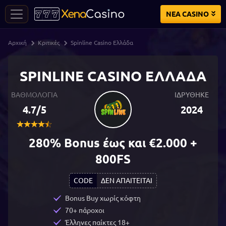
ΝEA CASINO
Αρχική
Κριτικές
Spinline Casino Ελλάδα
SPINLINE CASINO ΕΛΛΆΔΑ
ΒΑΘΜΟΛΟΓΙΑ
ΙΔΡΥΘΗΚΕ
4.7/5
2024
280% Bonus έως και
€2.000 +
800FS
CODE
ΔΕΝ ΑΠΑΙΤΕΙΤΑΙ
Bonus Buy χωρίς κόφτη
70+ πάροχοι
Έλληνες παίκτες 18+