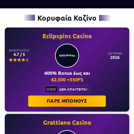
Κορυφαία Καζίνο
Eclipspins Casino
ΒΑΘΜΟΛΟΓΙΑ
ΙΔΡΥΘΗΚΕ
4.7 / 5
2026
400% Bonus έως και
€2.500 +350FS
ΔΕΝ ΑΠΑΙΤΕΙΤΑΙ
CODE
ΠΑΡΕ ΜΠΟΝΟΥΣ
Grattiano Casino