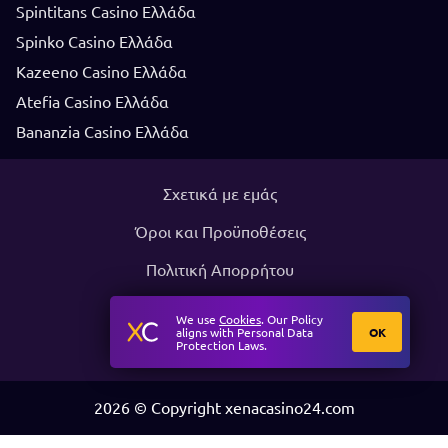
Spintitans Casino Ελλάδα
Spinko Casino Ελλάδα
Kazeeno Casino Ελλάδα
Atefia Casino Ελλάδα
Bananzia Casino Ελλάδα
Σχετικά με εμάς
Όροι και Προϋποθέσεις
Πολιτική Απορρήτου
Επικοινωνήστε Μαζί Μας
We use
Cookies
. Our Policy
OK
aligns with Personal Data
Αιγάλεω FC
Protection Laws.
2026 © Copyright xenacasino24.com