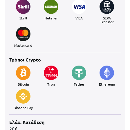
Skrill
Neteller
VISA
SEPA
Transfer
Mastercard
Τρόποι Crypto
Bitcoin
Tron
Tether
Ethereum
Binance Pay
Ελάχ. Κατάθεση
20€