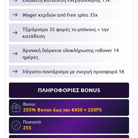
Ελάχιστη κατάθεση ενεργοποίησης 15€
Wager κερδών από free spins 35x
Τζιράρισμα 35 φορές το μπόνους + την
κατάθεση
Χρονική διάρκεια ολοκλήρωσης rollover 14
ημέρες
Μέγιστο ποντάρισμα με ενεργή προσφορά 5€
ΠΛΗΡΟΦΟΡΙΕΣ BONUS
Bonus
255% Bonus έως και
€450 + 250FS
Ποσοστό
255