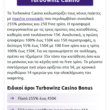
Το Turbowinz Casino καλωσορίζει τους νέους παίκτες
με
πακέτο εγγραφής
που περιλαμβάνει συνολικά
255% μπόνους και 250 free spins. Η προσφορά
ενεργοποιείται με τις τρεις πρώτες σας καταθέσεις,
καθεμία από τουλάχιστον 15€. Αναλυτικά, η πρώτη
αποφέρει 100% έως 150€ και 150 περιστροφές, η
δεύτερη 55% έως 150€ με 100 free spins και η τρίτη
100% έως 150€. Για να προχωρήσετε σε ανάληψη,
πρέπει να τζιράρετε 35x τόσο την κατάθεση όσο και
το μπόνους και τα κέρδη από τα free spins. Το μέγιστο
ποντάρισμα ανά γύρο ορίζεται στα 5€, με χρονικό
περιθώριο 14 ημερών για την ολοκλήρωση του
wagering.
Ειδικοί όροι Turbowinz Casino Bonus
Ποσό 255% έως 450€