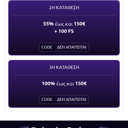
2Η ΚΑΤΆΘΕΣΗ
55%
150€
έως και
+
100 FS
CODE
ΔΕΝ ΑΠΑΙΤΕΙΤΑΙ
3Η ΚΑΤΆΘΕΣΗ
100%
150€
έως και
CODE
ΔΕΝ ΑΠΑΙΤΕΙΤΑΙ