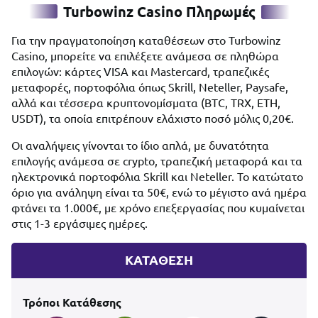
Turbowinz Casino Πληρωμές
Για την πραγματοποίηση καταθέσεων στο Turbowinz
Casino, μπορείτε να επιλέξετε ανάμεσα σε πληθώρα
επιλογών: κάρτες VISA και Mastercard, τραπεζικές
μεταφορές, πορτοφόλια όπως Skrill, Neteller, Paysafe,
αλλά και τέσσερα κρυπτονομίσματα (BTC, TRX, ETH,
USDT), τα οποία επιτρέπουν ελάχιστο ποσό μόλις 0,20€.
Οι αναλήψεις γίνονται το ίδιο απλά, με δυνατότητα
επιλογής ανάμεσα σε crypto, τραπεζική μεταφορά και τα
ηλεκτρονικά πορτοφόλια Skrill και Neteller. Το κατώτατο
όριο για ανάληψη είναι τα 50€, ενώ το μέγιστο ανά ημέρα
φτάνει τα 1.000€, με χρόνο επεξεργασίας που κυμαίνεται
στις 1-3 εργάσιμες ημέρες.
ΚΑΤΑΘΕΣΗ
Τρόποι Κατάθεσης