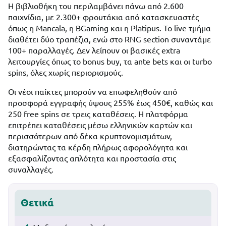
Η βιβλιοθήκη του περιλαμβάνει πάνω από 2.600
παιχνίδια, με 2.300+ φρουτάκια από κατασκευαστές
όπως η Mancala, η BGaming και η Platipus. Το live τμήμα
διαθέτει δύο τραπέζια, ενώ στο RNG section συναντάμε
100+ παραλλαγές. Δεν λείπουν οι βασικές extra
λειτουργίες όπως το bonus buy, τα ante bets και οι turbo
spins, όλες χωρίς περιορισμούς.
Οι νέοι παίκτες μπορούν να επωφεληθούν από
προσφορά εγγραφής ύψους 255% έως 450€, καθώς και
250 free spins σε τρεις καταθέσεις. Η πλατφόρμα
επιτρέπει καταθέσεις μέσω ελληνικών καρτών και
περισσότερων από δέκα κρυπτονομισμάτων,
διατηρώντας τα κέρδη πλήρως αφορολόγητα και
εξασφαλίζοντας απλότητα και προστασία στις
συναλλαγές.
Θετικά