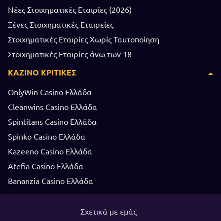
Νέες Στοιχηματικές Εταιρίες (2026)
Ξένες Στοιχηματικές Εταιρείες
Στοιχηματικές Εταιρίες Χωρίς Ταυτοποίηση
Στοιχηματικές Εταιρίες άνω των 18
ΚΑΖΊΝΟ ΚΡΙΤΙΚΈΣ
OnlyWin Casino Ελλάδα
Cleanwins Casino Ελλάδα
Spintitans Casino Ελλάδα
Spinko Casino Ελλάδα
Kazeeno Casino Ελλάδα
Atefia Casino Ελλάδα
Bananzia Casino Ελλάδα
Σχετικά με εμάς