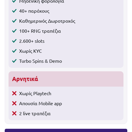
Μηδενική φορολογία
40+ παρόχους
Καθημερινός Δωροτροχός
100+ RNG τραπέζια
2.600+ slots
Χωρίς KYC
Turbo Spins & Demo
Αρνητικά
Χωρίς Playtech
Απουσία Mobile app
2 live τραπέζια