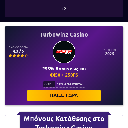
+2
Turbowinz Casino
ΒΑΘΜΟΛΟΓΙΑ
ΙΔΡΥΘΗΚΕ
4.3 / 5
2025
255% Bonus έως και
€450 + 250FS
ΔΕΝ ΑΠΑΙΤΕΙΤΑΙ
CODE
ΠΑΙΞΕ ΤΩΡΑ
Μπόνους Κατάθεσης στο
Turbowinz Casino