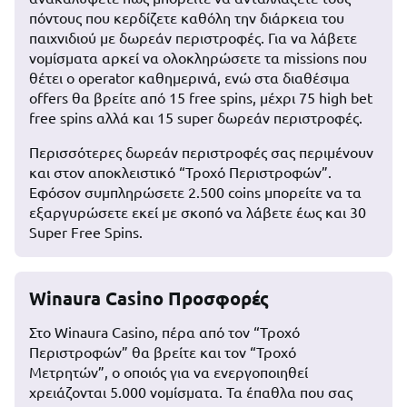
πόντους που κερδίζετε καθόλη την διάρκεια του
παιχνιδιού με δωρεάν περιστροφές. Για να λάβετε
νομίσματα αρκεί να ολοκληρώσετε τα missions που
θέτει ο operator καθημερινά, ενώ στα διαθέσιμα
offers θα βρείτε από 15 free spins, μέχρι 75 high bet
free spins αλλά και 15 super δωρεάν περιστροφές.
Περισσότερες δωρεάν περιστροφές σας περιμένουν
και στον αποκλειστικό “Τροχό Περιστροφών”.
Εφόσον συμπληρώσετε 2.500 coins μπορείτε να τα
εξαργυρώσετε εκεί με σκοπό να λάβετε έως και 30
Super Free Spins.
Winaura Casino Προσφορές
Στο Winaura Casino, πέρα από τον “Τροχό
Περιστροφών” θα βρείτε και τον “Τροχό
Μετρητών”, ο οποιός για να ενεργοποιηθεί
χρειάζονται 5.000 νομίσματα. Τα έπαθλα που σας