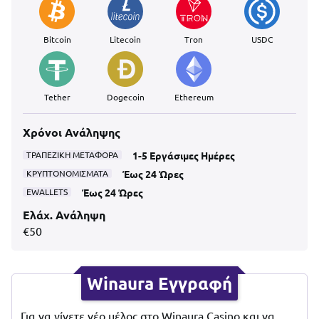
Bitcoin
Litecoin
Tron
USDC
Tether
Dogecoin
Ethereum
Χρόνοι Ανάληψης
ΤΡΑΠΕΖΙΚΉ ΜΕΤΑΦΟΡΆ
1-5 Εργάσιμες Ημέρες
ΚΡΥΠΤΟΝΟΜΊΣΜΑΤΑ
Έως 24 Ώρες
EWALLETS
Έως 24 Ώρες
Ελάχ. Ανάληψη
€50
Winaura Εγγραφή
Για να γίνετε νέο μέλος στο Winaura Casino και να