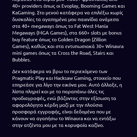
40+ providers όπως οι Evoplay, Booming Games και
KaGaming. Στο μενού κατάφερα να επιλέξω χωρίς
δυσκολίες τα αγαπημένα μου παιχνίδια ανάμεσα
στα 40+ megaways όπως το Fat West Mania
Megaways (MGA Games), στα 660+ slots με bonus
buy feature όπως το Golden Dragon (Zillion
Games), καθώς και στα εντυπωσιακά 30+ Winaura
mini games όπως τα Cross the Road, Stairs και
Bubbles.
Δεν κατάφερα να βρω το περιεχόμενο των
Pragmatic Play και Hacksaw Gaming, στοιχείο που
επηρεάσε για λίγο την εικόνα μου. Αυτό άλλαξε, η
λίστα πληρεί και με το παραπάνω όλες τις
προδιαγραφές, ενώ βάζοντας στην εξίσωση τα
αφορολόγητα κέρδη μαζί με την πλούσια
προσφορά εγγραφής, είναι δεδομένα που με
κάνουν να αγαπήσω το Winaura και να εντάξω
στην ατζέντα μου με τα κορυφαία καζίνο.