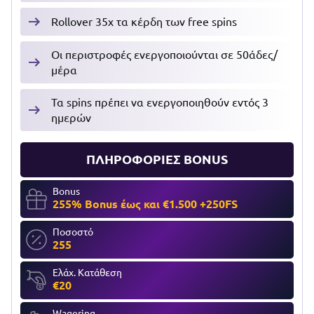
Rollover 35x τα κέρδη των free spins
Οι περιστροφές ενεργοποιούνται σε 50άδες/
μέρα
Τα spins πρέπει να ενεργοποιηθούν εντός 3
ημερών
ΠΛΗΡΟΦΟΡΙΕΣ BONUS
Bonus
255% Bonus έως και
€1.500 +250FS
Ποσοστό
255
Ελάχ. Κατάθεση
€20
Wagering