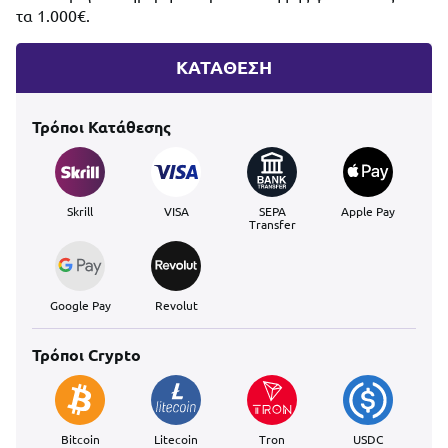
τα 1.000€.
ΚΑΤΑΘΕΣΗ
Τρόποι Κατάθεσης
Skrill
VISA
SEPA
Apple Pay
Transfer
Google Pay
Revolut
Τρόποι Crypto
Bitcoin
Litecoin
Tron
USDC