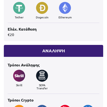
Tether
Dogecoin
Ethereum
Ελάχ. Κατάθεση
€20
ΑΝΑΛΗΨΗ
Τρόποι Ανάληψης
Skrill
SEPA
Transfer
Τρόποι Crypto