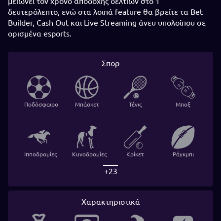
μειώνει τον χρόνο αποδοχής δελτιών στο 1
δευτερόλεπτο, ενώ στα λοιπά feature θα βρείτε τα Bet
Builder, Cash Out και Live Streaming άνευ υπολοίπου σε
ορισμένα esports.
Σπορ
Ποδόσφαιρο
Μπάσκετ
Τένις
Μποξ
Ιπποδρομίες
Κυνοδρομίες
Κρίκετ
Ράγκμπι
+23
Χαρακτηριστικά