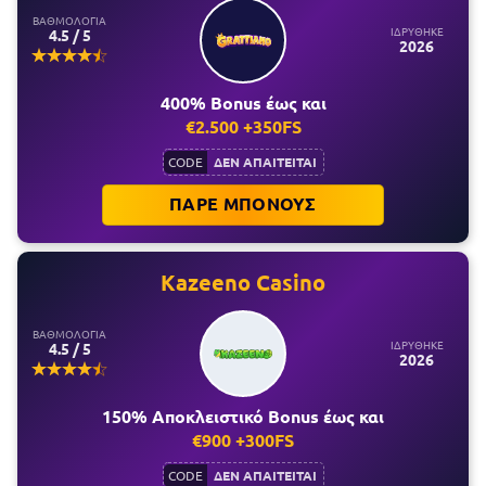
ΒΑΘΜΟΛΟΓΙΑ
ΙΔΡΥΘΗΚΕ
4.5 / 5
2026
400% Bonus έως και
€2.500 +350FS
ΔΕΝ ΑΠΑΙΤΕΙΤΑΙ
CODE
ΠΑΡΕ ΜΠΟΝΟΥΣ
Kazeeno Casino
ΒΑΘΜΟΛΟΓΙΑ
ΙΔΡΥΘΗΚΕ
4.5 / 5
2026
150% Αποκλειστικό Bonus έως και
€900 +300FS
ΔΕΝ ΑΠΑΙΤΕΙΤΑΙ
CODE