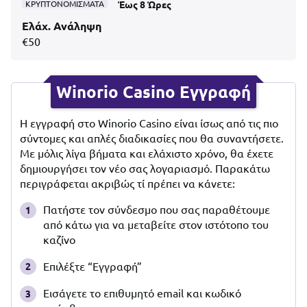
ΚΡΥΠΤΟΝΟΜΊΣΜΑΤΑ
Έως 8 Ώρες
Ελάχ. Ανάληψη
€50
Winorio Casino Εγγραφή
Η εγγραφή στο Winorio Casino είναι ίσως από τις πιο
σύντομες και απλές διαδικασίες που θα συναντήσετε.
Με μόλις λίγα βήματα και ελάχιστο χρόνο, θα έχετε
δημιουργήσει τον νέο σας λογαριασμό. Παρακάτω
περιγράφεται ακριβώς τί πρέπει να κάνετε:
Πατήστε τον σύνδεσμο που σας παραθέτουμε
1
από κάτω για να μεταβείτε στον ιστότοπο του
καζίνο
Επιλέξτε “Εγγραφή”
2
Εισάγετε το επιθυμητό email και κωδικό
3