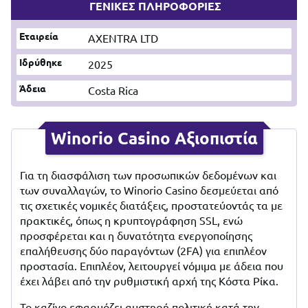
ΓΕΝΙΚΕΣ ΠΛΗΡΟΦΟΡΙΕΣ
Εταιρεία
AXENTRA LTD
Ιδρύθηκε
2025
Άδεια
Costa Rica
Winorio Casino Αξιοπιστία
Για τη διασφάλιση των προσωπικών δεδομένων και
των συναλλαγών, το Winorio Casino δεσμεύεται από
τις σχετικές νομικές διατάξεις, προστατεύοντάς τα με
πρακτικές, όπως η κρυπτογράφηση SSL, ενώ
προσφέρεται και η δυνατότητα ενεργοποίησης
επαλήθευσης δύο παραγόντων (2FA) για επιπλέον
προστασία. Επιπλέον, λειτουργεί νόμιμα με άδεια που
έχει λάβει από την ρυθμιστική αρχή της Κόστα Ρίκα.
Το καζίνο εφαρμόζει αυστηρή πολιτική κατά την