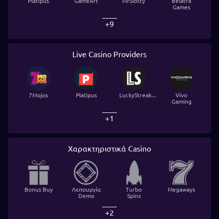
Platipus
GameArt
MrSlotty
Belatra
Games
+9
Live Casino Providers
7Mojos
Platipus
LuckyStreak...
Vivo
Gaming
+1
Χαρακτηριστικά Casino
Bonus Buy
Λειτουργία
Turbo
Megaways
Demo
Spins
+2