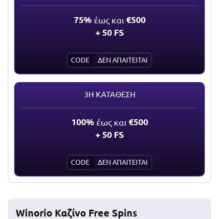
75%
€500
έως και
+
50 FS
CODE
ΔΕΝ ΑΠΑΙΤΕΙΤΑΙ
3Η ΚΑΤΆΘΕΣΗ
100%
€500
έως και
+
50 FS
CODE
ΔΕΝ ΑΠΑΙΤΕΙΤΑΙ
Winorio Καζίνο Free Spins