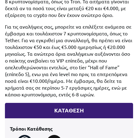
8 κρυπτονομίσματα, όπως το Tron. Τα αιτήματα γίνονται
δεκτά αν τα ποσά τους είναι μεταξύ €20 και €4.000, με
εξαίρεση τα crypto που δεν έχουν ανώτερο όριο.
Για τις αναλήψεις σας, μπορείτε να επιλέξετε ανάμεσα σε
έμβασμα και τουλάχιστον 7 κρυπτονομίσματα, όπως το
Tether. Για να εγκριθεί μια συναλλαγή, θα πρέπει να είναι
τουλάχιστον €50 και έως €5.000 ημερησίως ή €20.000
μηνιαίως. Τα ανώτερα όρια αναλήψεων αυξάνονται όσο
ο παίκτης ανεβαίνει τα VIP επίπεδα, μέχρι που
απελευθερώνονται εντελώς, στο tier “Hall of Fame”
(επίπεδο 5), ενω για ένα level πιο πριν, τα επιτρεπόμενα
ποσά είναι €10.000/ημέρα. Με έμβασμα, θα δείτε τα
χρήματά σας σε περίπου 5-7 εργάσιμες ημέρες, ενώ με
κάποιο κρυπτονόμισμα, εντός 6-8 ωρών.
ΚΑΤΑΘΕΣΗ
Τρόποι Κατάθεσης