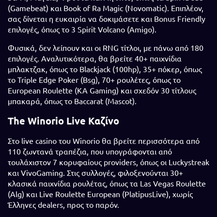
(Gamebeat) και Book of Ra Magic (Novomatic). Επιπλέον,
σας δίνεται η ευκαιρία να δοκιμάσετε και Bonus Friendly
επιλογές, όπως το 3 Spirit Volcano (Amigo).
Φυσικά, δεν λείπουν και οι RNG τίτλοι, με πάνω από 180
επιλογές. Αναλυτικότερα, θα βρείτε 40+ παιχνίδια
μπλακτζακ, όπως το Blackjack (100hp), 35+ πόκερ, όπως
το Triple Edge Poker (Bsg), 70+ ρουλέτες, όπως το
European Roulette (KA Gaming) και σχεδόν 30 τίτλους
μπακαρά, όπως το Baccarat (Mascot).
The Winorio Live Καζίνο
Στο live casino του Winorio θα βρείτε περισσότερα από
110 ζωντανά τραπέζια, που υπογράφονται από
τουλάχιστον 7 κορυφαίους providers, όπως οι Luckystreak
και VivoGaming. Στις συλλογές, φιλοξενούνται 30+
κλασικά παιχνίδια ρουλέτας, όπως τα Las Vegas Roulette
(Alg) και Live Roulette European (PlatipusLive), χωρίς
Έλληνες dealers, προς το παρόν.