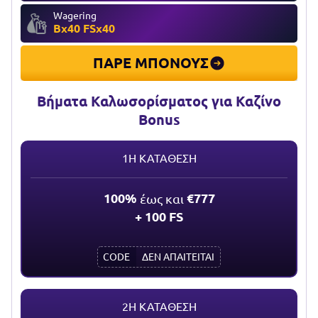
Wagering
Bx40 FSx40
ΠΑΡΕ ΜΠΟΝΟΥΣ
Βήματα Καλωσορίσματος για Καζίνο
Bonus
1Η ΚΑΤΆΘΕΣΗ
100%
€777
έως και
+
100 FS
CODE
ΔΕΝ ΑΠΑΙΤΕΙΤΑΙ
2Η ΚΑΤΆΘΕΣΗ