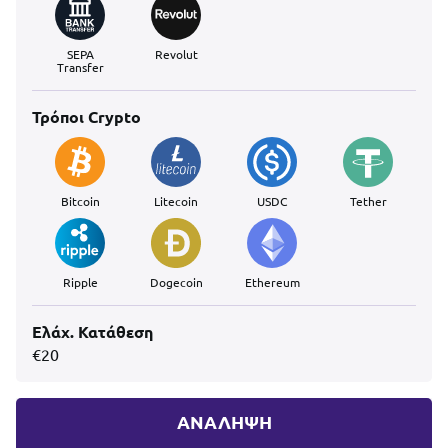
SEPA
Revolut
Transfer
Τρόποι Crypto
Bitcoin
Litecoin
USDC
Tether
Ripple
Dogecoin
Ethereum
Ελάχ. Κατάθεση
€20
ΑΝΑΛΗΨΗ