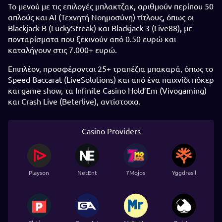
Το μενού με τις επιλογές μπλακτζακ, αριθμούν περίπου 50
απλούς και ΑΙ (Τεχνητή Νοημοσύνη) τίτλους, όπως οι
Blackjack B (LuckyStreak) και Blackjack 3 (Live88), με
πονταρίσματα που ξεκινούν από 0.50 ευρώ και
καταλήγουν στις 7.000+ ευρώ.
Επιπλέον, προσφέρονται 25+ τραπέζια μπακαρά, όπως το
Speed Baccarat (LiveSolutions) και από ένα παιχνίδι πόκερ
και game show, τα Infinite Casino Hold’Em (Vivogaming)
και Crash Live (Beterlive), αντίστοιχα.
Casino Providers
Playson
NetEnt
7Mojos
Yggdrasil