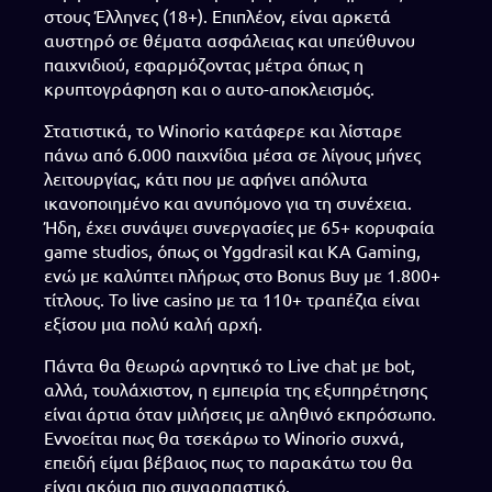
στους Έλληνες (18+). Επιπλέον, είναι αρκετά
αυστηρό σε θέματα ασφάλειας και υπεύθυνου
παιχνιδιού, εφαρμόζοντας μέτρα όπως η
κρυπτογράφηση και ο αυτο-αποκλεισμός.
Στατιστικά, το Winorio κατάφερε και λίσταρε
πάνω από 6.000 παιχνίδια μέσα σε λίγους μήνες
λειτουργίας, κάτι που με αφήνει απόλυτα
ικανοποιημένο και ανυπόμονο για τη συνέχεια.
Ήδη, έχει συνάψει συνεργασίες με 65+ κορυφαία
game studios, όπως οι Yggdrasil και KA Gaming,
ενώ με καλύπτει πλήρως στο Bonus Buy με 1.800+
τίτλους. Το live casino με τα 110+ τραπέζια είναι
εξίσου μια πολύ καλή αρχή.
Πάντα θα θεωρώ αρνητικό το Live chat με bot,
αλλά, τουλάχιστον, η εμπειρία της εξυπηρέτησης
είναι άρτια όταν μιλήσεις με αληθινό εκπρόσωπο.
Εννοείται πως θα τσεκάρω το Winorio συχνά,
επειδή είμαι βέβαιος πως το παρακάτω του θα
είναι ακόμα πιο συναρπαστικό.