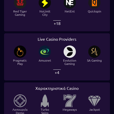
Red Tiger
NoLimit
NetEnt
Quickspin
Gaming
City
+18
Live Casino Providers
Pragmatic
Amusnet
Evolution
SA Gaming
Play
Gaming
+4
Χαρακτηριστικά Casino
Λειτουργία
Turbo
Megaways
Jackpot
Demo
Spins