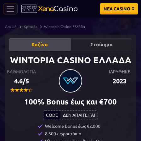
ΝEA CASINO
Αρχική
Κριτικές
Wintopia Casino Ελλάδα
Καζίνο
Στοίχημα
WINTOPIA CASINO ΕΛΛΆΔΑ
ΒΑΘΜΟΛΟΓΙΑ
ΙΔΡΥΘΗΚΕ
4.6/5
2023
100% Bonus έως και
€700
CODE
ΔΕΝ ΑΠΑΙΤΕΙΤΑΙ
Welcome Bonus έως €2.000
8.500+ φρουτάκια