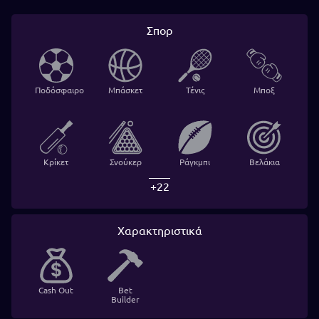
Σπορ
Ποδόσφαιρο
Μπάσκετ
Τένις
Μποξ
Κρίκετ
Σνούκερ
Ράγκμπι
Βελάκια
+22
Χαρακτηριστικά
Cash Out
Bet
Builder