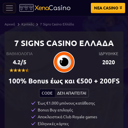
ΝEA CASINO
Αρχική
Κριτικές
7 Signs Casino Ελλάδα
7 SIGNS CASINO ΕΛΛΆΔΑ
ΒΑΘΜΟΛΟΓΙΑ
ΙΔΡΥΘΗΚΕ
4.2/5
2020
100% Bonus έως και
€500 + 200FS
CODE
ΔΕΝ ΑΠΑΙΤΕΙΤΑΙ
Έως €1.000 μπόνους κατάθεσης
Bonus Buy επιλογές
Αποκλειστικά Club Royale games
Ελληνικές κάρτες