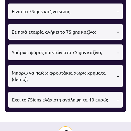
Παρόλα αυτά, η άδεια των Φιλιππίνων βάση της
οποίας λειτουργεί, της επιτρέπει να δέχεται
Ο operator έχει λάβει όλα τα απαραίτητα μέτρα
Είναι το 7Signs καζίνο scam;
Έλληνες παίκτες (18+) νόμιμα.
για την διασφάλιση της ασφάλειας των
συναλλαγών και των προσωπικών δεδομένων των
παικτών της. Με μεθόδους όπως η υψηλού
Το καζίνο λειτουργεί ήδη 3 χρόνια και δεν έχει
Σε ποιά εταιρία ανήκει το 7Signs καζίνο;
επιπέδου κρυπτογράφηση και με συνεργασίες με
δεχθεί καμία αρνητική κριτική που να σχετίζεται
κορυφαίες εταιρείες στο συγκεκριμένο χώρο.
με εφαρμογή μεθόδων που είναι ενάντια στο fair
Επίσης, φέρει νόμιμη άδεια στις Φιλιππίνες και
play. Συν τοις άλλοις, είναι μέλος μιας μεγάλης
Ανήκει στην Liernin Enterprises LTD, η οποία έχει
Υπάρχει φόρος παικτών στο 7Signs καζίνο;
είναι εγκεκριμένο από ανεξάρτητους φορείς.
οικογένειας online casinos με πολυετή και άψογη
στην ιδιοκτησία της πάνω από 30 γνωστά και
παρουσία στο χώρο.
πετυχημένα καζίνο, όπως Sportaza, 5Gringos, Mr
Pacho και SG Casino.
Όχι, δεν υπάρχει καμία απαίτηση να αποδώσετε
Μπορω να παιξω φρουτάκια χωρις χρηματα
φόρους από τα κέρδη σας στο καζίνο. Ότι
(demo);
κερδίσετε, μένει σε εσας, αφορολόγητο.
Ο operator παρέχει την επιλογή demo play στα
Έχει το 7Signs ελάχιστη ανάληψη τα 10 ευρώ;
φρουτάκια. Δεν είναι διαθέσιμη, όμως, όταν έχετε
κάνει login στο λογαριασμό σας. Για να παίξετε σε
demo mode, απλά κάντε αποσύνδεση και πατήστε
Πραγματικά. Το καζίνο δέχεται τόσο καταθέσεις
“Επίδειξη” στο αγαπημένο σας slot!
όσο και αιτήματα για ανάληψη των κερδών που