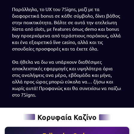
Παράλληλα, το UX του 7Signs, μαζί με τα
διαφορετικά bonus σε κάθε σύμβολο, δίνει βάθος
στην παικτικότητα. Βάλτε σε αυτά την ατελείωτη
λίστα από slots, με features όπως demo και bonus
buy προερχόμενα από τεράστιους παρόχους, αλλά
και ένα εξαιρετικό live casino, αλλά και τις
σπουδαίες προσφορές και τα έχετε όλα.
Θα ήθελα να δω να υπάρχουν διαθέσιμες
αποκλειστικές εφαρμογές και υψηλότερα όρια
στις αναλήψεις ανα μέρα, εβδομάδα και μήνα,
αλλά προς ώρας μπορώ εύκολα να… ζήσω και
χωρίς αυτά! Προφανώς και θα συνεχίσω να παίζω
στο 7Signs.
Κορυφαία Καζίνο