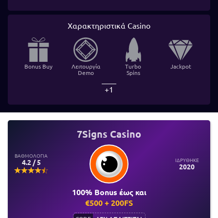
Χαρακτηριστικά Casino
Bonus Buy
Λειτουργία
Turbo
Jackpot
Demo
Spins
+1
7Signs Casino
ΒΑΘΜΟΛΟΓΙΑ
ΙΔΡΥΘΗΚΕ
4.2 / 5
2020
100% Bonus έως και
€500 + 200FS