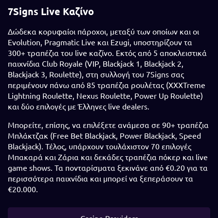
7Signs Live Καζίνο
Δώδεκα κορυφαίοι πάροχοι, μεταξύ των οποίων και οι
Evolution, Pragmatic Live και Ezugi, υποστηρίζουν τα
300+ τραπέζια του live καζίνο. Εκτός από 5 αποκλειστικά
παιχνίδια Club Royale (VIP, Blackjack 1, Blackjack 2,
Blackjack 3, Roulette), στη συλλογή του 7Signs σας
περιμένουν πάνω από 85 τραπέζια ρουλέτας (XXXTreme
Lightning Roulette, Nexus Roulette, Power Up Roulette)
και δύο επιλογές με Έλληνες live dealers.
Μπορείτε, επίσης, να επιλέξετε ανάμεσα σε 90+ τραπέζια
Μπλάκτζακ (Free Bet Blackjack, Power Blackjack, Speed
Blackjack). Τέλος, υπάρχουν τουλάχιστον 70 επιλογές
Μπακαρά και Ζάρια και δεκάδες τραπέζια πόκερ και live
game shows. Τα πονταρίσματα ξεκινάνε από €0.20 για τα
περισσότερα παιχνίδια και μπορεί να ξεπεράσουν τα
€20.000.