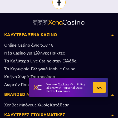
ξεκινάνε από €10, με εξαίρεση LUNU που θέλει
τουλάχιστον τα διπλά.
ΚΑΛΎΤΕΡΑ ΞΈΝΑ ΚΑΖΊΝΟ
Online Casino άνω των 18
Νέα Casino για Έλληνες Παίκτες
Tα Καλύτερα Live Casino στην Ελλάδα
Tα Κορυφαία Ελληνικά Mobile Casino
Καζίνο Χωρίς Ταυτοποίηση
Δωρεάν Παιχνίδια Καζίνο
We use
Cookies
. Our Policy
OK
aligns with Personal Data
Protection Laws.
BRANDED MINI REVIEWS
XonBet Μπόνους Χωρίς Κατάθεση
ΚΑΛΥΤΕΡΕΣ ΣΤΟΙΧΗΜΑΤΙΚΕΣ