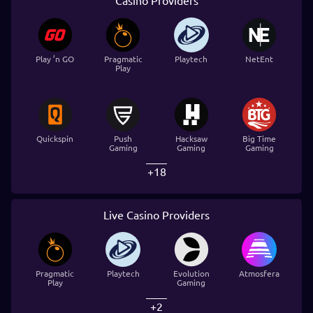
Casino Providers
Play ’n GO
Pragmatic
Playtech
NetEnt
Play
Quickspin
Push
Hacksaw
Big Time
Gaming
Gaming
Gaming
+18
Live Casino Providers
Pragmatic
Playtech
Evolution
Atmosfera
Play
Gaming
+2