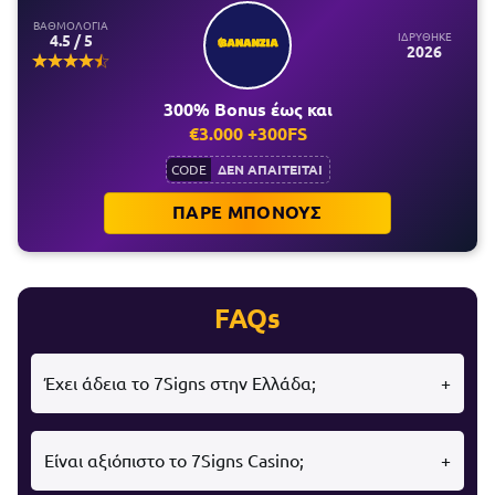
ΒΑΘΜΟΛΟΓΙΑ
ΙΔΡΥΘΗΚΕ
4.5 / 5
2026
300% Bonus έως και
€3.000 +300FS
ΔΕΝ ΑΠΑΙΤΕΙΤΑΙ
CODE
ΠΑΡΕ ΜΠΟΝΟΥΣ
FAQs
Έχει άδεια το 7Signs στην Ελλάδα;
Το καζίνο δεν έχει αδειοδοτηθεί από την Ελληνική
Είναι αξιόπιστο το 7Signs Casino;
Επιτροπή Εποπτείας και Ελέγχου Παιγνίων (ΕΕΕΠ).