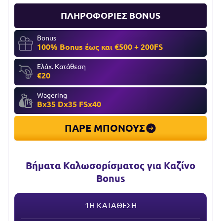
ΠΛΗΡΟΦΟΡΙΕΣ BONUS
Bonus
100% Bonus έως και
€500 + 200FS
Ελάχ. Κατάθεση
€20
Wagering
Bx35 Dx35 FSx40
ΠΑΡΕ ΜΠΟΝΟΥΣ
Βήματα Καλωσορίσματος για Καζίνο
Bonus
1Η ΚΑΤΆΘΕΣΗ