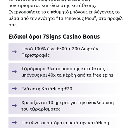
πονταρίσματος και ελάχιστης κατάθεσης.
Ενεργοποιήστε το επιθυμητό μπόνους επιλέγοντας το
μέσα από την ενότητα “Τα Μπόνους Μου”, στο προφίλ
σας.
Ειδικοί όροι 7Signs Casino Bonus
Ποσό 100% έως €500 + 200 Δωρεάν
Περιστροφές
Τζιράρισμα 35x το ποσό της κατάθεσης +
μπόνους και 40x τα κέρδη από τα free spins
Ελάχιστη Κατάθεση €20
Χρειάζονται 10 ημέρες για την ολοκλήρωση
του τζιραρίσματος
Πιστώνεται αυτόματα μετά την κατάθεση