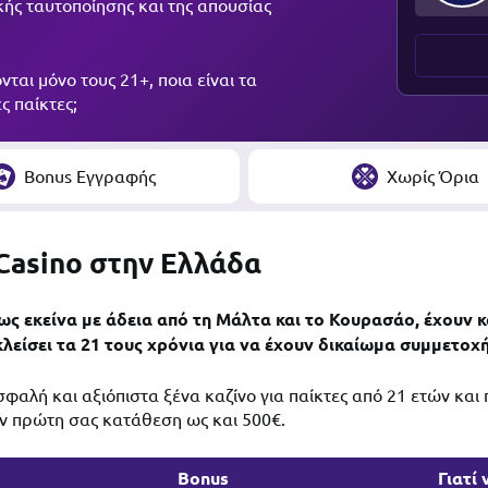
ής ταυτοποίησης και της απουσίας
νται μόνο τους 21+, ποια είναι τα
ς παίκτες;
Bonus Εγγραφής
Χωρίς Όρια
 Casino στην Ελλάδα
ως εκείνα με άδεια από τη Μάλτα και το Κουρασάο, έχουν κ
λείσει τα 21 τους χρόνια για να έχουν δικαίωμα συμμετοχή
φαλή και αξιόπιστα ξένα καζίνο για παίκτες από 21 ετών και 
ην πρώτη σας κατάθεση ως και 500€.
Bonus
Γιατί