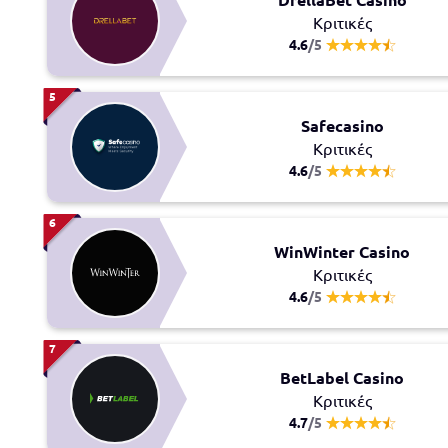
DrellaBet Casino
Κριτικές
4.6
/5
5
Safecasino
Κριτικές
4.6
/5
6
WinWinter Casino
Κριτικές
4.6
/5
7
BetLabel Casino
Κριτικές
4.7
/5