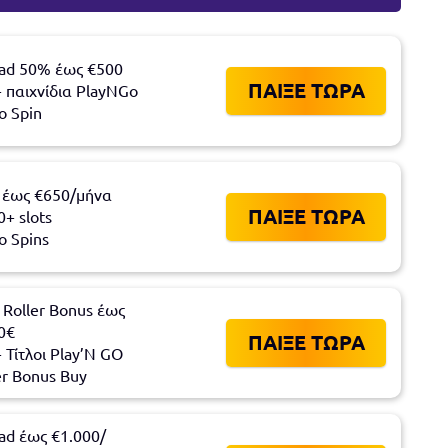
ad 50% έως €500
ΠΑΙΞΕ ΤΩΡΑ
 παιχνίδια PlayNGo
o Spin
 έως €650/μήνα
ΠΑΙΞΕ ΤΩΡΑ
0+ slots
o Spins
 Roller Bonus έως
0€
ΠΑΙΞΕ ΤΩΡΑ
 Τίτλοι Play’N GO
r Bonus Buy
ad έως €1.000/