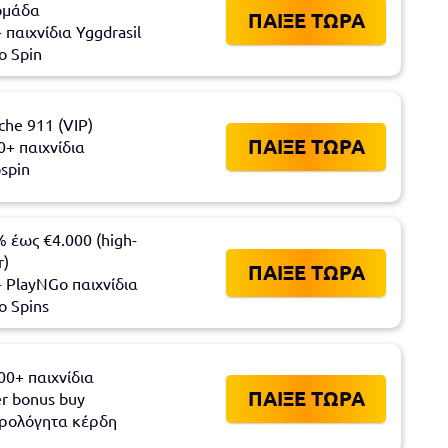
ομάδα
ΠΑΙΞΕ ΤΩΡΑ
 παιχνίδια Yggdrasil
o Spin
che 911 (VIP)
ΠΑΙΞΕ ΤΩΡΑ
0+ παιχνίδια
spin
 έως €4.000 (high-
r)
ΠΑΙΞΕ ΤΩΡΑ
 PlayNGo παιχνίδια
o Spins
00+ παιχνίδια
ΠΑΙΞΕ ΤΩΡΑ
r bonus buy
ρολόγητα κέρδη