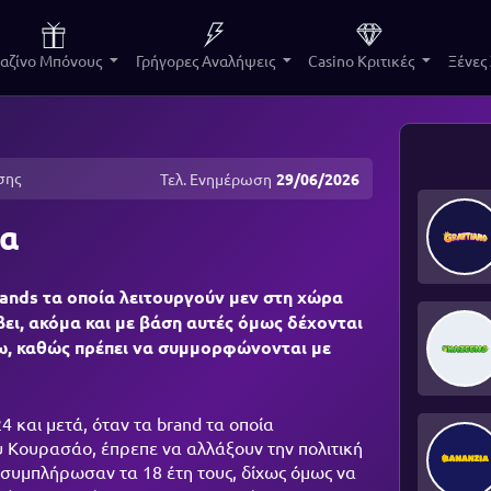
αζίνο Μπόνους
Γρήγορες Αναλήψεις
Casino Κριτικές
Ξένες
σης
Τελ. Ενημέρωση
29/06/2026
δα
brands τα οποία λειτουργούν μεν στη χώρα
βει, ακόμα και με βάση αυτές όμως δέχονται
άνω, καθώς πρέπει να συμμορφώνονται με
 και μετά, όταν τα brand τα οποία
ου Κουρασάο, έπρεπε να αλλάξουν την πολιτική
υ συμπλήρωσαν τα 18 έτη τους, δίχως όμως να