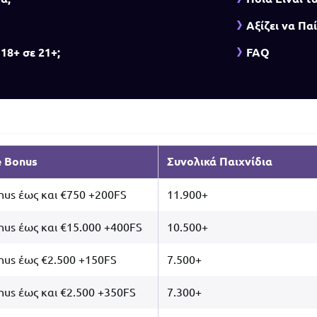
Αξίζει να Πα
18+ σε 21+;
FAQ
 Bonus
Συνολικά Παιχνίδια
us έως και €750 +200FS
11.900+
us έως και €15.000 +400FS
10.500+
us έως €2.500 +150FS
7.500+
us έως και €2.500 +350FS
7.300+