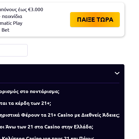
μπόνους έως €3.000
 παιχνίδια
ΠΑΙΞΕ ΤΩΡΑ
matic Play
 Bet
ορισμός στο ποντάρισμα;
αι τα κέρδη των 21+;
ριστικά Φέρουν τα 21+ Casino με Διεθνείς Άδειες;
οι Άνω των 21 στα Casino στην Ελλάδα;
α Καλύτερα Casino για τους 21 και Πάνω;