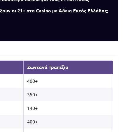
ίξουν οι 21+ στα Casino με Άδεια Εκτός Ελλάδας;
Ζωντανά Τραπέζια
400+
350+
140+
400+