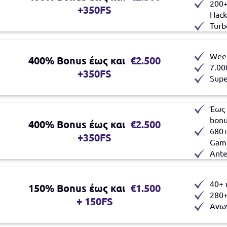
200
+350FS
Hac
Turb
Week
400% Bonus έως και
€2.500
7.00
+350FS
Supe
Έως 
bon
400% Bonus έως και
€2.500
680+
+350FS
Gam
Ante
40+ 
150% Bonus έως και
€1.500
280+
+ 150FS
Ανων