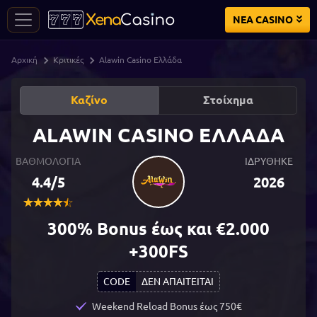
ΝEA CASINO
Αρχική
Κριτικές
Alawin Casino Ελλάδα
Καζίνο
Στοίχημα
ALAWIN CASINO ΕΛΛΆΔΑ
ΒΑΘΜΟΛΟΓΙΑ
ΙΔΡΥΘΗΚΕ
4.4/5
2026
300% Bonus έως και
€2.000
+300FS
CODE
ΔΕΝ ΑΠΑΙΤΕΙΤΑΙ
Weekend Reload Bonus έως 750€