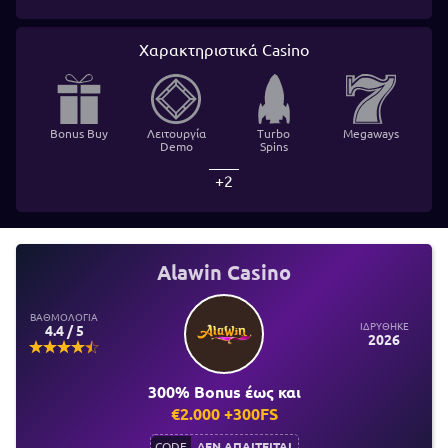
Χαρακτηριστικά Casino
Bonus Buy
Λειτουργία
Turbo
Megaways
Demo
Spins
+2
Alawin Casino
ΒΑΘΜΟΛΟΓΙΑ
ΙΔΡΥΘΗΚΕ
4.4 / 5
2026
300% Bonus έως και
€2.000 +300FS
ΔΕΝ ΑΠΑΙΤΕΙΤΑΙ
CODE