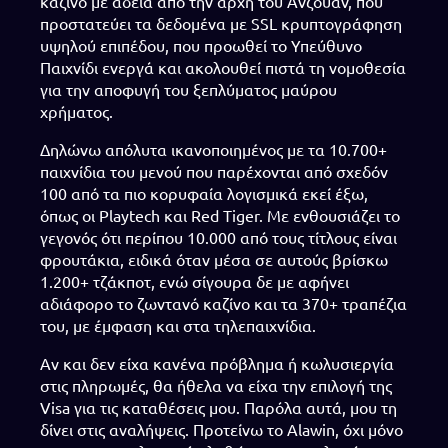
καζίνο με άδεια από την αρχή του Ανζουάν, που
προστατεύει τα δεδομένα με SSL κρυπτογράφηση
υψηλού επιπέδου, που προωθεί το Υπεύθυνο
Παιχνίδι ενεργά και ακολουθεί πιστά τη νομοθεσία
για την αποφυγή του ξεπλύματος μαύρου
χρήματος.
Δηλώνω απόλυτα ικανοποιημένος με τα 10.700+
παιχνίδια του μενού που παρέχονται από σχεδόν
100 από τα πιο κορυφαία λογισμικά εκεί έξω,
όπως οι Playtech και Red Tiger. Με ενθουσιάζει το
γεγονός ότι περίπου 10.000 από τους τίτλους είναι
φρουτάκια, ειδικά όταν μέσα σε αυτούς βρίσκω
1.200+ τζάκποτ, ενώ σίγουρα δε με αφήνει
αδιάφορο το ζωντανό καζίνο και τα 370+ τραπέζια
του, με έμφαση και στα τηλεπαιχνίδια.
Αν και δεν είχα κανένα πρόβλημα ή κωλυσιεργία
στις πληρωμές, θα ήθελα να είχα την επιλογή της
Visa για τις καταθέσεις μου. Παρόλα αυτά, μου τη
δίνει στις αναλήψεις. Προτείνω το Alawin, όχι μόνο