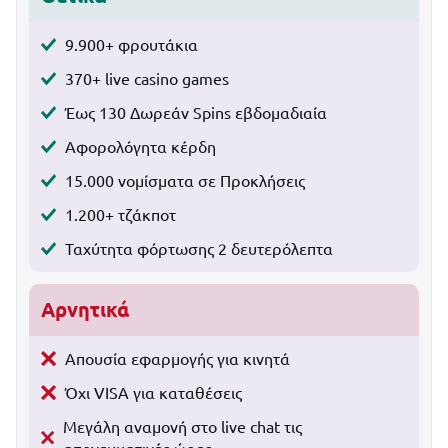
9.900+ φρουτάκια
370+ live casino games
Έως 130 Δωρεάν Spins εβδομαδιαία
Αφορολόγητα κέρδη
15.000 νομίσματα σε Προκλήσεις
1.200+ τζάκποτ
Ταχύτητα φόρτωσης 2 δευτερόλεπτα
Αρνητικά
Απουσία εφαρμογής για κινητά
Όχι VISA για καταθέσεις
Μεγάλη αναμονή στο live chat τις