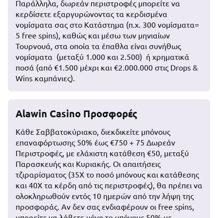
Παράλληλα, δωρεάν περιστροφές μπορείτε να
κερδίσετε εξαργυρώνοντας τα κερδισμένα
νομίσματα σας στο Κατάστημα (π.χ. 300 νομίσματα=
5 free spins), καθώς και μέσω των μηνιαίων
Τουρνουά, στα οποία τα έπαθλα είναι συνήθως
νομίσματα (μεταξύ 1.000 και 2.500) ή χρηματικά
ποσά (από €1.500 μέχρι και €2.000.000 στις Drops &
Wins καμπάνιες).
Alawin Casino Προσφορές
Κάθε Σαββατοκύριακο, διεκδικείτε μπόνους
επαναφόρτωσης 50% έως €750 + 75 Δωρεάν
Περιστροφές, με ελάχιστη κατάθεση €50, μεταξύ
Παρασκευής και Κυριακής. Οι απαιτήσεις
τζιραρίσματος (35Χ το ποσό μπόνους και κατάθεσης
και 40Χ τα κέρδη από τις περιστροφές), θα πρέπει να
ολοκληρωθούν εντός 10 ημερών από την λήψη της
προσφοράς. Αν δεν σας ενδιαφέρουν οι free spins,
μπορείτε να λάβετε μόνο το μπόνους 50% με