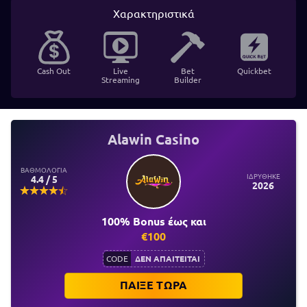
Χαρακτηριστικά
Cash Out
Live
Bet
Quickbet
Streaming
Builder
Alawin Casino
ΒΑΘΜΟΛΟΓΙΑ
ΙΔΡΥΘΗΚΕ
4.4 / 5
2026
100% Bonus έως και
€100
ΔΕΝ ΑΠΑΙΤΕΙΤΑΙ
CODE
ΠΑΙΞΕ ΤΩΡΑ