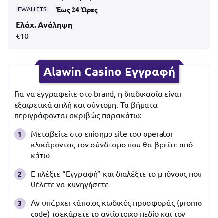
EWALLETS
Έως 24 Ώρες
Ελάχ. Ανάληψη
€10
Alawin Casino Εγγραφή
Για να εγγραφείτε στο brand, η διαδικασία είναι
εξαιρετικά απλή και σύντομη. Τα βήματα
περιγράφονται ακριβώς παρακάτω:
Μεταβείτε στο επίσημο site του operator
1
κλικάροντας τον σύνδεσμο που θα βρείτε από
κάτω
Επιλέξτε “Εγγραφή” και διαλέξτε το μπόνους που
2
θέλετε να κυνηγήσετε
Αν υπάρχει κάποιος κωδικός προσφοράς (promo
3
code) τσεκάρετε το αντίστοιχο πεδίο και τον