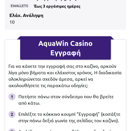
EWALLETS
Έως 3 εργάσιμες ημέρες
Ελάχ. Ανάληψη
10
AquaWin Casino
Εγγραφή
Για να κάνετε την εγγραφή σας στο καζίνο, αρκούν
λίγα μόνο βήματα και ελάχιστος χρόνος. Η διαδικασία
ολοκληρώνεται σχεδόν άμεσα, αρκεί να
ακολουθήσετε τις παρακάτω οδηγίες:
Πατήστε πάνω στον σύνδεσμο που θα βρείτε
1
από κάτω.
Επιλέξτε το κόκκινο κουμπί “Εγγραφή” (κοιτάξτε
2
στην πάνω δεξιά γωνία της σελίδας του καζίνο).