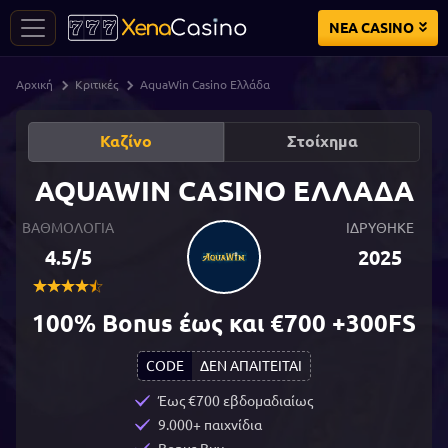
ΝEA CASINO
Αρχική
Κριτικές
AquaWin Casino Ελλάδα
Καζίνο
Στοίχημα
AQUAWIN CASINO ΕΛΛΆΔΑ
ΒΑΘΜΟΛΟΓΙΑ
ΙΔΡΥΘΗΚΕ
4.5/5
2025
100% Bonus έως και
€700 +300FS
CODE
ΔΕΝ ΑΠΑΙΤΕΙΤΑΙ
Έως €700 εβδομαδιαίως
9.000+ παιχνίδια