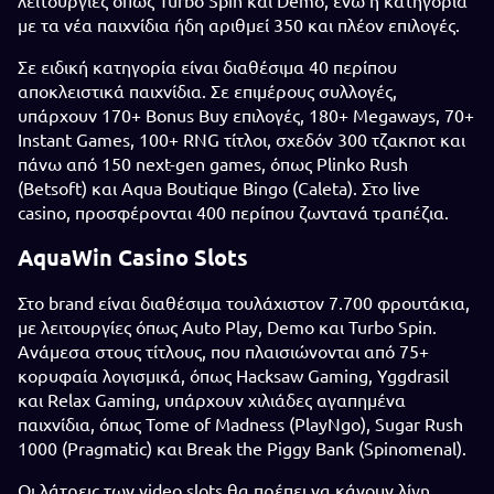
λειτουργίες όπως Turbo Spin και Demo, ενώ η κατηγορία
με τα νέα παιχνίδια ήδη αριθμεί 350 και πλέον επιλογές.
Σε ειδική κατηγορία είναι διαθέσιμα 40 περίπου
αποκλειστικά παιχνίδια. Σε επιμέρους συλλογές,
υπάρχουν 170+ Bonus Buy επιλογές, 180+ Megaways, 70+
Instant Games, 100+ RNG τίτλοι, σχεδόν 300 τζακποτ και
πάνω από 150 next-gen games, όπως Plinko Rush
(Betsoft) και Aqua Boutique Bingo (Caleta). Στο live
casino, προσφέρονται 400 περίπου ζωντανά τραπέζια.
AquaWin Casino Slots
Στο brand είναι διαθέσιμα τουλάχιστον 7.700 φρουτάκια,
με λειτουργίες όπως Auto Play, Demo και Turbo Spin.
Ανάμεσα στους τίτλους, που πλαισιώνονται από 75+
κορυφαία λογισμικά, όπως Hacksaw Gaming, Yggdrasil
και Relax Gaming, υπάρχουν χιλιάδες αγαπημένα
παιχνίδια, όπως Tome of Madness (PlayNgo), Sugar Rush
1000 (Pragmatic) και Break the Piggy Bank (Spinomenal).
Οι λάτρεις των video slots θα πρέπει να κάνουν λίγη