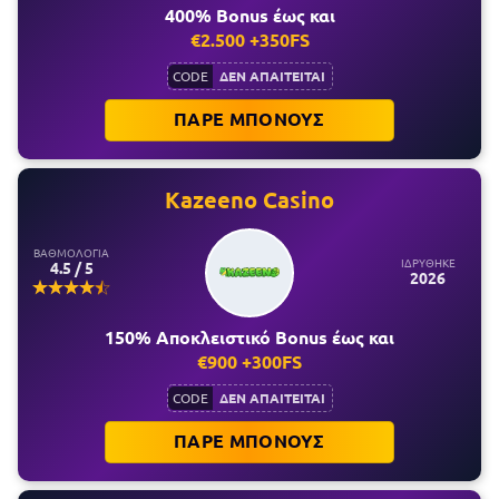
400% Bonus έως και
€2.500 +350FS
ΔΕΝ ΑΠΑΙΤΕΙΤΑΙ
CODE
ΠΑΡΕ ΜΠΟΝΟΥΣ
Kazeeno Casino
ΒΑΘΜΟΛΟΓΙΑ
ΙΔΡΥΘΗΚΕ
4.5 / 5
2026
150% Αποκλειστικό Bonus έως και
€900 +300FS
ΔΕΝ ΑΠΑΙΤΕΙΤΑΙ
CODE
ΠΑΡΕ ΜΠΟΝΟΥΣ