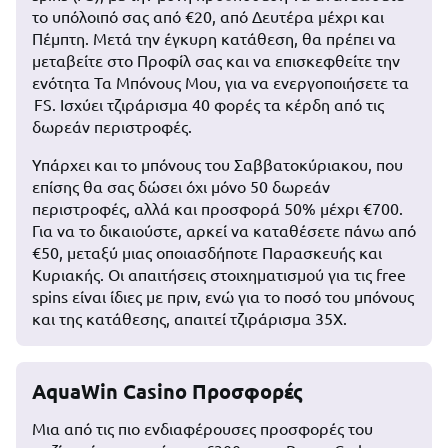
το υπόλοιπό σας από €20, από Δευτέρα μέχρι και
Πέμπτη. Μετά την έγκυρη κατάθεση, θα πρέπει να
μεταβείτε στο Προφίλ σας και να επισκεφθείτε την
ενότητα Τα Μπόνους Μου, για να ενεργοποιήσετε τα
FS. Ισχύει τζιράρισμα 40 φορές τα κέρδη από τις
δωρεάν περιστροφές.
Υπάρχει και το μπόνους του Σαββατοκύριακου, που
επίσης θα σας δώσει όχι μόνο 50 δωρεάν
περιστροφές, αλλά και προσφορά 50% μέχρι €700.
Για να το δικαιούστε, αρκεί να καταθέσετε πάνω από
€50, μεταξύ μιας οποιασδήποτε Παρασκευής και
Κυριακής. Οι απαιτήσεις στοιχηματισμού για τις free
spins είναι ίδιες με πριν, ενώ για το ποσό του μπόνους
και της κατάθεσης, απαιτεί τζιράρισμα 35Χ.
AquaWin Casino Προσφορές
Μια από τις πιο ενδιαφέρουσες προσφορές του