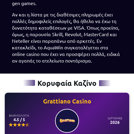
gen games.
Αν και η λίστα με τις διαθέσιμες πληρωμές έχει
πολλές δημοφιλείς επιλογές, θα ήθελα να έχω τη
δυνατότητα καταθέσεων με VISA. Όπως προείπα,
όμως, η παρουσία Skrill, Revolut, MasterCard και
Neteller είναι παραπάνω από αρκετές. Εν
κατακλείδι, το AquaWin συγκαταλέγεται στα
online casino που έχει να προσφέρει πολλά, ειδικά
αν αγαπάς το ατελείωτο ποντάρισμα.
Κορυφαία Καζίνο
Grattiano Casino
ΒΑΘΜΟΛΟΓΙΑ
ΙΔΡΥΘΗΚΕ
4.5 / 5
2026