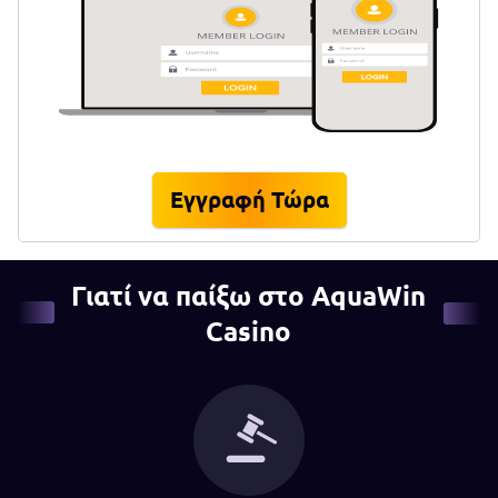
Εγγραφή Τώρα
Γιατί να παίξω στο AquaWin
Casino