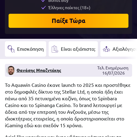
Bonus Buy
Έλληνες παίκτες (18+)
Παίξε Τώρα
Επισκόπηση
Είναι αξιόπιστο;
Αξιολόγησ
Τελ. Ενημέρωση
Θανάσης Μπαζντέκης
16/07/2026
Το Aquawin Casino έκανε launch το 2025 και προστέθηκε
στο δημοφιλές δίκτυο της Stellar Ltd, η οποία ήδη έχει
πάνω από 35 πετυχημένα καζίνο, όπως το Spinbara
Casino και το Spinanga Casino. Το brand λειτουργεί με
άδεια από την επιτροπή του Ανζουάν, μέσω της
ιδιοκτήτριας εταιρείας, η οποία δραστηριοποιείται στο
iGaming εδώ και σχεδόν 15 χρόνια.