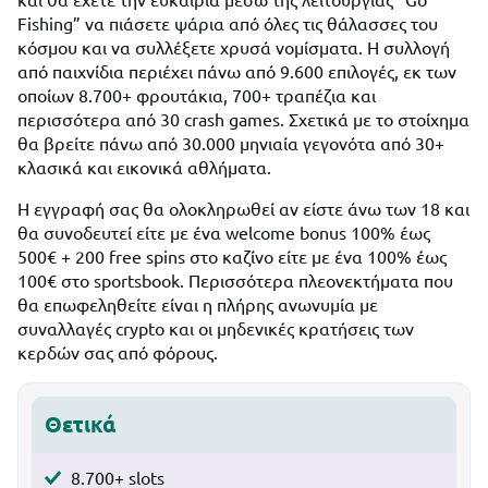
και θα έχετε την ευκαιρία μέσω της λειτουργίας “Go
Fishing” να πιάσετε ψάρια από όλες τις θάλασσες του
κόσμου και να συλλέξετε χρυσά νομίσματα. Η συλλογή
από παιχνίδια περιέχει πάνω από 9.600 επιλογές, εκ των
οποίων 8.700+ φρουτάκια, 700+ τραπέζια και
περισσότερα από 30 crash games. Σχετικά με το στοίχημα
θα βρείτε πάνω από 30.000 μηνιαία γεγονότα από 30+
κλασικά και εικονικά αθλήματα.
Η εγγραφή σας θα ολοκληρωθεί αν είστε άνω των 18 και
θα συνοδευτεί είτε με ένα welcome bonus 100% έως
500€ + 200 free spins στο καζίνο είτε με ένα 100% έως
100€ στο sportsbook. Περισσότερα πλεονεκτήματα που
θα επωφεληθείτε είναι η πλήρης ανωνυμία με
συναλλαγές crypto και οι μηδενικές κρατήσεις των
κερδών σας από φόρους.
Θετικά
8.700+ slots