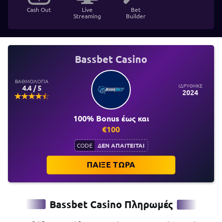
Cash Out
Live
Bet
Streaming
Builder
Bassbet Casino
ΒΑΘΜΟΛΟΓΙΑ
ΙΔΡΥΘΗΚΕ
4.4 / 5
2024
100% Bonus έως και
€100
ΔΕΝ ΑΠΑΙΤΕΙΤΑΙ
CODE
ΠΑΙΞΕ ΤΩΡΑ
Bassbet Casino Πληρωμές