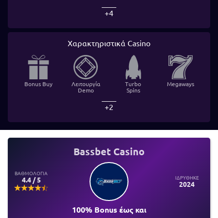
+4
Χαρακτηριστικά Casino
Bonus Buy
Λειτουργία
Turbo
Megaways
Demo
Spins
+2
Bassbet Casino
ΒΑΘΜΟΛΟΓΙΑ
ΙΔΡΥΘΗΚΕ
4.4 / 5
2024
100% Bonus έως και