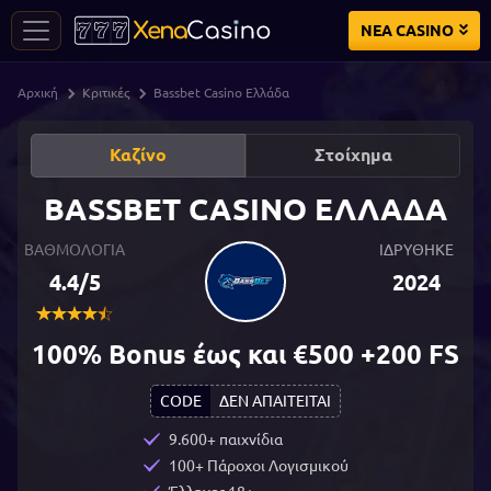
ΝEA CASINO
Αρχική
Κριτικές
Bassbet Casino Ελλάδα
Καζίνο
Στοίχημα
BASSBET CASINO ΕΛΛΆΔΑ
ΒΑΘΜΟΛΟΓΙΑ
ΙΔΡΥΘΗΚΕ
4.4/5
2024
100% Bonus έως και
€500 +200 FS
CODE
ΔΕΝ ΑΠΑΙΤΕΙΤΑΙ
9.600+ παιχνίδια
100+ Πάροχοι Λογισμικού