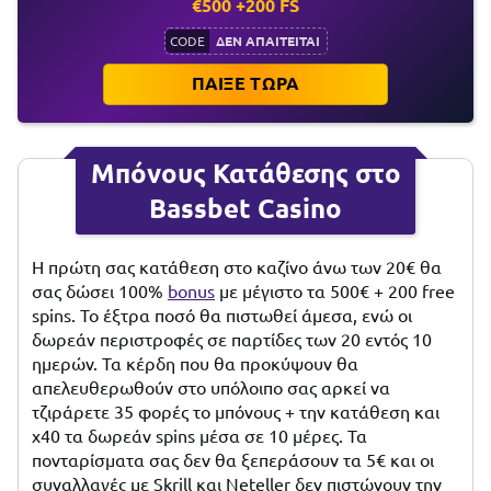
€500 +200 FS
ΔΕΝ ΑΠΑΙΤΕΙΤΑΙ
CODE
ΠΑΙΞΕ ΤΩΡΑ
Μπόνους Κατάθεσης στο
Bassbet Casino
Η πρώτη σας κατάθεση στο καζίνο άνω των 20€ θα
σας δώσει 100%
bonus
με μέγιστο τα 500€ + 200 free
spins. Το έξτρα ποσό θα πιστωθεί άμεσα, ενώ οι
δωρεάν περιστροφές σε παρτίδες των 20 εντός 10
ημερών. Τα κέρδη που θα προκύψουν θα
απελευθερωθούν στο υπόλοιπο σας αρκεί να
τζιράρετε 35 φορές το μπόνους + την κατάθεση και
x40 τα δωρεάν spins μέσα σε 10 μέρες. Τα
πονταρίσματα σας δεν θα ξεπεράσουν τα 5€ και οι
συναλλαγές με Skrill και Neteller δεν πιστώνουν την