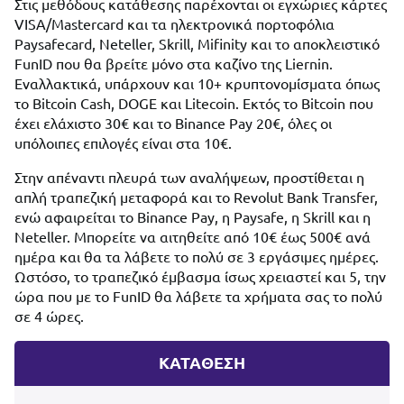
Στις μεθόδους κατάθεσης παρέχονται οι εγχώριες κάρτες
VISA/Mastercard και τα ηλεκτρονικά πορτοφόλια
Paysafecard, Neteller, Skrill, Mifinity και το αποκλειστικό
FunID που θα βρείτε μόνο στα καζίνο της Liernin.
Εναλλακτικά, υπάρχουν και 10+ κρυπτονομίσματα όπως
το Bitcoin Cash, DOGE και Litecoin. Εκτός το Bitcoin που
έχει ελάχιστο 30€ και το Binance Pay 20€, όλες οι
υπόλοιπες επιλογές είναι στα 10€.
Στην απέναντι πλευρά των αναλήψεων, προστίθεται η
απλή τραπεζική μεταφορά και το Revolut Bank Transfer,
ενώ αφαιρείται το Binance Pay, η Paysafe, η Skrill και η
Neteller. Μπορείτε να αιτηθείτε από 10€ έως 500€ ανά
ημέρα και θα τα λάβετε το πολύ σε 3 εργάσιμες ημέρες.
Ωστόσο, το τραπεζικό έμβασμα ίσως χρειαστεί και 5, την
ώρα που με το FunID θα λάβετε τα χρήματα σας το πολύ
σε 4 ώρες.
ΚΑΤΑΘΕΣΗ