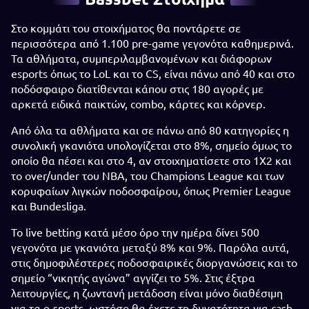
Στο κομμάτι του στοιχήματος θα ποντάρετε σε
περισσότερα από 1.100 pre-game γεγονότα καθημερινά.
Τα αθλήματα, συμπεριλαμβανομένων και διάφορων
esports όπως το LoL και το CS, είναι πάνω από 40 και στο
ποδόσφαιρο διατίθενται κάπου στις 180 αγορές με
αρκετά ειδικά παικτών, combo, κάρτες και κόρνερ.
Από όλα τα αθλήματα και σε πάνω από 80 κατηγορίες η
συνολική γκανιότα υπολογίζεται στο 8%, σημείο όμως το
οποίο θα πέσει και στο 4, αν στοιχηματίσετε στο 1Χ2 και
το over/under του NBA, του Champions League και των
κορυφαίων λιγκών ποδοσφαίρου, όπως Premier League
και Bundesliga.
Το live betting κατά μέσο όρο την ημέρα δίνει 500
γεγονότα με γκανιότα μεταξύ 8% και 9%. Παρόλα αυτά,
στις δημοφιλέστερες ποδοσφαιρικές διοργανώσεις και το
σημείο “νικητής αγώνα” αγγίζει το 5%. Στις έξτρα
λειτουργίες, η ζωντανή μετάδοση είναι μόνο διαθέσιμη
για τα e-sports, ωστόσο θα έχετε τη δυνατότητα για cash