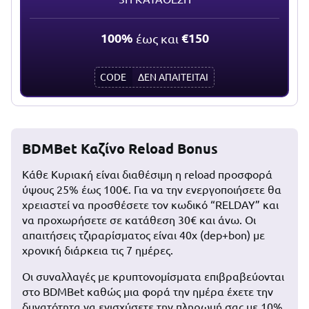
100%
€150
έως και
CODE
ΔΕΝ ΑΠΑΙΤΕΙΤΑΙ
BDMBet Καζίνο Reload Bonus
Κάθε Κυριακή είναι διαθέσιμη η reload προσφορά
ύψους 25% έως 100€. Για να την ενεργοποιήσετε θα
χρειαστεί να προσθέσετε τον κωδικό “RELDAY” και
να προχωρήσετε σε κατάθεση 30€ και άνω. Οι
απαιτήσεις τζιραρίσματος είναι 40x (dep+bon) με
χρονική διάρκεια τις 7 ημέρες.
Οι συναλλαγές με κρυπτονομίσματα επιβραβεύονται
στο BDMBet καθώς μια φορά την ημέρα έχετε την
δυνατότητα να ενισχύσετε την πληρωμή σας με 10%.