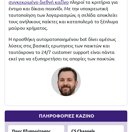
συγκεκριμένο διεθνή καζίνο
πληροί τα κριτήρια για
έντιμο και δίκαιο παιχνίδι. Με την υποχρεωτική
ταυτοποίηση των λογαριασμών, η σελίδα αποκλείει
τους ανήλικους παίκτες και καταπολεμά το ξέπλυμα
μαύρου χρήματος.
Η προσθήκη αυτοματοποιημένου bot δίνει αμέσως
λύσεις στις βασικές ερωτησεις των παικτών και
ταυτόχρονα το 24/7 customer support είναι πάντα
εκεί για να εξυπηρετήσει τις απορίες των παικτών.
ΠΛΗΡΟΦΟΡΙΕΣ ΚΑΖΙΝΟ
Ώρες Εξυπηρέτησης
CS Channels