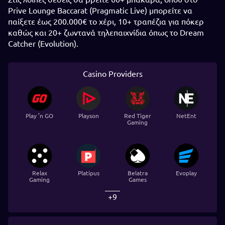
Prive Lounge Baccarat (Pragmatic Live) μπορείτε να
παίξετε έως 200.000€ το χέρι, 10+ τραπέζια για πόκερ
καθώς και 20+ ζωντανά τηλεπαιχνίδια όπως το Dream
Catcher (Evolution).
Casino Providers
Play ’n GO
Playson
Red Tiger
NetEnt
Gaming
Relax
Platipus
Belatra
Evoplay
Gaming
Games
+9