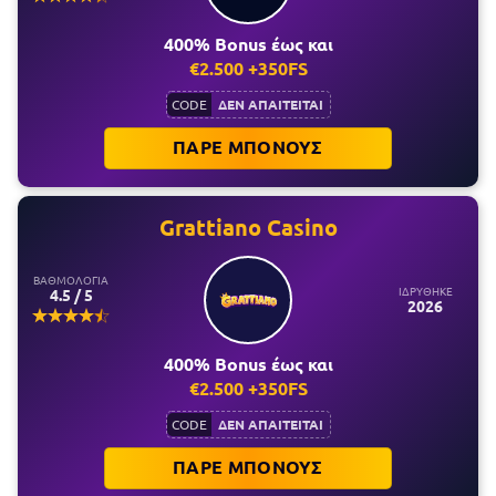
400% Bonus έως και
€2.500 +350FS
ΔΕΝ ΑΠΑΙΤΕΙΤΑΙ
CODE
ΠΑΡΕ ΜΠΟΝΟΥΣ
Grattiano Casino
ΒΑΘΜΟΛΟΓΙΑ
ΙΔΡΥΘΗΚΕ
4.5 / 5
2026
400% Bonus έως και
€2.500 +350FS
ΔΕΝ ΑΠΑΙΤΕΙΤΑΙ
CODE
ΠΑΡΕ ΜΠΟΝΟΥΣ