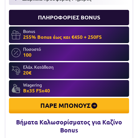
ΠΛΗΡΟΦΟΡΙΕΣ BONUS
Bonus
255% Bonus έως και
€450 + 250FS
Ποσοστό
100
Ελάχ. Κατάθεση
20€
Wagering
Bx35 FSx40
ΠΑΡΕ ΜΠΟΝΟΥΣ
Βήματα Καλωσορίσματος για Καζίνο
Bonus