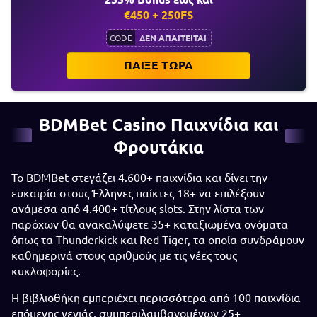
€450 + 250FS
ΔΕΝ ΑΠΑΙΤΕΙΤΑΙ
CODE
ΠΑΙΞΕ ΤΩΡΑ
BDMBet Casino Παιχνίδια και
Φρουτάκια
Το BDMBet στεγάζει 4.600+ παιχνίδια και δίνει την
ευκαιρία στους Έλληνες παίκτες 18+ να επιλέξουν
ανάμεσα από 4.400+ τίτλους slots. Στην λίστα των
παρόχων θα ανακαλύψετε 35+ καταξιωμένα ονόματα
όπως τα Thunderkick και Red Tiger, τα οποία συνδράμουν
καθημερινά στους αριθμούς με τις νέες τους
κυκλοφορίες.
Η βιβλιοθήκη εμπεριέχει περισσότερα από 100 παιχνίδια
επόμενης γενιάς, συμπεριλαμβανομένων 25+