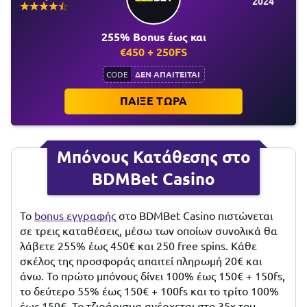
2024
255% Bonus έως και
€450 + 250FS
ΔΕΝ ΑΠΑΙΤΕΙΤΑΙ
CODE
ΠΑΙΞΕ ΤΩΡΑ
Μπόνους Κατάθεσης στο
BDMBet Casino
Το
bonus εγγραφής
στο BDMBet Casino πιστώνεται
σε τρεις καταθέσεις, μέσω των οποίων συνολικά θα
λάβετε 255% έως 450€ και 250 free spins. Κάθε
σκέλος της προσφοράς απαιτεί πληρωμή 20€ και
άνω. Το πρώτο μπόνους δίνει 100% έως 150€ + 150fs,
το δεύτερο 55% έως 150€ + 100fs και το τρίτο 100%
έως 150€. Το τζιράρισμα ανέρχεται στο 35x του