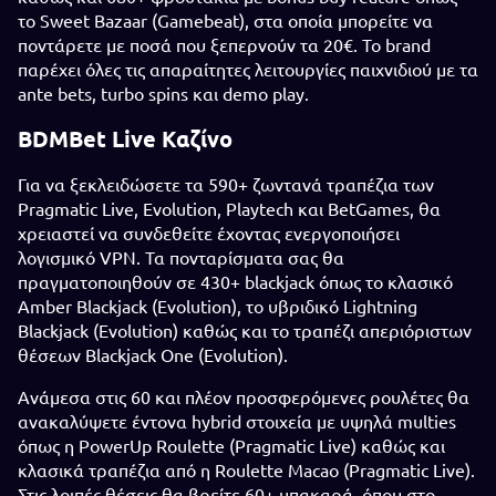
το Sweet Bazaar (Gamebeat), στα οποία μπορείτε να
ποντάρετε με ποσά που ξεπερνούν τα 20€. Το brand
παρέχει όλες τις απαραίτητες λειτουργίες παιχνιδιού με τα
ante bets, turbo spins και demo play.
BDMBet Live Καζίνο
Για να ξεκλειδώσετε τα 590+ ζωντανά τραπέζια των
Pragmatic Live, Evolution, Playtech και BetGames, θα
χρειαστεί να συνδεθείτε έχοντας ενεργοποιήσει
λογισμικό VPN. Τα πονταρίσματα σας θα
πραγματοποιηθούν σε 430+ blackjack όπως το κλασικό
Amber Blackjack (Evolution), το υβριδικό Lightning
Blackjack (Evolution) καθώς και το τραπέζι απεριόριστων
θέσεων Blackjack One (Evolution).
Ανάμεσα στις 60 και πλέον προσφερόμενες ρουλέτες θα
ανακαλύψετε έντονα hybrid στοιχεία με υψηλά multies
όπως η PowerUp Roulette (Pragmatic Live) καθώς και
κλασικά τραπέζια από η Roulette Macao (Pragmatic Live).
Στις λοιπές θέσεις θα βρείτε 60+ μπακαρά, όπου στο