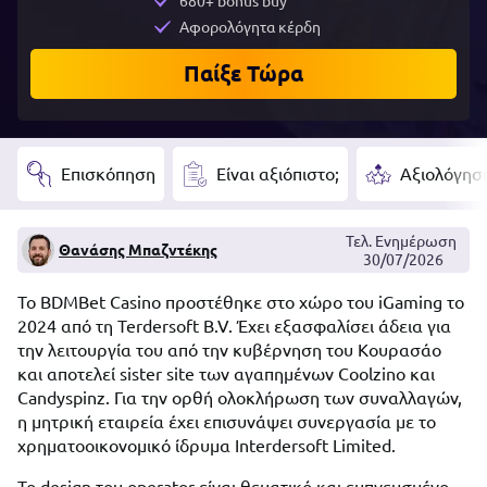
680+ bonus buy
Αφορολόγητα κέρδη
Παίξε Τώρα
Επισκόπηση
Είναι αξιόπιστο;
Αξιολόγησ
Τελ. Ενημέρωση
Θανάσης Μπαζντέκης
30/07/2026
Το BDMBet Casino προστέθηκε στο χώρο του iGaming το
2024 από τη Terdersoft B.V. Έχει εξασφαλίσει άδεια για
την λειτουργία του από την κυβέρνηση του Κουρασάο
και αποτελεί sister site των αγαπημένων Coolzino και
Candyspinz. Για την ορθή ολοκλήρωση των συναλλαγών,
η μητρική εταιρεία έχει επισυνάψει συνεργασία με το
χρηματοοικονομικό ίδρυμα Interdersoft Limited.