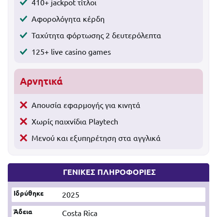
410+ jackpot τίτλοι
Αφορολόγητα κέρδη
Ταχύτητα φόρτωσης 2 δευτερόλεπτα
125+ live casino games
Αρνητικά
Απουσία εφαρμογής για κινητά
Χωρίς παιχνίδια Playtech
Μενού και εξυπηρέτηση στα αγγλικά
ΓΕΝΙΚΕΣ ΠΛΗΡΟΦΟΡΙΕΣ
Ιδρύθηκε
2025
Άδεια
Costa Rica