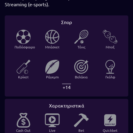
Streaming (e-sports).
Σπορ
Ποδόσφαιρο
Μπάσκετ
Τένις
Μποξ
Κρίκετ
Ράγκμπι
Βελάκια
Γκόλφ
+14
Χαρακτηριστικά
Cash Out
Live
Bet
Quickbet