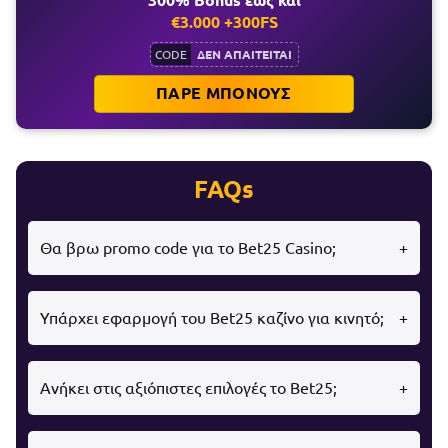
300% Bonus έως και
€3.000 +300FS
ΔΕΝ ΑΠΑΙΤΕΙΤΑΙ
CODE
ΠΑΡΕ ΜΠΟΝΟΥΣ
FAQs
Θα βρω promo code για το Bet25 Casino;
Ναι, το καζίνο συχνά προμοτάρει προσφορές που
Υπάρχει εφαρμογή του Bet25 καζίνο για κινητό;
απαιτούν την χρήση ειδικού κωδικού για να
ξεκλειδώσει ένα μπόνους. Σε αυτές τις
περιπτώσεις, ανατρέξτε στους όρους της
Όχι, δεν υπάρχει mobile app του Bet25 Casino.
Ανήκει στις αξιόπιστες επιλογές το Bet25;
προσφοράς για να βρείτε τον promo code ή
Αυτό, όμως δεν σημαίνει πως δεν μπορείτε να
απευθυνθείτε σε κάποιο συνεργάτη του καζίνο.
έχετε μια αντίστοιχη εμπειρία με αυτή του desktop,