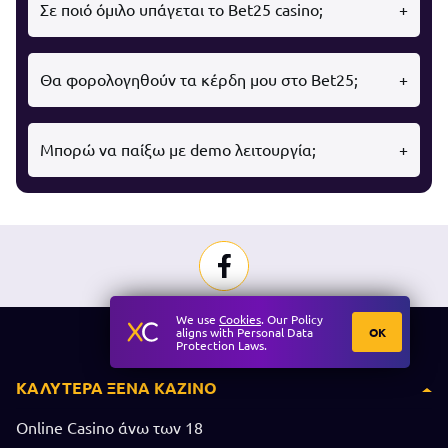
στο κινητό σας. Με 3-4 taps, εισέρχεστε στο brand
Ναι, το Bet25 Casino λειτουργεί με νόμιμη άδεια
Σε ποιό όμιλο υπάγεται το Bet25 casino;
από τον περιηγητή του κινητού ή του τάμπλετ σας,
από την αρχή του Ανζουάν και προστατεύει τα
αφού ο ιστότοπος του Bet25 είναι άριστα
δεδομένα των παικτών του με πολλά μέσα, όπως
βελτιστοποιημένος για φορητές συσκευές.
SSL κρυπτογράφηση, επιπλέον μέτρα ασφαλείας
Το καζίνο είναι δημιούργημα του ομίλου Horns and
Θα φορολογηθούν τα κέρδη μου στο Bet25;
για τους λογαριασμούς και συχνούς ελέγχους από
Hooves Company Sociedad Anonima, ο οποίος
ανεξάρτητη ομάδα safety experts.
εδρεύει στην Κόστα Ρίκα και έχει λάβει νόμιμη
άδεια για τη λειτουργία του brand του από την
Όχι, δεν υπάρχει λόγος να ανησυχείτε ότι θα
Μπορώ να παίξω με demo λειτουργία;
αρμόδια επιτροπή του Ανζουάν.
πρέπει να αποδώσετε κάποιο φόρο για ότι κέρδος
αποκομίσετε από το Bet25 καζίνο και τις
στοιχηματικές σας δραστηριότητες σε αυτό.
Και βέβαια μπορείτε! Αν και δεν υπάρχει
Φορολογικά, το brand λογοδοτεί στα Νησιά
ξεκάθαρη ένδειξη Demo, μπορείτε να δοκιμάσετε
Κομόρες (Νήσος Ανζουάν) και όχι στην Ελλάδα.
ένα παιχνίδια χωρίς αληθινά χρήματα, πατώντας
πάνω του και απενεργοποιώντας την επιλογή
“Real Money” που υπάρχει σε κάθε game (θα
We use
Cookies
. Our Policy
πρέπει να είστε συνδεδεμένος στον λογαριασμό
OK
aligns with Personal Data
Protection Laws.
σας).
ΚΑΛΎΤΕΡΑ ΞΈΝΑ ΚΑΖΊΝΟ
Online Casino άνω των 18