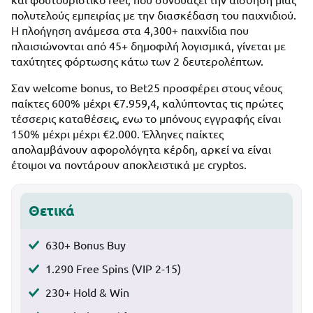
και φουτουριστικό feel, που συνδυάζει την αίσθηση μιας
πολυτελούς εμπειρίας με την διασκέδαση του παιχνιδιού.
Η πλοήγηση ανάμεσα στα 4,300+ παιχνίδια που
πλαισιώνονται από 45+ δημοφιλή λογισμικά, γίνεται με
ταχύτητες φόρτωσης κάτω των 2 δευτερολέπτων.
Σαν welcome bonus, το Bet25 προσφέρει στους νέους
παίκτες 600% μέχρι €7.959,4, καλύπτοντας τις πρώτες
τέσσερις καταθέσεις, ενω το μπόνους εγγραφής είναι
150% μέχρι μέχρι €2.000. Έλληνες παίκτες
απολαμβάνουν αφορολόγητα κέρδη, αρκεί να είναι
έτοιμοι να ποντάρουν αποκλειστικά με cryptos.
Θετικά
630+ Bonus Buy
1.290 Free Spins (VIP 2-15)
230+ Hold & Win