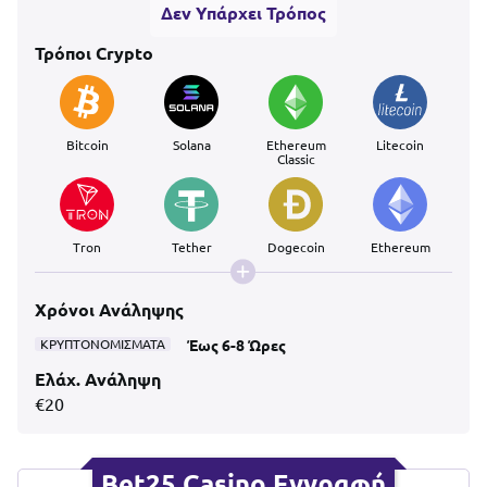
Δεν Υπάρχει Τρόπος
Τρόποι Crypto
Bitcoin
Solana
Ethereum
Litecoin
Classic
Tron
Tether
Dogecoin
Ethereum
Χρόνοι Ανάληψης
ΚΡΥΠΤΟΝΟΜΊΣΜΑΤΑ
Έως 6-8 Ώρες
Ελάχ. Ανάληψη
€20
Bet25 Casino Εγγραφή