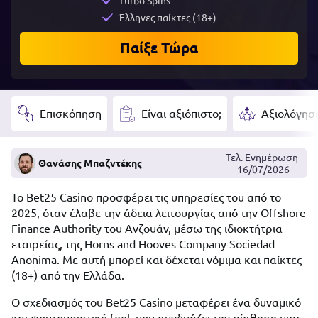
Turbo Spins
Έλληνες παίκτες (18+)
Παίξε Τώρα
Επισκόπηση
Είναι αξιόπιστο;
Αξιολόγησ
Τελ. Ενημέρωση
Θανάσης Μπαζντέκης
16/07/2026
Το Bet25 Casino προσφέρει τις υπηρεσίες του από το
2025, όταν έλαβε την άδεια λειτουργίας από την Offshore
Finance Authority του Ανζουάν, μέσω της ιδιοκτήτρια
εταιρείας, της Horns and Hooves Company Sociedad
Anonima. Με αυτή μπορεί και δέχεται νόμιμα και παίκτες
(18+) από την Ελλάδα.
Ο σχεδιασμός του Bet25 Casino μεταφέρει ένα δυναμικό