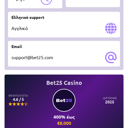
Ελληνικό support
Αγγλικά
Email
support@bet25.com
Bet25 Casino
ΒΑΘΜΟΛΟΓΙΑ
ΙΔΡΥΘΗΚΕ
4.6 / 5
2025
400% έως
€8.000