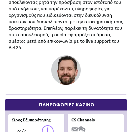
αποκλείοντας ρητά την πρόσβαση στον ιστότοπό του
από ανήλικους και παρέχοντας πληροφορίες για
οργανισμούς που ειδικεύονται στην διευκόλυνση
παικτών που δυσκολεύονται με την στοιχηματική τους
δραστηριότητα. Επιπλέον, παρέχει τη δυνατότητα του
αυτο-αποκλεισμού, η οποία εφαρμόζεται άμεσα,
αμέσως μετά από επικοινωνία με το live support του
Βet25.
ΠΛΗΡΟΦΟΡΙΕΣ ΚΑΖΙΝΟ
Ώρες Εξυπηρέτησης
CS Channels
24/7