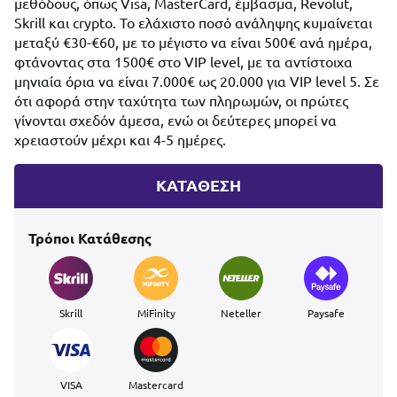
μεθόδους, όπως Visa, MasterCard, έμβασμα, Revolut,
Skrill και crypto. Το ελάχιστο ποσό ανάληψης κυμαίνεται
μεταξύ €30-€60, με το μέγιστο να είναι 500€ ανά ημέρα,
φτάνοντας στα 1500€ στο VIP level, με τα αντίστοιχα
μηνιαία όρια να είναι 7.000€ ως 20.000 για VIP level 5. Σε
ότι αφορά στην ταχύτητα των πληρωμών, οι πρώτες
γίνονται σχεδόν άμεσα, ενώ οι δεύτερες μπορεί να
χρειαστούν μέχρι και 4-5 ημέρες.
ΚΑΤΑΘΕΣΗ
Τρόποι Κατάθεσης
Skrill
MiFinity
Neteller
Paysafe
VISA
Mastercard