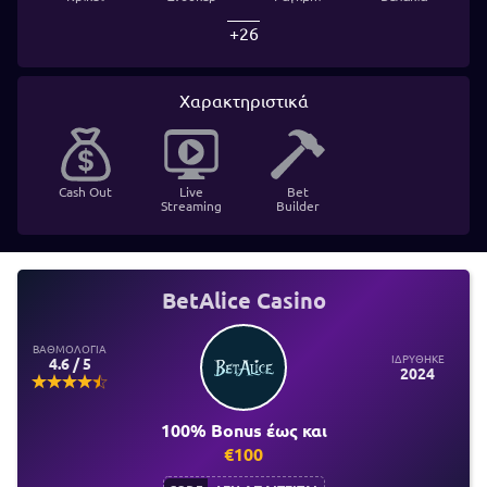
+26
Χαρακτηριστικά
Cash Out
Live
Bet
Streaming
Builder
BetAlice Casino
ΒΑΘΜΟΛΟΓΙΑ
ΙΔΡΥΘΗΚΕ
4.6 / 5
2024
100% Bonus έως και
€100