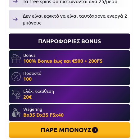
Τα free spins θα πιστώνονται ανά 25/μέρα
Δεν είναι εφικτό να είναι ταυτόχρονα ενεργά 2
μπόνους
ΠΛΗΡΟΦΟΡΙΕΣ BONUS
Bonus
100% Bonus έως και
€500 + 200FS
Ποσοστό
100
Ελάχ. Κατάθεση
20€
Wagering
Bx35 Dx35 FSx40
ΠΑΡΕ ΜΠΟΝΟΥΣ