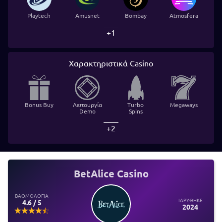
Playtech
Amusnet
Bombay
Atmosfera
+1
Χαρακτηριστικά Casino
Bonus Buy
Λειτουργία
Turbo
Megaways
Demo
Spins
+2
BetAlice Casino
ΒΑΘΜΟΛΟΓΙΑ
ΙΔΡΥΘΗΚΕ
4.6 / 5
2024