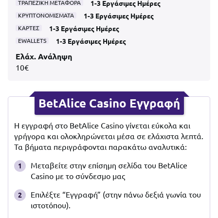
ΤΡΑΠΕΖΙΚΉ ΜΕΤΑΦΟΡΆ
1-3 Εργάσιμες Ημέρες
ΚΡΥΠΤΟΝΟΜΊΣΜΑΤΑ
1-3 Εργάσιμες Ημέρες
ΚΆΡΤΕΣ
1-3 Εργάσιμες Ημέρες
EWALLETS
1-3 Εργάσιμες Ημέρες
Ελάχ. Ανάληψη
10€
BetAlice Casino Εγγραφή
Η εγγραφή στο BetAlice Casino γίνεται εύκολα και
γρήγορα και ολοκληρώνεται μέσα σε ελάχιστα λεπτά.
Τα βήματα περιγράφονται παρακάτω αναλυτικά:
Μεταβείτε στην επίσημη σελίδα του BetAlice
1
Casino με το σύνδεσμο μας
Επιλέξτε “Εγγραφή” (στην πάνω δεξιά γωνία του
2
ιστοτόπου).