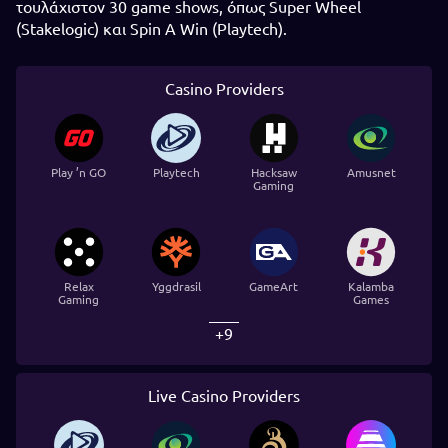
τουλάχιστον 30 game shows, όπως Super Wheel
(Stakelogic) και Spin A Win (Playtech).
Casino Providers
Play ’n GO
Playtech
Hacksaw
Amusnet
Gaming
Relax
Yggdrasil
GameArt
Kalamba
Gaming
Games
+9
Live Casino Providers