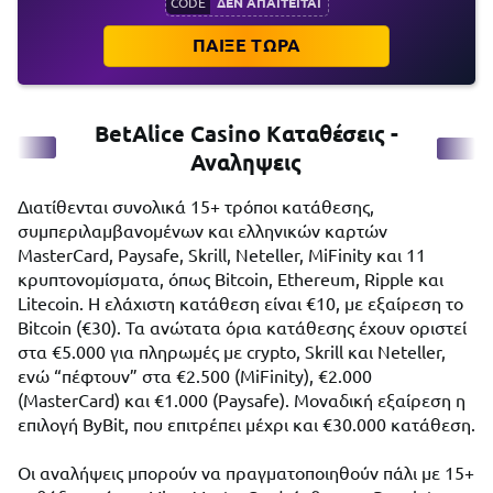
ΔΕΝ ΑΠΑΙΤΕΙΤΑΙ
CODE
ΠΑΙΞΕ ΤΩΡΑ
BetAlice Casino Kαταθέσεις -
Αναληψεις
Διατίθενται συνολικά 15+ τρόποι κατάθεσης,
συμπεριλαμβανομένων και ελληνικών καρτών
MasterCard, Paysafe, Skrill, Neteller, MiFinity και 11
κρυπτονομίσματα, όπως Bitcoin, Ethereum, Ripple και
Litecoin. Η ελάχιστη κατάθεση είναι €10, με εξαίρεση το
Bitcoin (€30). Τα ανώτατα όρια κατάθεσης έχουν οριστεί
στα €5.000 για πληρωμές με crypto, Skrill και Neteller,
ενώ “πέφτουν” στα €2.500 (MiFinity), €2.000
(MasterCard) και €1.000 (Paysafe). Μοναδική εξαίρεση η
επιλογή ByBit, που επιτρέπει μέχρι και €30.000 κατάθεση.
Οι αναλήψεις μπορούν να πραγματοποιηθούν πάλι με 15+