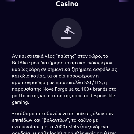
Casino
Αν και σχετικά νέος “παίκτης” στον χώρο, το
BetAlice μου διατήρησε το αρχικό ενδιαφέρον
κυρίως χάρη σε σημαντικά ζητήματα ασφάλειας
και αξιοπιστίας, τα οποία προσφέρουν η
κρυπτογράφηση με πρωτόκολλα SSL/TLS, η
παρουσία της Nova Forge με τα 100+ brands στο
portfolio της και η τάση της προς το Responsible
gaming.
Ξεκάθαρα απευθυνόμενο σε παίκτες όλων των
επιπέδων και “βαλαντίων”, το καζίνο με
εντυπωσίασε με τα 7000+ slots (αυξανόμενα
ραγδαία με κάθε login), τις 2 ελληνικές ρουλέτες