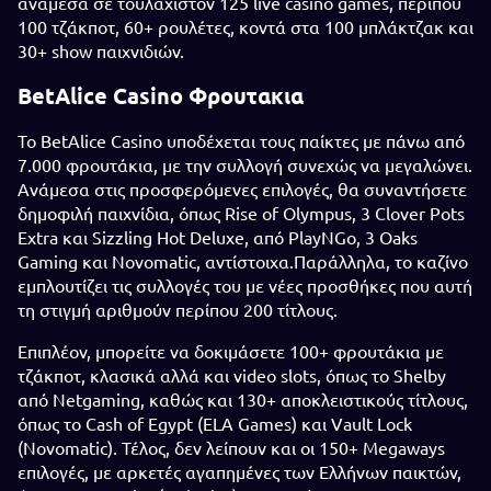
ανάμεσα σε τουλάχιστον 125 live casino games, περίπου
100 τζάκποτ, 60+ ρουλέτες, κοντά στα 100 μπλάκτζακ και
30+ show παιχνιδιών.
BetAlice Casino Φρουτακια
Το BetAlice Casino υποδέχεται τους παίκτες με πάνω από
7.000 φρουτάκια, με την συλλογή συνεχώς να μεγαλώνει.
Ανάμεσα στις προσφερόμενες επιλογές, θα συναντήσετε
δημοφιλή παιχνίδια, όπως Rise of Olympus, 3 Clover Pots
Extra και Sizzling Hot Deluxe, από PlayNGo, 3 Oaks
Gaming και Novomatic, αντίστοιχα.Παράλληλα, το καζίνο
εμπλουτίζει τις συλλογές του με νέες προσθήκες που αυτή
τη στιγμή αριθμούν περίπου 200 τίτλους.
Επιπλέον, μπορείτε να δοκιμάσετε 100+ φρουτάκια με
τζάκποτ, κλασικά αλλά και video slots, όπως το Shelby
από Netgaming, καθώς και 130+ αποκλειστικούς τίτλους,
όπως το Cash of Egypt (ELA Games) και Vault Lock
(Novomatic). Τέλος, δεν λείπουν και οι 150+ Megaways
επιλογές, με αρκετές αγαπημένες των Ελλήνων παικτών,