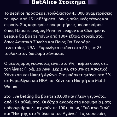
BetAlice Στοίχημα
Το Betalice προσφέρει τουλάχιστον 45.000 αναμετρήσεις
το μήνα από 25+ αθλήματα., όπως πολεμικές τέχνες και
esports. Στις κορυφαίες αναμετρήσεις ποδοσφαίρου
όπως Nations League, Premier League και Champions
League θα βρείτε πάνω από 180+ έξτρα στοιχήματα,
όπως Ασιατικά Σύνολα και Ποιος Θα Σκοράρει
τελευταίος, NBA - Eυρωλίγκα φτάνει στα 80+, με 25
τουλάχιστον διαφορά χάντικαπ.
Ο μέσος όρος γκανιότας είναι στο 9%, πέφτει όμως στις
τοπ λίγκες (Πρέμιερ Λιγκ, Σέριε Α), στο 3% σε Ασιατικό
Χάντικαπ και Νικητή Αγώνα. Στο μπάσκετ φτάνει στο 3%
σε Ευρωλίγκα και ΝΒΑ, σε Χάντικαπ Νικητή και Match
Winner.
Στο live betting θα βρείτε 20.000 και πλέον γεγονότα,
από 15+ αθλήματα. Οι έξτρα αγορές στα κορυφαία ματς
ποδοσφαίρου ξεπερνούν τις 100+, όπως “Επόμενο Γκολ”
και “Νικητής στο Υπόλοιπο του Αγώνα”. Τις κορυφαίες