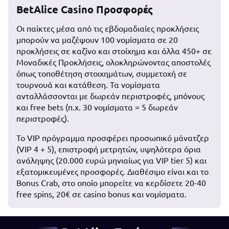
BetAlice Casino Προσφορές
Oι παίκτες μέσα από τις εβδομαδιαίες προκλήσεις
μπορούν να μαζέψουν 100 νομίσματα σε 20
προκλήσεις σε καζίνο και στοίχημα και άλλα 450+ σε
Μοναδικές Προκλήσεις, ολοκληρώνοντας αποστολές
όπως τοποθέτηση στοιχημάτων, συμμετοχή σε
τουρνουά και κατάθεση. Τα νομίσματα
ανταλλάσσονται με δωρεάν περιστροφές, μπόνους
και free bets (π.χ. 30 νομίσματα = 5 δωρεάν
περιστροφές).
To VIP πρόγραμμα προσφέρει προσωπικό μάνατζερ
(VIP 4 + 5), επιστροφή μετρητών, υψηλότερα όρια
ανάληψης (20.000 ευρώ μηνιαίως για VIP tier 5) και
εξατομικευμένες προσφορές. Διαθέσιμο είναι και το
Bonus Crab, στο οποίο μπορείτε να κερδίσετε 20-40
free spins, 20€ σε casino bonus και νομίσματα.