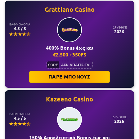
Grattiano Casino
ΒΑΘΜΟΛΟΓΙΑ
ΙΔΡΥΘΗΚΕ
4.5 / 5
2026
400% Bonus έως και
€2.500 +350FS
ΔΕΝ ΑΠΑΙΤΕΙΤΑΙ
CODE
ΠΑΡΕ ΜΠΟΝΟΥΣ
Kazeeno Casino
ΒΑΘΜΟΛΟΓΙΑ
ΙΔΡΥΘΗΚΕ
4.5 / 5
2026
150% Αποκλειστικό Bonus έως και