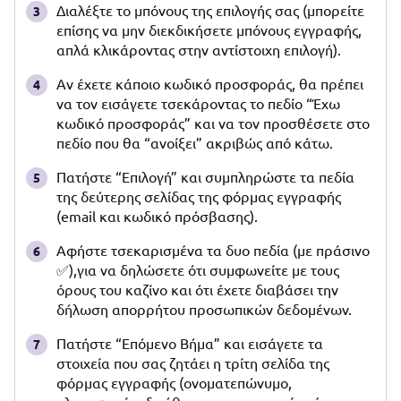
Διαλέξτε το μπόνους της επιλογής σας (μπορείτε
3
επίσης να μην διεκδικήσετε μπόνους εγγραφής,
απλά κλικάροντας στην αντίστοιχη επιλογή).
Αν έχετε κάποιο κωδικό προσφοράς, θα πρέπει
4
να τον εισάγετε τσεκάροντας το πεδίο “Έχω
κωδικό προσφοράς” και να τον προσθέσετε στο
πεδίο που θα “ανοίξει” ακριβώς από κάτω.
Πατήστε “Επιλογή” και συμπληρώστε τα πεδία
5
της δεύτερης σελίδας της φόρμας εγγραφής
(email και κωδικό πρόσβασης).
Αφήστε τσεκαρισμένα τα δυο πεδία (με πράσινο
6
✅),για να δηλώσετε ότι συμφωνείτε με τους
όρους του καζίνο και ότι έχετε διαβάσει την
δήλωση απορρήτου προσωπικών δεδομένων.
Πατήστε “Επόμενο Βήμα” και εισάγετε τα
7
στοιχεία που σας ζητάει η τρίτη σελίδα της
φόρμας εγγραφής (ονοματεπώνυμο,