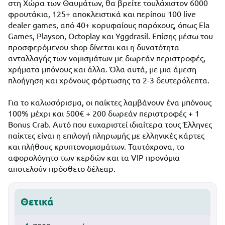
στη Χώρα των Θαυμάτων, θα βρείτε τουλάχιστον 6000
φρουτάκια, 125+ αποκλειστικά και περίπου 100 live
dealer games, από 40+ κορυφαίους παρόχους, όπως Ela
Games, Playson, Octoplay και Yggdrasil. Επίσης μέσω του
προσφερόμενου shop δίνεται και η δυνατότητα
ανταλλαγής των νομισμάτων με δωρεάν περιστροφές,
χρήματα μπόνους και άλλα. Όλα αυτά, με μια άμεση
πλοήγηση και χρόνους φόρτωσης τα 2-3 δευτερόλεπτα.
Για το καλωσόρισμα, οι παίκτες λαμβάνουν ένα μπόνους
100% μέχρι και 500€ + 200 δωρεάν περιστροφές + 1
Bonus Crab. Αυτό που ευχαριστεί ιδιαίτερα τους Έλληνες
παίκτες είναι η επιλογή πληρωμής με ελληνικές κάρτες
και πλήθους κρυπτονομισμάτων. Ταυτόχρονα, το
αφορολόγητο των κερδών και τα VIP προνόμια
αποτελούν πρόσθετο δέλεαρ.
Θετικά