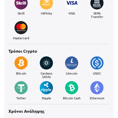
Skrill
MiFinity
VISA
SEPA
Transfer
Mastercard
Τρόποι Crypto
Bitcoin
Cardano
Litecoin
USDC
(ADA)
Tether
Ripple
Bitcoin Cash
Ethereum
Χρόνοι Ανάληψης