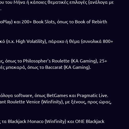
χου του Μήνα ή κάποιες θεματικές επιλογές (ανάλογα με
.
Play) και 200+ Book Slots, όπως το Book of Rebirth
 (π.χ. High Volatility), πάροχο ή θέμα (συνολικά 800+
, όπως το Philosopher’s Roulette (KA Gaming), 25+
λογές μπακαρά, όπως το Baccarat (KA Gaming).
ιόλογα software, όπως BetGames και Pragmatic Live.
nt Roulette Venice (Winfinity), με ξένους, προς ώρας,
α Blackjack Monaco (Winfinity) και ONE Blackjack