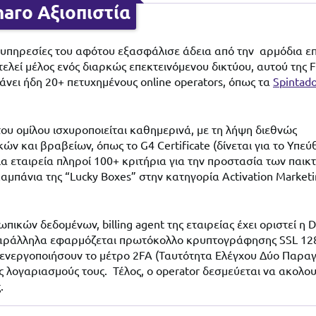
aro Αξιοπιστία
ις υπηρεσίες του αφότου εξασφάλισε άδεια από την αρμόδια ε
ελεί μέλος ενός διαρκώς επεκτεινόμενου δικτύου, αυτού της 
άνει ήδη 20+ πετυχημένους online operators, όπως τα
Spintad
ου ομίλου ισχυροποιείται καθημερινά, με τη λήψη διεθνώς
ν και βραβείων, όπως το G4 Certificate (δίνεται για το Υπεύ
μια εταιρεία πληροί 100+ κριτήρια για την προστασία των παικ
καμπάνια της “Lucky Boxes” στην κατηγορία Activation Market
κών δεδομένων, billing agent της εταιρείας έχει οριστεί η 
 παράλληλα εφαρμόζεται πρωτόκολλο κρυπτογράφησης SSL 128
να ενεργοποιήσουν το μέτρο 2FA (Ταυτότητα Ελέγχου Δύο Παρα
λογαριασμούς τους. Τέλος, ο operator δεσμεύεται να ακολου
.