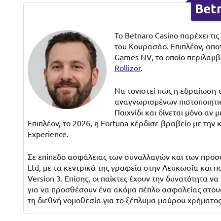
Betn
Το Betnaro Casino παρέχει τ
του Κουρασάο. Επιπλέον, αποτ
Games NV, το οποίο περιλαμβ
Rollizor
.
Να τονιστεί πως η εδραίωση τ
αναγνωρισμένων πιστοποιητικώ
Παιχνίδι και δίνεται μόνο αν 
Επιπλέον, το 2026, η Fortuna κέρδισε βραβείο με την 
Experience.
Σε επίπεδο ασφάλειας των συναλλαγών και των προσωπι
Ltd, με τα κεντρικά της γραφεία στην Λευκωσία και
Version 3. Επίσης, οι παίκτες έχουν την δυνατότητα 
για να προσθέσουν ένα ακόμα πέπλο ασφαλείας στους 
τη διεθνή νομοθεσία για το ξέπλυμα μαύρου χρήματος