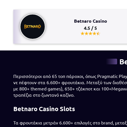
Betnaro Casino
4.5 / 5
Be
Περισσότεροι από 65 τοπ πάροχοι, όπως Pragmatic Play
νε πέφτουν στα 6.600+ φρουτάκια. Μεταξύ των διαθέσιμ
με 800+ themed games), 650+ τζάκποτ και 100+Megaway
τραπέζια στο ζωντανό καζίνο.
Betnaro Casino Slots
Τα φρουτάκια μετράν 6.600+ επιλογές στο brand, μετα