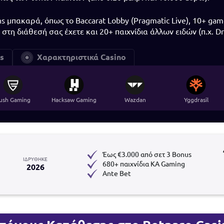
s μπακαρά, όπως το Baccarat Lobby (Pragmatic Live), 10+ game
στη διάθεσή σας έχετε και 20+ παιχνίδια άλλων ειδών (π.χ. Dra
rs
Χαρακτηριστικά Casino
ush Gaming
Hacksaw Gaming
Wazdan
Yggdrasil
Έως €3.000 από σετ 3 Bonus
ΙΔΡΥΘΗΚΕ
680+ παιχνίδια KA Gaming
2026
Ante Bet