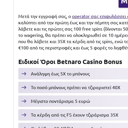
Μ
Μετά την εγγραφή σας, ο
operator σας επιφυλάσσει
καλύπτει από την πρώτη έως και την πέμπτη σας κατ
λάβετε και τις πρώτες σας 100 free spins (δίνοντα
το wagering, θα πρέπει να ολοκληρωθεί σε 10 ημέρες
που θα λάβετε και 35Χ τα κέρδη από τις spins, ενώ τ
€100 από τις περιστροφές και έως 5 φορές το ληφθέ
Ειδικοί Όροι Betnaro Casino Bonus
Ανάληψη έως 5Χ το μπόνους
Το ποσό μπόνους πρέπει να τζιραριστεί 40Χ
Μέγιστο ποντάρισμα 5 ευρώ
Τα κέρδη από τις FS έχουν τζιράρισμα 35Χ