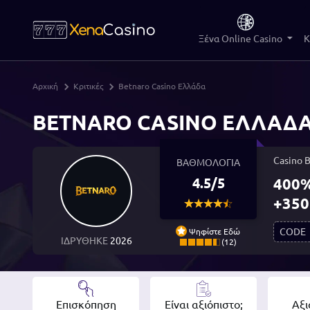
Ξένα Online Casino
Κ
Αρχική
Κριτικές
Betnaro Casino Ελλάδα
BETNARO CASINO ΕΛΛΆΔ
Casino 
ΒΑΘΜΟΛΟΓΙΑ
4.5/5
400%
+350
CODE
Ψηφίστε Εδώ
ΙΔΡΥΘΗΚΕ
2026
(
12
)
Επισκόπηση
Είναι αξιόπιστο;
Αξι