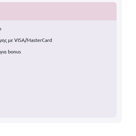
o
ψης με VISA/MasterCard
για bonus