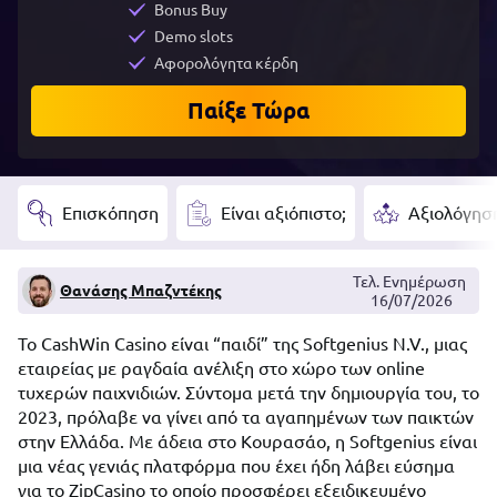
Bonus Buy
Demo slots
Αφορολόγητα κέρδη
Παίξε Τώρα
Επισκόπηση
Είναι αξιόπιστο;
Αξιολόγησ
Τελ. Ενημέρωση
Θανάσης Μπαζντέκης
16/07/2026
Το CashWin Casino είναι “παιδί” της Softgenius N.V., μιας
εταιρείας με ραγδαία ανέλιξη στο χώρο των online
τυχερών παιχνιδιών. Σύντομα μετά την δημιουργία του, το
2023, πρόλαβε να γίνει από τα αγαπημένων των παικτών
στην Ελλάδα. Με άδεια στο Κουρασάο, η Softgenius είναι
μια νέας γενιάς πλατφόρμα που έχει ήδη λάβει εύσημα
για το ZipCasino το οποίο προσφέρει εξειδικευμένο