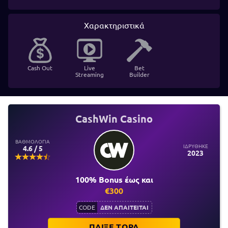
Χαρακτηριστικά
Cash Out
Live
Bet
Streaming
Builder
CashWin Casino
ΒΑΘΜΟΛΟΓΙΑ
ΙΔΡΥΘΗΚΕ
4.6 / 5
2023
100% Bonus έως και
€300
ΔΕΝ ΑΠΑΙΤΕΙΤΑΙ
CODE
ΠΑΙΞΕ ΤΩΡΑ