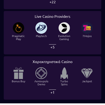
+22
Live Casino Providers
Pragmatic
Playtech
Evolution
7Mojos
Play
Gaming
+5
Χαρακτηριστικά Casino
Bonus Buy
Λειτουργία
Turbo
Jackpot
Demo
Spins
+1