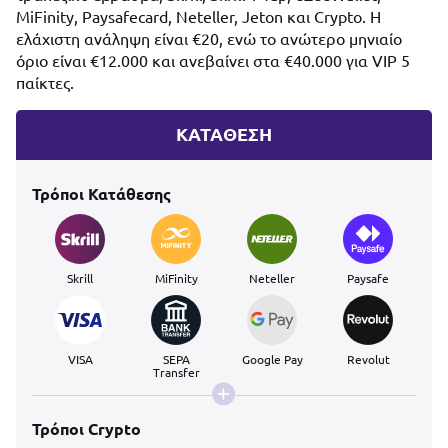
MiFinity, Paysafecard, Neteller, Jeton και Crypto. Η
ελάχιστη ανάληψη είναι €20, ενώ το ανώτερο μηνιαίο
όριο είναι €12.000 και ανεβαίνει στα €40.000 για VIP 5
παίκτες.
ΚΑΤΑΘΕΣΗ
Τρόποι Κατάθεσης
Skrill
MiFinity
Neteller
Paysafe
VISA
SEPA
Google Pay
Revolut
Transfer
Τρόποι Crypto