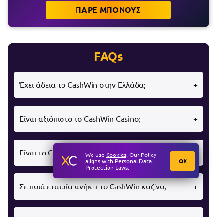
ΠΑΡΕ ΜΠΟΝΟΥΣ
FAQs
Έχει άδεια το CashWin στην Ελλάδα;
Δεν θα συναντήσετε κανένα πρόβλημα με την
Είναι αξιόπιστο το CashWin Casino;
ενασχόλησή σας στο καζίνο. Το CashWin έχει το
νόμιμο δικαίωμα να δέχεται παίκτες από την
Ελλάδα, χάρη στην άδεια που έχει από την
Ο operator εφαρμόζει πρωτόκολλα ασφαλείας
Είναι το CashWin καζίνο scam;
We use
Cookies
. Our Policy
επιτροπή τυχερών παιγνίων του Κουρασάο.
υψηλού επιπέδου για την διασφάλιση των
OK
aligns with Personal Data
Protection Laws.
Επομένως, αν και δεν φέρει ελληνική άδεια,
ασφαλών συναλλαγών των παικτών της. Επίσης,
μπορείτε κάλλιστα να εγγραφείτε και να παίξετε
τα προσωπικά δεδομένα των μελών,
Με μια πολλά υποσχόμενη, πρωτοποριακή και
Σε ποιά εταιρία ανήκει το CashWin καζίνο;
χωρίς ενδοιασμούς.
προστατεύονται σύμφωνα με την ισχύουσα
φιλόδοξη εταιρεία πίσω του, το CashWin δεν
νομοθεσία και φυλάσσονται με advanced firewall
δείχνει ότι πρόκειται για scam καζίνο. Απεναντίας,
και κρυπτογράφηση.
προωθεί ένθερμα το Υπεύθυνο Παιχνίδι και θέτει