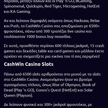
πάροχοι, μεταξύ άλλων και οι Play ‘n GO, BGaming,
Spinomenal, Quickspin, Red Tiger, Microgaming, NetEnt
και KA Gaming.
Αν και λείπουν δημοφιλή ονόματα όπως Hacksaw, Relax
και Push, το CashWin Casino σας αποζημιώνει με 6500+
φρουτάκια, πάνω από 300 τραπέζια live casino και
τουλάχιστον 1000 bonus buy παιχνίδια.
Σε αυτά, προσθέστε περίπου 600 τίτλους jackpot, 15 crash
games και δεκάδες table και card games και μάλλον έχετε
αρχίσει να σχηματίζετε μια εικόνα του τί σας περιμένει!
CashWin Casino Slots
Πάνω από 6500 slots αριθμούνται στο μενού με τα slots
στο CashWin Casino. Αναμενόμενο ήταν να βρούμε
αγαπημένους τίτλους, όπως Rise of Olympus, Book of
Dead (Play ‘n GO), Gonzo’s Quest (NetEnt) και Solar
Queen (Playson).
Δε λείπουν φυσικά και 300+ jackpot φρουτάκια, με