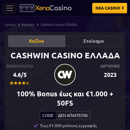
ΝEA CASINO
Αρχική
Κριτικές
Cashwin Casino Ελλάδα
Καζίνο
Στοίχημα
CASHWIN CASINO ΕΛΛΆΔΑ
ΒΑΘΜΟΛΟΓΙΑ
ΙΔΡΥΘΗΚΕ
4.6/5
2023
100% Bonus έως και
€1.000 +
50FS
CODE
ΔΕΝ ΑΠΑΙΤΕΙΤΑΙ
Έως €1.000 μπόνους εγγραφής