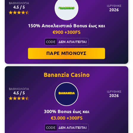
ΒΑΘΜΟΛΟΓΙΑ
ΙΔΡΥΘΗΚΕ
4.5 / 5
2026
150% Αποκλειστικό Bonus έως και
€900 +300FS
ΔΕΝ ΑΠΑΙΤΕΙΤΑΙ
CODE
ΠΑΡΕ ΜΠΟΝΟΥΣ
Bananzia Casino
ΒΑΘΜΟΛΟΓΙΑ
ΙΔΡΥΘΗΚΕ
4.5 / 5
2026
300% Bonus έως και
€3.000 +300FS
ΔΕΝ ΑΠΑΙΤΕΙΤΑΙ
CODE