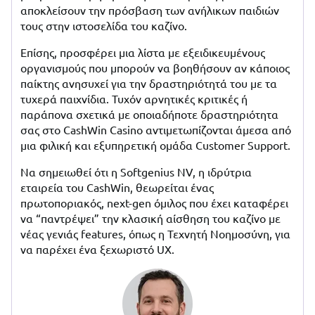
αποκλείσουν την πρόσβαση των ανήλικων παιδιών
τους στην ιστοσελίδα του καζίνο.
Επίσης, προσφέρει μια λίστα με εξειδικευμένους
οργανισμούς που μπορούν να βοηθήσουν αν κάποιος
παίκτης ανησυχεί για την δραστηριότητά του με τα
τυχερά παιχνίδια. Τυχόν αρνητικές κριτικές ή
παράπονα σχετικά με οποιαδήποτε δραστηριότητα
σας στο CashWin Casino αντιμετωπίζονται άμεσα από
μια φιλική και εξυπηρετική ομάδα Customer Support.
Να σημειωθεί ότι η Softgenius NV, η ιδρύτρια
εταιρεία του CashWin, θεωρείται ένας
πρωτοποριακός, next-gen όμιλος που έχει καταφέρει
να “παντρέψει” την κλασική αίσθηση του καζίνο με
νέας γενιάς features, όπως η Τεχνητή Νοημοσύνη, για
να παρέχει ένα ξεχωριστό UX.