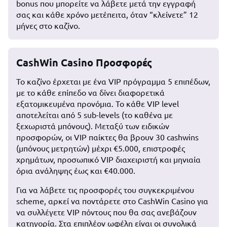
bonus που μπορείτε να λάβετε μετά την εγγραφή
σας και κάθε χρόνο μετέπειτα, όταν “κλείνετε” 12
μήνες στο καζίνο.
CashWin Casino Προσφορές
Το καζίνο έρχεται με ένα VIP πρόγραμμα 5 επιπέδων,
με το κάθε επίπεδο να δίνει διαφορετικά
εξατομικευμένα προνόμια. Το κάθε VIP level
αποτελείται από 5 sub-levels (το καθένα με
ξεχωριστά μπόνους). Μεταξύ των ειδικών
προσφορών, οι VIP παίκτες θα βρουν 30 cashwins
(μπόνους μετρητών) μέχρι €5.000, επιστροφές
χρημάτων, προσωπικό VIP διαχειριστή και μηνιαία
όρια ανάληψης έως και €40.000.
Για να λάβετε τις προσφορές του συγκεκριμένου
scheme, αρκεί να ποντάρετε στο CashWin Casino για
να συλλέγετε VIP πόντους που θα σας ανεβάζουν
κατηγορία. Στα επιπλέον ωφέλη είναι οι συνολικά