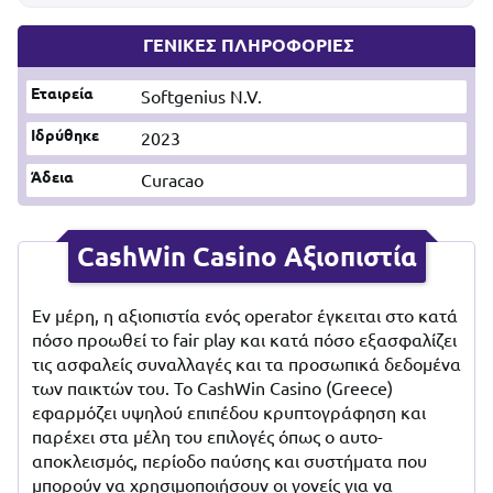
ΓΕΝΙΚΕΣ ΠΛΗΡΟΦΟΡΙΕΣ
Εταιρεία
Softgenius N.V.
Ιδρύθηκε
2023
Άδεια
Curacao
CashWin Casino Αξιοπιστία
Εν μέρη, η αξιοπιστία ενός operator έγκειται στο κατά
πόσο προωθεί το fair play και κατά πόσο εξασφαλίζει
τις ασφαλείς συναλλαγές και τα προσωπικά δεδομένα
των παικτών του. Το CashWin Casino (Greece)
εφαρμόζει υψηλού επιπέδου κρυπτογράφηση και
παρέχει στα μέλη του επιλογές όπως ο αυτο-
αποκλεισμός, περίοδο παύσης και συστήματα που
μπορούν να χρησιμοποιήσουν οι γονείς για να