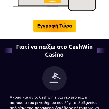
Εγγραφή Τώρα
Γιατί να παίξω στο CashWin
Casino
Ακόμα και αν το Cashwin είναι νέο project, η
παρουσία του μεγαθηρίου που λέγεται Softgenius
από πίσω της, προσφέρει ξεκάθαρο πάτημα για να