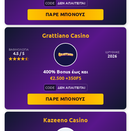
ΔΕΝ ΑΠΑΙΤΕΙΤΑΙ
CODE
ΠΑΡΕ ΜΠΟΝΟΥΣ
Grattiano Casino
ΒΑΘΜΟΛΟΓΙΑ
ΙΔΡΥΘΗΚΕ
4.5 / 5
2026
400% Bonus έως και
€2.500 +350FS
ΔΕΝ ΑΠΑΙΤΕΙΤΑΙ
CODE
ΠΑΡΕ ΜΠΟΝΟΥΣ
Kazeeno Casino