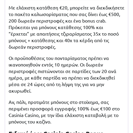
Με ελάχιστη κατάθεση €20, μπορείτε να διεκδικήσετε
το πακέτο καλωσορίσματος που σας δίνει έως €500,
200 δωρεάν περιστροφές και ένα bonus crab.
Πρόκειται για μπόνους κατάθεσης 100% και
“έρχεται” με απαιτήσεις τζιραρίσματος 35x το ποσό
μπόνους + κατάθεσης και 40x τα κέρδη από τις
δωρεάν περιστροφές.
Οι προϋποθέσεις του πονταρίσματος πρέπει να
ικανοποιηθούν εντός 10 ημερών. Οι δωρεάν
περιστροφές πιστώνονται σε παρτίδες των 20 ανά
ημέρα, με κάθε παρτίδα να πρέπει να διεκδικηθεί
μέσα σε 24 ώρες από τη λήψη της για να μην
ακυρωθεί.
Αν, πάλι, προτιμάτε μπόνους στο στοίχημα, σας
περιμένει προσφορά εγγραφής 100% έως €100 στο
Casinia Casino, με την ίδια ελάχιστη καταβολή με το
μπόνους του καζίνο.