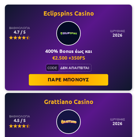
Eclipspins Casino
ΒΑΘΜΟΛΟΓΙΑ
ΙΔΡΥΘΗΚΕ
4.7 / 5
2026
400% Bonus έως και
€2.500 +350FS
ΔΕΝ ΑΠΑΙΤΕΙΤΑΙ
CODE
ΠΑΡΕ ΜΠΟΝΟΥΣ
Grattiano Casino
ΒΑΘΜΟΛΟΓΙΑ
ΙΔΡΥΘΗΚΕ
4.5 / 5
2026