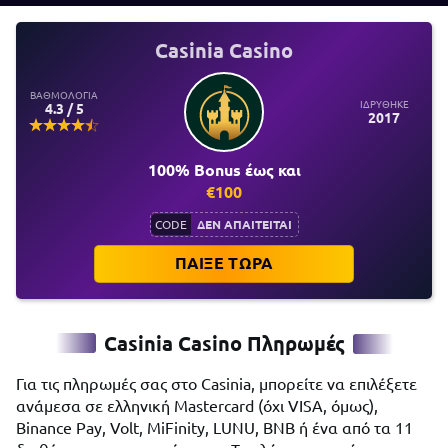
Casinia Casino
ΒΑΘΜΟΛΟΓΙΑ
ΙΔΡΥΘΗΚΕ
4.3 / 5
2017
100% Bonus έως και
€100
ΔΕΝ ΑΠΑΙΤΕΙΤΑΙ
CODE
ΠΑΙΞΕ ΤΩΡΑ
Casinia Casino Πληρωμές
Για τις πληρωμές σας στο Casinia, μπορείτε να επιλέξετε
ανάμεσα σε ελληνική Mastercard (όχι VISA, όμως),
Binance Pay, Volt, MiFinity, LUNU, ΒΝΒ ή ένα από τα 11