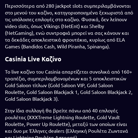
Περισσότερα από 280 jackpot slots συμπεριλαμβάνονται
στο μενού του καζίνο, κατηγοριοποιημένα ξεχωριστά από
τις υπόλοιπες επιλογές στο καζίνο. Φυσικά, δεν λείπουν
video slots, όπως Vikings (NetEnt) και Shelby
(NetGaming), ενώ συντροφιά μπορεί να σας κάνουν και
τα δεκάδες αποκλειστικά φρουτάκια, κυρίως από ELA
Games (Bandidos Cash, Wild Piranha, Spinanga).
Casinia Live Καζίνο
To live καζίνο του Casinia απαρτίζεται συνολικά από 160+
τραπέζια, συμπεριλαμβανομένων και 5 αποκλειστικών
Gold Saloon τίτλων (Gold Saloon VIP, Gold Saloon
Roulette, Gold Saloon Blackjack 1, Gold Saloon Blackjack 2,
Gold Saloon Blackjack 3).
Στην ίδια συλλογή θα βρείτε πάνω από 40 επιλογές
ρουλέτας (XXXTreme Lightning Roulette, Gold Vault
Roulette, Power Up Roulette), μεταξύ των οποίων είναι
και δυο με Έλληνες dealers (Ελληνική Ρουλέτα Ζωντανά
και Lightning Ρουλέτα Αστραπή).