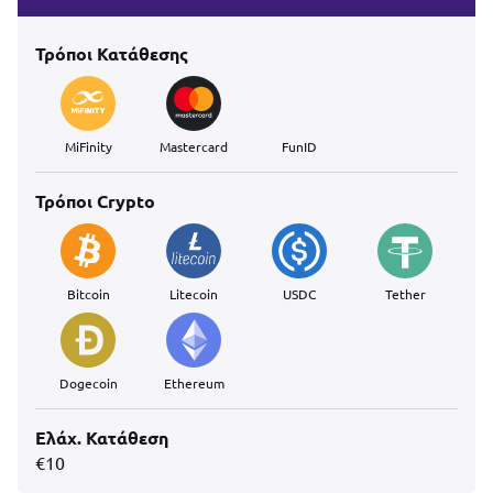
Τρόποι Κατάθεσης
MiFinity
Mastercard
FunID
Τρόποι Crypto
Bitcoin
Litecoin
USDC
Tether
Dogecoin
Ethereum
Ελάχ. Κατάθεση
€10