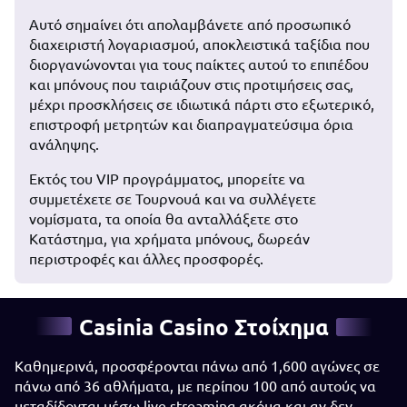
Αυτό σημαίνει ότι απολαμβάνετε από προσωπικό
διαχειριστή λογαριασμού, αποκλειστικά ταξίδια που
διοργανώνονται για τους παίκτες αυτού το επιπέδου
και μπόνους που ταιριάζουν στις προτιμήσεις σας,
μέχρι προσκλήσεις σε ιδιωτικά πάρτι στο εξωτερικό,
επιστροφή μετρητών και διαπραγματεύσιμα όρια
ανάληψης.
Εκτός του VIP προγράμματος, μπορείτε να
συμμετέχετε σε Τουρνουά και να συλλέγετε
νομίσματα, τα οποία θα ανταλλάξετε στο
Κατάστημα, για χρήματα μπόνους, δωρεάν
περιστροφές και άλλες προσφορές.
Casinia Casino Στοίχημα
Καθημερινά, προσφέρονται πάνω από 1,600 αγώνες σε
πάνω από 36 αθλήματα, με περίπου 100 από αυτούς να
μεταδίδονται μέσω live streaming ακόμα και αν δεν