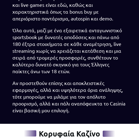
και live games είναι εδώ, καθώς και
χαρακτηριστικά όπως τα bonus buy με
απεριόριστο ποντάρισμα, autospin και demo.
Όλα αυτά, μαζί με ένα εξαιρετικά ανταγωνιστικό
sportsbook με δυνατές αποδόσεις και πάνω από
180 έξτρα στοιχήματα σε κάθε αναμέτρηση, live
streaming χωρίς να χρειάζεται κατάθεση και μια
σειρά από τρομερές προσφορές, συνθέτουν το
καλύτερο δυνατό σκηνικό για τους Έλληνες
παίκτες άνω των 18 ετών.
Αν προστεθούν επίσης και αποκλειστικές
εφαρμογές, αλλά και υψηλότερα όρια ανάληψης,
τότε μπορούμε να μιλάμε για τον απόλυτο
προορισμό, αλλά και πάλι αναπόφευκτα το Casinia
είναι βασική μου επιλογή.
Κορυφαία Καζίνο