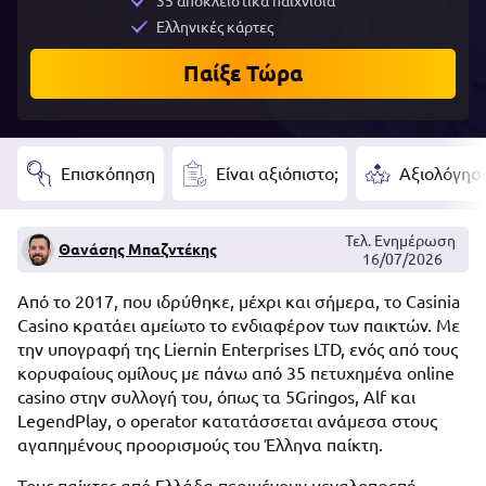
35 αποκλειστικά παιχνίδια
Ελληνικές κάρτες
Παίξε Τώρα
Επισκόπηση
Είναι αξιόπιστο;
Αξιολόγησ
Τελ. Ενημέρωση
Θανάσης Μπαζντέκης
16/07/2026
Από το 2017, που ιδρύθηκε, μέχρι και σήμερα, το Casinia
Casino κρατάει αμείωτο το ενδιαφέρον των παικτών. Με
την υπογραφή της Liernin Enterprises LTD, ενός από τους
κορυφαίους ομίλους με πάνω από 35 πετυχημένα online
casino στην συλλογή του, όπως τα 5Gringos, Alf και
LegendPlay, o operator κατατάσσεται ανάμεσα στους
αγαπημένους προορισμούς του Έλληνα παίκτη.