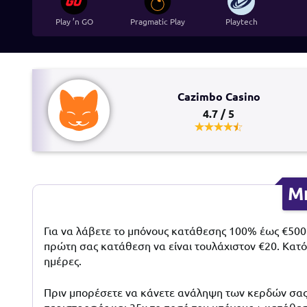
Play ’n GO
Pragmatic Play
Playtech
Cazimbo Casino
4.7 / 5
Μπ
Για να λάβετε το μπόνους κατάθεσης 100% έως €500
πρώτη σας κατάθεση να είναι τουλάχιστον €20. Κατό
ημέρες.
Πριν μπορέσετε να κάνετε ανάληψη των κερδών σας,