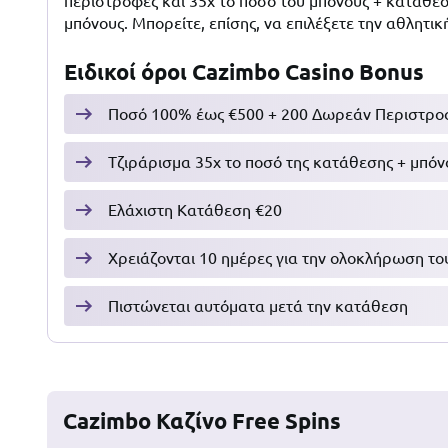
περιστροφές και 35x το ποσό του μπόνους + κατάθεσ
μπόνους. Μπορείτε, επίσης, να επιλέξετε την αθλητ
Ειδικοί όροι Cazimbo Casino Bonus
Ποσό 100% έως €500 + 200 Δωρεάν Περιστρο
Τζιράρισμα 35x το ποσό της κατάθεσης + μπόνο
Ελάχιστη Κατάθεση €20
Χρειάζονται 10 ημέρες για την ολοκλήρωση το
Πιστώνεται αυτόματα μετά την κατάθεση
Cazimbo Καζίνο Free Spins