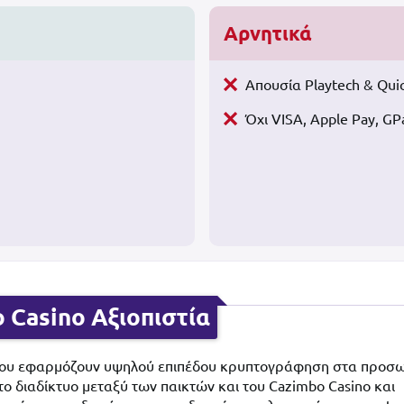
Αρνητικά
Απουσία Playtech & Qui
Όχι VISA, Apple Pay, GP
 Casino Αξιοπιστία
ου εφαρμόζουν υψηλού επιπέδου κρυπτογράφηση στα προσ
ο διαδίκτυο μεταξύ των παικτών και του Cazimbo Casino και