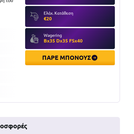
ψη του
Ελάχ. Κατάθεση
€20
Wagering
Bx35 Dx35 FSx40
ΠΑΡΕ ΜΠΟΝΟΥΣ
ροσφορές