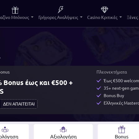
αζίνο Μπόνους
Γρήγορες Αναλήψεις
Casino Κριτικές
Ξένες
Α
Bonus
Πλεονεκτήματα
Έως €500 welcom
 Bonus έως και
€500 +
35+ next-gen gam
S
Bonus Buy
Ελληνικές Master
ΔΕΝ ΑΠΑΙΤΕΙΤΑΙ
ολόγηση
Αξιολογήση
Bonus