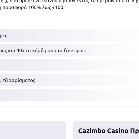
ης), που πρέπει να ικανοποιηθούν εντός 10 ημερών από τη λή
ική προσφορά 100% έως €100.
φές
υς και 40x τα κέρδη από τα free spins
υ τζιραρίσματος
Cazimbo Casino Π