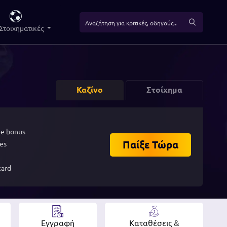
 Στοιχηματικές
Καζίνο
Στοίχημα
e bonus
Παίξε Τώρα
es
card
Εγγραφή
Καταθέσεις &