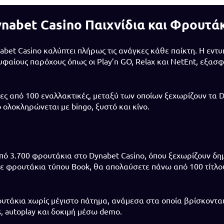
nabet Casino Παιχνίδια και Φρουτά
abet Casino καλύπτει πλήρως τις ανάγκες κάθε παίκτη. Η εντ
αίους παρόχους όπως οι Play’n GO, Relax και NetEnt, εξασφ
ρες από 100 εναλλακτικές, μεταξύ των οποίων ξεχωρίζουν τα D
 ολοκληρώνεται με bingo, ξυστό και κίνο.
 3.700 φρουτάκια στο Dynabet Casino, όπου ξεχωρίζουν δημοφ
μάτε φρουτάκια τύπου Book, θα απολαύσετε πάνω από 100 τίτλου
κια χωρίς μέγιστο πάτημα, ανάμεσα στα οποία βρίσκονται τα
s, autoplay και δοκιμή μέσω demo.