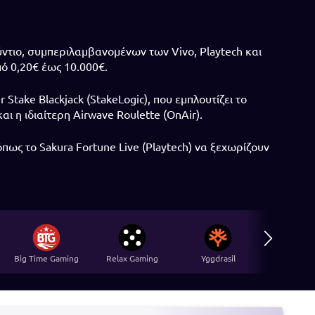
ντιο, συμπεριλαμβανομένων των Vivo, Playtech και
πό 0,20€ έως 10.000€.
 Stake Blackjack (StakeLogic), που εμπλουτίζει το
 η ιδιαίτερη Airwave Roulette (OnAir).
όπως το Sakura Fortune Live (Playtech) να ξεχωρίζουν
Big Time Gaming
Relax Gaming
Yggdrasil
Foxiu