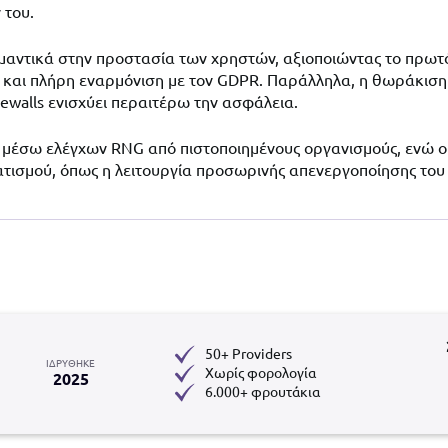
 του.
ημαντικά στην προστασία των χρηστών, αξιοποιώντας το πρω
 και πλήρη εναρμόνιση με τον GDPR. Παράλληλα, η θωράκιση
ewalls ενισχύει περαιτέρω την ασφάλεια.
 μέσω ελέγχων RNG από πιστοποιημένους οργανισμούς, ενώ οι
ατισμού, όπως η λειτουργία προσωρινής απενεργοποίησης του
50+ Providers
ΙΔΡΥΘΗΚΕ
Χωρίς φορολογία
2025
6.000+ φρουτάκια