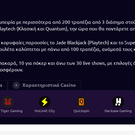
μπειρία με περισσότερα από 200 τραπέζια από 3 διάσημα στού
ς Playtech (Κλασική και Quantum), την ώρα που θα ποντάρετε α
 κορυφαίες παρουσίες το Jade Blackjack (Playtech) και το Super
ουλέτα καλύπτεται με πάνω από 100 τραπέζια, ανάμεσά τους και
πακαρά, 10 για πόκερ και άνω των 30 live shows, με επιλογές 
ροσφέρουν.
rs
Χαρακτηριστικά Casino
 Tiger Gaming
NoLimit City
Quickspin
Hacksaw Gaming