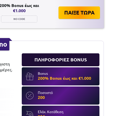
200% Bonus έως και
€1.000
ΠΑΙΞΕ ΤΩΡΑ
NO CODE
no
ΠΛΗΡΟΦΟΡΙΕΣ BONUS
έγιστη
ημέρες.
Bonus
200% Bonus έως και
€1.000
Ποσοστό
200
Ελάχ. Κατάθεση