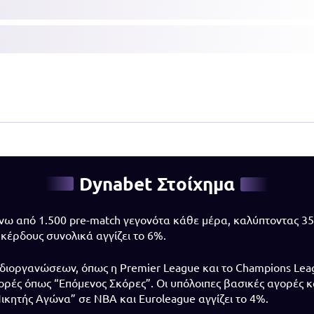
Dynabet Στοίχημα
ι πάνω από 1.500 pre-match γεγονότα κάθε μέρα, καλύπτοντας
 κέρδους συνολικά αγγίζει το 6%.
ιοργανώσεων, όπως η Premier League και το Champions Leag
ρές όπως “Επόμενος Σκόρες”. Οι υπόλοιπες βασικές αγορές κ
ικητής Αγώνα” σε NBA και Euroleague αγγίζει το 4%.