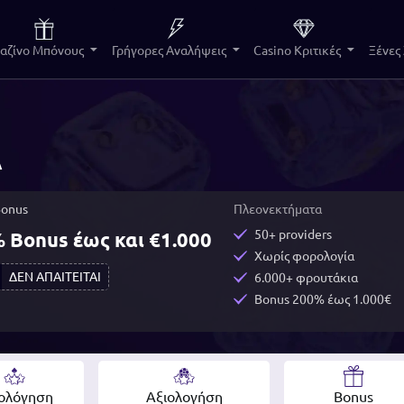
αζίνο Μπόνους
Γρήγορες Αναλήψεις
Casino Κριτικές
Ξένες
Α
Bonus
Πλεονεκτήματα
50+ providers
 Bonus έως και
€1.000
Χωρίς φορολογία
ΔΕΝ ΑΠΑΙΤΕΙΤΑΙ
6.000+ φρουτάκια
Bonus 200% έως 1.000€
ολόγηση
Αξιολογήση
Bonus