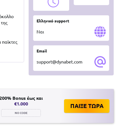
τόκολλο
Ελληνικό support
 της
Ναι
 παίκτες
Email
support@dynabet.com
200% Bonus έως και
€1.000
ΠΑΙΞΕ ΤΩΡΑ
NO CODE