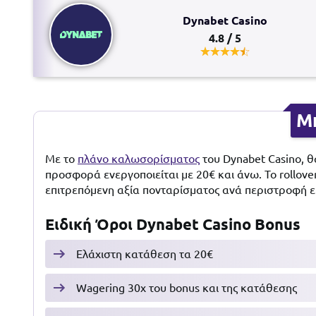
Dynabet Casino
4.8 / 5
Μπ
Με το
πλάνο καλωσορίσματος
του Dynabet Casino, 
προσφορά ενεργοποιείται με 20€ και άνω. Το rollove
επιτρεπόμενη αξία πονταρίσματος ανά περιστροφή είν
Ειδική Όροι Dynabet Casino Bonus
Ελάχιστη κατάθεση τα 20€
Wagering 30x του bonus και της κατάθεσης