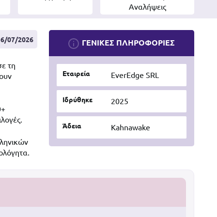
Αναλήψεις
16/07/2026
ΓΕΝΙΚΕΣ ΠΛΗΡΟΦΟΡΙΕΣ
σε τη
Εταιρεία
EverEdge SRL
χουν
Ιδρύθηκε
2025
0+
ιλογές.
Άδεια
Kahnawake
λληνικών
ολόγητα.