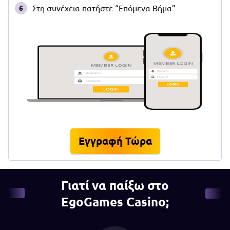
Στη συνέχεια πατήστε “Επόμενα Βήμα”
6
Εγγραφή Τώρα
Γιατί να παίξω στο
EgoGames Casino;