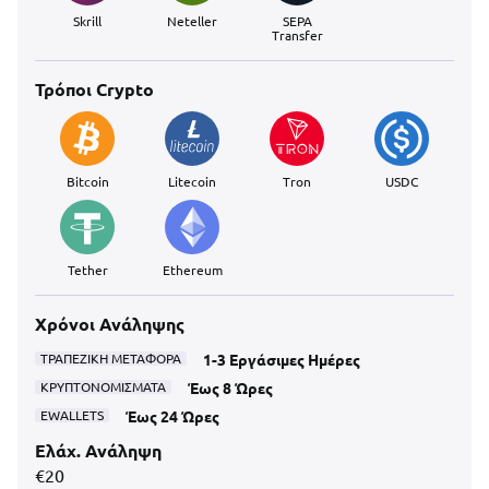
Skrill
Neteller
SEPA
Transfer
Τρόποι Crypto
Bitcoin
Litecoin
Tron
USDC
Tether
Ethereum
Χρόνοι Ανάληψης
ΤΡΑΠΕΖΙΚΉ ΜΕΤΑΦΟΡΆ
1-3 Εργάσιμες Ημέρες
ΚΡΥΠΤΟΝΟΜΊΣΜΑΤΑ
Έως 8 Ώρες
EWALLETS
Έως 24 Ώρες
Ελάχ. Ανάληψη
€20