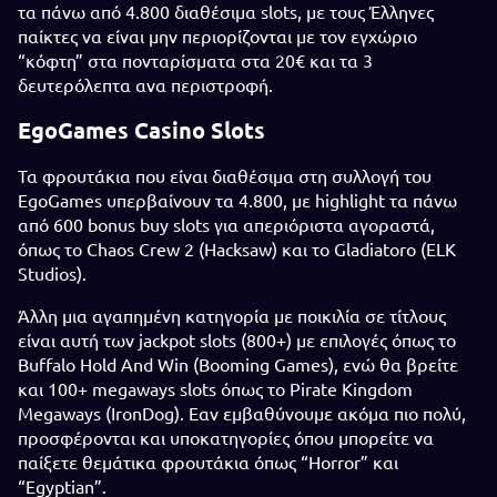
τα πάνω από 4.800 διαθέσιμα slots, με τους Έλληνες
παίκτες να είναι μην περιορίζονται με τον εγχώριο
“κόφτη” στα πονταρίσματα στα 20€ και τα 3
δευτερόλεπτα ανα περιστροφή.
EgoGames Casino Slots
Τα φρουτάκια που είναι διαθέσιμα στη συλλογή του
EgoGames υπερβαίνουν τα 4.800, με highlight τα πάνω
από 600 bonus buy slots για απεριόριστα αγοραστά,
όπως το Chaos Crew 2 (Hacksaw) και το Gladiatoro (ELK
Studios).
Άλλη μια αγαπημένη κατηγορία με ποικιλία σε τίτλους
είναι αυτή των jackpot slots (800+) με επιλογές όπως το
Buffalo Hold And Win (Booming Games), ενώ θα βρείτε
και 100+ megaways slots όπως το Pirate Kingdom
Megaways (IronDog). Εαν εμβαθύνουμε ακόμα πιο πολύ,
προσφέρονται και υποκατηγορίες όπου μπορείτε να
παίξετε θεμάτικα φρουτάκια όπως “Horror” και
“Egyptian”.