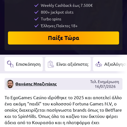
Weekly Cashback έως 7.500€
800+ jackpot slots
Turbo spins
Έλληνες Παίκτες 18+
Παίξε Τώρα
Επισκόπηση
Είναι αξιόπιστο;
Αξιολόγησ
Τελ. Ενημέρωση
Θανάσης Μπαζντέκης
16/07/2026
Το EgoGames Casino ιδρύθηκε το 2025 και αποτελεί άλλο
ένα ακόμη “παιδί” του κολοσσού Fortuna Games N.V, ο
οποίος διαχειρίζεται πασίγνωστα brands όπως το Betflare
και το SpinMills. Όπως όλα τα καζίνο του δικτύου φέρει
άδεια από το Κουρασάο και η πλατφόρμα έχει