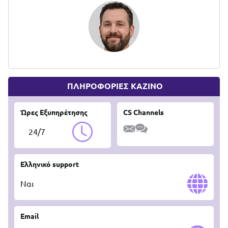
ΠΛΗΡΟΦΟΡΙΕΣ ΚΑΖΙΝΟ
Ώρες Εξυπηρέτησης
CS Channels
24/7
Ελληνικό support
Ναι
Email