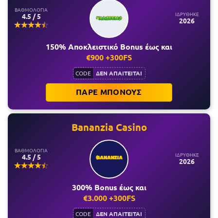
ΒΑΘΜΟΛΟΓΙΑ
ΙΔΡΥΘΗΚΕ
4.5 / 5
2026
150% Αποκλειστικό Bonus έως και
€900 +300FS
ΔΕΝ ΑΠΑΙΤΕΙΤΑΙ
CODE
ΠΑΡΕ ΜΠΟΝΟΥΣ
Bananzia Casino
ΒΑΘΜΟΛΟΓΙΑ
ΙΔΡΥΘΗΚΕ
4.5 / 5
2026
300% Bonus έως και
€3.000 +300FS
ΔΕΝ ΑΠΑΙΤΕΙΤΑΙ
CODE