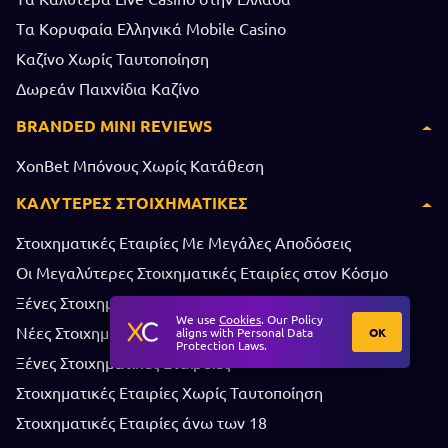
Tα Κορυφαία Ελληνικά Mobile Casino
Καζίνο Χωρίς Ταυτοποίηση
Δωρεάν Παιχνίδια Καζίνο
BRANDED MINI REVIEWS
XonBet Μπόνους Χωρίς Κατάθεση
ΚΑΛΥΤΕΡΕΣ ΣΤΟΙΧΗΜΑΤΙΚΕΣ
Στοιχηματικές Εταιρίες Με Μεγάλες Αποδόσεις
Οι Μεγαλύτερες Στοιχηματικές Εταιρίες στον Κόσμο
Ξένες Στοιχηματικές Εταιρίες με Bonus Εγγραφής
We use
Cookies
. Our Policy
Νέες Στοιχηματικές Εταιρίες (2026)
OK
aligns with Personal Data
Protection Laws.
Ξένες Στοιχηματικές Εταιρείες
Στοιχηματικές Εταιρίες Χωρίς Ταυτοποίηση
Στοιχηματικές Εταιρίες άνω των 18