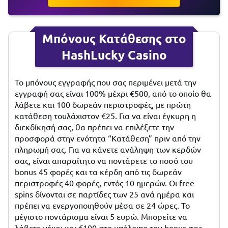
Μπόνους Κατάθεσης στο
HashLucky Casino
Το μπόνους εγγραφής που σας περιμένει μετά την
εγγραφή σας είναι 100% μέχρι €500, από το οποίο θα
λάβετε και 100 δωρεάν περιστροφές, με πρώτη
κατάθεση τουλάχιστον €25. Για να είναι έγκυρη η
διεκδίκησή σας, θα πρέπει να επιλέξετε την
προσφορά στην ενότητα “Κατάθεση” πριν από την
πληρωμή σας. Για να κάνετε ανάληψη των κερδών
σας, είναι απαραίτητο να ποντάρετε το ποσό του
bonus 45 φορές και τα κέρδη από τις δωρεάν
περιστροφές 40 φορές, εντός 10 ημερών. Οι free
spins δίνονται σε παρτίδες των 25 ανά ημέρα και
πρέπει να ενεργοποιηθούν μέσα σε 24 ώρες. Το
μέγιστο ποντάρισμα είναι 5 ευρώ. Μπορείτε να