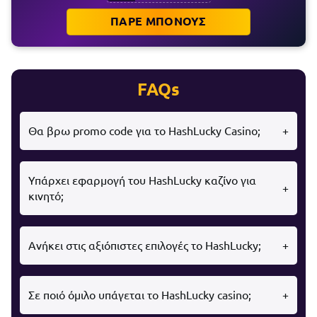
ΠΑΡΕ ΜΠΟΝΟΥΣ
FAQs
Θα βρω promo code για το HashLucky Casino;
Το καζίνο προωθεί μπόνους που απαιτούν την
Υπάρχει εφαρμογή του HashLucky καζίνο για
εισαγωγή ενός κωδικού προσφοράς ή promo code,
κινητό;
κατά διαστήματα. Όταν αυτό συμβαίνει, το ίδιο το
καζίνο θα παρέχει οδηγίες για τη χρήση του, τόσο
στους όρους του μπόνους όσο και στο γραφικό
Όχι, δεν θα βρείτε κάποια ειδική εφαρμογή του
Ανήκει στις αξιόπιστες επιλογές το HashLucky;
του.
καζίνο για φορητές συσκευές. Ωστόσο, μπορείτε
να έχετε πρόσβαση στον ιστότοπο του brand, που
είναι απόλυτα βελτιστοποιημένος για κινητά και
Το καζίνο λειτουργεί καθ’ όλα νόμιμα με άδεια που
Σε ποιό όμιλο υπάγεται το HashLucky casino;
τάμπλετ και με 3-4 κινήσεις από τον περιηγητή σας
έχει λάβει το 2025 από την ρυθμιστική αρχή του