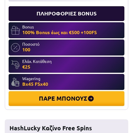
ΠΛΗΡΟΦΟΡΙΕΣ BONUS
Bonus
100% Bonus έως και
€500 +100FS
Ποσοστό
100
Ελάχ. Κατάθεση
€25
Wagering
Bx45 FSx40
ΠΑΡΕ ΜΠΟΝΟΥΣ
HashLucky Καζίνο Free Spins