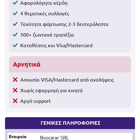
Αφορολόγητα κέρδη
4 θεματικές συλλογές
Ταχύτητα φόρτωσης 2-3 δευτερόλεπτα
500+ ζωντανά τραπέζια
Καταθέσεις και Visa/Mastercard
Αρνητικά
Απουσία VISA/Mastercard από αναλήψεις
Χωρίς εφαρμογή για κινητά
Αργό support
ΓΕΝΙΚΕΣ ΠΛΗΡΟΦΟΡΙΕΣ
Εταιρεία
Buscarar SRL