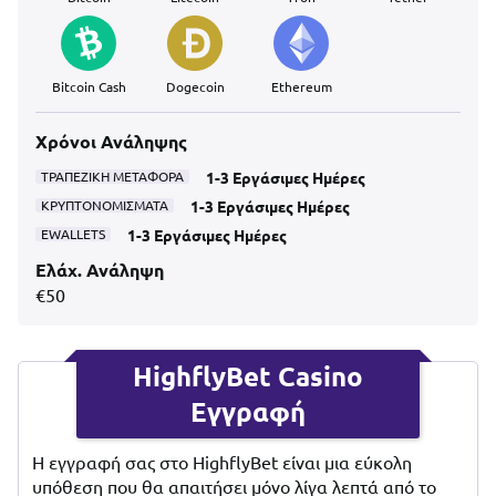
Bitcoin Cash
Dogecoin
Ethereum
Χρόνοι Ανάληψης
ΤΡΑΠΕΖΙΚΉ ΜΕΤΑΦΟΡΆ
1-3 Εργάσιμες Ημέρες
ΚΡΥΠΤΟΝΟΜΊΣΜΑΤΑ
1-3 Εργάσιμες Ημέρες
EWALLETS
1-3 Εργάσιμες Ημέρες
Ελάχ. Ανάληψη
€50
HighflyBet Casino
Εγγραφή
Η εγγραφή σας στο HighflyBet είναι μια εύκολη
υπόθεση που θα απαιτήσει μόνο λίγα λεπτά από το