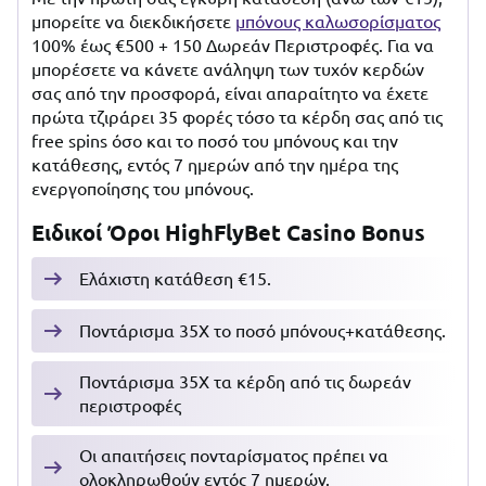
μπορείτε να διεκδικήσετε
μπόνους καλωσορίσματος
100% έως €500 + 150 Δωρεάν Περιστροφές. Για να
μπορέσετε να κάνετε ανάληψη των τυχόν κερδών
σας από την προσφορά, είναι απαραίτητο να έχετε
πρώτα τζιράρει 35 φορές τόσο τα κέρδη σας από τις
free spins όσο και το ποσό του μπόνους και την
κατάθεσης, εντός 7 ημερών από την ημέρα της
ενεργοποίησης του μπόνους.
Ειδικοί Όροι HighFlyBet Casino Bonus
Ελάχιστη κατάθεση €15.
Ποντάρισμα 35Χ το ποσό μπόνους+κατάθεσης.
Ποντάρισμα 35X τα κέρδη από τις δωρεάν
περιστροφές
Οι απαιτήσεις πονταρίσματος πρέπει να
ολοκληρωθούν εντός 7 ημερών.