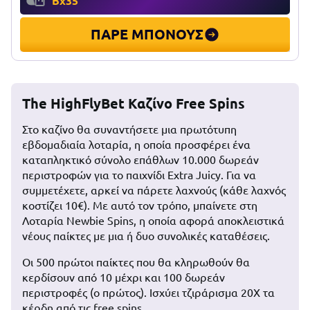
Bx35
ΠΑΡΕ ΜΠΟΝΟΥΣ
The HighFlyBet Καζίνο Free Spins
Στο καζίνο θα συναντήσετε μια πρωτότυπη
εβδομαδιαία λοταρία, η οποία προσφέρει ένα
καταπληκτικό σύνολο επάθλων 10.000 δωρεάν
περιστροφών για το παιχνίδι Extra Juicy. Για να
συμμετέχετε, αρκεί να πάρετε λαχνούς (κάθε λαχνός
κοστίζει 10€). Με αυτό τον τρόπο, μπαίνετε στη
Λοταρία Newbie Spins, η οποία αφορά αποκλειστικά
νέους παίκτες με μια ή δυο συνολικές καταθέσεις.
Οι 500 πρώτοι παίκτες που θα κληρωθούν θα
κερδίσουν από 10 μέχρι και 100 δωρεάν
περιστροφές (ο πρώτος). Ισχύει τζιράρισμα 20Χ τα
κέρδη από τις free spins.