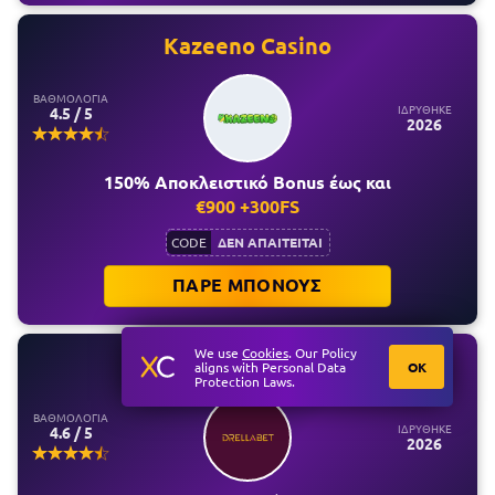
Kazeeno Casino
ΒΑΘΜΟΛΟΓΙΑ
ΙΔΡΥΘΗΚΕ
4.5 / 5
2026
150% Αποκλειστικό Bonus έως και
€900 +300FS
ΔΕΝ ΑΠΑΙΤΕΙΤΑΙ
CODE
ΠΑΡΕ ΜΠΟΝΟΥΣ
We use
Cookies
. Our Policy
DrellaBet Casino
OK
aligns with Personal Data
Protection Laws.
ΒΑΘΜΟΛΟΓΙΑ
ΙΔΡΥΘΗΚΕ
4.6 / 5
2026