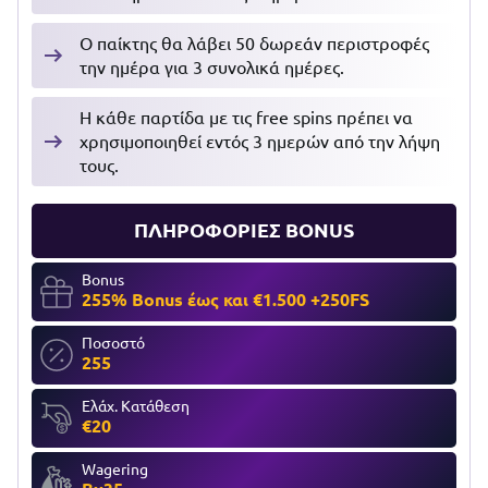
Ο παίκτης θα λάβει 50 δωρεάν περιστροφές
την ημέρα για 3 συνολικά ημέρες.
Η κάθε παρτίδα με τις free spins πρέπει να
χρησιμοποιηθεί εντός 3 ημερών από την λήψη
τους.
ΠΛΗΡΟΦΟΡΙΕΣ BONUS
Bonus
255% Bonus έως και
€1.500 +250FS
Ποσοστό
255
Ελάχ. Κατάθεση
€20
Wagering