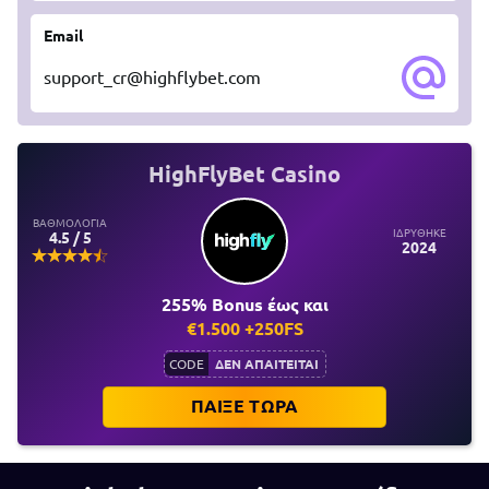
Email
support_cr@highflybet.com
HighFlyBet Casino
ΒΑΘΜΟΛΟΓΙΑ
ΙΔΡΥΘΗΚΕ
4.5 / 5
2024
255% Bonus έως και
€1.500 +250FS
ΔΕΝ ΑΠΑΙΤΕΙΤΑΙ
CODE
ΠΑΙΞΕ ΤΩΡΑ