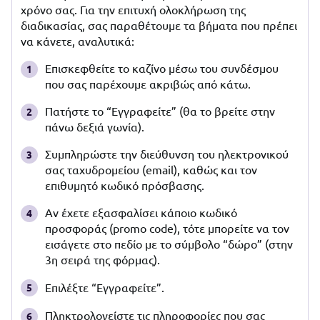
χρόνο σας. Για την επιτυχή ολοκλήρωση της
διαδικασίας, σας παραθέτουμε τα βήματα που πρέπει
να κάνετε, αναλυτικά:
Επισκεφθείτε το καζίνο μέσω του συνδέσμου
1
που σας παρέχουμε ακριβώς από κάτω.
Πατήστε το “Εγγραφείτε” (θα το βρείτε στην
2
πάνω δεξιά γωνία).
Συμπληρώστε την διεύθυνση του ηλεκτρονικού
3
σας ταχυδρομείου (email), καθώς και τον
επιθυμητό κωδικό πρόσβασης.
Αν έχετε εξασφαλίσει κάποιο κωδικό
4
προσφοράς (promo code), τότε μπορείτε να τον
εισάγετε στο πεδίο με το σύμβολο “δώρο” (στην
3η σειρά της φόρμας).
Επιλέξτε “Εγγραφείτε”.
5
Πληκτρολογείστε τις πληροφορίες που σας
6