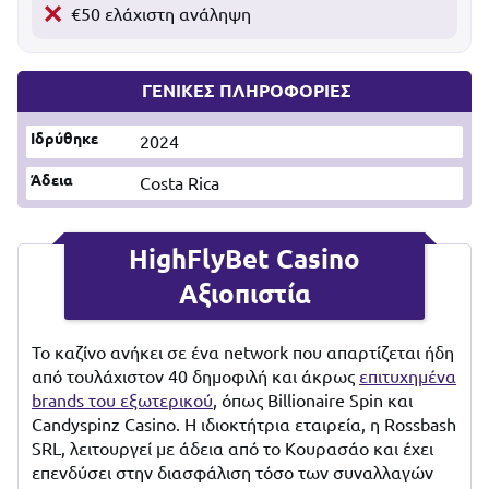
€50 ελάχιστη ανάληψη
ΓΕΝΙΚΕΣ ΠΛΗΡΟΦΟΡΙΕΣ
Ιδρύθηκε
2024
Άδεια
Costa Rica
HighFlyBet Casino
Αξιοπιστία
Το καζίνο ανήκει σε ένα network που απαρτίζεται ήδη
από τουλάχιστον 40 δημοφιλή και άκρως
επιτυχημένα
brands του εξωτερικού
, όπως Billionaire Spin και
Candyspinz Casino. Η ιδιοκτήτρια εταιρεία, η Rossbash
SRL, λειτουργεί με άδεια από το Κουρασάο και έχει
επενδύσει στην διασφάλιση τόσο των συναλλαγών