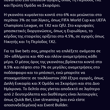
και Πρώτη Ομάδα να Σκοράρει.
Η γκανιότα κυμαίνεται κοντά στο 6% και μειώνεται στο
περίπου 3% σε τοπ λίγκες, όπως FIFA World Cup και UEFA
Champions League, σε 1Χ2 και O/U. Στο κορυφαίες
μπασκετικές διοργανώσεις, όπως η Ευρωλίγκα, το
κέρδος της εταιρείας ορίζεται στο 4.5%, σε αγορές όπως
Νικητής και 1η Περίοδος 1Χ2.
Για τα live bets σας, μπορείτε να επιλέξετε ανάμεσα σε
30+ αθλήματα και 400 και πλέον αναμετρήσεις κάθε
μέρα. Ο μέσος όρος της γκανιότας βρίσκεται κοντά στο
8.5% και πέφτει στο 7% σε μεγάλες αναμετρήσεις στο
ποδόσφαιρο και το μπάσκετ, ενώ μπορείτε να
στοιχηματίσετε σε τουλάχιστον 200 έξτρα αγορές, όπως
Διπλή Ευκαιρία και Χ Ομάδα να Σκοράρει και στα Δυο
Ημίχρονα. Το δελτίο σας γίνεται αποδεκτό σε λιγότερο
από 2 δευτερόλεπτα και διαθέσιμες είναι λειτουργίες
όπως Quick Bet, Live streaming (και ενώ είστε
αποσυνδεδεμένοι) και Event Builder.