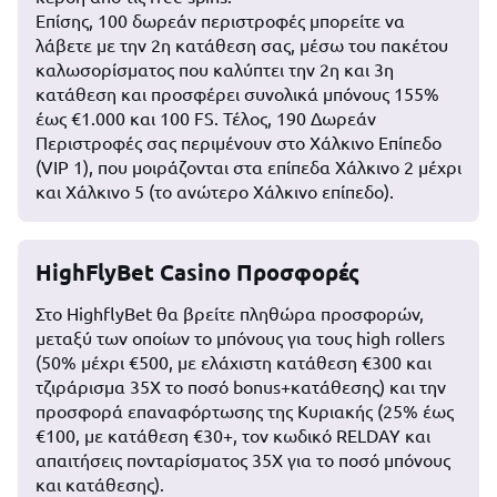
Επίσης, 100 δωρεάν περιστροφές μπορείτε να
λάβετε με την 2η κατάθεση σας, μέσω του πακέτου
καλωσορίσματος που καλύπτει την 2η και 3η
κατάθεση και προσφέρει συνολικά μπόνους 155%
έως €1.000 και 100 FS. Τέλος, 190 Δωρεάν
Περιστροφές σας περιμένουν στο Χάλκινο Επίπεδο
(VIP 1), που μοιράζονται στα επίπεδα Χάλκινο 2 μέχρι
και Χάλκινο 5 (το ανώτερο Χάλκινο επίπεδο).
HighFlyBet Casino Προσφορές
Στο HighflyBet θα βρείτε πληθώρα προσφορών,
μεταξύ των οποίων το μπόνους για τους high rollers
(50% μέχρι €500, με ελάχιστη κατάθεση €300 και
τζιράρισμα 35Χ το ποσό bonus+κατάθεσης) και την
προσφορά επαναφόρτωσης της Κυριακής (25% έως
€100, με κατάθεση €30+, τον κωδικό RELDAY και
απαιτήσεις πονταρίσματος 35Χ για το ποσό μπόνους
και κατάθεσης).