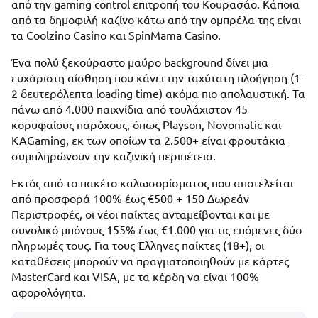
από την gaming control επιτροπή του Κουρασάο. Κάποια
από τα δημοφιλή καζίνο κάτω από την ομπρέλα της είναι
τα Coolzino Casino και SpinMama Casino.
Ένα πολύ ξεκούραστο μαύρο background δίνει μια
ευχάριστη αίσθηση που κάνει την ταχύτατη πλοήγηση (1-
2 δευτερόλεπτα loading time) ακόμα πιο απολαυστική. Τα
πάνω από 4.000 παιχνίδια από τουλάχιστον 45
κορυφαίους παρόχους, όπως Playson, Novomatic και
KAGaming, εκ των οποίων τα 2.500+ είναι φρουτάκια
συμπληρώνουν την καζινική περιπέτεια.
Εκτός από το πακέτο καλωσορίσματος που αποτελείται
από προσφορά 100% έως €500 + 150 Δωρεάν
Περιστροφές, οι νέοι παίκτες ανταμείβονται και με
συνολικό μπόνους 155% έως €1.000 για τις επόμενες δύο
πληρωμές τους. Για τους Έλληνες παίκτες (18+), οι
καταθέσεις μπορούν να πραγματοποιηθούν με κάρτες
MasterCard και VISA, με τα κέρδη να είναι 100%
αφορολόγητα.