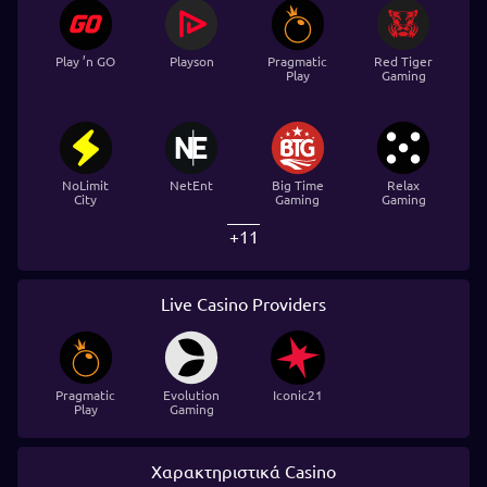
Play ’n GO
Playson
Pragmatic
Red Tiger
Play
Gaming
NoLimit
NetEnt
Big Time
Relax
City
Gaming
Gaming
+11
Live Casino Providers
Pragmatic
Evolution
Iconic21
Play
Gaming
Χαρακτηριστικά Casino