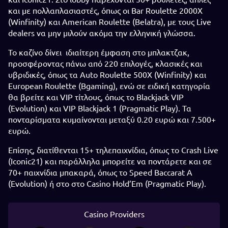
και με πολλαπλασιαστές, όπως οι Bar Roulette 2000X
(Winfinity) και American Roulette (Belatra), με τους Live
dealers να μην μιλούν ακόμα την ελληνική γλώσσα.
Το καζίνο δίνει ιδιαίτερη έμφαση στο μπλακτζακ,
προσφέροντας πάνω από 220 επιλογές, κλασικές και
υβριδικές, όπως τα Auto Roulette 500X (Winfinity) και
European Roulette (Bgaming), ενώ σε ειδική κατηγορία
θα βρείτε και VIP τίτλους, όπως το Blackjack VIP
(Evolution) και VIP Blackjack 1 (Pragmatic Play). Τα
πονταρίσματα κυμαίνονται μεταξύ 0.20 ευρώ και 7.500+
ευρώ.
Επίσης, διατίθενται 15+ τηλεπαιχνίδια, όπως το Crash Live
(Iconic21) και παράλληλα μπορείτε να ποντάρετε και σε
70+ παιχνίδια μπακαρά, όπως το Speed Baccarat A
(Evolution) ή στο στο Casino Hold’Em (Pragmatic Play).
Casino Providers