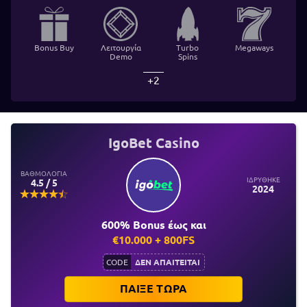
Bonus Buy
Λειτουργία
Turbo
Megaways
Demo
Spins
+2
IgoBet Casino
ΒΑΘΜΟΛΟΓΙΑ
ΙΔΡΥΘΗΚΕ
4.5 / 5
2024
600% Bonus έως και
€10.000 + 800FS
ΔΕΝ ΑΠΑΙΤΕΙΤΑΙ
CODE
ΠΑΙΞΕ ΤΩΡΑ