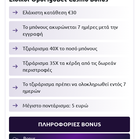
Ελάχιστη κατάθεση €30
Το μπόνους ακυρώνεται 7 ημέρες μετά την
εγγραφή
Tζιράρισμα 40Χ το ποσό μπόνους
Τζιράρισμα 35X τα κέρδη από τις δωρεάν
περιστροφές
To τζιράρισμα πρέπει να ολοκληρωθεί εντός 7
ημερών
Μέγιστο ποντάρισμα: 5 ευρώ
ΠΛΗΡΟΦΟΡΙΕΣ BONUS
Bonus