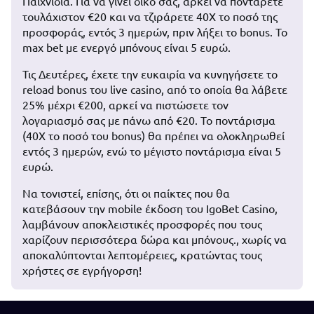
Παιχνίδια. Για να γίνει δικό σας, αρκεί να ποντάρετε
τουλάχιστον €20 και να τζιράρετε 40Χ το ποσό της
προσφοράς, εντός 3 ημερών, πριν λήξει το bonus. Το
max bet με ενεργό μπόνους είναι 5 ευρώ.
Τις Δευτέρες, έχετε την ευκαιρία να κυνηγήσετε το
reload bonus του live casino, από το οποία θα λάβετε
25% μέχρι €200, αρκεί να πιστώσετε τον
λογαριασμό σας με πάνω από €20. Το ποντάρισμα
(40Χ το ποσό του bonus) θα πρέπει να ολοκληρωθεί
εντός 3 ημερών, ενώ το μέγιστο ποντάρισμα είναι 5
ευρώ.
Να τονιστεί, επίσης, ότι οι παίκτες που θα
κατεβάσουν την mobile έκδοση του IgoBet Casino,
λαμβάνουν αποκλειστικές προσφορές που τους
χαρίζουν περισσότερα δώρα και μπόνους., χωρίς να
αποκαλύπτονται λεπτομέρειες, κρατώντας τους
χρήστες σε εγρήγορση!