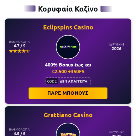
Κορυφαία Καζίνο
Eclipspins Casino
ΒΑΘΜΟΛΟΓΙΑ
ΙΔΡΥΘΗΚΕ
4.7 / 5
2026
400% Bonus έως και
€2.500 +350FS
ΔΕΝ ΑΠΑΙΤΕΙΤΑΙ
CODE
ΠΑΡΕ ΜΠΟΝΟΥΣ
Grattiano Casino
ΒΑΘΜΟΛΟΓΙΑ
ΙΔΡΥΘΗΚΕ
4.5 / 5