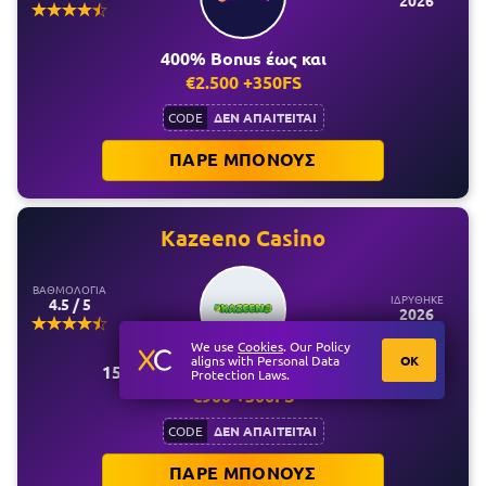
2026
400% Bonus έως και
€2.500 +350FS
ΔΕΝ ΑΠΑΙΤΕΙΤΑΙ
CODE
ΠΑΡΕ ΜΠΟΝΟΥΣ
Kazeeno Casino
ΒΑΘΜΟΛΟΓΙΑ
ΙΔΡΥΘΗΚΕ
4.5 / 5
2026
We use
Cookies
. Our Policy
OK
aligns with Personal Data
150% Αποκλειστικό Bonus έως και
Protection Laws.
€900 +300FS
ΔΕΝ ΑΠΑΙΤΕΙΤΑΙ
CODE
ΠΑΡΕ ΜΠΟΝΟΥΣ