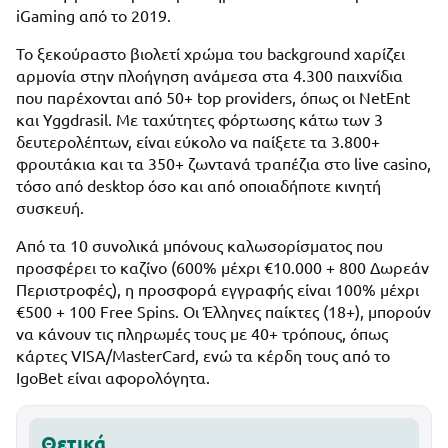
iGaming από το 2019.
Το ξεκούραστο βιολετί χρώμα του background χαρίζει
αρμονία στην πλοήγηση ανάμεσα στα 4.300 παιχνίδια
που παρέχονται από 50+ top providers, όπως οι NetEnt
και Yggdrasil. Με ταχύτητες φόρτωσης κάτω των 3
δευτερολέπτων, είναι εύκολο να παίξετε τα 3.800+
φρουτάκια και τα 350+ ζωντανά τραπέζια στο live casino,
τόσο από desktop όσο και από οποιαδήποτε κινητή
συσκευή.
Από τα 10 συνολικά μπόνους καλωσορίσματος που
προσφέρει το καζίνο (600% μέχρι €10.000 + 800 Δωρεάν
Περιστροφές), η προσφορά εγγραφής είναι 100% μέχρι
€500 + 100 Free Spins. Οι Έλληνες παίκτες (18+), μπορούν
να κάνουν τις πληρωμές τους με 40+ τρόπους, όπως
κάρτες VISA/MasterCard, ενώ τα κέρδη τους από το
IgoBet είναι αφορολόγητα.
Θετικά