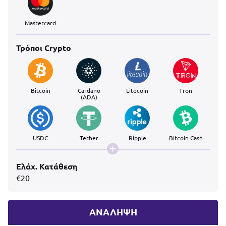
Mastercard
Τρόποι Crypto
Bitcoin
Cardano
Litecoin
Tron
(ADA)
USDC
Tether
Ripple
Bitcoin Cash
Ελάχ. Κατάθεση
€20
ΑΝΑΛΗΨΗ