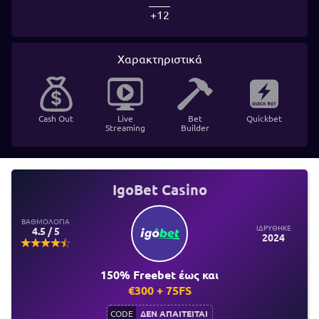
+12
Χαρακτηριστικά
Cash Out
Live
Bet
Quickbet
Streaming
Builder
IgoBet Casino
ΒΑΘΜΟΛΟΓΙΑ
ΙΔΡΥΘΗΚΕ
4.5 / 5
2024
150% Freebet έως και
€300 + 75FS
ΔΕΝ ΑΠΑΙΤΕΙΤΑΙ
CODE