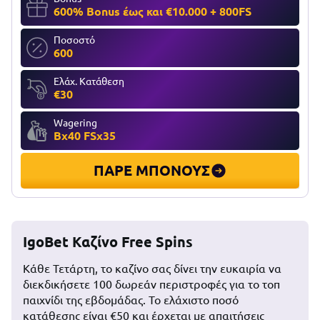
600% Bonus έως και
€10.000 + 800FS
Ποσοστό
600
Ελάχ. Κατάθεση
€30
Wagering
Bx40 FSx35
ΠΑΡΕ ΜΠΟΝΟΥΣ
IgoBet Καζίνο Free Spins
Κάθε Τετάρτη, το καζίνο σας δίνει την ευκαιρία να
διεκδικήσετε 100 δωρεάν περιστροφές για το τοπ
παιχνίδι της εβδομάδας. Το ελάχιστο ποσό
κατάθεσης είναι €50 και έρχεται με απαιτήσεις