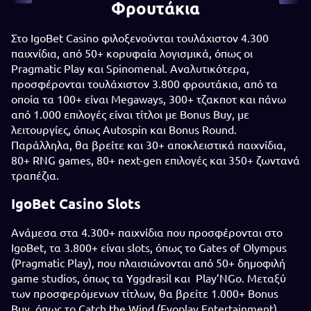
Φρουτάκια
Στο IgoBet Casino φιλοξενούνται τουλάχιστον 4.300
παιχνίδια, από 50+ κορυφαία λογισμικά, όπως οι
Pragmatic Play και Spinomenal. Αναλυτικότερα,
προσφέρονται τουλάχιστον 3.800 φρουτάκια, από τα
οποία τα 100+ είναι Megaways, 300+ τζακποτ και πάνω
από 1.000 επιλογές είναι τίτλοι με Bonus Buy, με
λειτουργίες, όπως Autospin και Bonus Round.
Παράλληλα, θα βρείτε και 30+ αποκλειστικά παιχνίδια,
80+ RNG games, 80+ next-gen επιλογές και 350+ ζωντανά
τραπέζια.
IgoBet Casino Slots
Ανάμεσα στα 4.300+ παιχνίδια που προσφέρονται στο
IgoBet, τα 3.800+ είναι slots, όπως το Gates of Olympus
(Pragmatic Play), που πλαισιώνονται από 50+ δημοφιλή
game studios, όπως τα Yggdrasil και Play’NGo. Μεταξύ
των προσφερόμενων τίτλων, θα βρείτε 1.000+ Bonus
Buy, όπως το Catch the Wind (Evoplay Entertainment),