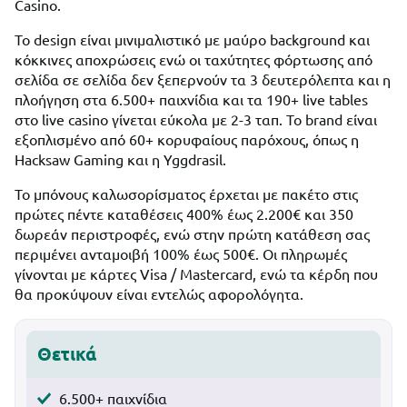
Casino.
To design είναι μινιμαλιστικό με μαύρο background και
κόκκινες αποχρώσεις ενώ οι ταχύτητες φόρτωσης από
σελίδα σε σελίδα δεν ξεπερνούν τα 3 δευτερόλεπτα και η
πλοήγηση στα 6.500+ παιχνίδια και τα 190+ live tables
στο live casino γίνεται εύκολα με 2-3 ταπ. Το brand είναι
εξοπλισμένο από 60+ κορυφαίους παρόχους, όπως η
Hacksaw Gaming και η Yggdrasil.
Το μπόνους καλωσορίσματος έρχεται με πακέτο στις
πρώτες πέντε καταθέσεις 400% έως 2.200€ και 350
δωρεάν περιστροφές, ενώ στην πρώτη κατάθεση σας
περιμένει ανταμοιβή 100% έως 500€. Οι πληρωμές
γίνονται με κάρτες Visa / Mastercard, ενώ τα κέρδη που
θα προκύψουν είναι εντελώς αφορολόγητα.
Θετικά
6.500+ παιχνίδια