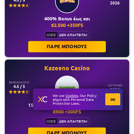
4.5 / 5
2026
400% Bonus έως και
€2.500 +350FS
ΔΕΝ ΑΠΑΙΤΕΙΤΑΙ
CODE
ΠΑΡΕ ΜΠΟΝΟΥΣ
Kazeeno Casino
ΒΑΘΜΟΛΟΓΙΑ
ΙΔΡΥΘΗΚΕ
4.5 / 5
2026
We use
Cookies
. Our Policy
OK
aligns with Personal Data
Protection Laws.
150% Αποκλειστικό Bonus έως και
€900 +300FS
ΔΕΝ ΑΠΑΙΤΕΙΤΑΙ
CODE
ΠΑΡΕ ΜΠΟΝΟΥΣ