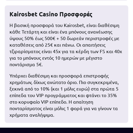
Kairosbet Casino Προσφορές
Η βασική προσφορά του Kairosbet, είναι διαθέσιμη
κάθε Τετάρτη και είναι ένα μπόνους ανανέωσης
ύψους 50% έως 500€ + 50 δωρεάν περιστροφές με
καταθέσεις από 25€ και πάνω. Οι απαιτήσεις
τζιραρίσματος είναι 45x για τα κέρδη των FS και 40x
για το μπόνους εντός 10 ημερών με μέγιστο
ποντάρισμα 5€.
Υπάρχει διαθέσιμη και προσφορά επιστροφής
χρημάτων, δίχως ανώτατο όριο. Πιο συγκεκριμένα,
ξεκινά από το 10% (και 1 μόλις ευρώ) στα πρώτα 5
επίπεδα του VIP προγράμματος και φτάνει το 35%
στο κορυφαίο VIP επίπεδο. Η απαίτηση
πονταρίσματος είναι μόλις 1 φορά για να γίνουν τα
χρήματα αναλήψιμα.