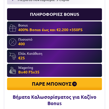
ΠΛΗΡΟΦΟΡΙΕΣ BONUS
Bonus
400% Bonus έως και
€2.200 +350FS
Ποσοστό
400
Ελάχ. Κατάθεση
€25
Wagering
Bx40 FSx35
ΠΑΡΕ ΜΠΟΝΟΥΣ
Βήματα Καλωσορίσματος για Καζίνο
Bonus