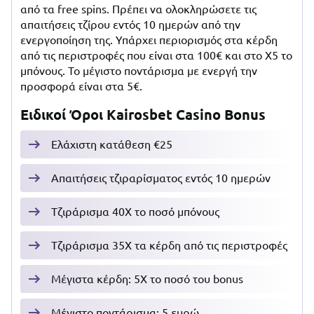
από τα free spins. Πρέπει να ολοκληρώσετε τις
απαιτήσεις τζίρου εντός 10 ημερών από την
ενεργοποίηση της. Υπάρχει περιορισμός στα κέρδη
από τις περιστροφές που είναι στα 100€ και στο Χ5 το
μπόνους. Το μέγιστο ποντάρισμα με ενεργή την
προσφορά είναι στα 5€.
Ειδικοί Όροι Kairosbet Casino Bonus
Ελάχιστη κατάθεση €25
Απαιτήσεις τζιραρίσματος εντός 10 ημερών
Tζιράρισμα 40Χ το ποσό μπόνους
Τζιράρισμα 35Χ τα κέρδη από τις περιστροφές
Μέγιστα κέρδη: 5Χ το ποσό του bonus
Μέγιστο ποντάρισμα: 5 ευρώ