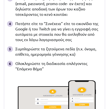
(email, password, promo code- αν έχετε) και
δηλώστε αποδοχή των όρων του καζίνο
τσεκάροντας το κενό κουτάκι
Πατήστε είτε το “Συνέχεια” είτε το εικονίδιο της
4
Google ή του Twitch για να γίνει η εγγραφή σας
αυτόματα με στοιχεία που θα αντληθούν από
τους εν λόγω λογαριασμούς σας
Συμπληρώστε τα ζητούμενα πεδία (π.χ. όνομα,
5
επίθετο, ημερομηνία γέννησης κα)
Ολοκληρώστε τη διαδικασία επιλέγοντας
6
“Επόμενο Βήμα”