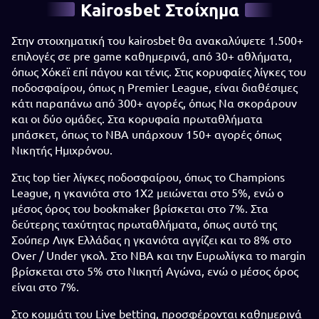
Kairosbet Στοίχημα
Στην στοιχηματική του kairosbet θα ανακαλύψετε 1.500+
επιλογές σε pre game καθημερινά, από 30+ αθλήματα,
όπως Χόκεϊ επί πάγου και τένις. Στις κορυφαίες λίγκες του
ποδοσφαίρου, όπως η Premier League, είναι διαθέσιμες
κάτι παραπάνω από 300+ αγορές, όπως Να σκοράρουν
και οι δύο ομάδες. Στα κορυφαία πρωταθλήματα
μπάσκετ, όπως το NBA υπάρχουν 150+ αγορές όπως
Νικητής Ημιχρόνου.
Στις top tier λίγκες ποδοσφαίρου, όπως το Champions
League, η γκανιότα στο 1Χ2 μειώνεται στο 5%, ενώ ο
μέσος όρος του bookmaker βρίσκεται στο 7%. Στα
δεύτερης ταχύτητας πρωταθλήματα, όπως αυτό της
Σούπερ Λιγκ Ελλάδας η γκανιότα αγγίζει και το 8% στο
Over / Under γκολ. Στο NBA και την Ευρωλίγκα το margin
βρίσκεται στο 5% στο Νικητή Αγώνα, ενώ ο μέσος όρος
είναι στο 7%.
Στο κομμάτι του Live betting, προσφέρονται καθημερινά