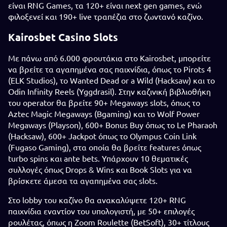
είναι RNG Games, τα 120+ είναι next gen games, ενώ
φιλοξενεί και 190+ live τραπέζια στο ζωντανό καζίνο.
Kairosbet Casino Slots
Με πάνω από 6.000 φρουτάκια στο Kairosbet, μπορείτε
να βρείτε τα αγαπημένα σας παιχνίδια, όπως το Pirots 4
(ELK Studios), το Wanted Dead or a Wild (Hacksaw) και το
Odin Infinity Reels (Yggdrasil). Στην καζινική βιβλιοθήκη
του operator θα βρείτε 90+ Megaways slots, όπως το
Aztec Magic Megaways (Bgaming) και το Wolf Power
Megaways (Playson), 600+ Bonus Buy όπως το Le Pharaoh
(Hacksaw), 600+ Jackpot όπως το Olympus Coin Link
(Fugaso Gaming), στα οποία θα βρείτε features όπως
turbo spins και ante bets. Υπάρχουν 10 θεματικές
συλλογές όπως Drops & Wins και Book Slots για να
βρίσκετε άμεσα τα αγαπημένα σας slots.
Στο lobby του καζίνο θα ανακαλύψετε 120+ RNG
παιχνίδια εναντίον του υπολογιστή, με 50+ επιλογές
ρουλέτας, όπως η Zoom Roulette (BetSoft), 30+ τίτλους