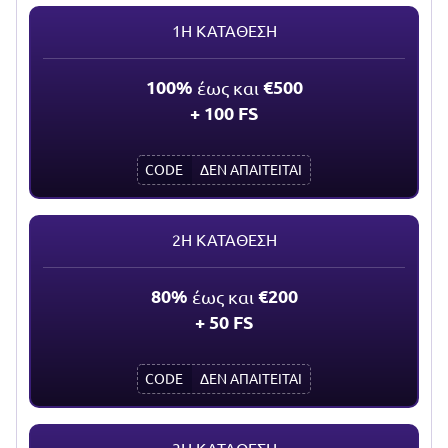
1Η ΚΑΤΆΘΕΣΗ
100%
€500
έως και
+
100 FS
CODE
ΔΕΝ ΑΠΑΙΤΕΙΤΑΙ
2Η ΚΑΤΆΘΕΣΗ
80%
€200
έως και
+
50 FS
CODE
ΔΕΝ ΑΠΑΙΤΕΙΤΑΙ