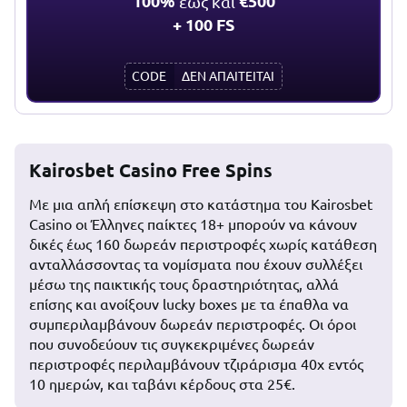
100%
€500
έως και
+
100 FS
CODE
ΔΕΝ ΑΠΑΙΤΕΙΤΑΙ
Kairosbet Casino Free Spins
Με μια απλή επίσκεψη στο κατάστημα του Kairosbet
Casino οι Έλληνες παίκτες 18+ μπορούν να κάνουν
δικές έως 160 δωρεάν περιστροφές χωρίς κατάθεση
ανταλλάσσοντας τα νομίσματα που έχουν συλλέξει
μέσω της παικτικής τους δραστηριότητας, αλλά
επίσης και ανοίξουν lucky boxes με τα έπαθλα να
συμπεριλαμβάνουν δωρεάν περιστροφές. Οι όροι
που συνοδεύουν τις συγκεκριμένες δωρεάν
περιστροφές περιλαμβάνουν τζιράρισμα 40x εντός
10 ημερών, και ταβάνι κέρδους στα 25€.