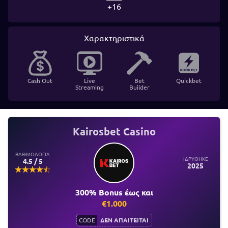
+16
Χαρακτηριστικά
Cash Out
Live
Bet
Quickbet
Streaming
Builder
Kairosbet Casino
ΒΑΘΜΟΛΟΓΙΑ
ΙΔΡΥΘΗΚΕ
4.5 / 5
2025
300% Bonus έως και
€1.000
ΔΕΝ ΑΠΑΙΤΕΙΤΑΙ
CODE