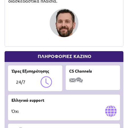
διασκεδαστικά πλαίσια.
ΠΛΗΡΟΦΟΡΙΕΣ ΚΑΖΙΝΟ
Ώρες Εξυπηρέτησης
CS Channels
24/7
Ελληνικό support
Όχι