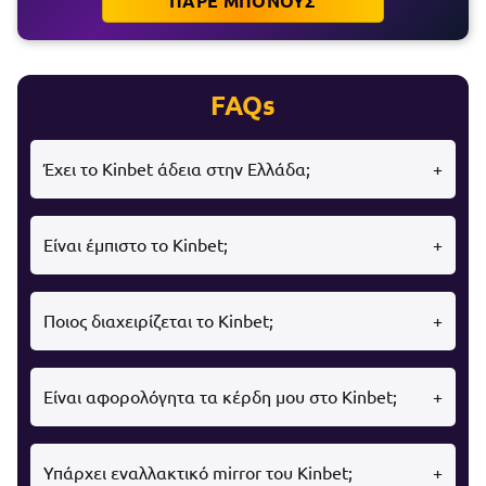
ΠΑΡΕ ΜΠΟΝΟΥΣ
FAQs
Έχει το Kinbet άδεια στην Ελλάδα;
Όχι, το Kinbet Casino δεν διαθέτει άδεια
Είναι έμπιστο το Kinbet;
λειτουργίας από τις ελληνικές αρχές. Η άδεια του
έχει εκδοθεί από την κυβέρνηση των Φιλιππίνων,
διασφαλίζοντας τη νομιμότητα της λειτουργίας του
Ναι, το Kinbet Casino θεωρείται αξιόπιστο.
Ποιος διαχειρίζεται το Kinbet;
σε διεθνές επίπεδο.
Διαθέτει έγκυρη άδεια από την αρμόδια αρχή των
Φιλιππίνων και συνεργάζεται με πάνω από 90
κορυφαίους παρόχους, όπως η NetEnt, η
Το Kinbet Casino ανήκει και διαχειρίζεται από τον
Είναι αφορολόγητα τα κέρδη μου στο Kinbet;
Pragmatic Play και η Evolution Gaming, που
όμιλο Liernin Enterprises Ltd., που έχει σημαντική
εγγυώνται την ποιότητα και τη διαφάνεια των
εμπειρία στο χώρο των online τυχερών παιχνιδιών.
παιχνιδιών.
Ο όμιλος διαθέτει επίσης και άλλα 70+ επιτυχημένα
Ναι, όλα τα κέρδη από τις δραστηριότητές σας στο
Υπάρχει εναλλακτικό mirror του Kinbet;