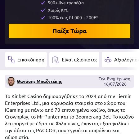
500+ live τραπέζια
Χωρίς KYC
100% έως €1.000 + 200FS
Παίξε Τώρα
Επισκόπηση
Είναι αξιόπιστο;
Αξιολόγησ
Τελ. Ενημέρωση
Θανάσης Μπαζντέκης
16/07/2026
Το Kinbet Casino δημιουργήθηκε το 2024 από την Liernin
Enterprises Ltd., μια κορυφαία εταιρεία στο χώρο του
iGaming με πάνω από 70 επιτυχημένα καζίνο, όπως το
Crownplay, το Mr Punter και το Boomerang Bet. Το καζίνο
λειτουργεί με έδρα τις Φιλιππίνες, έχοντας εξασφαλίσει
την άδεια της PAGCOR, που εγγυάται ασφάλεια και
αξιοπιστία.