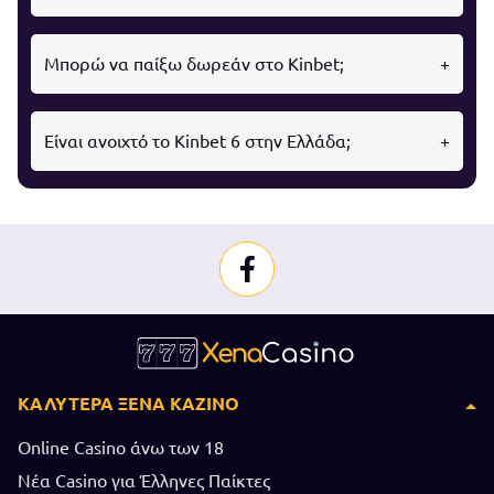
brands, όπως το Crownplay και το Mr Punter.
Kinbet Casino πιστώνονται στον λογαριασμό σας
χωρίς να επιβάλλεται κάποια φορολογική
επιβάρυνση, καθώς λειτουργεί εκτός Ελλάδας.
Ο επίσημος ιστότοπος του καζίνο είναι ο Kinbet6.
Μπορώ να παίξω δωρεάν στο Kinbet;
Μέχρι στιγμής, δεν υπάρχει διαθέσιμο άλλο mirror
site. Η πρόσβαση και το παιχνίδι είναι δυνατά μόνο
μέσω του επίσημου ιστότοπου.
Ναι, όλα τα παιχνίδια, εκτός από τα ζωντανά
Είναι ανοιχτό το Kinbet 6 στην Ελλάδα;
τραπέζια, είναι διαθέσιμα σε λειτουργία demo. Για
να ενεργοποιήσετε τη λειτουργία δοκιμαστικού
παιχνιδιού, αρκεί να μην είστε συνδεδεμένοι στον
Ναι, αν ψάχνετε για ενεργό σύνδεσμο, το Kinbet 6
λογαριασμό σας, επιτρέποντάς σας να δοκιμάσετε
είναι η τρέχουσα επιλογή. Οι προηγούμενες
τα παιχνίδια χωρίς ρίσκο.
εκδόσεις, συμπεριλαμβανομένων των Kinbet 2 και
Kinbet 4, έχουν απενεργοποιηθεί.
ΚΑΛΎΤΕΡΑ ΞΈΝΑ ΚΑΖΊΝΟ
Online Casino άνω των 18
Νέα Casino για Έλληνες Παίκτες