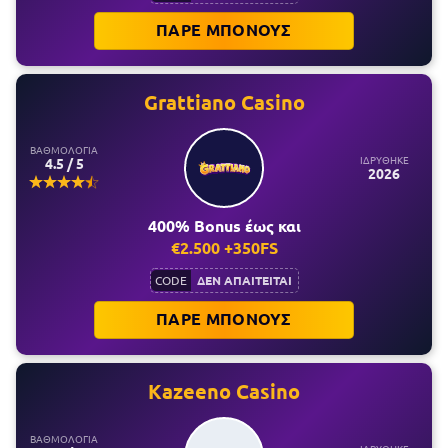
ΠΑΡΕ ΜΠΟΝΟΥΣ
Grattiano Casino
ΒΑΘΜΟΛΟΓΙΑ
ΙΔΡΥΘΗΚΕ
4.5 / 5
2026
400% Bonus έως και
€2.500 +350FS
ΔΕΝ ΑΠΑΙΤΕΙΤΑΙ
CODE
ΠΑΡΕ ΜΠΟΝΟΥΣ
Kazeeno Casino
ΒΑΘΜΟΛΟΓΙΑ