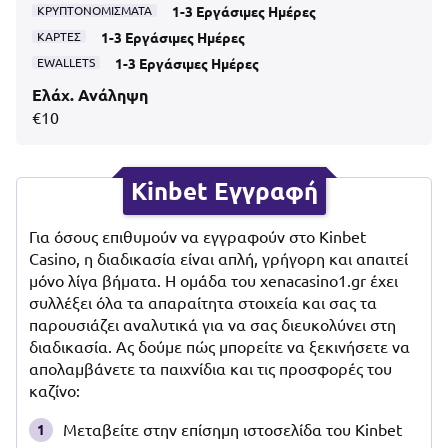
ΚΡΥΠΤΟΝΟΜΊΣΜΑΤΑ
1-3 Εργάσιμες Ημέρες
ΚΆΡΤΕΣ
1-3 Εργάσιμες Ημέρες
EWALLETS
1-3 Εργάσιμες Ημέρες
Ελάχ. Ανάληψη
€10
Kinbet Εγγραφή
Για όσους επιθυμούν να εγγραφούν στο Kinbet
Casino, η διαδικασία είναι απλή, γρήγορη και απαιτεί
μόνο λίγα βήματα. Η ομάδα του xenacasino1.gr έχει
συλλέξει όλα τα απαραίτητα στοιχεία και σας τα
παρουσιάζει αναλυτικά για να σας διευκολύνει στη
διαδικασία. Ας δούμε πώς μπορείτε να ξεκινήσετε να
απολαμβάνετε τα παιχνίδια και τις προσφορές του
καζίνο:
Μεταβείτε στην επίσημη ιστοσελίδα του Kinbet
1