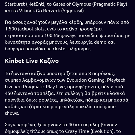
Starburst (NetEnt), το Gates of Olympus (Pragmatic Play)
και το Vikings Go Berzerk (Yggdrasil).
Για όσους αναζητούν μεγάλα κέρδη, υπάρχουν πάνω από
1.500 jackpot slots, ενώ το καζίνο προσφέρει
περισσότερα από 100 Megaways παιχνίδια, φρουτάκια με
δυνατότητα αγοράς μπόνους, λειτουργία demo και
διάφορα παιχνίδια με cluster πληρωμές.
Kinbet Live Καζίνο
Το ζωντανό καζίνο υποστηρίζεται από 8 παρόχους,
συμπεριλαμβανομένων των Evolution Gaming, Playtech
Live και Pragmatic Play Live, προσφέροντας πάνω από
450 ζωντανά τραπέζια. Στη συλλογή θα βρείτε κλασικά
παιχνίδια όπως ρουλέτα, μπλάκτζακ, πόκερ και μπακαρά,
καθώς και ζάρια και μια μεγάλη ποικιλία από game
shows.
Συγκεκριμένα, ξεπερνούν τα 40 και περιλαμβάνουν
δημοφιλείς τίτλους όπως το Crazy Time (Evolution), το