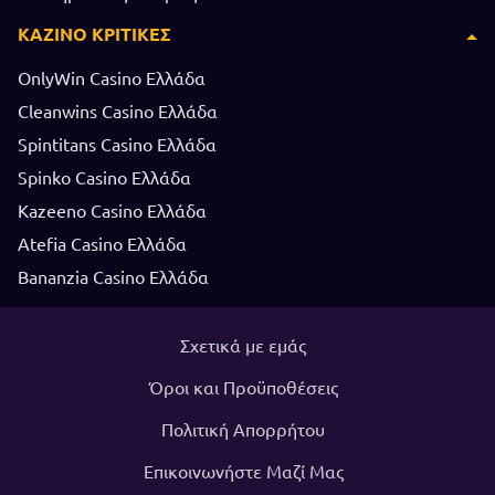
ΚΑΖΊΝΟ ΚΡΙΤΙΚΈΣ
OnlyWin Casino Ελλάδα
Cleanwins Casino Ελλάδα
Spintitans Casino Ελλάδα
Spinko Casino Ελλάδα
Kazeeno Casino Ελλάδα
Atefia Casino Ελλάδα
Bananzia Casino Ελλάδα
Σχετικά με εμάς
Όροι και Προϋποθέσεις
Πολιτική Απορρήτου
Επικοινωνήστε Μαζί Μας