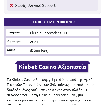
Χωρίς ελληνικό Support
ΓΕΝΙΚΕΣ ΠΛΗΡΟΦΟΡΙΕΣ
Εταιρεία
Liernin Enterprises LTD
Ιδρύθηκε
2024
Άδεια
Φιλιππίνες
Kinbet Casino Αξιοπιστία
Το Kinbet Casino λειτουργεί με άδεια από την Αρχή
Τυχερών Παιχνιδιών των Φιλιππίνων, μία από τις πιο
διαδεδομένες ρυθμιστικές αρχές στον κλάδο. Η
σύνδεσή του με τη Liernin Enterprise Ltd., μια
εταιρεία με επιτυχημένη παρουσία στην αγορά και