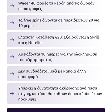
Wager 40 φορές τα κέρδη από τις δωρεάν
περιστροφές
Τα free spins δίνονται σε παρτίδες των 20 για
10 μέρες
Ελάχιστη Κατάθεση €20. Εξαιρούνται η Skrill
και η Neteller
Χρειάζονται 10 ημέρες για την ολοκλήρωση
του τζιραρίσματος
Δεν συνδυάζεται μαζί με κάποια άλλη
προσφορά
Υπάρχει η δυνατότητα ακύρωσης ανά πάσα
στιγμή, ωστόσο θα χαθούν όποια κέρδη έχουν
προκύψει