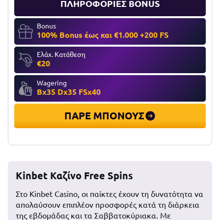
ΠΛΗΡΟΦΟΡΙΕΣ BONUS
Bonus
100% Bonus έως και
€1.000 +200 FS
Ελάχ. Κατάθεση
€20
Wagering
Bx35 Dx35 FSx40
ΠΑΡΕ ΜΠΟΝΟΥΣ
Kinbet Καζίνο Free Spins
Στο Kinbet Casino, οι παίκτες έχουν τη δυνατότητα να
απολαύσουν επιπλέον προσφορές κατά τη διάρκεια
της εβδομάδας και τα Σαββατοκύριακα. Με