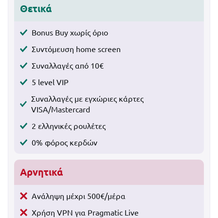
Θετικά
Bonus Buy χωρίς όριο
Συντόμευση home screen
Συναλλαγές από 10€
5 level VIP
Συναλλαγές με εγχώριες κάρτες
VISA/Mastercard
2 ελληνικές ρουλέτες
0% φόρος κερδών
Αρνητικά
Ανάληψη μέχρι 500€/μέρα
Χρήση VPN για Pragmatic Live