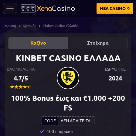
ΝEA CASINO
Αρχική
Κριτικές
Kinbet Casino Ελλάδα
Καζίνο
Στοίχημα
KINBET CASINO ΕΛΛΆΔΑ
ΒΑΘΜΟΛΟΓΙΑ
ΙΔΡΥΘΗΚΕ
4.7/5
2024
100% Bonus έως και
€1.000 +200
FS
CODE
ΔΕΝ ΑΠΑΙΤΕΙΤΑΙ
100+ πάροχοι