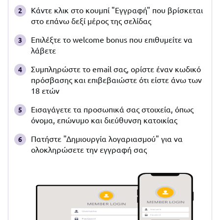
Κάντε κλικ στο κουμπί "Εγγραφή" που βρίσκεται
2
στο επάνω δεξί μέρος της σελίδας
Επιλέξτε το welcome bonus που επιθυμείτε να
3
λάβετε
Συμπληρώστε το email σας, ορίστε έναν κωδικό
4
πρόσβασης και επιβεβαιώστε ότι είστε άνω των
18 ετών
Εισαγάγετε τα προσωπικά σας στοιχεία, όπως
5
όνομα, επώνυμο και διεύθυνση κατοικίας
Πατήστε "Δημιουργία λογαριασμού" για να
6
ολοκληρώσετε την εγγραφή σας