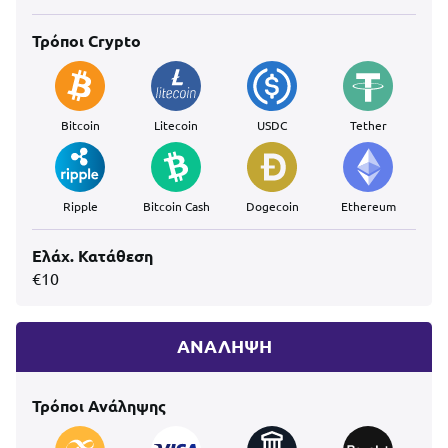
Τρόποι Crypto
Bitcoin
Litecoin
USDC
Tether
Ripple
Bitcoin Cash
Dogecoin
Ethereum
Ελάχ. Κατάθεση
€10
ΑΝΑΛΗΨΗ
Τρόποι Ανάληψης