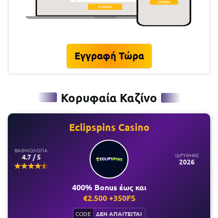
Εγγραφή Τώρα
Κορυφαία Καζίνο
Eclipspins Casino
ΒΑΘΜΟΛΟΓΙΑ
ΙΔΡΥΘΗΚΕ
4.7 / 5
2026
400% Bonus έως και
€2.500 +350FS
ΔΕΝ ΑΠΑΙΤΕΙΤΑΙ
CODE