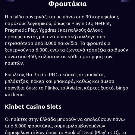
Φρουτάκια
Η σελίδα συνεργάζεται με πάνω από 90 κορυφαίους
παρόχους λογισμικού, όπως οι Play’n GO, NetEnt,
Pragmatic Play, Yggdrasil και πολλούς άλλους,
προσφέροντας μια εντυπωσιακή συλλογή από
περισσότερα από 8.000 παιχνίδια. Τα φρουτάκια
ξεπερνούν τα 6.000, ενώ τα ζωντανά τραπέζια αριθμούν
πάνω από 450, καλύπτοντας κάθε προτίμηση των
παικτών.
Επιπλέον, θα βρείτε RNG εκδοχές σε ρουλέτα,
μπλάκτζακ, πόκερ και μπακαρά, καθώς και άμεσα
παιχνίδια όπως το Plinko, το Aviator, κάρτες ξυστό, bingo
και keno.
Kinbet Casino Slots
Οι παίκτες στην Ελλάδα μπορούν να απολαύσουν πάνω
από 6.000 φρουτάκια, συμπεριλαμβανομένων
δημοφιλών τίτλων όπως το Book of Dead (Play’n GO), το