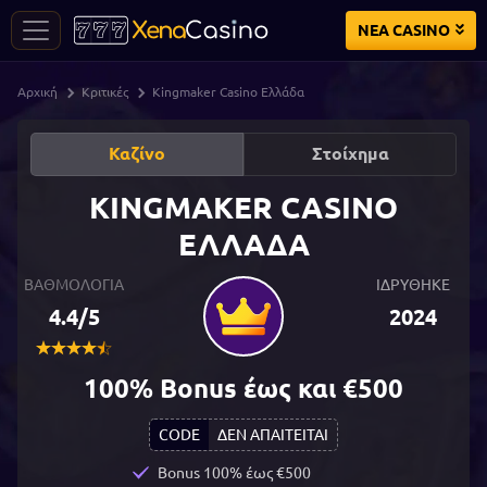
ΝEA CASINO
Αρχική
Κριτικές
Kingmaker Casino Ελλάδα
Καζίνο
Στοίχημα
KINGMAKER CASINO
ΕΛΛΆΔΑ
ΒΑΘΜΟΛΟΓΙΑ
ΙΔΡΥΘΗΚΕ
4.4/5
2024
100% Bonus έως και
€500
CODE
ΔΕΝ ΑΠΑΙΤΕΙΤΑΙ
Bonus 100% έως €500