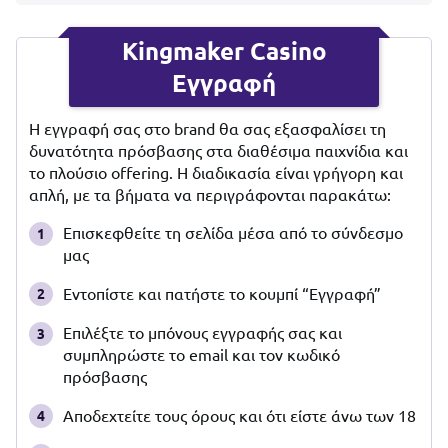
Kingmaker Casino
Εγγραφή
Η εγγραφή σας στο brand θα σας εξασφαλίσει τη
δυνατότητα πρόσβασης στα διαθέσιμα παιχνίδια και
το πλούσιο offering. Η διαδικασία είναι γρήγορη και
απλή, με τα βήματα να περιγράφονται παρακάτω:
Επισκεφθείτε τη σελίδα μέσα από το σύνδεσμο
1
μας
Εντοπίστε και πατήστε το κουμπί “Εγγραφή”
2
Επιλέξτε το μπόνους εγγραφής σας και
3
συμπληρώστε το email και τον κωδικό
πρόσβασης
Αποδεχτείτε τους όρους και ότι είστε άνω των 18
4