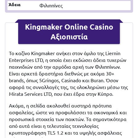
Άδεια
Φιλιππίνες
Kingmaker Online Casino
Αξιοπιστία
Το καζίνο Kingmaker ανήκει στον όμιλο της Liernin
Enterprises LTD, η οποία έχει εκδώσει άδεια τυχερών
παιχνιδιών από την αρμόδια αρχή των Φιλιππίνων.
Είναι αρκετά δραστήρια διεθνώς με ακόμα 30+
brands, όπως 5Gringos, Casinado και Buran. Όσον
αφορά τις συναλλαγές της, τις ολοκληρώνει μέσω της
Mirata Services LTD, που έχει έδρα στην Κύπρο.
Ακόμα, η σελίδα ακολουθεί αυστηρά πρότυπα
ασφαλείας, ώστε να προφυλάσσει τα οικονομικά και
προσωπικά στοιχεία των παικτών. Τα σημαντικότερα
από αυτά είναι η τελευταίας τεχνολογίας
κρυπτογράφηση TLS 1.2 και τα υψηλής ασφάλειας