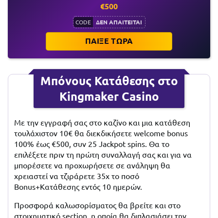
€500
ΔΕΝ ΑΠΑΙΤΕΙΤΑΙ
CODE
ΠΑΙΞΕ ΤΩΡΑ
Μπόνους Κατάθεσης στο
Kingmaker Casino
Με την εγγραφή σας στο καζίνο και μια κατάθεση
τουλάχιστον 10€ θα διεκδικήσετε welcome bonus
100% έως €500, συν 25 Jackpot spins. Θα το
επιλέξετε πριν τη πρώτη συναλλαγή σας και για να
μπορέσετε να προχωρήσετε σε ανάληψη θα
χρειαστεί να τζιράρετε 35x το ποσό
Bonus+Κατάθεσης εντός 10 ημερών.
Προσφορά καλωσορίσματος θα βρείτε και στο
στοιχηματικό section, η οποία θα διπλασιάσει την