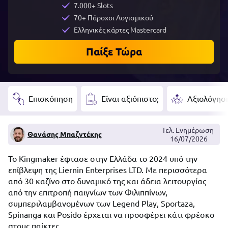
7.000+ Slots
70+ Πάροχοι Λογισμικού
Ελληνικές κάρτες Mastercard
Παίξε Τώρα
Επισκόπηση
Είναι αξιόπιστο;
Αξιολόγησ
Τελ. Ενημέρωση
Θανάσης Μπαζντέκης
16/07/2026
Το Kingmaker έφτασε στην Ελλάδα το 2024 υπό την
επίβλεψη της Liernin Enterprises LTD. Με περισσότερα
από 30 καζίνο στο δυναμικό της και άδεια λειτουργίας
από την επιτροπή παιγνίων των Φιλιππίνων,
συμπεριλαμβανομένων των Legend Play, Sportaza,
Spinanga και Posido έρχεται να προσφέρει κάτι φρέσκο
στους παίκτες.