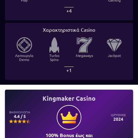
Play
Gaming
+4
Χαρακτηριστικά Casino
Λειτουργία
Turbo
Megaways
Jackpot
Demo
Spins
+1
Kingmaker Casino
ΒΑΘΜΟΛΟΓΙΑ
ΙΔΡΥΘΗΚΕ
4.4 / 5
2024
100% Bonus έως και