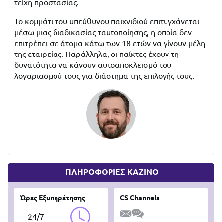
τείχη προστασίας.
Το κομμάτι του υπεύθυνου παιχνιδιού επιτυγχάνεται
μέσω μιας διαδικασίας ταυτοποίησης, η οποία δεν
επιτρέπει σε άτομα κάτω των 18 ετών να γίνουν μέλη
της εταιρείας. Παράλληλα, οι παίκτες έχουν τη
δυνατότητα να κάνουν αυτοαποκλεισμό του
λογαριασμού τους για διάστημα της επιλογής τους.
ΠΛΗΡΟΦΟΡΙΕΣ ΚΑΖΙΝΟ
Ώρες Εξυπηρέτησης
CS Channels
24/7