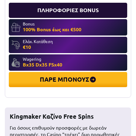
ΠΛΗΡΟΦΟΡΙΕΣ BONUS
Bonus
100% Bonus έως και
€500
Ελάχ. Κατάθεση
€10
Wagering
Bx35 Dx35 FSx40
ΠΑΡΕ ΜΠΟΝΟΥΣ
Kingmaker Καζίνο Free Spins
Για όσους επιθυμούν προσφορές με δωρεάν
περιστροφές, το Casino “τρέχει” δυο προωθητικές