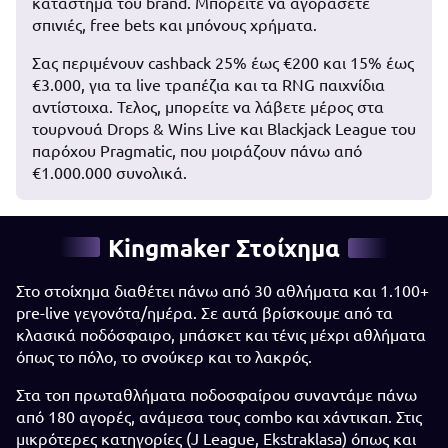
κατάστημα του brand. Μπορείτε να αγοράσετε
σπινιές, free bets και μπόνους χρήματα.
Σας περιμένουν cashback 25% έως €200 και 15% έως
€3.000, για τα live τραπέζια και τα RNG παιχνίδια
αντίστοιχα. Τελος, μπορείτε να λάβετε μέρος στα
τουρνουά Drops & Wins Live και Blackjack League του
παρόχου Pragmatic, που μοιράζουν πάνω από
€1.000.000 συνολικά.
Kingmaker Στοίχημα
Στο στοίχημα διαθέτει πάνω από 30 αθλήματα και 1.100+
pre-live γεγονότα/ημέρα. Σε αυτά βρίσκουμε από τα
κλασικά ποδόσφαιρο, μπάσκετ και τένις μέχρι αθλήματα
όπως το πόλο, το σνούκερ και το λακρός.
Στα τοπ πρωταθλήματα ποδοσφαίρου συναντάμε πάνω
από 180 αγορές, ανάμεσα τους combo και χάντικαπ. Στις
μικρότερες κατηγορίες (J League, Ekstraklasa) όπως και