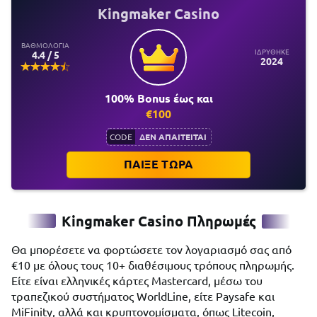
Kingmaker Casino
ΒΑΘΜΟΛΟΓΙΑ
ΙΔΡΥΘΗΚΕ
4.4 / 5
2024
100% Bonus έως και
€100
ΔΕΝ ΑΠΑΙΤΕΙΤΑΙ
CODE
ΠΑΙΞΕ ΤΩΡΑ
Kingmaker Casino Πληρωμές
Θα μπορέσετε να φορτώσετε τον λογαριασμό σας από
€10 με όλους τους 10+ διαθέσιμους τρόπους πληρωμής.
Είτε είναι ελληνικές κάρτες Mastercard, μέσω του
τραπεζικού συστήματος WorldLine, είτε Paysafe και
MiFinity, αλλά και κρυπτονομίσματα, όπως Litecoin,