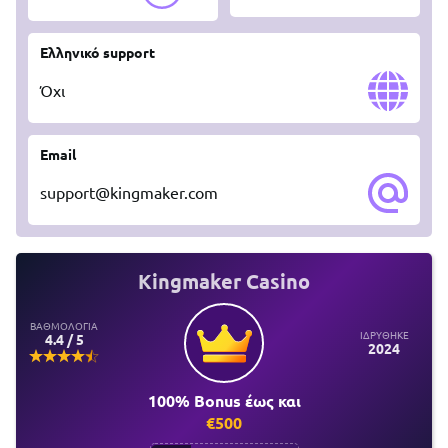
Ελληνικό support
Όχι
Email
support@kingmaker.com
Kingmaker Casino
ΒΑΘΜΟΛΟΓΙΑ
ΙΔΡΥΘΗΚΕ
4.4 / 5
2024
100% Bonus έως και
€500