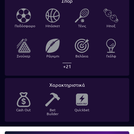
Σπορ
Ποδόσφαιρο
Μπάσκετ
Τένις
Μποξ
Σνούκερ
Ράγκμπι
Βελάκια
Γκόλφ
+21
Χαρακτηριστικά
Cash Out
Bet
Quickbet
Builder