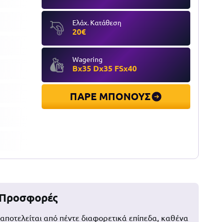
Ελάχ. Κατάθεση
20€
Wagering
Bx35 Dx35 FSx40
ΠΑΡΕ ΜΠΟΝΟΥΣ
 Προσφορές
b αποτελείται από πέντε διαφορετικά επίπεδα, καθένα