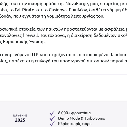
αξής του στην ισχυρή ομάδα της NovaForge, μιας εταιρείας με
a, το Fat Pirate και το Casinova. Επιπλέον, διαθέτει νόμιμη ά
ζουάν, που εγγυάται τη νομιμότητα λειτουργίας του.
ροσωπικά στοιχεία των παικτών προστατεύονται με ασφάλεια
εχνολογίες firewall. Ταυτόχρονα, η διαχείριση δεδομένων ακο
ης Ευρωπαϊκής Ένωσης.
το αναμενόμενο RTP και στηρίζονται σε πιστοποιημένο Rando
ειρίας, παρέχεται η επιλογή του προσωρινού αυτοαποκλεισμού 
8.000+ φρουτάκια
ΙΔΡΥΘΗΚΕ
Demo Mode & Turbo Spins
2025
Κέρδη χωρίς φόρο