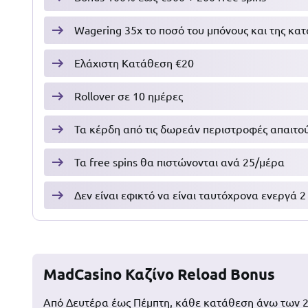
Wagering 35x το ποσό του μπόνους και της κα
Ελάχιστη Κατάθεση €20
Rollover σε 10 ημέρες
Τα κέρδη από τις δωρεάν περιστροφές απαιτού
Τα free spins θα πιστώνονται ανά 25/μέρα
Δεν είναι εφικτό να είναι ταυτόχρονα ενεργά 
MadCasino Καζίνο Reload Bonus
Από Δευτέρα έως Πέμπτη, κάθε κατάθεση άνω των 20