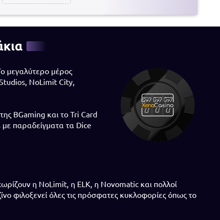
άκια
 Το μεγαλύτερο μέρος
udios, NoLimit City,
της BGaming και το Tri Card
s με παραδείγματα τα Dice
ωρίζουν η NoLimit, η ELK, η Novomatic και πολλοί
αζίνο φιλοξενεί όλες τις πρόσφατες κυκλοφορίες όπως το