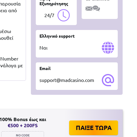
 παρουσία
Εξυπηρέτησης
δεια από
24/7
 μέσω
Ελληνικό support
λουθεί
Ναι
m Number
ανάλογα με
Email
support@madcasino.com
100% Bonus έως και
€500 + 200FS
ΠΑΙΞΕ ΤΩΡΑ
NO CODE