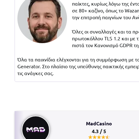
παίκτες, κυρίως λόγω της έντ
σε 80+ καζίνο, όπως το Wazamb
την επιτροπή παιγνίων του Αν
Όλες οι συναλλαγές και τα π
πρωτοκόλλου TLS 1.2 και με τ
πιστά τον Κανονισμό GDPR τ
Όλα τα παιχνίδια ελέγχονται για τη συμμόρφωση με 
Generator. Στο πλαίσιο της υπεύθυνης παικτικής εμπ
τις ανάγκες σας.
MadCasino
4.3 / 5