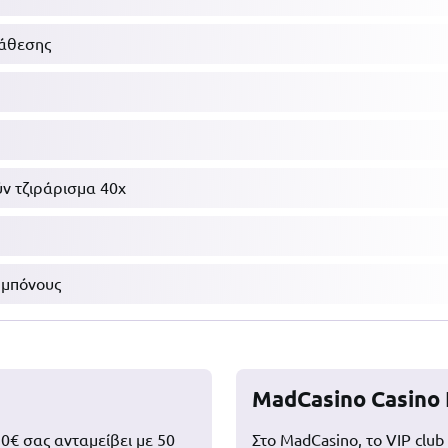
τάθεσης
ν τζιράρισμα 40x
2 μπόνους
MadCasino Casino
€ σας ανταμείβει με 50
Στο MadCasino, το VIP clu