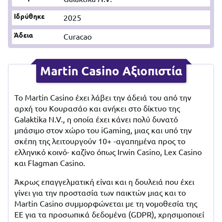
Ιδρύθηκε
2025
Άδεια
Curacao
Martin Casino Αξιοπιστία
Το Martin Casino έχει λάβει την άδειά του από την
αρχή του Κουρασάο και ανήκει στο δίκτυο της
Galaktika N.V., η οποία έχει κάνει πολύ δυνατό
μπάσιμο στον χώρο του iGaming, μιας και υπό την
σκέπη της λειτουργούν 10+ -αγαπημένα προς το
ελληνικό κοινό- καζίνο όπως Irwin Casino, Lex Casino
και Flagman Casino.
Άκρως επαγγελματική είναι και η δουλειά που έχει
γίνει για την προστασία των παικτών μιας και το
Martin Casino συμμορφώνεται με τη νομοθεσία της
ΕΕ για τα προσωπικά δεδομένα (GDPR), χρησιμοποιεί