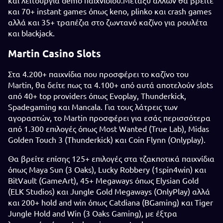
και λειτουργία demo παιχνιδιού.Μεταξύ άλλων θα βρείτε
και 70+ instant games όπως keno, plinko και crash games
αλλά και 35+ τραπέζια στο ζωντανό καζίνο για ρουλέτα
και blackjack.
Martin Casino Slots
Στα 4.200+ παιχνίδια που προσφέρει το καζίνο του
Martin, θα δείτε πως τα 4.100+ από αυτά αποτελούν slots
από 40+ top providers όπως Evoplay, Thunderkick,
Spadegaming και Mancala. Για τους λάτρεις των
αγοραστών, το Martin προσφέρει για εσάς περισσότερα
από 1.300 επιλογές όπως Most Wanted (True Lab), Midas
Golden Touch 3 (Thunderkick) και Coin Flynn (Onlyplay).
Θα βρείτε επίσης 125+ επιλογές στα τζακποτικά παιχνίδια
όπως Maya Sun (3 Oaks), Lucky Robbery (1spin4win) και
BitVault (GameArt), 45+ Megaways όπως Elysian Gold
(ELK Studios) και Jungle Gold Megaways (OnlyPlay) αλλά
και 200+ hold and win όπως Catdiana (BGaming) και Tiger
Jungle Hold and Win (3 Oaks Gaming), με έξτρα