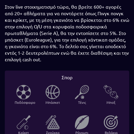
Στον live στοιχηματισμό τώρα, θα βρείτε 600+ αγορές
από 20+ αθλήματα για να ποντάρετε όπως Πινγκ πονγκ
και κρίκετ, με τη μέση γκανιότα να βρίσκεται στο 6% ενώ
στην επιλογή O/U στα κορυφαία ποδοσφαιρικά
πρωταθλήματα (Serie A), θα την εντοπίσετε στο 5%. Στο
μπάσκετ (Euroleague), για την επιλογή χάντικαπ ομάδας,
η γκανιότα είναι στο 6%. Το δελτίο σας γίνεται αποδεκτό
εντός 1-2 δευτερολέπτων ενώ θα έχετε διαθέσιμη και την
επιλογή cash out.
Σπορ
Ποδόσφαιρο
Μπάσκετ
Τένις
Μποξ
Κρίκετ
Σνούκερ
Ράγκμπι
Βελάκια