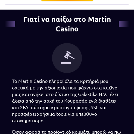
Γιατί να παίξω στο Martin
Casino
Το Martin Casino πληροί όλα τα κριτήριά μου
σχετικά με την αξιοπιστία που ψάχνω στα καζίνο
μιας και ανήκει στο δίκτυο της Galaktika N.V., έχει
άδεια από την αρχή του Κουρασάο ενώ διαθέτει
και 2FA, σύστημα κρυπτογράφησης SSL και
προσφέρει χρήσιμα tools για υπεύθυνο
στοιχηματισμό.
Όσον αφορά το προϊοντικό κομμάτι, μπορώ να πω