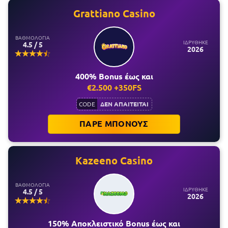
Grattiano Casino
ΒΑΘΜΟΛΟΓΙΑ
ΙΔΡΥΘΗΚΕ
4.5 / 5
2026
400% Bonus έως και
€2.500 +350FS
ΔΕΝ ΑΠΑΙΤΕΙΤΑΙ
CODE
ΠΑΡΕ ΜΠΟΝΟΥΣ
Kazeeno Casino
ΒΑΘΜΟΛΟΓΙΑ
ΙΔΡΥΘΗΚΕ
4.5 / 5
2026
150% Αποκλειστικό Bonus έως και