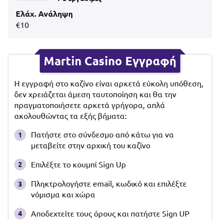
Ελάχ. Ανάληψη
€10
Martin Casino Εγγραφή
Η εγγραφή στο καζίνο είναι αρκετά εύκολη υπόθεση,
δεν χρειάζεται άμεση ταυτοποίηση και θα την
πραγματοποιήσετε αρκετά γρήγορα, απλά
ακολουθώντας τα εξής βήματα:
Πατήστε στο σύνδεσμο από κάτω για να
1
μεταβείτε στην αρχική του καζίνο
Επιλέξτε το κουμπί Sign Up
2
Πληκτρολογήστε email, κωδικό και επιλέξτε
3
νόμισμα και χώρα
Αποδεχτείτε τους όρους και πατήστε Sign UP
4