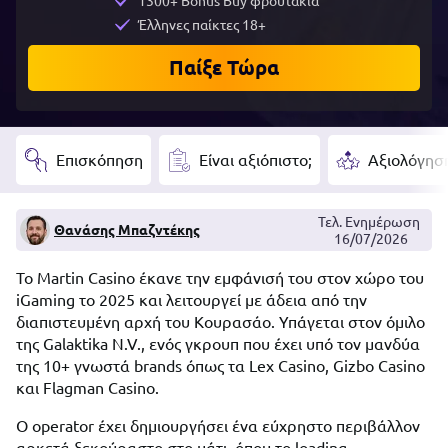
1300+ Bonus Buy φρουτάκια
Έλληνες παίκτες 18+
Παίξε Τώρα
Επισκόπηση
Είναι αξιόπιστο;
Αξιολόγησ
Τελ. Ενημέρωση
Θανάσης Μπαζντέκης
16/07/2026
Το Martin Casino έκανε την εμφάνισή του στον χώρο του
iGaming το 2025 και λειτουργεί με άδεια από την
διαπιστευμένη αρχή του Κουρασάο. Υπάγεται στον όμιλο
της Galaktika N.V., ενός γκρουπ που έχει υπό τον μανδύα
της 10+ γνωστά brands όπως τα Lex Casino, Gizbo Casino
και Flagman Casino.
Ο operator έχει δημιουργήσει ένα εύχρηστο περιβάλλον