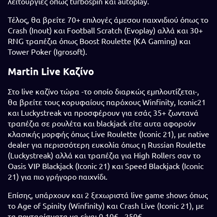
λειτουργίες όπως turbospin και autoplay.
Τέλος, θα βρείτε 70+ επιλογές άμεσου παιχνιδιού όπως το
Crash (Inout) και Football Scratch (Evoplay) αλλά και 30+
RNG τραπέζια όπως Boost Roulette (KA Gaming) και
Tower Poker (Igrosoft).
Martin Live Καζίνο
Στο live καζίνο τώρα -το οποίο διαρκώς εμπλουτίζεται-,
θα βρείτε τους κορυφαίους παρόχους Winfinity, Iconic21
και Luckystreak να προσφέρουν για εσάς 35+ ζωντανά
τραπέζια σε ρουλέτα και blackjack είτε αυτα αφορούν
κλασικής μορφής όπως Live Roulette (Iconic 21), με native
dealer για περισσότερη ευκολία όπως η Russian Roulette
(Luckystreak) αλλά και τραπέζια για High Rollers σαν το
Oasis VIP Blackjack (Iconic 21) και Speed Blackjack (Iconic
21) για πιο γρήγορο παιχνίδι.
Επίσης, υπάρχουν και 2 ξεχωριστά live game shows όπως
το Age of Spinity (Winfinity) και Crash Live (Iconic 21), με
τα πονταρίσματα να είναι 0.10€ - 250€.