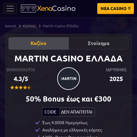
ΝEA CASINO
Αρχική
Κριτικές
Martin Casino Ελλάδα
Καζίνο
Στοίχημα
MARTIN CASINO ΕΛΛΆΔΑ
ΒΑΘΜΟΛΟΓΙΑ
ΙΔΡΥΘΗΚΕ
4.3/5
2025
50% Bonus έως και
€300
CODE
ΔΕΝ ΑΠΑΙΤΕΙΤΑΙ
Έως 4.000€ Ημερησίως
Αναλήψεις με ελληνικές κάρτες