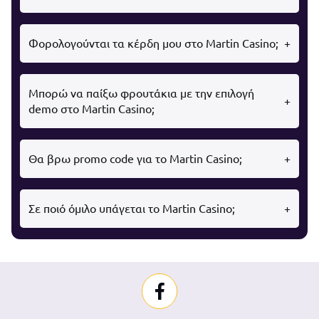
στο Martin Casino θα καταλάβετε πως πρόκειται
για μία αξιόλογη επιλογή για να απολαύσετε το
παιχνίδι σας. Οι agents είναι διαθέσιμοι για εσάς
Για τους παίκτες αρέσκονται στο να
Φορολογούνται τα κέρδη μου στο Martin Casino;
24/7 για να σας βοηθήσουν με οποιαδήποτε
απολαμβάνουν το παιχνίδι τους από περιβάλλον
απορία έχετε ενώ αν περάσετε μία βόλτα από
κινητού, το Martin Casino διαθέτει μία εξαιρετική
forums όπως Trust Pilot και Reddit, θα
εφαρμογή με ταχύτατες αποκρίσεις, διαθέσιμη για
Λόγω της άδειας που έχει το συγκεκριμένο καζίνο
Μπορώ να παίξω φρουτάκια με την επιλογή
συνειδητοποιήσετε πως πρόκειται για μία
iOS και Android συσκευές, την οποία μπορείτε να
από την αρχή του Κουρασάο, δεν υπόκειται στο
demo στο Martin Casino;
trustworthy επιλογή.
κατεβάσετε μέσω της επιλογής που θα βρείτε στο
ελληνικό φορολογικό πλαίσιο και δύναται να
τέλος της αρχικής σελίδας.
προσφέρει μηδενική φορολογία κερδών για όλα
τα μέλη του.
Σαφώς. Στο Martin Casino έχετε την επιλογή να
Θα βρω promo code για το Martin Casino;
παίξετε όποιο φρουτάκι θέλετε χωρίς πραγματικά
χρήματα. Αυτό θα σας βοηθήσει να δοκιμάσετε
slots δωρεάν και να εξοικειωθείτε με το
Δυστυχώς δεν υπάρχει κάποιο promo code για το
Σε ποιό όμιλο υπάγεται το Martin Casino;
περιβάλλον και τις λειτουργίες του παιχνιδιού πριν
Martin Casino αλλά δεν υπάρχει πρόβλημα μιας και
ποντάρετε με πραγματικό κεφάλαιο.
μπορείτε να επωφεληθείτε από τα ξεχωριστά
welcome bonuses που υπάρχουν είτε επιλέξετε το
Το Martin Casino υπάγεται στο δίκτυο της Galaktika
Casino είτε αυτό που προσφέρεται στο Sportsbook
N.V. η οποία διακρίνεται για την αξιοπιστία της
και αφορά πακέτο τριών καταθέσεων.
στον χώρο του iGaming μιας και διαθέτει
περισσότερα από 10+ γνωστά brands στο
δυναμικό της όπως τα Flagman Casino, Irwin