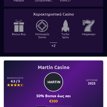
Platipus
LuckyStreak...
Iconic21
Χαρακτηριστικά Casino
Bonus Buy
Λειτουργία
Turbo
Megaways
Demo
Spins
+2
Martin Casino
ΒΑΘΜΟΛΟΓΙΑ
ΙΔΡΥΘΗΚΕ
4.3 / 5
2025
50% Bonus έως και
€300