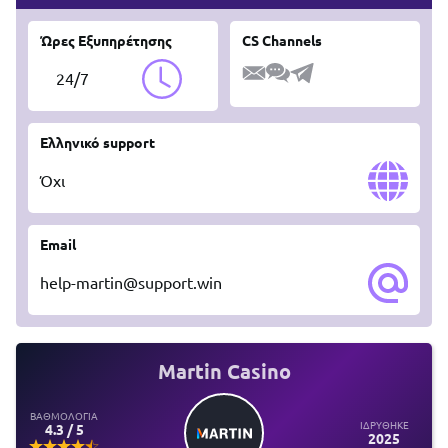
Ώρες Εξυπηρέτησης
CS Channels
24/7
Ελληνικό support
Όχι
Email
help-martin@support.win
Martin Casino
ΒΑΘΜΟΛΟΓΙΑ
ΙΔΡΥΘΗΚΕ
4.3 / 5
2025