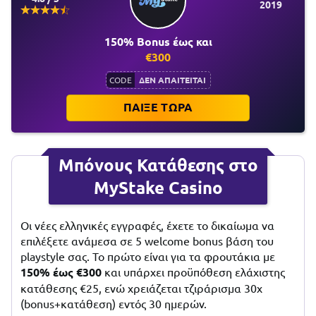
2019
150% Bonus έως και
€300
ΔΕΝ ΑΠΑΙΤΕΙΤΑΙ
CODE
ΠΑΙΞΕ ΤΩΡΑ
Μπόνους Κατάθεσης στο
MyStake Casino
Οι νέες ελληνικές εγγραφές, έχετε το δικαίωμα να
επιλέξετε ανάμεσα σε 5 welcome bonus βάση του
playstyle σας. Το πρώτο είναι για τα φρουτάκια με
150% έως €300
και υπάρχει προϋπόθεση ελάχιστης
κατάθεσης €25, ενώ χρειάζεται τζιράρισμα 30x
(bonus+κατάθεση) εντός 30 ημερών.