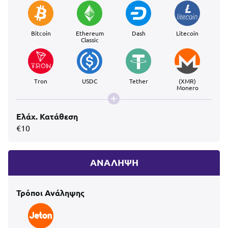
Bitcoin
Ethereum
Dash
Litecoin
Classic
Tron
USDC
Tether
(XMR)
Monero
Ελάχ. Κατάθεση
€10
ΑΝΑΛΗΨΗ
Τρόποι Ανάληψης