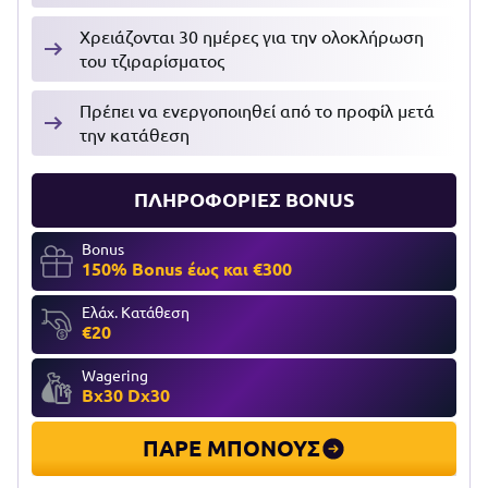
Χρειάζονται 30 ημέρες για την ολοκλήρωση
του τζιραρίσματος
Πρέπει να ενεργοποιηθεί από το προφίλ μετά
την κατάθεση
ΠΛΗΡΟΦΟΡΙΕΣ BONUS
Bonus
150% Bonus έως και
€300
Ελάχ. Κατάθεση
€20
Wagering
Bx30 Dx30
ΠΑΡΕ ΜΠΟΝΟΥΣ