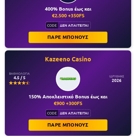
400% Bonus έως και
€2.500 +350FS
ΔΕΝ ΑΠΑΙΤΕΙΤΑΙ
CODE
ΠΑΡΕ ΜΠΟΝΟΥΣ
Kazeeno Casino
ΒΑΘΜΟΛΟΓΙΑ
ΙΔΡΥΘΗΚΕ
4.5 / 5
2026
150% Αποκλειστικό Bonus έως και
€900 +300FS
ΔΕΝ ΑΠΑΙΤΕΙΤΑΙ
CODE
ΠΑΡΕ ΜΠΟΝΟΥΣ