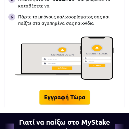
καταθέσετε να
Πάρτε το μπόνους καλωσορίσματος σας και
6
παίξτε στα αγαπημένα σας παιχνίδια
Εγγραφή Τώρα
Γιατί να παίξω στο MyStake