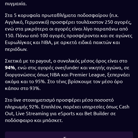
πυγμαχία.
Στα 5 κορυφαία πρωταθλήματα ποδοσφαίρου (π.χ.
Αγγλικό, Γερμανικό) προσφέρει τουλάχιστον 250 αγορές,
ενώ στα μικρότερα οι αγορές είναι λίγο παραπάνω από
150. Πάνω από 100 αγορές προσφέρονται και σε αγώνες
Ευρωλίγκας και NBA, με αρκετά ειδικά παικτών και
περιόδων.
Σχετικά με το payout, ο συνολικός μέσος όρος είναι στο
94%
, ενώ στις αγορές over/under και νικητής αγώνα, σε
διοργανώσεις όπως NBA και Premier League, ξεπερνάει
ακόμα και το 95%. Στο τένις βρίσκουμε τον μέσο όρο
κάπου στο 93%.
Στο live στοιχηματισμό προσφέρει μέσο ποσοστό
πληρωμής 92%. Επιπλέον, παρέχει υπηρεσίες όπως Cash
Out, Live Streaming για eSports και Bet Builder σε
ποδόσφαιρο και μπάσκετ.