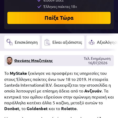
6.000+ slots
Έλληνες παίκτες 18+
Παίξε Τώρα
Επισκόπηση
Είναι αξιόπιστο;
Αξιολόγησ
Τελ. Ενημέρωση
Θανάσης Μπαζντέκης
16/07/2026
Το
MyStake
ξεκίνησε να προσφέρει τις υπηρεσίες του
στους Έλληνες παίκτες άνω των 18 το 2019. Η εταιρεία
Santeda International B.V. διαχειρίζεται την ιστοσελίδα η
οποία λειτουργεί με επίσημη άδεια από το
Ανζουάν
. Τα
κεντρικά του ομίλου εδρεύουν στην ομώνυμη περιοχή και
παράλληλα κατέχει άλλα 5 καζίνο, μεταξύ αυτών το
Donbet
, το
Goldenbet
και το
Roletto
.