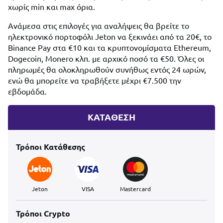
χωρίς min και max όρια.
Ανάμεσα στις επιλογές για αναλήψεις θα βρείτε το
ηλεκτρονικό πορτοφόλι Jeton να ξεκινάει από τα 20€, το
Binance Pay στα €10 και τα κρυπτονομίσματα Ethereum,
Dogecoin, Monero κλπ. με αρχικό ποσό τα €50. Όλες οι
πληρωμές θα ολοκληρωθούν συνήθως εντός 24 ωρών,
ενώ θα μπορείτε να τραβήξετε μέχρι €7.500 την
εβδομάδα.
ΚΑΤΑΘΕΣΗ
Τρόποι Κατάθεσης
Jeton
VISA
Mastercard
Τρόποι Crypto