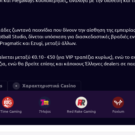
ι και Megaways κουλοχέρηδες, ανάλογα με την διάθεση και τις
δεκάδες ζωντανά παιχνίδια που δίνουν την αίσθηση της εμπειρί
tball Studio, δίνεται υπόσχεση για διασκεδαστικές βραδιές 
 Pragmatic και Ezugi, μεταξύ άλλων.
νεται μεταξύ €0.10 - €50 (για VIP τραπέζια κυρίως), ενώ το 
, ενώ θα βρείτε επίσης και κάποιους Έλληνες dealers σε παιχν
rs
Χαρακτηριστικά Casino
 Time Gaming
7Mojos
Red Rake Gaming
Foxium