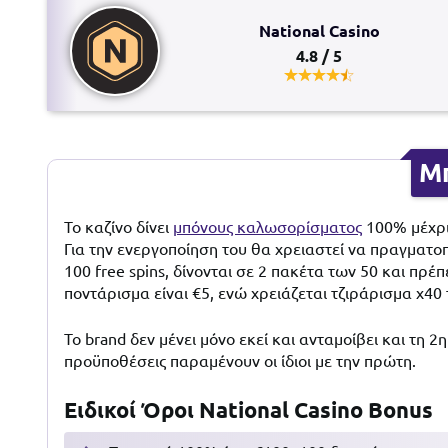
National Casino
4.8 / 5
Μπ
Το καζίνο δίνει
μπόνους καλωσορίσματος
100% μέχρι
Για την ενεργοποίηση του θα χρειαστεί να πραγματο
100 free spins, δίνονται σε 2 πακέτα των 50 και πρ
ποντάρισμα είναι €5, ενώ χρειάζεται τζιράρισμα x4
Το brand δεν μένει μόνο εκεί και ανταμοίβει και τη
προϋποθέσεις παραμένουν οι ίδιοι με την πρώτη.
Ειδικοί Όροι National Casino Bonus