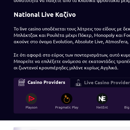
δυνατότητα να παίξετε από τα κλασικά φρουτάκια μέχρ
National Live Καζίνο
Το live casino υποδέχεται τους λάτρεις του είδους με 
Μπλάκτζακ και Ρουλέτα μέχρι Πόκερ, Monopoly και Foo
ακούνε στο όνομα Evolution, Absolute Live, Atmosfera,
Σε ότι αφορά στο εύρος των πονταρισμάτων, αυτό κυμαί
Μπορείτε να επιλέξετε ανάμεσα σε εκατοντάδες τραπέζια
οι ζωντανοί κρουπιέρηδες μιλάνε κυρίως Αγγλικά.
Casino Providers
Live Casino Provide
Playson
Pragmatic Play
NetEnt
Big