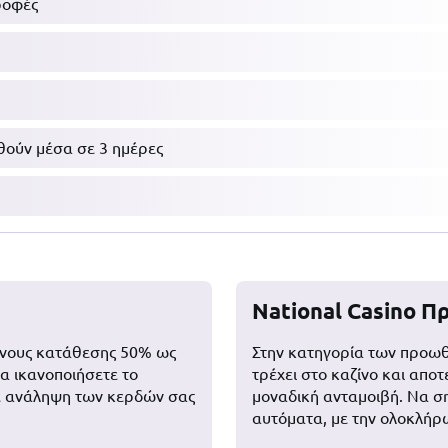
ροφές
θούν μέσα σε 3 ημέρες
National Casino 
όνους κατάθεσης 50% ως
Στην κατηγορία των προωθ
να ικανοποιήσετε το
τρέχει στο καζίνο και αποτ
τε ανάληψη των κερδών σας
μοναδική ανταμοιβή. Να ση
αυτόματα, με την ολοκλήρ