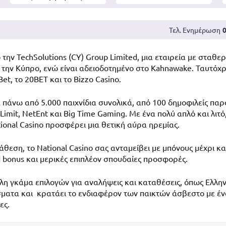
Τελ. Ενημέρωση
 την TechSolutions (CY) Group Limited, μια εταιρεία με σταθε
 την Κύπρο, ενώ είναι αδειοδοτημένο στο Kahnawake. Ταυτόχ
t, το 20BET και το Bizzo Casino.
ε πάνω από 5.000 παιχνίδια συνολικά, από 100 δημοφιλείς πα
imit, NetEnt και Big Time Gaming. Με ένα πολύ απλό και λιτό
ional Casino προσφέρει μια θετική αύρα ηρεμίας.
θεση, το National Casino σας ανταμείβει με μπόνους μέχρι κα
 bonus και μερικές επιπλέον σπουδαίες προσφορές.
λη γκάμα επιλογών για αναλήψεις και καταθέσεις, όπως Ελλην
σματα και κρατάει το ενδιαφέρον των παικτών άσβεστο με έ
ες.