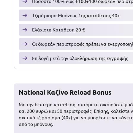
Ποσοστό 100% έως €100+100 δωρεάν περιστ
Τζιράρισμα Μπόνους 1ης κατάθεσης 40x
Ελάχιστη Κατάθεση 20 €
Οι δωρεάν περιστροφές πρέπει να ενεργοποιη
Επιλογή μετά την ολοκλήρωση της εγγραφής
National Καζίνο Reload Bonus
Με την δεύτερη κατάθεση, αυτόματα δικαιούστε μπ
και 200 ευρώ και 50 περιστροφές. Επίσης, καλείστε 
σχετικό τζιράρισμα (40x) για να μπορέσετε να κάνε
από το μπόνους.