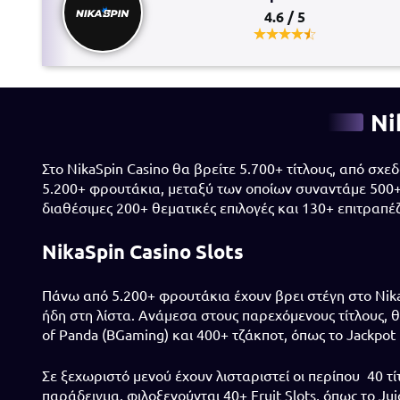
4.6 / 5
Ni
Στο NikaSpin Casino θα βρείτε 5.700+ τίτλους, από σχ
5.200+ φρουτάκια, μεταξύ των οποίων συναντάμε 500+ 
διαθέσιμες 200+ θεματικές επιλογές και 130+ επιτραπέζ
NikaSpin Casino Slots
Πάνω από 5.200+ φρουτάκια έχουν βρει στέγη στο NikaS
ήδη στη λίστα. Ανάμεσα στους παρεχόμενους τίτλους, 
of Panda (BGaming) και 400+ τζάκποτ, όπως το Jackpot L
Σε ξεχωριστό μενού έχουν λισταριστεί οι περίπου 40 τί
παράδειγμα, φιλοξενούνται 40+ Fruit Slots, όπως το Juic