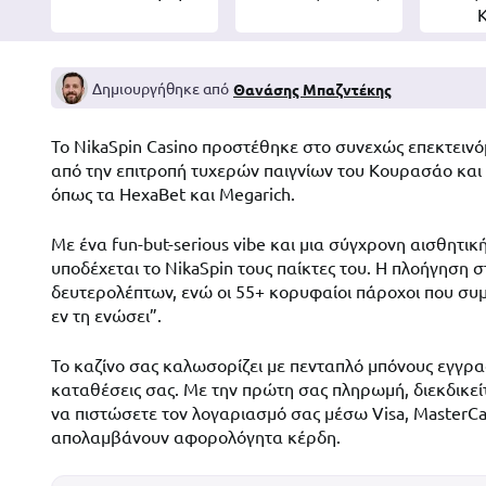
Κ
Δημιουργήθηκε από
Θανάσης Μπαζντέκης
Το NikaSpin Casino προστέθηκε στο συνεχώς επεκτεινόμ
από την επιτροπή τυχερών παιγνίων του Κουρασάο και α
όπως τα HexaBet και Megarich.
Με ένα fun-but-serious vibe και μια σύγχρονη αισθητι
υποδέχεται το NikaSpin τους παίκτες του. Η πλοήγηση σ
δευτερολέπτων, ενώ οι 55+ κορυφαίοι πάροχοι που συμμ
εν τη ενώσει”.
Το καζίνο σας καλωσορίζει με πενταπλό μπόνους εγγρα
καταθέσεις σας. Με την πρώτη σας πληρωμή, διεκδικε
να πιστώσετε τον λογαριασμό σας μέσω Visa, MasterCar
απολαμβάνουν αφορολόγητα κέρδη.