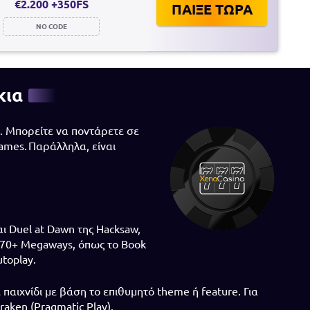
€2.200 +350FS
ΠΑΙΞΕ ΤΩΡΑ
NO CODE
κια
l. Μπορείτε να ποντάρετε σε
ames. Παράλληλα, είναι
ι Duel at Dawn της Hacksaw,
, 70+ Megaways, όπως το Book
utoplay.
 παιχνίδι με βάση το επιθυμητό theme ή feature. Για
raken (Pragmatic Play).