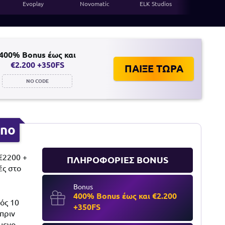
Evoplay
Novomatic
ELK Studios
Iron Dog S
400% Bonus έως και
€2.200 +350FS
ΠΑΙΞΕ ΤΩΡΑ
NO CODE
ino
€2200 +
ΠΛΗΡΟΦΟΡΙΕΣ BONUS
ές στο
Bonus
400% Bonus έως και
€2.200
ός 10
+350FS
πριν
μενο