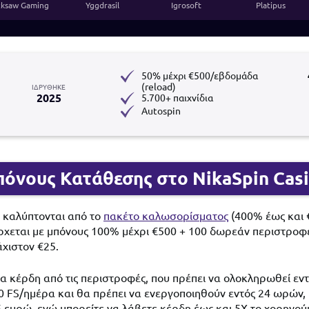
cksaw Gaming
Yggdrasil
Igrosoft
Platipus
50% μέχρι €500/εβδομάδα
(reload)
ΙΔΡΥΘΗΚΕ
2025
5.700+ παιχνίδια
Autospin
όνους Κατάθεσης στο NikaSpin Cas
o καλύπτονται από το
πακέτο καλωσορίσματος
(400% έως και 
χεται με μπόνους 100% μέχρι €500 + 100 δωρεάν περιστροφ
άχιστον €25.
τα κέρδη από τις περιστροφές, που πρέπει να ολοκληρωθεί εντ
50 FS/ημέρα και θα πρέπει να ενεργοποιηθούν εντός 24 ωρών, 
5 ευρώ, ενώ μπορείτε να λάβετε κέρδη έως και 5Χ το χορηγού