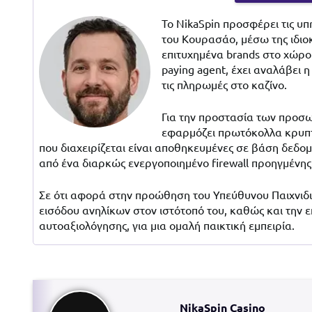
Το NikaSpin προσφέρει τις υπ
του Κουρασάο, μέσω της ιδιοκ
επιτυχημένα brands στο χώρο
paying agent, έχει αναλάβει η
τις πληρωμές στο καζίνο.
Για την προστασία των προσω
εφαρμόζει πρωτόκολλα κρυπτο
που διαχειρίζεται είναι αποθηκευμένες σε βάση δεδ
από ένα διαρκώς ενεργοποιημένο firewall προηγμένης
Σε ότι αφορά στην προώθηση του Υπεύθυνου Παιχνιδιο
εισόδου ανηλίκων στον ιστότοπό του, καθώς και την ε
αυτοαξιολόγησης, για μια ομαλή παικτική εμπειρία.
NikaSpin Casino