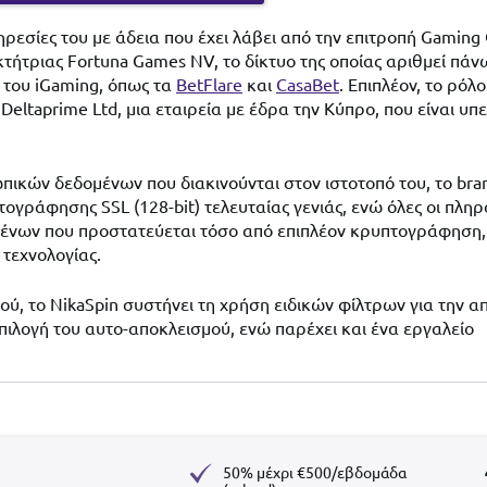
ηρεσίες του με άδεια που έχει λάβει από την επιτροπή Gaming 
τήτριας Fortuna Games NV, το δίκτυο της οποίας αριθμεί πάν
 του iGaming, όπως τα
BetFlare
και
CasaBet
. Επιπλέον, το ρόλο
 Deltaprime Ltd, μια εταιρεία με έδρα την Κύπρο, που είναι υπ
πικών δεδομένων που διακινούνται στον ιστοτοπό του, το bra
γράφησης SSL (128-bit) τελευταίας γενιάς, ενώ όλες οι πλη
ομένων που προστατεύεται τόσο από επιπλέον κρυπτογράφηση,
 τεχνολογίας.
ύ, το NikaSpin συστήνει τη χρήση ειδικών φίλτρων για την 
πιλογή του αυτο-αποκλεισμού, ενώ παρέχει και ένα εργαλείο
50% μέχρι €500/εβδομάδα