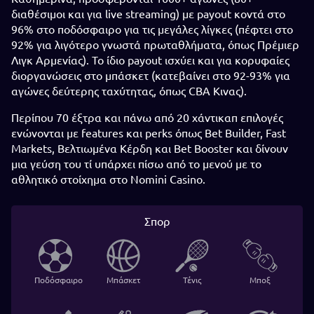
διαθέσιμοι και για live streaming) με payout κοντά στο
96% στο ποδόσφαιρο για τις μεγάλες λίγκες (πέφτει στο
92% για λιγότερο γνωστά πρωταθλήματα, όπως Πρέμιερ
Λιγκ Αρμενίας). Το ίδιο payout ισχύει και για κορυφαίες
διοργανώσεις στο μπάσκετ (κατεβαίνει στο 92-93% για
αγώνες δεύτερης ταχύτητας, όπως CBA Κινας).
Περίπου 70 έξτρα και πάνω από 20 χάντικαπ επιλογές
ενώνονται με features και perks όπως Bet Builder, Fast
Markets, Βελτιωμένα Κέρδη και Bet Booster και δίνουν
μια γεύση του τί υπάρχει πίσω από το μενού με το
αθλητικό στοίχημα στο Nomini Casino.
Σπορ
Ποδόσφαιρο
Μπάσκετ
Τένις
Μποξ