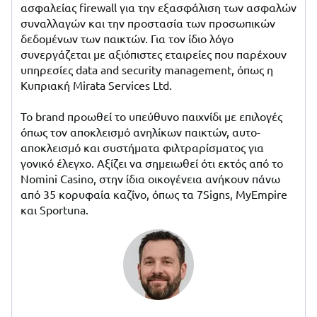
ασφαλείας firewall για την εξασφάλιση των ασφαλών
συναλλαγών και την προστασία των προσωπικών
δεδομένων των παικτών. Για τον ίδιο λόγο
συνεργάζεται με αξιόπιστες εταιρείες που παρέχουν
υπηρεσίες data and security management, όπως η
Κυπριακή Mirata Services Ltd.
Το brand προωθεί το υπεύθυνο παιχνίδι με επιλογές
όπως τον αποκλεισμό ανηλίκων παικτών, αυτο-
αποκλεισμό και συστήματα φιλτραρίσματος για
γονικό έλεγχο. Αξίζει να σημειωθεί ότι εκτός από το
Nomini Casino, στην ίδια οικογένεια ανήκουν πάνω
από 35 κορυφαία καζίνο, όπως τα 7Signs, MyEmpire
και Sportuna.