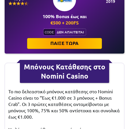
2019
100% Bonus έως και
€500 + 200FS
ΔΕΝ ΑΠΑΙΤΕΙΤΑΙ
CODE
ΠΑΙΞΕ ΤΩΡΑ
Μπόνους Κατάθεσης στο
Nomini Casino
Το πιο δελεαστικό μπόνους κατάθεσης στο Nomini
Casino είναι το “Έως €1.000 σε 3 μπόνους + Bonus
Crab”. Οι 3 πρώτες καταθέσεις ανταμείβονται με
μπόνους 100%, 75% και 50% αντίστοιχα και συνολικά
έως €1.000.