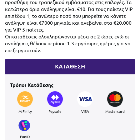
προσθήκη του τραπεζικού εμβάσματος στις επιλογές. Τα
κατώτερα όρια ανάληψης είναι €10. Για τους παίκτες VIP
επιπέδου 1, το ανώτερο ποσό που μπορείτε να κάνετε
ανάληψη είναι €7000 μηνιαία και ανεβαίνει στα €20.000
για VIP 5 παίκτες.
Οι καταθέσεις ολοκληρώνονται μέσα σε 2 ώρες ενώ οι
αναλήψεις θέλουν περίπου 1-3 εργάσιμες ημέρες για να
επεξεργαστούν.
ΚΑΤΑΘΕΣΗ
Τρόποι Κατάθεσης
MiFinity
Paysafe
VISA
Mastercard
FunID