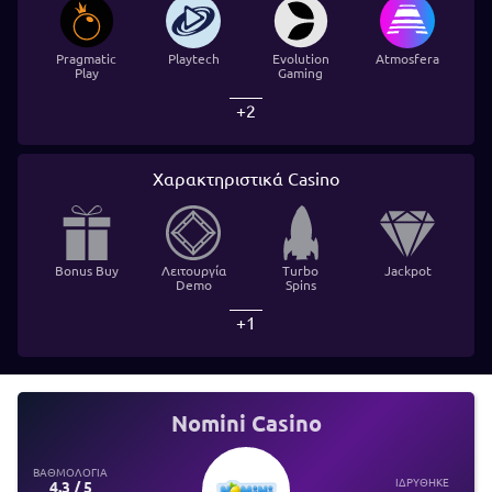
Pragmatic
Playtech
Evolution
Atmosfera
Play
Gaming
+2
Χαρακτηριστικά Casino
Bonus Buy
Λειτουργία
Turbo
Jackpot
Demo
Spins
+1
Nomini Casino
ΒΑΘΜΟΛΟΓΙΑ
ΙΔΡΥΘΗΚΕ
4.3 / 5