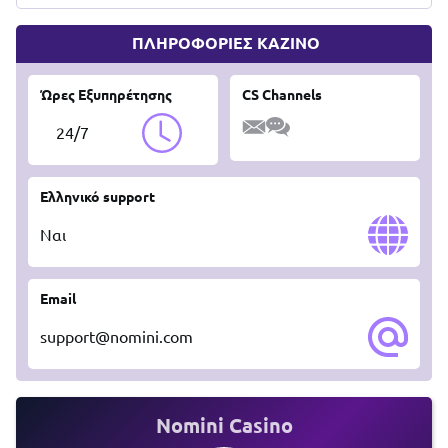
ΠΛΗΡΟΦΟΡΙΕΣ ΚΑΖΙΝΟ
Ώρες Εξυπηρέτησης
CS Channels
24/7
Ελληνικό support
Ναι
Email
support@nomini.com
Nomini Casino