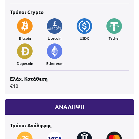
Τρόποι Crypto
Bitcoin
Litecoin
USDC
Tether
Dogecoin
Ethereum
Ελάχ. Κατάθεση
€10
ΑΝΑΛΗΨΗ
Τρόποι Ανάληψης