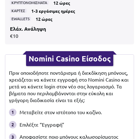
ΚΡΥΠΤΟΝΟΜΊΣΜΑΤΑ
12 ώρες
ΚΆΡΤΕΣ
1-3 εργάσιμες ημέρες
EWALLETS
12 ώρες
Ελάχ. Ανάληψη
€10
Nomini Casino Είσοδος
Πριν οποιοδήποτε ποντάρισμα ή διεκδίκηση μπόνους,
χρειάζεται να κάνετε εγγραφή στο Nomini Casino και
μετά να κάνετε login στον νέο σας λογαριασμό. Τα
βήματα που περιλαμβάνονται στην εύκολη και
γρήγορη διαδικασία είναι τα εξής:
Μεταβείτε στον ιστότοπο του καζίνο.
1
Επιλέξτε “Εγγραφή”
2
Αποφασίστε ποιο μπόνους καλωσορίσματος
3