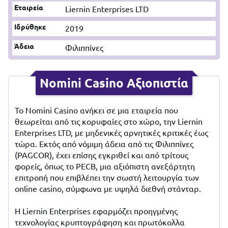
Εταιρεία
Liernin Enterprises LTD
Ιδρύθηκε
2019
Άδεια
Φιλιππίνες
Nomini Casino Αξιοπιστία
To Nomini Casino ανήκει σε μια εταιρεία που
θεωρείται από τις κορυφαίες στο χώρο, την Liernin
Enterprises LTD, με μηδενικές αρνητικές κριτικές έως
τώρα. Εκτός από νόμιμη άδεια από τις Φιλιππίνες
(PAGCOR), έχει επίσης εγκριθεί και από τρίτους
φορείς, όπως το PECB, μια αξιόπιστη ανεξάρτητη
επιτροπή που επιβλέπει την σωστή λειτουργία των
online casino, σύμφωνα με υψηλά διεθνή στάνταρ.
Η Liernin Enterprises εφαρμόζει προηγμένης
τεχνολογίας κρυπτογράφηση και πρωτόκολλα