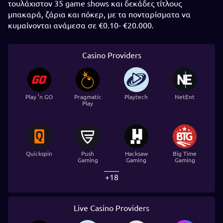
τουλάχιστον 35 game shows και δεκάδες τίτλους
μπακαρά, ζάρια και πόκερ, με τα πονταρίσματα να
κυμαίνονται ανάμεσα σε €0.10- €20.000.
Casino Providers
Play ’n GO
Pragmatic
Playtech
NetEnt
Play
Quickspin
Push
Hacksaw
Big Time
Gaming
Gaming
Gaming
+18
Live Casino Providers