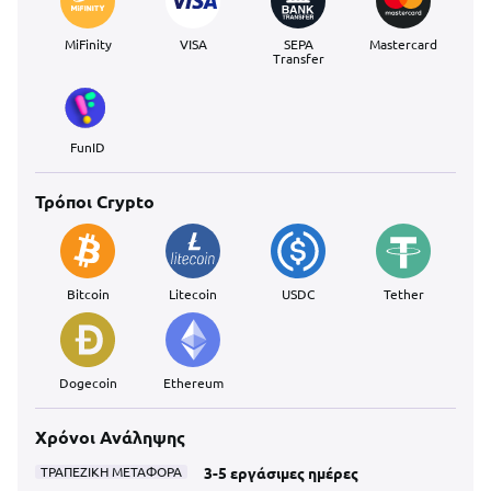
MiFinity
VISA
SEPA
Mastercard
Transfer
FunID
Τρόποι Crypto
Bitcoin
Litecoin
USDC
Tether
Dogecoin
Ethereum
Χρόνοι Ανάληψης
ΤΡΑΠΕΖΙΚΉ ΜΕΤΑΦΟΡΆ
3-5 εργάσιμες ημέρες