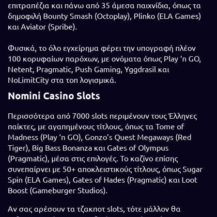
επιτραπέζια και πάνω από 35 άμεσα παιχνίδια, όπως τα
δημοφιλή Bounty Smash (Octoplay), Plinko (ELA Games)
και Aviator (Spribe).
Φυσικά, το όλο εγχείρημα φέρει την υπογραφή πλέον
100 κορυφαίων παρόχων, με ονόματα όπως Play ‘n GO,
Netent, Pragmatic, Push Gaming, Yggdrasil και
NoLimitCity στα τοπ λογισμικά.
Nomini Casino Slots
Περισσότερα από 7000 slots περιμένουν τους Έλληνες
παίκτες, με αγαπημένους τίτλους, όπως τα Tome of
Madness (Play ‘n GO), Gonzo’s Quest Megaways (Red
Tiger), Big Bass Bonanza και Gates of Olympus
(Pragmatic), μέσα στις επιλογές. Το καζίνο επίσης
συνεπαίρνει με 50+ αποκλειστικούς τίτλους, όπως Sugar
Spin (ELA Games), Gates of Hades (Pragmatic) και Loot
Boost (Gameburger Studios).
Αν σας αρέσουν τα τζακποτ slots, τότε μάλλον θα