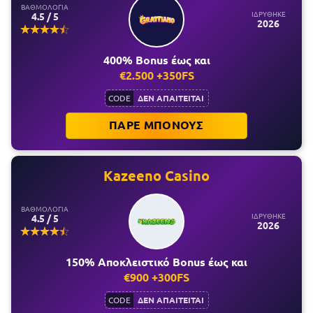
ΒΑΘΜΟΛΟΓΙΑ
ΙΔΡΥΘΗΚΕ
4.5 / 5
2026
400% Bonus έως και
€2.500 +350FS
ΔΕΝ ΑΠΑΙΤΕΙΤΑΙ
CODE
ΠΑΡΕ ΜΠΟΝΟΥΣ
Kazeeno Casino
ΒΑΘΜΟΛΟΓΙΑ
ΙΔΡΥΘΗΚΕ
4.5 / 5
2026
150% Αποκλειστικό Bonus έως και
€900 +300FS
ΔΕΝ ΑΠΑΙΤΕΙΤΑΙ
CODE