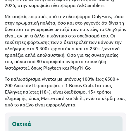
2025, στην κορυφαία πλατφόρμα AskGamblers
Με σαφείς επιρροές από την πλατφόρμα OnlyFans, τόσο
στην χρωματική παλέτα, όσο και στο γεγονός ότι δίνει τη
δυνατότητα γνωριμιών μεταξύ των παικτών, το OnlySpins
είναι, αν μη τι άλλο, πικάντικο στο σχεδιασμό του. Οι
ταχύτητες φόρτωσης των 2 δευτερολέπτων κάνουν την
πλοήγηση στα 9.300+ φρουτάκια και τα 230+ ζωντανά
τραπέζια απλά απολαυστική. Όσο για τις συνεργασίες
του, πάνω από 80 κορυφαία ονόματα έχουν ήδη
λιστάριστεί, όπως Playtech και Play’N Go
To καλωσόρισμα γίνεται με μπόνους 100% έως €500 +
200 Δωρεάν Περιστροφές + 1 Bonus Crab. Για τους
Έλληνες παίκτες (18+), είναι διαθέσιμοι 15+ τρόποι
πληρωμής, όπως Mastercard και Skrill, ενώ τα κέρδη τους
από το καζίνο είναι αφορολόγητα.
Θετικά