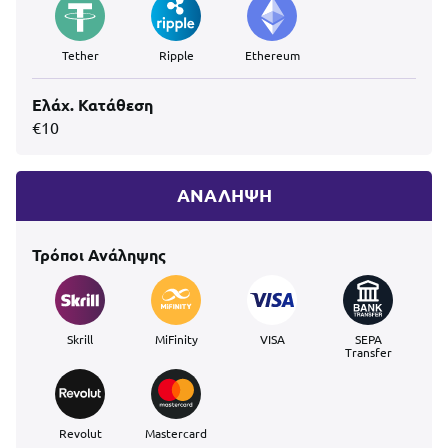
Tether
Ripple
Ethereum
Ελάχ. Κατάθεση
€10
ΑΝΑΛΗΨΗ
Τρόποι Ανάληψης
Skrill
MiFinity
VISA
SEPA
Transfer
Revolut
Mastercard