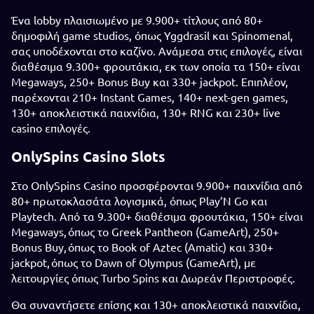
Ένα lobby πλαισιωμένο με 9.900+ τίτλους από 80+
δημοφιλή game studios, όπως Yggdrasil και Spinomenal,
σας υποδέχονται στο καζίνο. Ανάμεσα στις επιλογές, είναι
διαθέσιμα 9.300+ φρουτάκια, εκ των οποία τα 150+ είναι
Megaways, 250+ Bonus Buy και 330+ jackpot. Επιπλέον,
παρέχονται 210+ Instant Games, 140+ next-gen games,
130+ αποκλειστικά παιχνίδια, 130+ RNG και 230+ live
casino επιλογές.
OnlySpins Casino Slots
Στο OnlySpins Casino προσφέρονται 9.900+ παιχνίδια από
80+ πρωτοκλασάτα λογισμικά, όπως Play’N Go και
Playtech. Από τα 9.300+ διαθέσιμα φρουτάκια, 150+ είναι
Megaways, όπως το Greek Pantheon (GameArt), 250+
Bonus Buy, όπως το Book of Aztec (Amatic) και 330+
jackpot, όπως το Dawn of Olympus (GameArt), με
λειτουργίες όπως Turbo Spins και Δωρεάν Περιστροφές.
Θα συναντήσετε επίσης και 130+ αποκλειστικά παιχνίδια,