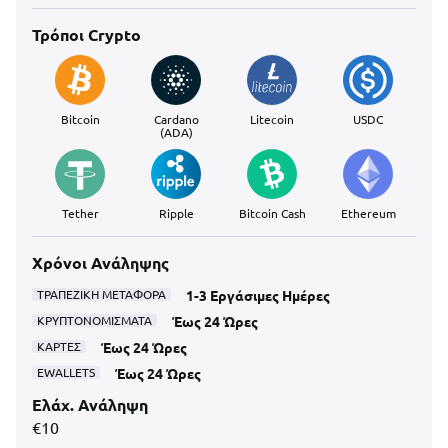
Τρόποι Crypto
Bitcoin
Cardano
Litecoin
USDC
(ADA)
Tether
Ripple
Bitcoin Cash
Ethereum
Χρόνοι Ανάληψης
ΤΡΑΠΕΖΙΚΉ ΜΕΤΑΦΟΡΆ
1-3 Εργάσιμες Ημέρες
ΚΡΥΠΤΟΝΟΜΊΣΜΑΤΑ
Έως 24 Ώρες
ΚΆΡΤΕΣ
Έως 24 Ώρες
EWALLETS
Έως 24 Ώρες
Ελάχ. Ανάληψη
€10