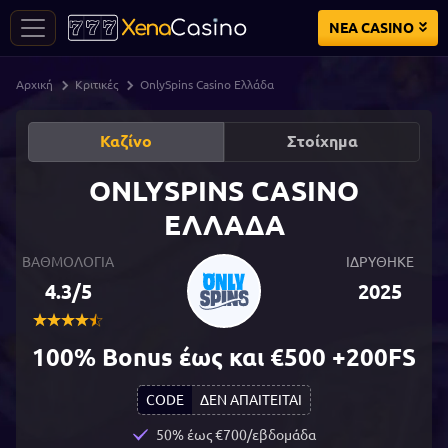
ΝEA CASINO
Αρχική
Κριτικές
OnlySpins Casino Ελλάδα
Καζίνο
Στοίχημα
ONLYSPINS CASINO
ΕΛΛΆΔΑ
ΒΑΘΜΟΛΟΓΙΑ
ΙΔΡΥΘΗΚΕ
4.3/5
2025
100% Bonus έως και
€500 +200FS
CODE
ΔΕΝ ΑΠΑΙΤΕΙΤΑΙ
50% έως €700/εβδομάδα