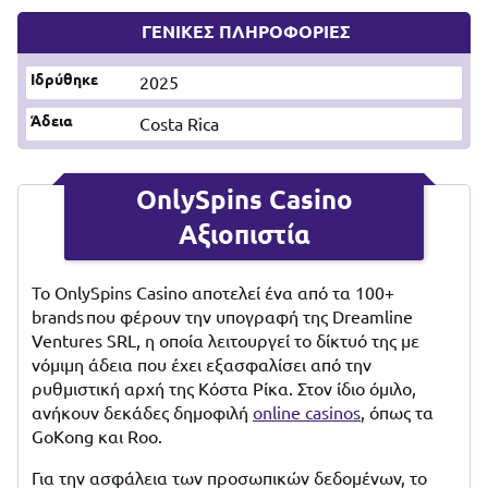
ΓΕΝΙΚΕΣ ΠΛΗΡΟΦΟΡΙΕΣ
Ιδρύθηκε
2025
Άδεια
Costa Rica
OnlySpins Casino
Αξιοπιστία
Το OnlySpins Casino αποτελεί ένα από τα 100+
brands που φέρουν την υπογραφή της Dreamline
Ventures SRL, η οποία λειτουργεί το δίκτυό της με
νόμιμη άδεια που έχει εξασφαλίσει από την
ρυθμιστική αρχή της Κόστα Ρίκα. Στον ίδιο όμιλο,
ανήκουν δεκάδες δημοφιλή
online casinos
, όπως τα
GoKong και Roo.
Για την ασφάλεια των προσωπικών δεδομένων, το