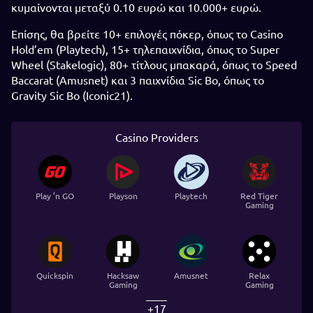
κυμαίνονται μεταξύ 0.10 ευρώ και 10.000+ ευρώ.
Επίσης, θα βρείτε 10+ επιλογές πόκερ, όπως το Casino
Hold’em (Playtech), 15+ τηλεπαιχνίδια, όπως το Super
Wheel (Stakelogic), 80+ τίτλους μπακαρά, όπως το Speed
Baccarat (Amusnet) και 3 παιχνίδια Sic Bo, όπως το
Gravity Sic Bo (Iconic21).
Casino Providers
Play ’n GO
Playson
Playtech
Red Tiger
Gaming
Quickspin
Hacksaw
Amusnet
Relax
Gaming
Gaming
+17