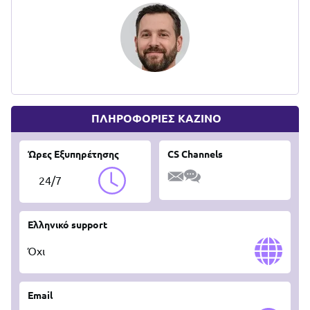
ΠΛΗΡΟΦΟΡΙΕΣ ΚΑΖΙΝΟ
Ώρες Εξυπηρέτησης
CS Channels
24/7
Ελληνικό support
Όχι
Email