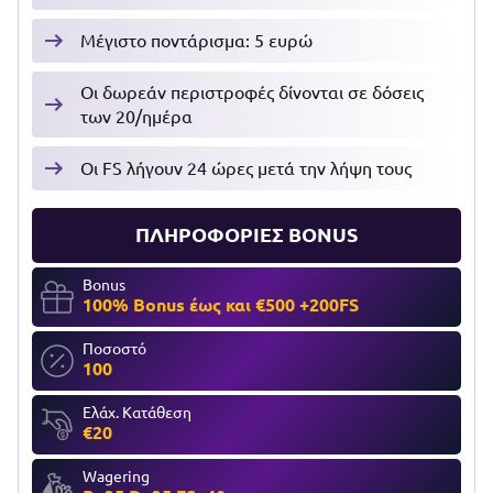
Μέγιστο ποντάρισμα: 5 ευρώ
Οι δωρεάν περιστροφές δίνονται σε δόσεις
των 20/ημέρα
Οι FS λήγουν 24 ώρες μετά την λήψη τους
ΠΛΗΡΟΦΟΡΙΕΣ BONUS
Bonus
100% Bonus έως και
€500 +200FS
Ποσοστό
100
Ελάχ. Κατάθεση
€20
Wagering