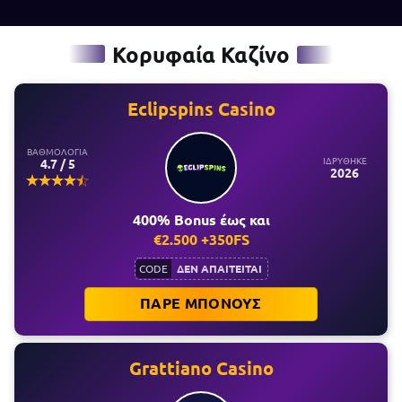
Κορυφαία Καζίνο
Eclipspins Casino
ΒΑΘΜΟΛΟΓΙΑ
ΙΔΡΥΘΗΚΕ
4.7 / 5
2026
400% Bonus έως και
€2.500 +350FS
ΔΕΝ ΑΠΑΙΤΕΙΤΑΙ
CODE
ΠΑΡΕ ΜΠΟΝΟΥΣ
Grattiano Casino