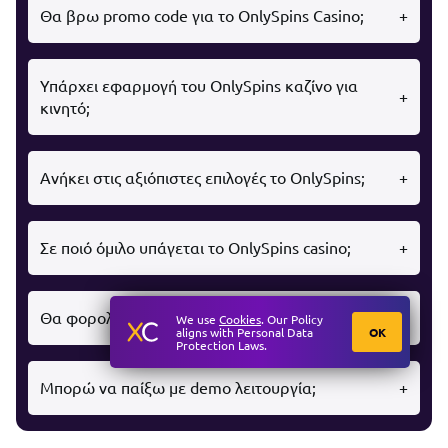
Θα βρω promo code για το OnlySpins Casino;
Φυσικά και θα βρείτε! Το καζίνο συχνά
Υπάρχει εφαρμογή του OnlySpins καζίνο για
προμοτάρει προσφορές που έχουν ως
κινητό;
προϋπόθεση την χρήση κωδικού promo για την
ενεργοποίησή τους. Σε αυτές τις περιπτώσεις, θα
αναγράφεται στους όρους του μπόνους. Επίσης,
Όχι, δεν υπάρχει εφαρμογή για κινητά από το
Ανήκει στις αξιόπιστες επιλογές το OnlySpins;
μπορείτε να προμηθευτείτε promo codes από
OnlySpins Casino. Ωστόσο, οι παίκτες on-the-go
συνεργάτες του OnlySpins.
μπορούν να εισέλθουν στον ιστότοπο του brand
μέσω του περιηγητή τους και να ζήσουν μια app-
Φυσικά και ανήκει. Αρχικά, λειτουργεί και δέχεται
Σε ποιό όμιλο υπάγεται το OnlySpins casino;
like εμπειρία, αφού το site είναι πλήρως
νόμιμα παίκτες από την Ελλάδα (18+), με
βελτιστοποιημένο για φορητές συσκευές
αδειοδότηση που έχει εξασφαλίσει από την Κόστα
Ρίκα. Επιπλέον, προστατεύει τα προσωπικά
Το brand είναι μέλος του τεράστιου ομίλου
Θα φορολογηθούν τα κέρδη μου στο OnlySpins;
We use
Cookies
. Our Policy
δεδομένα με υψηλού επιπέδου κρυπτογράφηση
OK
aligns with Personal Data
Dreamline Ventures Ltd, ο οποίος έχει κάτω από
Protection Laws.
και παράλληλα προωθεί έντονα το Υπεύθυνο
την ομπρέλα του τουλάχιστον 130 επιτυχημένα
Παιχνίδι.
online casino, όπως τα WinBay και DivaSpin, τα
Όχι, δεν θα φορολογηθούν. Η φορολογική έδρα
Μπορώ να παίξω με demo λειτουργία;
οποία και λειτουργεί με νόμιμη άδεια από την
του OnlySpins Casino βρίσκεται εκτός Ελλάδας και
ρυθμιστική αρχή της Κόστα Ρίκα.
Ευρωπαϊκής Ένωσης και δεν υπόκειται στο