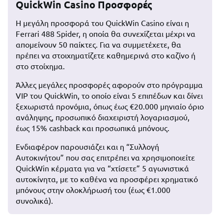
QuickWin Casino Προσφορές
Η μεγάλη προσφορά του QuickWin Casino είναι η
Ferrari 488 Spider, η οποία θα συνεχίζεται μέχρι να
απομείνουν 50 παίκτες. Για να συμμετέχετε, θα
πρέπει να στοιχηματίζετε καθημερινά στο καζίνο ή
στο στοίχημα.
Άλλες μεγάλες προσφορές αφορούν στο πρόγραμμα
VIP του QuickWin, το οποίο είναι 5 επιπέδων και δίνει
ξεχωριστά προνόμια, όπως έως €20.000 μηνιαίο όριο
ανάληψης, προσωπικό διαχειριστή λογαριασμού,
έως 15% cashback και προσωπικά μπόνους.
Ενδιαφέρον παρουσιάζει και η “Συλλογή
Αυτοκινήτου” που σας επιτρέπει να χρησιμοποιείτε
QuickWin κέρματα για να “χτίσετε” 5 αγωνιστικά
αυτοκίνητα, με το καθένα να προσφέρει χρηματικό
μπόνους στην ολοκλήρωσή του (έως €1.000
συνολικά).