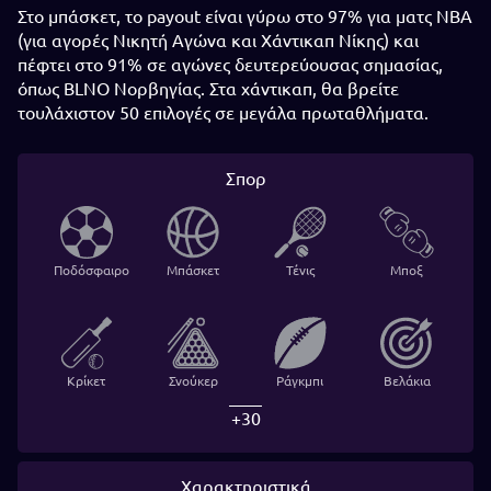
Στο μπάσκετ, το payout είναι γύρω στο 97% για ματς ΝΒΑ
(για αγορές Νικητή Αγώνα και Χάντικαπ Νίκης) και
πέφτει στο 91% σε αγώνες δευτερεύουσας σημασίας,
όπως BLNO Νορβηγίας. Στα χάντικαπ, θα βρείτε
τουλάχιστον 50 επιλογές σε μεγάλα πρωταθλήματα.
Σπορ
Ποδόσφαιρο
Μπάσκετ
Τένις
Μποξ
Κρίκετ
Σνούκερ
Ράγκμπι
Βελάκια
+30
Χαρακτηριστικά