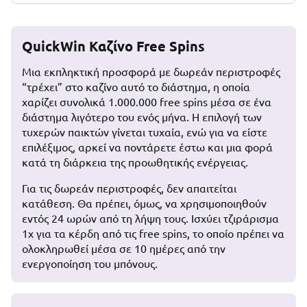
QuickWin Καζίνο Free Spins
Μια εκπληκτική προσφορά με δωρεάν περιστροφές
“τρέχει” στο καζίνο αυτό το διάστημα, η οποία
χαρίζει συνολικά 1.000.000 free spins μέσα σε ένα
διάστημα λιγότερο του ενός μήνα. Η επιλογή των
τυχερών παικτών γίνεται τυχαία, ενώ για να είστε
επιλέξιμος, αρκεί να ποντάρετε έστω και μια φορά
κατά τη διάρκεια της προωθητικής ενέργειας.
Για τις δωρεάν περιστροφές, δεν απαιτείται
κατάθεση. Θα πρέπει, όμως, να χρησιμοποιηθούν
εντός 24 ωρών από τη λήψη τους. Ισχύει τζιράρισμα
1x για τα κέρδη από τις free spins, το οποίο πρέπει να
ολοκληρωθεί μέσα σε 10 ημέρες από την
ενεργοποίηση του μπόνους.