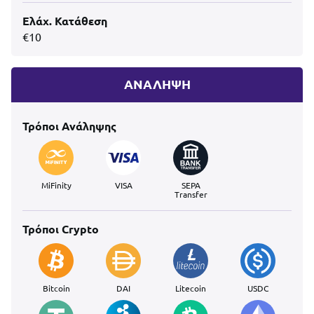
Ελάχ. Κατάθεση
€10
ΑΝΑΛΗΨΗ
Τρόποι Ανάληψης
MiFinity
VISA
SEPA
Transfer
Τρόποι Crypto
Bitcoin
DAI
Litecoin
USDC