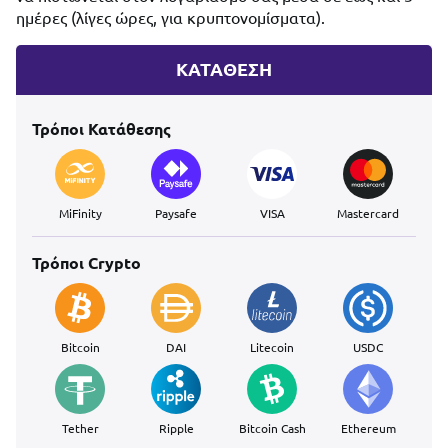
ημέρες (λίγες ώρες, για κρυπτονομίσματα).
ΚΑΤΑΘΕΣΗ
Τρόποι Κατάθεσης
MiFinity
Paysafe
VISA
Mastercard
Τρόποι Crypto
Bitcoin
DAI
Litecoin
USDC
Tether
Ripple
Bitcoin Cash
Ethereum