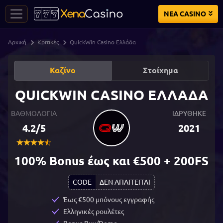
ΝEA CASINO
Αρχική
Κριτικές
QuickWin Casino Ελλάδα
Καζίνο
Στοίχημα
QUICKWIN CASINO ΕΛΛΆΔΑ
ΒΑΘΜΟΛΟΓΙΑ
ΙΔΡΥΘΗΚΕ
4.2/5
2021
100% Bonus έως και
€500 + 200FS
CODE
ΔΕΝ ΑΠΑΙΤΕΙΤΑΙ
Έως €500 μπόνους εγγραφής
Ελληνικές ρουλέτες