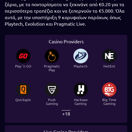
ζάρια, με τα πονταρίσματα να ξεκινάνε από €0.20 για τα
περισσότερα τραπέζια και να ξεπερνούν τα €5.000. Όλα
αυτά, με την υποστήριξη 9 κορυφαίων παρόχων, όπως
Playtech, Evolution και Pragmatic Live.
Casino Providers
Play ’n GO
Pragmatic
Playtech
NetEnt
Play
Quickspin
Push
Hacksaw
Big Time
Gaming
Gaming
Gaming
+18