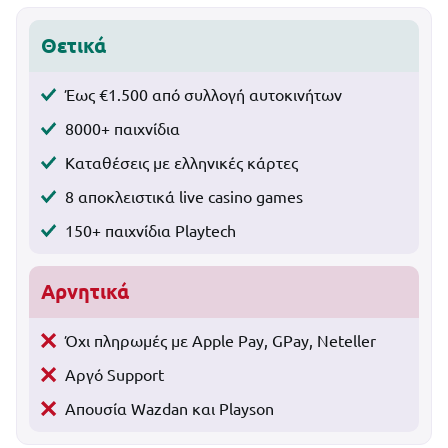
Θετικά
Έως €1.500 από συλλογή αυτοκινήτων
8000+ παιχνίδια
Καταθέσεις με ελληνικές κάρτες
8 αποκλειστικά live casino games
150+ παιχνίδια Playtech
Αρνητικά
Όχι πληρωμές με Apple Pay, GPay, Neteller
Αργό Support
Απουσία Wazdan και Playson