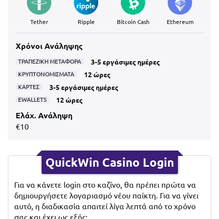
Tether
Ripple
Bitcoin Cash
Ethereum
Χρόνοι Ανάληψης
ΤΡΑΠΕΖΙΚΉ ΜΕΤΑΦΟΡΆ
3-5 εργάσιμες ημέρες
ΚΡΥΠΤΟΝΟΜΊΣΜΑΤΑ
12 ώρες
ΚΆΡΤΕΣ
3-5 εργάσιμες ημέρες
EWALLETS
12 ώρες
Ελάχ. Ανάληψη
€10
QuickWin Casino Login
Για να κάνετε login στο καζίνο, θα πρέπει πρώτα να
δημιουργήσετε λογαριασμό νέου παίκτη. Για να γίνει
αυτό, η διαδικασία απαιτεί λίγα λεπτά από το χρόνο
σας και έχει ως εξής: