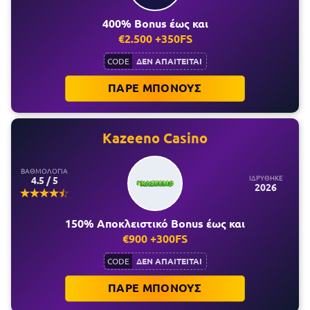
400% Bonus έως και
€2.500 +350FS
ΔΕΝ ΑΠΑΙΤΕΙΤΑΙ
CODE
ΠΑΡΕ ΜΠΟΝΟΥΣ
Kazeeno Casino
ΒΑΘΜΟΛΟΓΙΑ
ΙΔΡΥΘΗΚΕ
4.5 / 5
2026
150% Αποκλειστικό Bonus έως και
€900 +300FS
ΔΕΝ ΑΠΑΙΤΕΙΤΑΙ
CODE
ΠΑΡΕ ΜΠΟΝΟΥΣ