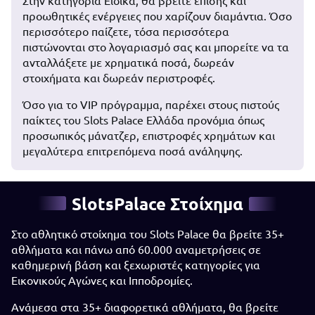
Στην κατηγορία Ειδικά, θα βρείτε επίσης και
προωθητικές ενέργειες που χαρίζουν διαμάντια. Όσο
περισσότερο παίζετε, τόσα περισσότερα
πιστώνονται στο λογαριασμό σας και μπορείτε να τα
ανταλλάξετε με χρηματικά ποσά, δωρεάν
στοιχήματα και δωρεάν περιστροφές.
Όσο για το VIP πρόγραμμα, παρέχει στους πιστούς
παίκτες του Slots Palace Ελλάδα προνόμια όπως
προσωπικός μάνατζερ, επιστροφές χρημάτων και
μεγαλύτερα επιτρεπόμενα ποσά ανάληψης.
SlotsPalace Στοίχημα
Στο αθλητικό στοίχημα του Slots Palace θα βρείτε 35+
αθλήματα και πάνω από 60.000 αναμετρήσεις σε
καθημερινή βάση και ξεχωριστές κατηγορίες για
Εικονικούς Αγώνες και Ιπποδρομίες.
Ανάμεσα στα 35+ διαφορετικά αθλήματα, θα βρείτε