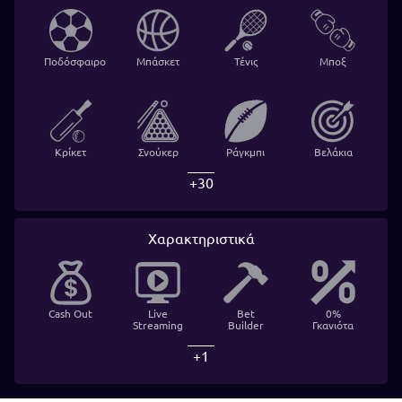
Ποδόσφαιρο
Μπάσκετ
Τένις
Μποξ
Κρίκετ
Σνούκερ
Ράγκμπι
Βελάκια
+30
Χαρακτηριστικά
Cash Out
Live
Bet
0%
Streaming
Builder
Γκανιότα
+1