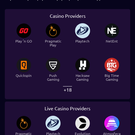
Casino Providers
Play ’n GO
Pragmatic
Playtech
NetEnt
Play
Quickspin
Push
Hacksaw
Big Time
Gaming
Gaming
Gaming
+18
Live Casino Providers
Pragmatic
Playtech
Evolution
Atmosfera