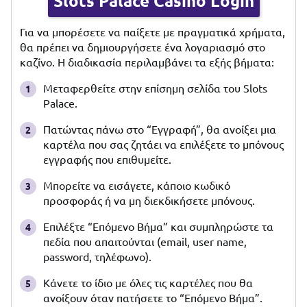
Slots Palace Casino Login
Για να μπορέσετε να παίξετε με πραγματικά χρήματα,
θα πρέπει να δημιουργήσετε ένα λογαριασμό στο
καζίνο. Η διαδικασία περιλαμβάνει τα εξής βήματα:
Μεταφερθείτε στην επίσημη σελίδα του Slots
1
Palace.
Πατώντας πάνω στο “Εγγραφή”, θα ανοίξει μια
2
καρτέλα που σας ζητάει να επιλέξετε το μπόνους
εγγραφής που επιθυμείτε.
Μπορείτε να εισάγετε, κάποιο κωδικό
3
προσφοράς ή να μη διεκδικήσετε μπόνους.
Επιλέξτε “Επόμενο Βήμα” και συμπληρώστε τα
4
πεδία που απαιτούνται (email, user name,
password, τηλέφωνο).
Κάνετε το ίδιο με όλες τις καρτέλες που θα
5
ανοίξουν όταν πατήσετε το “Επόμενο Βήμα”.