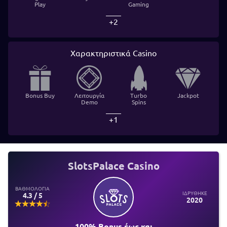
Play
Gaming
+2
Χαρακτηριστικά Casino
Bonus Buy
Λειτουργία
Turbo
Jackpot
Demo
Spins
+1
SlotsPalace Casino
ΒΑΘΜΟΛΟΓΙΑ
ΙΔΡΥΘΗΚΕ
4.3 / 5
2020
100% Bonus έως και