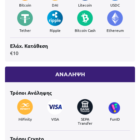
Bitcoin
DAI
Litecoin
USDC
Tether
Ripple
Bitcoin Cash
Ethereum
Ελάχ. Κατάθεση
€10
ΑΝΑΛΗΨΗ
Τρόποι Ανάληψης
MiFinity
VISA
SEPA
FunID
Transfer
Τρόποι Crypto