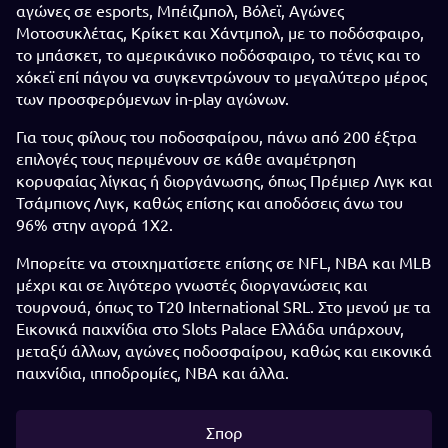
αγώνες σε esports, Μπέιζμπολ, Βόλεϊ, Αγώνες
Μοτοσυκλέτας, Κρίκετ και Χάντμπολ, με το ποδόσφαιρο,
το μπάσκετ, το αμερικάνικο ποδόσφαιρο, το τένις και το
χόκεϊ επί πάγου να συγκεντρώνουν το μεγαλύτερο μέρος
των προσφερόμενων in-play αγώνων.
Για τους φίλους του ποδοσφαίρου, πάνω από 200 έξτρα
επιλογές τους περιμένουν σε κάθε αναμέτρηση
κορυφαίας λίγκας ή διοργάνωσης, όπως Πρέμιερ Λιγκ και
Τσάμπιονς Λιγκ, καθώς επίσης και αποδόσεις άνω του
96% στην αγορά 1Χ2.
Μπορείτε να στοιχηματίσετε επίσης σε NFL, NBA και MLB
μέχρι και σε λιγότερο γνωστές διοργανώσεις και
τουρνουά, όπως το Τ20 International SRL. Στο μενού με τα
Εικονικά παιχνίδια στο Slots Palace Ελλάδα υπάρχουν,
μεταξύ άλλων, αγώνες ποδοσφαίρου, καθώς και εικονικά
παιχνίδια, ιπποδρομίες, NBA και άλλα.
Σπορ