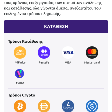
τους χρόνους επεξεργασίας των αιτημάτων ανάληψης
και κατάθεσης, όλα γίνονται άμεσα, ανεξαρτήτου του
επιλεγμένου τρόπου πληρωμής.
ΚΑΤΑΘΕΣΗ
Τρόποι Κατάθεσης
MiFinity
Paysafe
VISA
Mastercard
FunID
Τρόποι Crypto