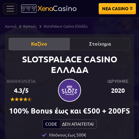
ΝEA CASINO
Αρχική
Κριτικές
SlotsPalace Casino Ελλάδα
Καζίνο
Στοίχημα
SLOTSPALACE CASINO
ΕΛΛΆΔΑ
ΒΑΘΜΟΛΟΓΙΑ
ΙΔΡΥΘΗΚΕ
4.3/5
2020
100% Bonus έως και
€500 + 200FS
CODE
ΔΕΝ ΑΠΑΙΤΕΙΤΑΙ
Μπόνους έως 500€