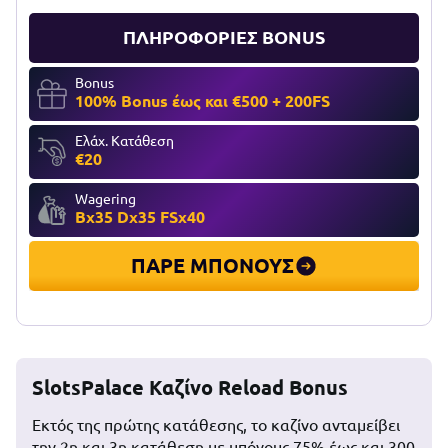
ΠΛΗΡΟΦΟΡΙΕΣ BONUS
Bonus
100% Bonus έως και
€500 + 200FS
Ελάχ. Κατάθεση
€20
Wagering
Bx35 Dx35 FSx40
ΠΑΡΕ ΜΠΟΝΟΥΣ
SlotsPalace Καζίνο Reload Bonus
Εκτός της πρώτης κατάθεσης, το καζίνο ανταμείβει
την 2η και 3η κατάθεση με μπόνους 75% έως και 300