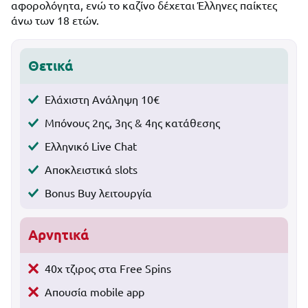
αφορολόγητα, ενώ το καζίνο δέχεται Έλληνες παίκτες
άνω των 18 ετών.
Θετικά
Ελάχιστη Ανάληψη 10€
Μπόνους 2ης, 3ης & 4ης κατάθεσης
Ελληνικό Live Chat
Αποκλειστικά slots
Bonus Buy λειτουργία
Αρνητικά
40x τζιρος στα Free Spins
Απουσία mobile app