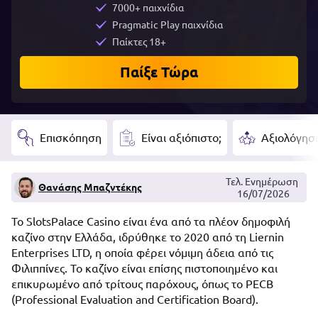
7000+ παιχνίδια
Pragmatic Play παιχνίδια
Παίκτες 18+
Παίξε Τώρα
Επισκόπηση
Είναι αξιόπιστο;
Αξιολόγησ
Τελ. Ενημέρωση
Θανάσης Μπαζντέκης
16/07/2026
Το SlotsPalace Casino είναι ένα από τα πλέον δημοφιλή
καζίνο στην Ελλάδα, ιδρύθηκε το 2020 από τη Liernin
Enterprises LTD, η οποία φέρει νόμιμη άδεια από τις
Φιλιππίνες. Το καζίνο είναι επίσης πιστοποιημένο και
επικυρωμένο από τρίτους παρόχους, όπως το PECB
(Professional Evaluation and Certification Board).