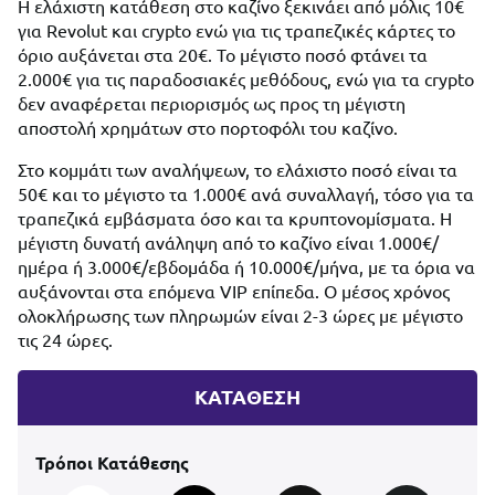
Η ελάχιστη κατάθεση στο καζίνο ξεκινάει από μόλις 10€
για Revolut και crypto ενώ για τις τραπεζικές κάρτες το
όριο αυξάνεται στα 20€. Το μέγιστο ποσό φτάνει τα
2.000€ για τις παραδοσιακές μεθόδους, ενώ για τα crypto
δεν αναφέρεται περιορισμός ως προς τη μέγιστη
αποστολή χρημάτων στο πορτοφόλι του καζίνο.
Στο κομμάτι των αναλήψεων, το ελάχιστο ποσό είναι τα
50€ και το μέγιστο τα 1.000€ ανά συναλλαγή, τόσο για τα
τραπεζικά εμβάσματα όσο και τα κρυπτονομίσματα. Η
μέγιστη δυνατή ανάληψη από το καζίνο είναι 1.000€/
ημέρα ή 3.000€/εβδομάδα ή 10.000€/μήνα, με τα όρια να
αυξάνονται στα επόμενα VIP επίπεδα. Ο μέσος χρόνος
ολοκλήρωσης των πληρωμών είναι 2-3 ώρες με μέγιστο
τις 24 ώρες.
ΚΑΤΑΘΕΣΗ
Τρόποι Κατάθεσης