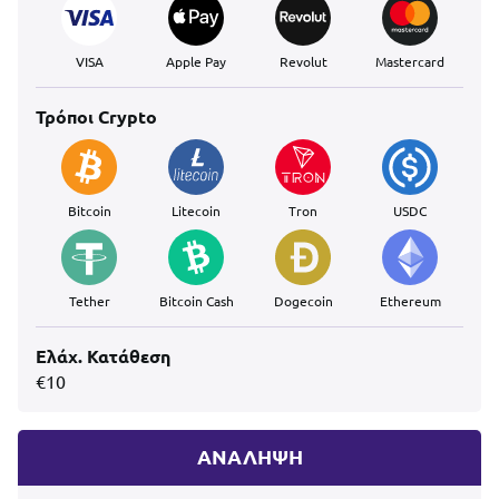
VISA
Apple Pay
Revolut
Mastercard
Τρόποι Crypto
Bitcoin
Litecoin
Tron
USDC
Tether
Bitcoin Cash
Dogecoin
Ethereum
Ελάχ. Κατάθεση
€10
ΑΝΑΛΗΨΗ