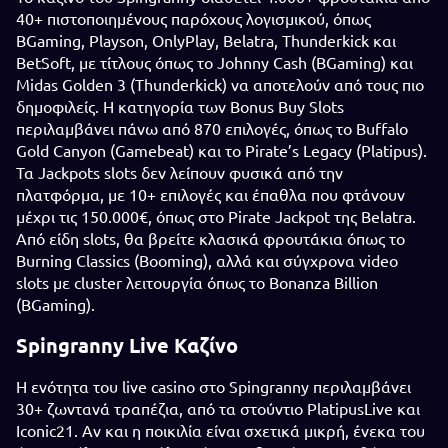
40+ πιστοποιημένους παρόχους λογισμικού, όπως
BGaming, Playson, OnlyPlay, Belatra, Thunderkick και
BetSoft, με τίτλους όπως το Johnny Cash (BGaming) και
Midas Golden 3 (Thunderkick) να αποτελούν από τους πιο
δημοφιλείς. Η κατηγορία των Bonus Buy Slots
περιλαμβάνει πάνω από 870 επιλογές, όπως το Buffalo
Gold Canyon (Gamebeat) και το Pirate’s Legacy (Platipus).
Τα Jackpots slots δεν λείπουν φυσικά από την
πλατφόρμα, με 10+ επιλογές και έπαθλα που φτάνουν
μέχρι τις 150.000€, όπως στο Pirate Jackpot της Belatra.
Από είδη slots, θα βρείτε κλασικά φρουτάκια όπως το
Burning Classics (Booming), αλλά και σύγχρονα video
slots με cluster λειτουργία όπως το Bonanza Billion
(BGaming).
Spingranny Live Καζίνο
Η ενότητα του live casino στο Spingranny περιλαμβάνει
30+ ζωντανά τραπέζια, από τα στούντιο PlatipusLive και
Iconic21. Αν και η ποικιλία είναι σχετικά μικρή, ένεκα του