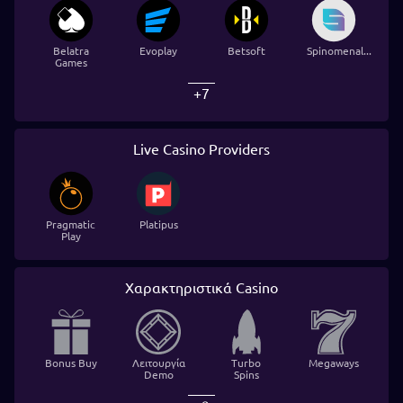
Belatra
Evoplay
Betsoft
Spinomenal...
Games
+7
Live Casino Providers
Pragmatic
Platipus
Play
Χαρακτηριστικά Casino
Bonus Buy
Λειτουργία
Turbo
Megaways
Demo
Spins