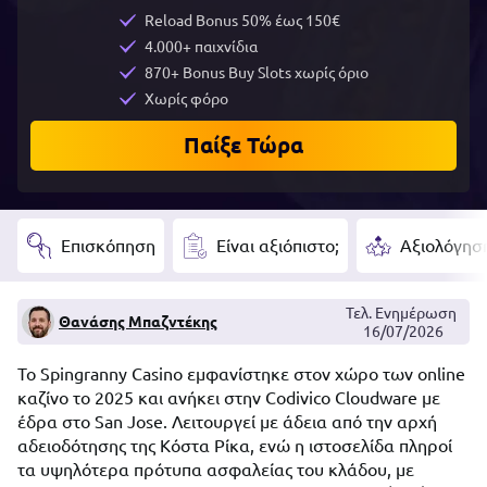
Reload Bonus 50% έως 150€
4.000+ παιχνίδια
870+ Bonus Buy Slots χωρίς όριο
Χωρίς φόρο
Παίξε Τώρα
Επισκόπηση
Είναι αξιόπιστο;
Αξιολόγησ
Τελ. Ενημέρωση
Θανάσης Μπαζντέκης
16/07/2026
Το Spingranny Casino εμφανίστηκε στον χώρο των online
καζίνο το 2025 και ανήκει στην Codivico Cloudware με
έδρα στο San Jose. Λειτουργεί με άδεια από την αρχή
αδειοδότησης της Κόστα Ρίκα, ενώ η ιστοσελίδα πληροί
τα υψηλότερα πρότυπα ασφαλείας του κλάδου, με