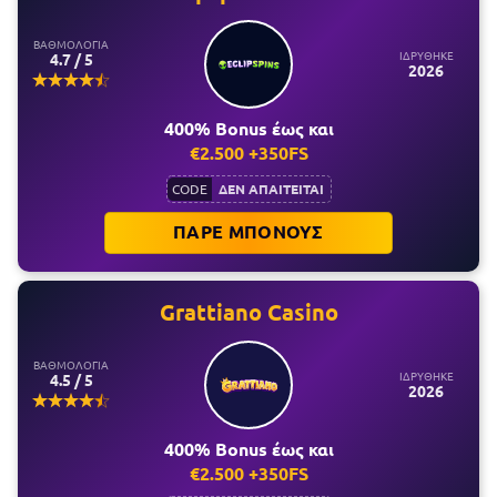
ΒΑΘΜΟΛΟΓΙΑ
ΙΔΡΥΘΗΚΕ
4.7 / 5
2026
400% Bonus έως και
€2.500 +350FS
ΔΕΝ ΑΠΑΙΤΕΙΤΑΙ
CODE
ΠΑΡΕ ΜΠΟΝΟΥΣ
Grattiano Casino
ΒΑΘΜΟΛΟΓΙΑ
ΙΔΡΥΘΗΚΕ
4.5 / 5
2026
400% Bonus έως και
€2.500 +350FS