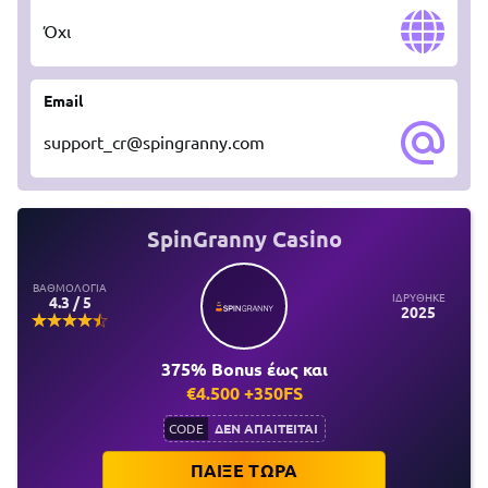
Όχι
Email
support_cr@spingranny.com
SpinGranny Casino
ΒΑΘΜΟΛΟΓΙΑ
ΙΔΡΥΘΗΚΕ
4.3 / 5
2025
375% Bonus έως και
€4.500 +350FS
ΔΕΝ ΑΠΑΙΤΕΙΤΑΙ
CODE
ΠΑΙΞΕ ΤΩΡΑ