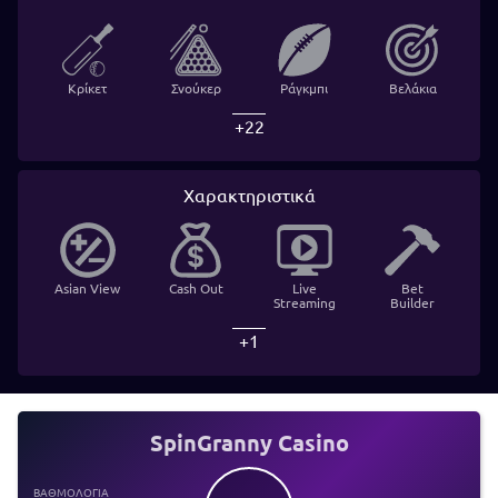
Κρίκετ
Σνούκερ
Ράγκμπι
Βελάκια
+22
Χαρακτηριστικά
Asian View
Cash Out
Live
Bet
Streaming
Builder
+1
SpinGranny Casino
ΒΑΘΜΟΛΟΓΙΑ