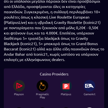
ότι οι υπόλοιποι μεγάλοι πάροχοι δεν είναι προσβάσιμοι
από Ελλάδα, προσφέρονται όλες οι κατηγορίες
παιχνιδιών. Συγκεκριμένα, η συλλογή περιλαμβάνει 10+
ρουλέτες όπως η κλασική Live Roulette European
(PlatipusLive) και η υβριδική Gravity Roulette (Icoinic21)
με πονταρίσματα που ξεκινούν από μόλις 0,20€ - 0,50€
και φτάνουν έως και τα 4.000€. Επιπλέον, υπάρχουν
διαθέσιμα 5+ τραπέζια blackjack όπως το Gravity
Blackjack (Iconic21), 5+ μπακαρά όπως το Grand Bonus
Baccarat (Iconic21) αλλά και άλλα είδη παιχνιδιών όπως το
Andar Bahar από Iconic21, χωρίς ωστόσο να υπάρχουν
επιλογές με ελληνόφωνους dealers.
Casino Providers
Playson
Pragmatic
Platipus
GameArt
Play