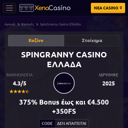
ΝEA CASINO
Αρχική
Κριτικές
SpinGranny Casino Ελλάδα
Καζίνο
Στοίχημα
SPINGRANNY CASINO
ΕΛΛΆΔΑ
ΒΑΘΜΟΛΟΓΙΑ
ΙΔΡΥΘΗΚΕ
4.3/5
2025
375% Bonus έως και
€4.500
+350FS
CODE
ΔΕΝ ΑΠΑΙΤΕΙΤΑΙ