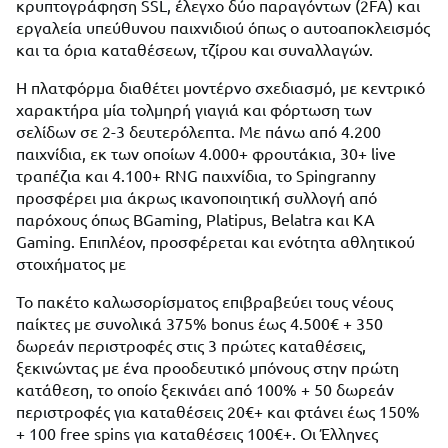
κρυπτογράφηση SSL, έλεγχο δύο παραγόντων (2FA) και
εργαλεία υπεύθυνου παιχνιδιού όπως ο αυτοαποκλεισμός
και τα όρια καταθέσεων, τζίρου και συναλλαγών.
Η πλατφόρμα διαθέτει μοντέρνο σχεδιασμό, με κεντρικό
χαρακτήρα μία τολμηρή γιαγιά και φόρτωση των
σελίδων σε 2-3 δευτερόλεπτα. Με πάνω από 4.200
παιχνίδια, εκ των οποίων 4.000+ φρουτάκια, 30+ live
τραπέζια και 4.100+ RNG παιχνίδια, το Spingranny
προσφέρει μια άκρως ικανοποιητική συλλογή από
παρόχους όπως BGaming, Platipus, Belatra και KA
Gaming. Επιπλέον, προσφέρεται και ενότητα αθλητικού
στοιχήματος με
Το πακέτο καλωσορίσματος επιβραβεύει τους νέους
παίκτες με συνολικά 375% bonus έως 4.500€ + 350
δωρεάν περιστροφές στις 3 πρώτες καταθέσεις,
ξεκινώντας με ένα προοδευτικό μπόνους στην πρώτη
κατάθεση, το οποίο ξεκινάει από 100% + 50 δωρεάν
περιστροφές για καταθέσεις 20€+ και φτάνει έως 150%
+ 100 free spins για καταθέσεις 100€+. Οι Έλληνες