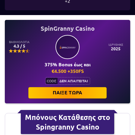
+2
SpinGranny Casino
ΒΑΘΜΟΛΟΓΙΑ
ΙΔΡΥΘΗΚΕ
4.3 / 5
2025
375% Bonus έως και
€4.500 +350FS
ΔΕΝ ΑΠΑΙΤΕΙΤΑΙ
CODE
ΠΑΙΞΕ ΤΩΡΑ
Μπόνους Κατάθεσης στο
Spingranny Casino