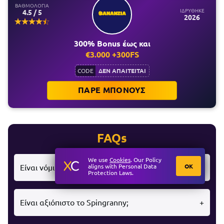
ΒΑΘΜΟΛΟΓΙΑ
ΙΔΡΥΘΗΚΕ
4.5 / 5
2026
300% Bonus έως και
€3.000 +300FS
ΔΕΝ ΑΠΑΙΤΕΙΤΑΙ
CODE
ΠΑΡΕ ΜΠΟΝΟΥΣ
FAQs
We use
Cookies
. Our Policy
OK
aligns with Personal Data
Είναι νόμιμο το Spingranny Casino;
Protection Laws.
Το Spingranny λειτουργεί με άδεια από την
Είναι αξιόπιστο το Spingranny;
ανεξάρτητη αρχή της Κόστα Ρίκα, κάτι που της
επιτρέπει να προσφέρει νόμιμα τα παιχνίδια καζίνο