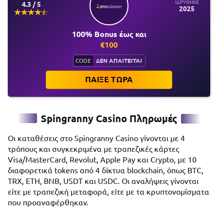
ΙΔΡΥΘΗΚΕ
4.3 / 5
2025
100% Bonus έως και
€100
ΔΕΝ ΑΠΑΙΤΕΙΤΑΙ
CODE
ΠΑΙΞΕ ΤΩΡΑ
Spingranny Casino Πληρωμές
Οι καταθέσεις στο Spingranny Casino γίνονται με 4
τρόπους και συγκεκριμένα με τραπεζικές κάρτες
Visa/MasterCard, Revolut, Apple Pay και Crypto, με 10
διαφορετικά tokens από 4 δίκτυα blockchain, όπως BTC,
TRX, ETH, BNB, USDT και USDC. Οι αναλήψεις γίνονται
είτε με τραπεζική μεταφορά, είτε με τα κρυπτονομίσματα
που προαναφέρθηκαν.