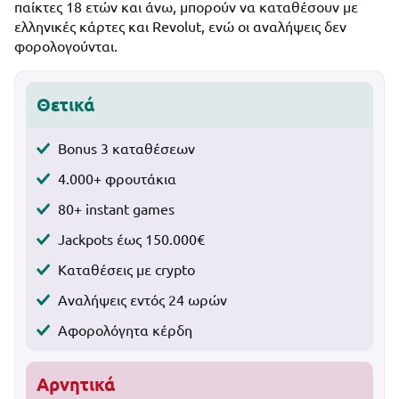
παίκτες 18 ετών και άνω, μπορούν να καταθέσουν με
ελληνικές κάρτες και Revolut, ενώ οι αναλήψεις δεν
φορολογούνται.
Θετικά
Bonus 3 καταθέσεων
4.000+ φρουτάκια
80+ instant games
Jackpots έως 150.000€
Καταθέσεις με crypto
Αναλήψεις εντός 24 ωρών
Αφορολόγητα κέρδη
Αρνητικά