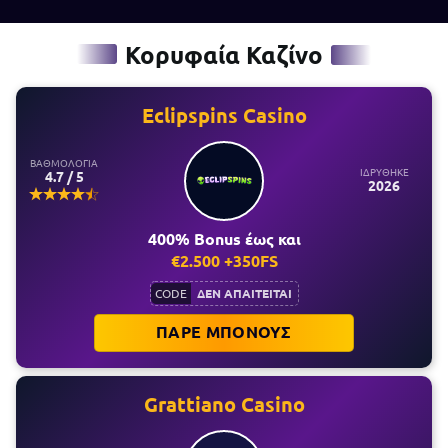
Κορυφαία Καζίνο
Eclipspins Casino
ΒΑΘΜΟΛΟΓΙΑ
ΙΔΡΥΘΗΚΕ
4.7 / 5
2026
400% Bonus έως και
€2.500 +350FS
ΔΕΝ ΑΠΑΙΤΕΙΤΑΙ
CODE
ΠΑΡΕ ΜΠΟΝΟΥΣ
Grattiano Casino