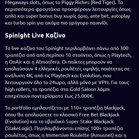
Megaways slots, όπως το Piggy Riches (Red Tiger). Τα
περισσότερα φρουτάκια προσφέρουν λειτουργίες όπως
απλό και super bonus buy χωρίς όριο, ante bet, autoplay
και turbo spin για ακόμα πιο γρήγορο παιχνίδι.
Spinight Live Καζίνο
Το live καζίνο του Spinight περιλαμβάνει πάνω από 300
τραπέζια από από περίπου 10 στούντιο, όπως η Playtech,
η OnAir και η Atmosfera. Οι παίκτες μπορούν να
απολαύσουν 4 ελληνικές ρουλέτες υψηλής ποιότητας σε
ανάλυση 4Κ, από τις Playtech και Evolution, που
λειτουργούν όλο το 24ωρο, αλλά μόνο με VPN. Για τους
high rollers, τα τραπέζια στα Gold Saloon λόμπι
επιτρέπουν πονταρίσματα έως 25.000€.
Το portfolio εμπλουτίζεται με 110+ τραπέζια blackjack,
όπου θα απολαύσετε το κλασικό Free Bet Blackjack
(Evolution) και το υβριδικό Super Stake Blackjack
(StakeLogic). Περιλαμβάνονται επίσης 100+ τραπέζια
ρουλέτας, όπως η Immersive Roulette (Amusnet) και η