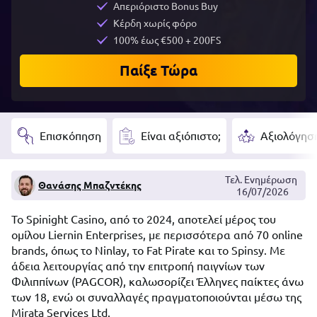
Απεριόριστο Bonus Buy
Κέρδη χωρίς φόρο
100% έως €500 + 200FS
Παίξε Τώρα
Επισκόπηση
Είναι αξιόπιστο;
Αξιολόγησ
Τελ. Ενημέρωση
Θανάσης Μπαζντέκης
16/07/2026
Το Spinight Casino, από το 2024, αποτελεί μέρος του
ομίλου Liernin Enterprises, με περισσότερα από 70 online
brands, όπως το Ninlay, το Fat Pirate και το Spinsy. Με
άδεια λειτουργίας από την επιτροπή παιγνίων των
Φιλιππίνων (PAGCOR), καλωσορίζει Έλληνες παίκτες άνω
των 18, ενώ οι συναλλαγές πραγματοποιούνται μέσω της
Mirata Services Ltd.