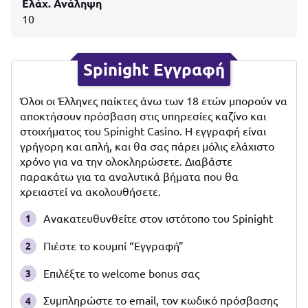
Ελάχ. Ανάληψη
10
Spinight Εγγραφή
Όλοι οι Έλληνες παίκτες άνω των 18 ετών μπορούν να
αποκτήσουν πρόσβαση στις υπηρεσίες καζίνο και
στοιχήματος του Spinight Casino. Η εγγραφή είναι
γρήγορη και απλή, και θα σας πάρει μόλις ελάχιστο
χρόνο για να την ολοκληρώσετε. Διαβάστε
παρακάτω για τα αναλυτικά βήματα που θα
χρειαστεί να ακολουθήσετε.
Ανακατευθυνθείτε στον ιστότοπο του Spinight
1
Πιέστε το κουμπί “Εγγραφή”
2
Επιλέξτε το welcome bonus σας
3
Συμπληρώστε το email, τον κωδικό πρόσβασης
4