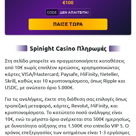
€100
ΔΕΝ ΑΠΑΙΤΕΙΤΑΙ
CODE
ΠΑΙΞΕ ΤΩΡΑ
Spinight Casino Πληρωμές
Στη σελίδα μπορείτε να πραγματοποιήσετε καταθέσεις
από 10€ χωρίς επιπλέον χρεώσεις, χρησιμοποιώντας
κάρτες VISA/Mastercard, Paysafe, MiFinity, Neteller,
Skrill, καθώς και 10 κρυπτονομίσματα, όπως Ripple και
USDC, με ανώτατο όριο 5.000€.
Για τις αναλήψεις, έχετε στη διάθεση σας επιλογές όπως
τραπεζική μεταφορά, κάρτες, Revolut, MiFinity, και
κρυπτονομίσματα. Το κατώτατο ποσό ανάληψης είναι
10€, ενώ το μέγιστο όριο ανέρχεται στα 500€ ημερησίως,
με δυνατότητα αύξησης στα 1.500€ στο επίπεδο VIP 5. Ο
χρόνος επεξεργασίας των αιτημάτων είναι 1-3 εργάσιμες