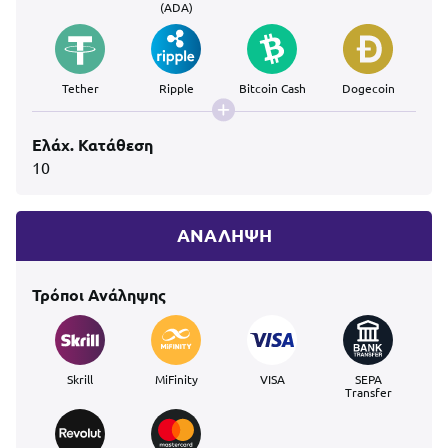
(ADA)
Tether
Ripple
Bitcoin Cash
Dogecoin
Ελάχ. Κατάθεση
10
ΑΝΑΛΗΨΗ
Τρόποι Ανάληψης
Skrill
MiFinity
VISA
SEPA
Transfer