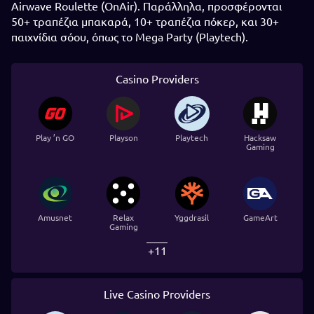
Airwave Roulette (OnAir). Παράλληλα, προσφέρονται
50+ τραπέζια μπακαρά, 10+ τραπέζια πόκερ, και 30+
παιχνίδια σόου, όπως το Mega Party (Playtech).
Casino Providers
Play ’n GO
Playson
Playtech
Hacksaw
Gaming
Amusnet
Relax
Yggdrasil
GameArt
Gaming
+11
Live Casino Providers