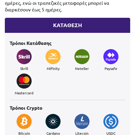
ημέρες, ενώ οι τραπεζικές μεταφορές μπορεί να
διαρκέσουν έως 5 ημέρες.
ΚΑΤΑΘΕΣΗ
Τρόποι Κατάθεσης
Skrill
MiFinity
Neteller
Paysafe
Mastercard
Τρόποι Crypto
Bitcoin
Cardano
Litecoin
USDC