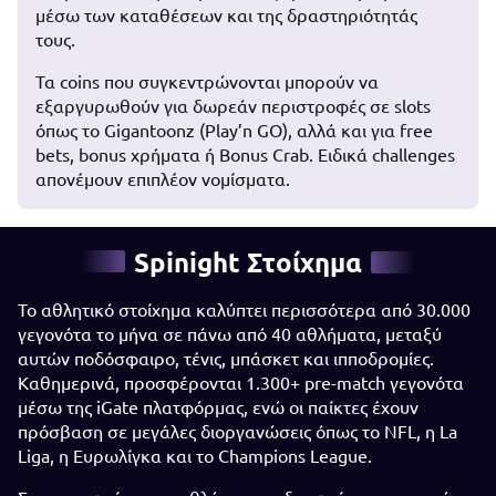
μέσω των καταθέσεων και της δραστηριότητάς
τους.
Τα coins που συγκεντρώνονται μπορούν να
εξαργυρωθούν για δωρεάν περιστροφές σε slots
όπως το Gigantoonz (Play’n GO), αλλά και για free
bets, bonus χρήματα ή Bonus Crab. Ειδικά challenges
απονέμουν επιπλέον νομίσματα.
Spinight Στοίχημα
Το αθλητικό στοίχημα καλύπτει περισσότερα από 30.000
γεγονότα το μήνα σε πάνω από 40 αθλήματα, μεταξύ
αυτών ποδόσφαιρο, τένις, μπάσκετ και ιπποδρομίες.
Καθημερινά, προσφέρονται 1.300+ pre-match γεγονότα
μέσω της iGate πλατφόρμας, ενώ οι παίκτες έχουν
πρόσβαση σε μεγάλες διοργανώσεις όπως το NFL, η La
Liga, η Ευρωλίγκα και το Champions League.