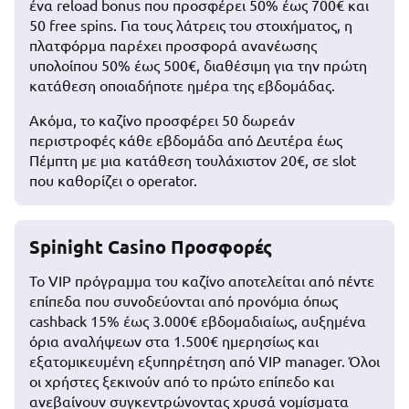
ένα reload bonus που προσφέρει 50% έως 700€ και
50 free spins. Για τους λάτρεις του στοιχήματος, η
πλατφόρμα παρέχει προσφορά ανανέωσης
υπολοίπου 50% έως 500€, διαθέσιμη για την πρώτη
κατάθεση οποιαδήποτε ημέρα της εβδομάδας.
Ακόμα, το καζίνο προσφέρει 50 δωρεάν
περιστροφές κάθε εβδομάδα από Δευτέρα έως
Πέμπτη με μια κατάθεση τουλάχιστον 20€, σε slot
που καθορίζει ο operator.
Spinight Casino Προσφορές
Το VIP πρόγραμμα του καζίνο αποτελείται από πέντε
επίπεδα που συνοδεύονται από προνόμια όπως
cashback 15% έως 3.000€ εβδομαδιαίως, αυξημένα
όρια αναλήψεων στα 1.500€ ημερησίως και
εξατομικευμένη εξυπηρέτηση από VIP manager. Όλοι
οι χρήστες ξεκινούν από το πρώτο επίπεδο και
ανεβαίνουν συγκεντρώνοντας χρυσά νομίσματα