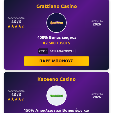
Grattiano Casino
ΒΑΘΜΟΛΟΓΙΑ
ΙΔΡΥΘΗΚΕ
4.5 / 5
2026
400% Bonus έως και
€2.500 +350FS
ΔΕΝ ΑΠΑΙΤΕΙΤΑΙ
CODE
ΠΑΡΕ ΜΠΟΝΟΥΣ
Kazeeno Casino
ΒΑΘΜΟΛΟΓΙΑ
ΙΔΡΥΘΗΚΕ
4.5 / 5
2026
150% Αποκλειστικό Bonus έως και