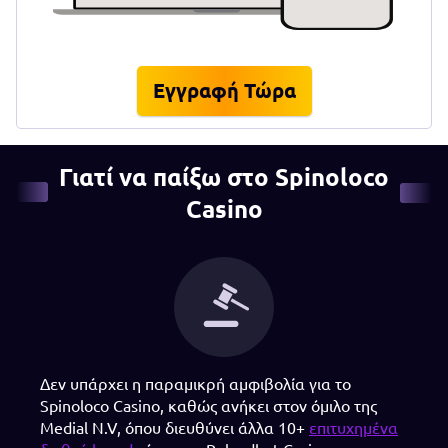
Εγγραφή Τώρα
Γιατί να παίξω στο Spinoloco
Casino
Δεν υπάρχει η παραμικρή αμφιβολία για το
Spinoloco Casino, καθώς ανήκει στον όμιλο της
Medial N.V, όπου διευθύνει άλλα 10+
επιτυχημένα