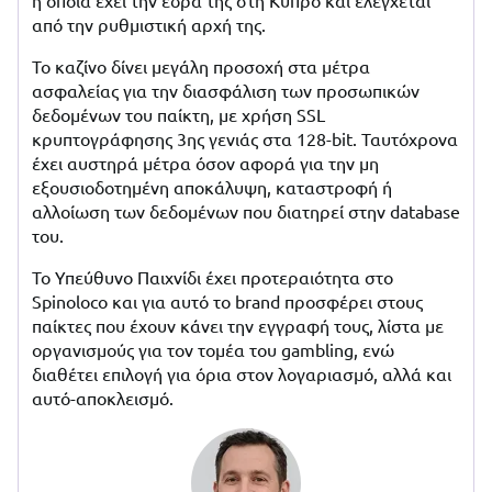
η οποία έχει την έδρα της στη Κύπρο και ελέγχεται
από την ρυθμιστική αρχή της.
Το καζίνο δίνει μεγάλη προσοχή στα μέτρα
ασφαλείας για την διασφάλιση των προσωπικών
δεδομένων του παίκτη, με χρήση SSL
κρυπτογράφησης 3ης γενιάς στα 128-bit. Ταυτόχρονα
έχει αυστηρά μέτρα όσον αφορά για την μη
εξουσιοδοτημένη αποκάλυψη, καταστροφή ή
αλλοίωση των δεδομένων που διατηρεί στην database
του.
Το Υπεύθυνο Παιχνίδι έχει προτεραιότητα στο
Spinoloco και για αυτό το brand προσφέρει στους
παίκτες που έχουν κάνει την εγγραφή τους, λίστα με
οργανισμούς για τον τομέα του gambling, ενώ
διαθέτει επιλογή για όρια στον λογαριασμό, αλλά και
αυτό-αποκλεισμό.