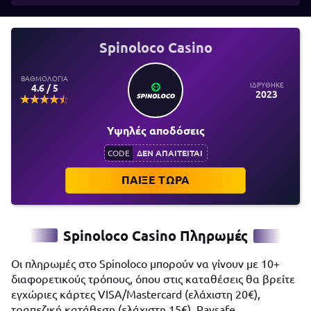
Spinoloco Casino
ΒΑΘΜΟΛΟΓΙΑ
ΙΔΡΥΘΗΚΕ
4.6 / 5
2023
Υψηλές αποδόσεις
ΔΕΝ ΑΠΑΙΤΕΙΤΑΙ
CODE
ΠΑΙΞΕ ΤΩΡΑ
Spinoloco Casino Πληρωμές
Οι πληρωμές στο Spinoloco μπορούν να γίνουν με 10+
διαφορετικούς τρόπους, όπου στις καταθέσεις θα βρείτε
εγχώριες κάρτες VISA/Mastercard (ελάχιστη 20€),
τραπεζική κατάθεση (ελάχιστη 15€), Paysafe,