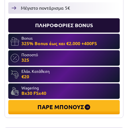
Μέγιστο ποντάρισμα 5€
ΠΛΗΡΟΦΟΡΙΕΣ BONUS
Bonus
325% Bonus έως και
€2.000 +400FS
Ποσοστό
325
Ελάχ. Κατάθεση
€20
Wagering
Bx30 FSx40
ΠΑΡΕ ΜΠΟΝΟΥΣ