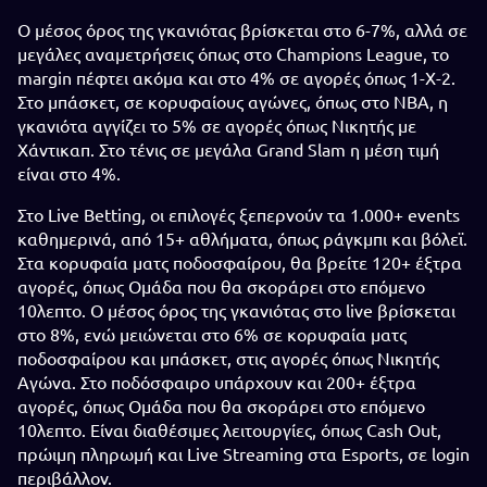
Ο μέσος όρος της γκανιότας βρίσκεται στο 6-7%, αλλά σε
μεγάλες αναμετρήσεις όπως στο Champions League, το
margin πέφτει ακόμα και στο 4% σε αγορές όπως 1-Χ-2.
Στο μπάσκετ, σε κορυφαίους αγώνες, όπως στο NBA, η
γκανιότα αγγίζει το 5% σε αγορές όπως Νικητής με
Χάντικαπ. Στο τένις σε μεγάλα Grand Slam η μέση τιμή
είναι στο 4%.
Στο Live Betting, οι επιλογές ξεπερνούν τα 1.000+ events
καθημερινά, από 15+ αθλήματα, όπως ράγκμπι και βόλεϊ.
Στα κορυφαία ματς ποδοσφαίρου, θα βρείτε 120+ έξτρα
αγορές, όπως Ομάδα που θα σκοράρει στο επόμενο
10λεπτο. Ο μέσος όρος της γκανιότας στο live βρίσκεται
στο 8%, ενώ μειώνεται στο 6% σε κορυφαία ματς
ποδοσφαίρου και μπάσκετ, στις αγορές όπως Νικητής
Αγώνα. Στο ποδόσφαιρο υπάρχουν και 200+ έξτρα
αγορές, όπως Ομάδα που θα σκοράρει στο επόμενο
10λεπτο. Είναι διαθέσιμες λειτουργίες, όπως Cash Out,
πρώιμη πληρωμή και Live Streaming στα Esports, σε login
περιβάλλον.