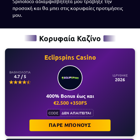
Spinoloco αδιαμφισβήτητα μου τράβηξε την
προσοχή και θα μπει στις κορυφαίες προτιμήσεις
μου.
Κορυφαία Καζίνο
Eclipspins Casino
ΒΑΘΜΟΛΟΓΙΑ
ΙΔΡΥΘΗΚΕ
4.7 / 5
2026
400% Bonus έως και
€2.500 +350FS
ΔΕΝ ΑΠΑΙΤΕΙΤΑΙ
CODE
ΠΑΡΕ ΜΠΟΝΟΥΣ