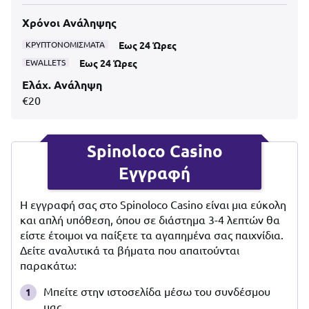
Χρόνοι Ανάληψης
ΚΡΥΠΤΟΝΟΜΊΣΜΑΤΑ
Εως 24 Ώρες
EWALLETS
Εως 24 Ώρες
Ελάχ. Ανάληψη
€20
Spinoloco Casino
Εγγραφή
Η εγγραφή σας στο Spinoloco Casino είναι μια εύκολη
και απλή υπόθεση, όπου σε διάστημα 3-4 λεπτών θα
είστε έτοιμοι να παίξετε τα αγαπημένα σας παιχνίδια.
Δείτε αναλυτικά τα βήματα που απαιτούνται
παρακάτω:
Μπείτε στην ιστοσελίδα μέσω του συνδέσμου
1
μας