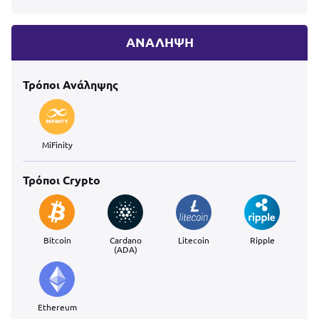
ΑΝΑΛΗΨΗ
Τρόποι Ανάληψης
MiFinity
Τρόποι Crypto
Bitcoin
Cardano
Litecoin
Ripple
(ADA)
Ethereum