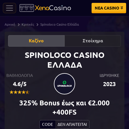
ΝEA CASINO
Αρχική
Κριτικές
Spinoloco Casino Ελλάδα
Καζίνο
Στοίχημα
SPINOLOCO CASINO
ΕΛΛΆΔΑ
ΒΑΘΜΟΛΟΓΙΑ
ΙΔΡΥΘΗΚΕ
4.6/5
2023
325% Bonus έως και
€2.000
+400FS
CODE
ΔΕΝ ΑΠΑΙΤΕΙΤΑΙ