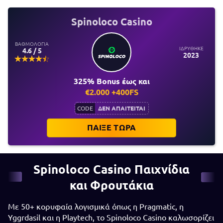
Spinoloco Casino
ΒΑΘΜΟΛΟΓΙΑ
ΙΔΡΥΘΗΚΕ
4.6 / 5
2023
325% Bonus έως και
€2.000 +400FS
ΔΕΝ ΑΠΑΙΤΕΙΤΑΙ
CODE
ΠΑΙΞΕ ΤΩΡΑ
Spinoloco Casino Παιχνίδια
και Φρουτάκια
Με 50+ κορυφαία λογισμικά όπως η Pragmatic, η
Yggrdasil και η Playtech, το Spinoloco Casinο καλωσορίζει