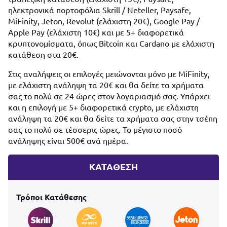
ηλεκτρονικά πορτοφόλια Skrill / Neteller, Paysafe,
MiFinity, Jeton, Revolut (ελάχιστη 20€), Google Pay /
Apple Pay (ελάχιστη 10€) και με 5+ διαφορετικά
κρυπτονομίσματα, όπως Bitcoin και Cardano με ελάχιστη
κατάθεση στα 20€.
Στις αναλήψεις οι επιλογές μειώνονται μόνο με MiFinity,
με ελάχιστη ανάληψη τα 20€ και θα δείτε τα χρήματα
σας το πολύ σε 24 ώρες στον λογαριασμό σας. Υπάρχει
και η επιλογή με 5+ διαφορετικά crypto, με ελάχιστη
ανάληψη τα 20€ και θα δείτε τα χρήματα σας στην τσέπη
σας το πολύ σε τέσσερις ώρες. Το μέγιστο ποσό
ανάληψης είναι 500€ ανά ημέρα.
ΚΑΤΑΘΕΣΗ
Τρόποι Κατάθεσης