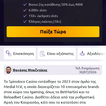
Bonus 2ης κατάθεσης 50% έως 400€
6.000+ slots
150+ Jackpots slots
Έλληνες παίκτες (18+)
Παίξε Τώρα
Επισκόπηση
Είναι αξιόπιστο;
Αξιολόγησ
Τελ. Ενημέρωση
Θανάσης Μπαζντέκης
30/07/2026
Το Spinoloco Casino εντάχθηκε το 2023 στον όμιλο της
Medial N.V, η οποία διαχειρίζεται 10 επιτυχημένα brands
στον χώρο του Igaming, όπως το BetMartini και το
Reloadbet Casino. Διαθέτει άδεια από την ρυθμιστική
Αρχή του Κουρασάο, κάτι που το κατατάσει στα