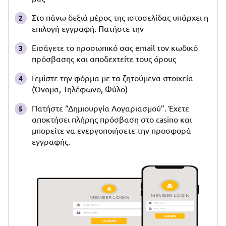
Στο πάνω δεξιά μέρος της ιστοσελίδας υπάρχει η
2
επιλογή εγγραφή. Πατήστε την
Εισάγετε το προσωπικό σας email τον κωδικό
3
πρόσβασης και αποδεχτείτε τους όρους
Γεμίστε την φόρμα με τα ζητούμενα στοιχεία
4
(Όνομα, Τηλέφωνο, Φύλο)
Πατήστε “Δημιουργία Λογαριασμού”. Έχετε
5
αποκτήσει πλήρης πρόσβαση στο casino και
μπορείτε να ενεργοποιήσετε την προσφορά
εγγραφής.