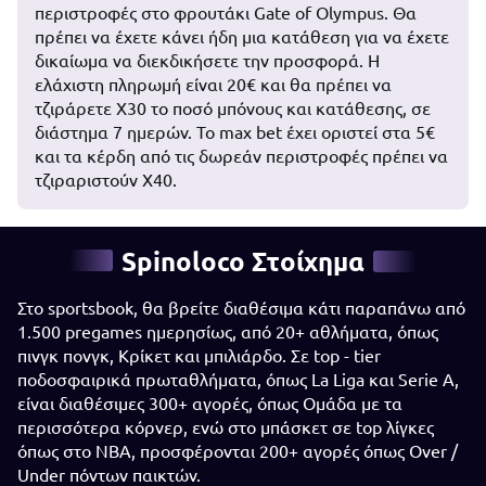
περιστροφές στο φρουτάκι Gate of Olympus. Θα
πρέπει να έχετε κάνει ήδη μια κατάθεση για να έχετε
δικαίωμα να διεκδικήσετε την προσφορά. Η
ελάχιστη πληρωμή είναι 20€ και θα πρέπει να
τζιράρετε Χ30 το ποσό μπόνους και κατάθεσης, σε
διάστημα 7 ημερών. Το max bet έχει οριστεί στα 5€
και τα κέρδη από τις δωρεάν περιστροφές πρέπει να
τζιραριστούν Χ40.
Spinoloco Στοίχημα
Στο sportsbook, θα βρείτε διαθέσιμα κάτι παραπάνω από
1.500 pregames ημερησίως, από 20+ αθλήματα, όπως
πινγκ πονγκ, Κρίκετ και μπιλιάρδο. Σε top - tier
ποδοσφαιρικά πρωταθλήματα, όπως La Liga και Serie A,
είναι διαθέσιμες 300+ αγορές, όπως Ομάδα με τα
περισσότερα κόρνερ, ενώ στο μπάσκετ σε top λίγκες
όπως στο NBA, προσφέρονται 200+ αγορές όπως Over /
Under πόντων παικτών.