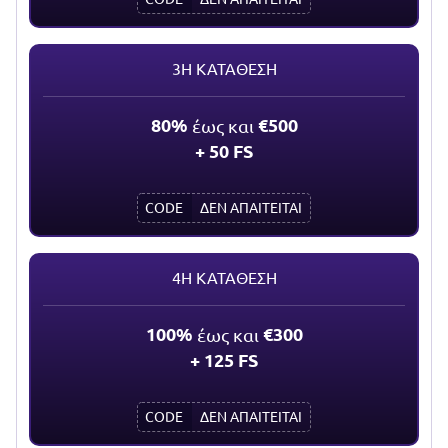
3Η ΚΑΤΆΘΕΣΗ
80%
€500
έως και
+
50 FS
CODE
ΔΕΝ ΑΠΑΙΤΕΙΤΑΙ
4Η ΚΑΤΆΘΕΣΗ
100%
€300
έως και
+
125 FS
CODE
ΔΕΝ ΑΠΑΙΤΕΙΤΑΙ