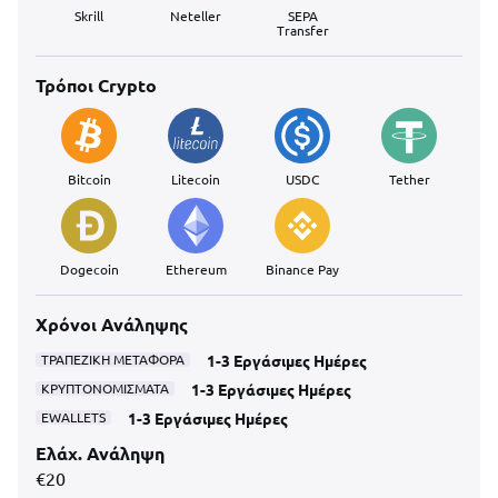
Skrill
Neteller
SEPA
Transfer
Τρόποι Crypto
Bitcoin
Litecoin
USDC
Tether
Dogecoin
Ethereum
Binance Pay
Χρόνοι Ανάληψης
ΤΡΑΠΕΖΙΚΉ ΜΕΤΑΦΟΡΆ
1-3 Εργάσιμες Ημέρες
ΚΡΥΠΤΟΝΟΜΊΣΜΑΤΑ
1-3 Εργάσιμες Ημέρες
EWALLETS
1-3 Εργάσιμες Ημέρες
Ελάχ. Ανάληψη
€20