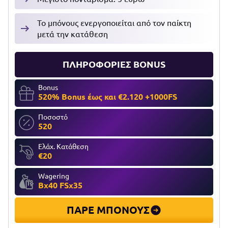
Το μπόνους ενεργοποιείται από τον παίκτη
μετά την κατάθεση
ΠΛΗΡΟΦΟΡΙΕΣ BONUS
Bonus
520% Bonus έως και
€2.120 +1000FS
Ποσοστό
520
Ελάχ. Κατάθεση
€20
Wagering
Bx40 FSx35
ΠΑΡΕ ΜΠΟΝΟΥΣ