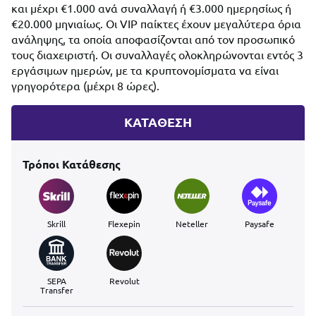
και μέχρι €1.000 ανά συναλλαγή ή €3.000 ημερησίως ή
€20.000 μηνιαίως. Οι VIP παίκτες έχουν μεγαλύτερα όρια
ανάληψης, τα οποία αποφασίζονται από τον προσωπικό
τους διαχειριστή. Οι συναλλαγές ολοκληρώνονται εντός 3
εργάσιμων ημερών, με τα κρυπτονομίσματα να είναι
γρηγορότερα (μέχρι 8 ώρες).
ΚΑΤΑΘΕΣΗ
Τρόποι Κατάθεσης
Skrill
Flexepin
Neteller
Paysafe
SEPA
Revolut
Transfer