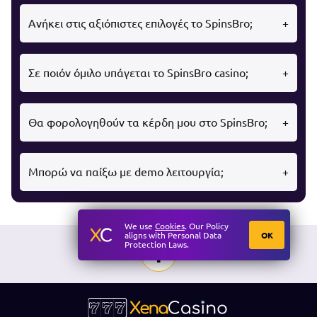
θα βρείτε τον προωθητικό κωδικό στους όρους
του bonus και σε εμφανές σημείο στο σάιτ του
Προς ώρας, δεν υπάρχει ειδική εφαρμογή για
Ανήκει στις αξιόπιστες επιλογές το SpinsBro;
καζίνο.
κινητά. Ωστόσο, μπορείτε να μπείτε στον άκρως
βελτιστοποιημένο ιστότοπο του καζίνο από τον
browser του κινητού σας και να ζήσετε μια
Το brand ανήκει σε έναν από τους κορυφαίους
Σε ποιόν όμιλο υπάγεται το SpinsBro casino;
εμπειρία όμοια ενός app, με πλοήγηση των 2-3
ομίλους στο iGaming, την Altacore N.V., η οποία
δευτερολέπτων.
έχει επεκτείνει το δίκτυό της σε περισσότερα από
30 διαδικτυακά καζίνο, όπως τα SmokAce Casino
Το SpinsBro Casino είναι ένα από τα 30 και πλέον
Θα φορολογηθούν τα κέρδη μου στο SpinsBro;
και RioAce Casino. Επίσης, το SpinsBro εφαρμόζει
μέλη του ομίλου της Altacore N.V. Το δίκτυο
SSL κρυπτογράφηση 3ης γενιάς 128-bit για την
περιλαμβάνει πετυχημένα brands, όπως τα Rollino
ασφάλεια των δεδομένων.
Casino και CosmicSlot Casino. Η Altacore N.V.
Όχι, δεν θα φορολογηθούν τα κέρδη σας από τη
Μπορώ να παίξω με demo λειτουργία;
δραστηριοποιείται με δυναμικό τρόπο στο iGaming
δραδραστηρίότητά σας στο SpinsBro Casino. Η
από το 2019.
ιδιοκτήτρια εταιρεία του brand λογοδοτεί
φορολογικά στο Κουρασάο και όχι στην Ελλάδα.
Και βέβαια! Το SpinsBro Casino ονομάζει αυτή τη
We use
Cookies
. Our Policy
Επομένως, οι Έλληνες παίκτες (18+) μπορούν να
λειτουργία “Δοκιμή” και εμφανίζεται όταν πάτε
OK
aligns with Personal Data
Protection Laws.
χαρούν αφορολόγητα κέρδη.
πάνω στο επιθυμητό παιχνίδι με το ποντίκι σας. Το
καλύτερο είναι ότι δεν είναι καν ανάγκη να είστε
συνδεδεμένος στον λογαριασμό σας. Το demo
simulator είναι διαθέσιμο και χωρίς να κάνετε
εγγραφή.