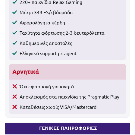
220+ παιχνίδια Relax Gaming
Μέχρι 349 FS/εβδομάδα
Αφορολόγητα κέρδη
Ταχύτητα φόρτωσης 2-3 δευτερόλεπτα
Καθημερινές αποστολές
Ελληνικό support με agent
Αρνητικά
Όχι εφαρμογή για κινητά
Αποκλεισμός στα παιχνίδια της Pragmatic Play
Καταθέσεις χωρίς VISA/Mastercard
ΓΕΝΙΚΕΣ ΠΛΗΡΟΦΟΡΙΕΣ