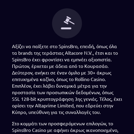
Αξίζει να παίξετε στο SpinsBro, επειδή, όπως όλα
τα brands της τεράστιας Altacore N.V., έτσι και το
SpinsBro έχει φροντίσει να εμπνέει αξιοπιστία.
Πρώτον, έρχεται με άδεια από το Κουρασάο.
Δεύτερον, ανήκει σε έναν όμιλο με 30+ άκρως
επιτυχημένα καζίνο, όπως το Rollino Casino.
Επιπλέον, έχει λάβει δυναμικά μέτρα για την
προστασία των προσωπικών δεδομένων, όπως
SSL 128-bit κρυπτογράφηση 3ης γενιάς. Τέλος, έχει
ορίσει την Altaprime Limited, που εδρεύει στην
Κύπρο, υπεύθυνη για τις συναλλαγές του.
Στο κομμάτι των προσφερόμενων επιλογών, το
SpinsBro Casino με αφήνει άκρως ικανοποιημένο,