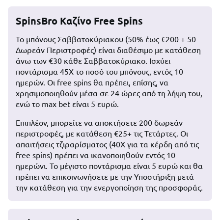
SpinsBro Καζίνο Free Spins
Το μπόνους Σαββατοκύριακου (50% έως €200 + 50
Δωρεάν Περιστροφές) είναι διαθέσιμο με κατάθεση
άνω των €30 κάθε Σαββατοκύριακο. Ισχύει
ποντάρισμα 45Χ το ποσό του μπόνους, εντός 10
ημερών. Οι free spins θα πρέπει, επίσης, να
χρησιμοποιηθούν μέσα σε 24 ώρες από τη λήψη του,
ενώ το max bet είναι 5 ευρώ.
Επιπλέον, μπορείτε να αποκτήσετε 200 δωρεάν
περιστροφές, με κατάθεση €25+ τις Τετάρτες. Οι
απαιτήσεις τζιραρίσματος (40Χ για τα κέρδη από τις
free spins) πρέπει να ικανοποιηθούν εντός 10
ημερώνι. Το μέγιστο ποντάρισμα είναι 5 ευρώ και θα
πρέπει να επικοινωνήσετε με την Υποστήριξη μετά
την κατάθεση για την ενεργοποίηση της προσφοράς.