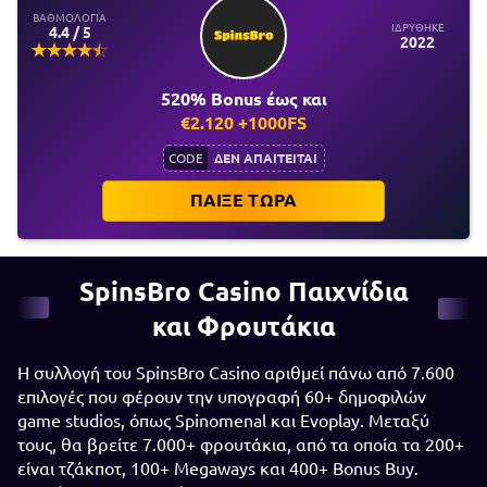
ΒΑΘΜΟΛΟΓΙΑ
ΙΔΡΥΘΗΚΕ
4.4 / 5
2022
520% Bonus έως και
€2.120 +1000FS
ΔΕΝ ΑΠΑΙΤΕΙΤΑΙ
CODE
ΠΑΙΞΕ ΤΩΡΑ
SpinsBro Casino Παιχνίδια
και Φρουτάκια
Η συλλογή του SpinsBro Casino αριθμεί πάνω από 7.600
επιλογές που φέρουν την υπογραφή 60+ δημοφιλών
game studios, όπως Spinomenal και Evoplay. Μεταξύ
τους, θα βρείτε 7.000+ φρουτάκια, από τα οποία τα 200+
είναι τζάκποτ, 100+ Megaways και 400+ Bonus Buy.