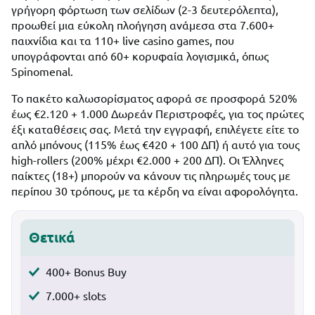
γρήγορη φόρτωση των σελίδων (2-3 δευτερόλεπτα),
προωθεί μια εύκολη πλοήγηση ανάμεσα στα 7.600+
παιχνίδια και τα 110+ live casino games, που
υπογράφονται από 60+ κορυφαία λογισμικά, όπως
Spinomenal.
Το πακέτο καλωσορίσματος αφορά σε προσφορά 520%
έως €2.120 + 1.000 Δωρεάν Περιστροφές, για τος πρώτες
έξι καταθέσεις σας. Μετά την εγγραφή, επιλέγετε είτε το
απλό μπόνους (115% έως €420 + 100 ΔΠ) ή αυτό για τους
high-rollers (200% μέχρι €2.000 + 200 ΔΠ). Οι Έλληνες
παίκτες (18+) μπορούν να κάνουν τις πληρωμές τους με
περίπου 30 τρόπους, με τα κέρδη να είναι αφορολόγητα.
Θετικά
400+ Bonus Buy
7.000+ slots