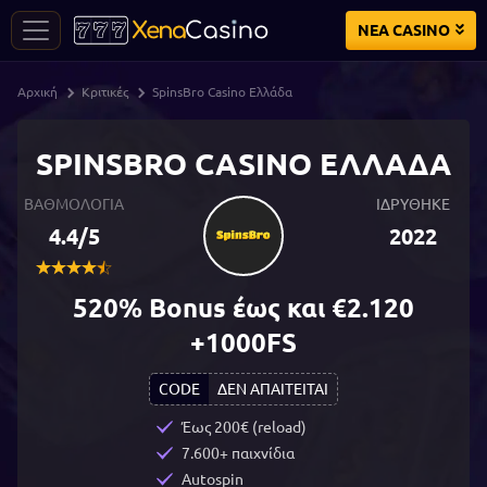
ΝEA CASINO
Αρχική
Κριτικές
SpinsBro Casino Ελλάδα
SPINSBRO CASINO ΕΛΛΆΔΑ
ΒΑΘΜΟΛΟΓΙΑ
ΙΔΡΥΘΗΚΕ
4.4/5
2022
520% Bonus έως και
€2.120
+1000FS
CODE
ΔΕΝ ΑΠΑΙΤΕΙΤΑΙ
Έως 200€ (reload)
7.600+ παιχνίδια
Autospin