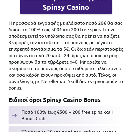
Spinsy Casino
Η προσφορά εγγραφής με ελάχιστο ποσό 20€ θα σας
δώσει το 100% έως 500€ και 200 free spins. Για να
αποδεσμευτεί το υπόλοιπο σας θα πρέπει να παίξετε
35 φορές την κατάθεση + το μπόνους με μέγιστο
επιτρεπτό ποντάρισμα τα 5€. Οι δωρεάν περιστροφές
πιστώνονται ανά 20 κάθε 24 ώρες και όποια κέρδη
προκύψουν θα τα τζιράρετε x40. Μπορείτε να
ακυρώσετε το μπόνους όποτε επιθυμείτε αλλά χάνετε
και όσα κέρδη έχουν προκύψει από αυτό. Τέλος, οι
συναλλαγές με Neteller και Skrill δεν ενεργοποιούν το
bonus.
Ειδικοί όροι Spinsy Casino Bonus
Ποσό 100% έως €500 + 200 free spins και 1
Bonus Crab