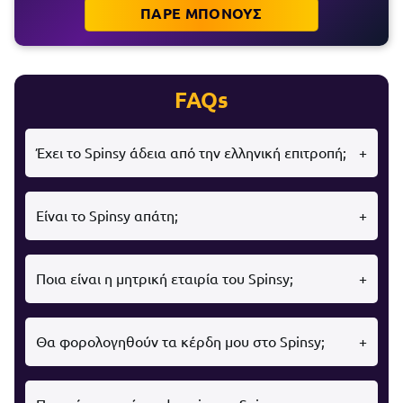
ΠΑΡΕ ΜΠΟΝΟΥΣ
FAQs
Έχει το Spinsy άδεια από την ελληνική επιτροπή;
Όχι, την χρονική στιγμή που γράψαμε αυτή την
Είναι το Spinsy απάτη;
κριτική η μόνη άδεια που έχει εξασφαλίσει η
σελίδα είναι αυτή από τις Φιλιππίνες (PAGCOR).
Μέσω αυτής μπορείτε να κάνετε κανονικά την
Με βάση ελέγχων που πραγματοποίησε η ομάδα
Ποια είναι η μητρική εταιρία του Spinsy;
εγγραφή σας και να μην αντιμετωπίσετε κανένα
μας, μπορούμε να σας διαβεβαιώσουμε πως όχι.
ζήτημα, αρκεί να είστε άνω των 18.
Το καζίνο αυτό είναι άξιο εμπιστοσύνης καθώς
πέρας της άδειας που διαθέτει, λαμβάνει σοβαρά
Ανήκει στη τεράστια αλυσίδα καζίνο του ομίλου
Θα φορολογηθούν τα κέρδη μου στο Spinsy;
υπόψιν τη προστασία των παικτών της
Liernin Enterprises. Είναι αδερφικό σάιτ μαζί με
χρησιμοποιώντας πρωτόκολλο κρυπτογράφησης
τουλάχιστον άλλες σελίδες,
TLS 1.2 και τηρώντας τη νομοθεσία της Ε.Ε πάνω
συμπεριλαμβανομένων των Robocat, Roby Casino,
Σε καμια περίπτωση δεν θα αποδώσετε φόρους