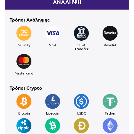
ΑΝΑΛΗΨΗ
Τρόποι Ανάληψης
MiFinity
VISA
SEPA
Revolut
Transfer
Mastercard
Τρόποι Crypto
Bitcoin
Litecoin
USDC
Tether