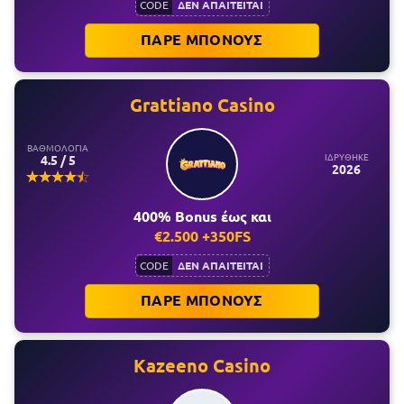
ΔΕΝ ΑΠΑΙΤΕΙΤΑΙ
CODE
ΠΑΡΕ ΜΠΟΝΟΥΣ
Grattiano Casino
ΒΑΘΜΟΛΟΓΙΑ
ΙΔΡΥΘΗΚΕ
4.5 / 5
2026
400% Bonus έως και
€2.500 +350FS
ΔΕΝ ΑΠΑΙΤΕΙΤΑΙ
CODE
ΠΑΡΕ ΜΠΟΝΟΥΣ
Kazeeno Casino