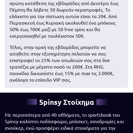
πρώτη κατάθεση της εβδομάδας από Δευτέρα έως
Πέμπτη θα λάβετε 50 δωρεάν περιστροφές. Το
ελάχιστο για την πίστωση αυτών είναι τα 20€. Από
Παρασκευή έως Κυριακή ακολουθεί ένα μπόνους
50% έως 700€ μαζί με 50 free spins και θα
ενεργοποιηθεί με τουλάχιστον 50€.
Τέλος, στην αρχή της εβδομάδας μπορείτε να
αιτηθείτε στην εξυπηρέτηση πελατών να σας
επιστραφεί το 25% των απωλειών σας στα live
τραπέζια με μέγιστο ποσό τα 200€. Στα RNG
παιχνίδια δικαιούστε έως 15% με max τις 3.000€,
ανάλογα το επίπεδο VIP σας.
Spinsy Στοίχημα
Με περισσότερα από 40 αθλήματα, το sportsbook του
Spinsy καλύπτει ποδόσφαιρο, μπάσκετ, ιπποδρομίες και
σνούκερ, ενώ προσφέρει ειδικά στοιχήματα για την