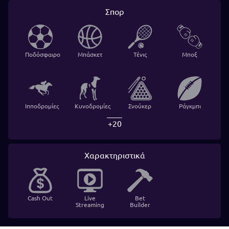
Σπορ
Ποδόσφαιρο
Μπάσκετ
Τένις
Μποξ
Ιπποδρομίες
Κυνοδρομίες
Σνούκερ
Ράγκμπι
+20
Χαρακτηριστικά
Cash Out
Live
Bet
Streaming
Builder