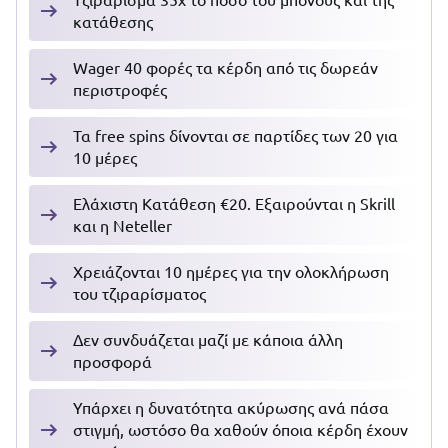
Τζιράρισμα 35x το ποσό του μπόνους και της
κατάθεσης
Wager 40 φορές τα κέρδη από τις δωρεάν
περιστροφές
Τα free spins δίνονται σε παρτίδες των 20 για
10 μέρες
Ελάχιστη Κατάθεση €20. Εξαιρούνται η Skrill
και η Neteller
Χρειάζονται 10 ημέρες για την ολοκλήρωση
του τζιραρίσματος
Δεν συνδυάζεται μαζί με κάποια άλλη
προσφορά
Υπάρχει η δυνατότητα ακύρωσης ανά πάσα
στιγμή, ωστόσο θα χαθούν όποια κέρδη έχουν