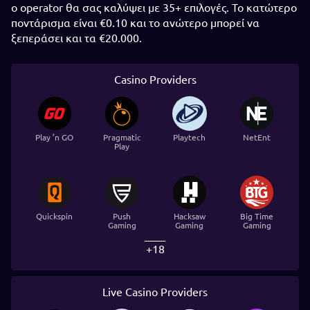
ο operator θα σας καλύψει με 35+ επιλογές. Το κατώτερο
ποντάρισμα είναι €0.10 και το ανώτερο μπορεί να
ξεπεράσει και τα €20.000.
Casino Providers
Play ’n GO
Pragmatic
Playtech
NetEnt
Play
Quickspin
Push
Hacksaw
Big Time
Gaming
Gaming
Gaming
+18
Live Casino Providers