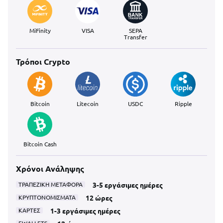
MiFinity
VISA
SEPA
Transfer
Τρόποι Crypto
Bitcoin
Litecoin
USDC
Ripple
Bitcoin Cash
Χρόνοι Ανάληψης
ΤΡΑΠΕΖΙΚΉ ΜΕΤΑΦΟΡΆ
3-5 εργάσιμες ημέρες
ΚΡΥΠΤΟΝΟΜΊΣΜΑΤΑ
12 ώρες
ΚΆΡΤΕΣ
1-3 εργάσιμες ημέρες