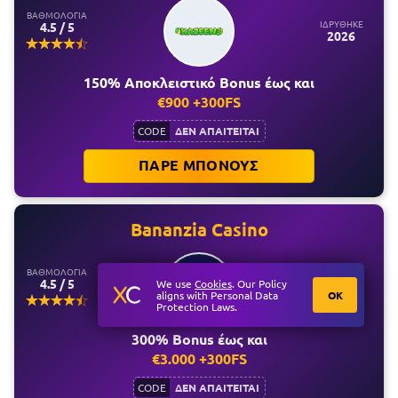
ΒΑΘΜΟΛΟΓΙΑ
ΙΔΡΥΘΗΚΕ
4.5 / 5
2026
150% Αποκλειστικό Bonus έως και
€900 +300FS
ΔΕΝ ΑΠΑΙΤΕΙΤΑΙ
CODE
ΠΑΡΕ ΜΠΟΝΟΥΣ
Bananzia Casino
ΒΑΘΜΟΛΟΓΙΑ
ΙΔΡΥΘΗΚΕ
4.5 / 5
We use
Cookies
. Our Policy
2026
OK
aligns with Personal Data
Protection Laws.
300% Bonus έως και
€3.000 +300FS
ΔΕΝ ΑΠΑΙΤΕΙΤΑΙ
CODE