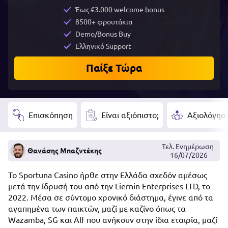
Έως €3.000 welcome bonus
8500+ φρουτάκια
Demo/Bonus Buy
Ελληνικό Support
Παίξε Τώρα
Επισκόπηση
Είναι αξιόπιστο;
Αξιολόγησ
Τελ. Ενημέρωση
Θανάσης Μπαζντέκης
16/07/2026
Το Sportuna Casino ήρθε στην Ελλάδα σχεδόν αμέσως
μετά την ίδρυσή του από την Liernin Enterprises LTD, το
2022. Μέσα σε σύντομο χρονικό διάστημα, έγινε από τα
αγαπημένα των παικτών, μαζί με καζίνο όπως τα
Wazamba, SG και Alf που ανήκουν στην ίδια εταιρία, μαζί