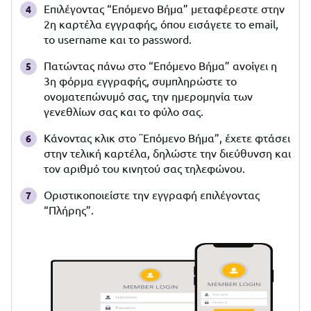
Επιλέγοντας “Επόμενο Βήμα” μεταφέρεστε στην
4
2η καρτέλα εγγραφής, όπου εισάγετε το email,
το username και το password.
Πατώντας πάνω στο “Επόμενο Βήμα” ανοίγει η
5
3η φόρμα εγγραφής, συμπληρώστε το
ονοματεπώνυμό σας, την ημερομηνία των
γενεθλίων σας και το φύλο σας.
Κάνοντας κλικ στο ¨Επόμενο Βήμα”, έχετε φτάσει
6
στην τελική καρτέλα, δηλώστε την διεύθυνση και
τον αριθμό του κινητού σας τηλεφώνου.
Οριστικοποιείστε την εγγραφή επιλέγοντας
7
“Πλήρης”.