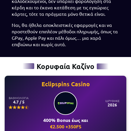
καλοδεχούμενοι, δεν υπάρχει φορολόγηση στα
κέρδη και το έκανα κατάθεση με τις εγχώριες
κάρτες, τότε τα πράγματα μόνο θετικά είναι.
Ναι, θα ήθελα αποκλειστικές εφαρμογές και να
προστεθούν επιπλέον μέθοδοι πληρωμής, όπως τα
GPay, Apple Pay και πάλι όμως… μια χαρά
επιβιώνω και χωρίς αυτά.
Κορυφαία Καζίνο
Eclipspins Casino
ΒΑΘΜΟΛΟΓΙΑ
ΙΔΡΥΘΗΚΕ
4.7 / 5
2026
400% Bonus έως και
€2.500 +350FS