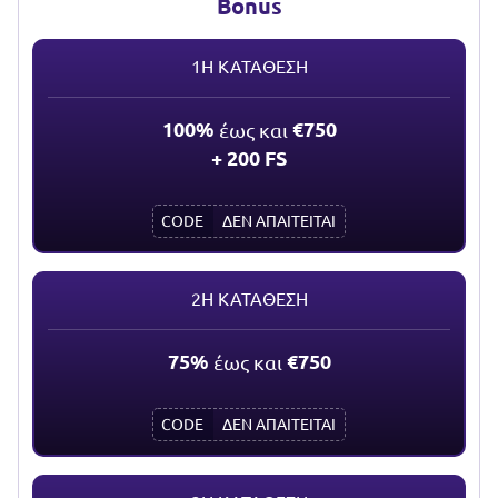
Bonus
1Η ΚΑΤΆΘΕΣΗ
100%
€750
έως και
+
200 FS
CODE
ΔΕΝ ΑΠΑΙΤΕΙΤΑΙ
2Η ΚΑΤΆΘΕΣΗ
75%
€750
έως και
CODE
ΔΕΝ ΑΠΑΙΤΕΙΤΑΙ