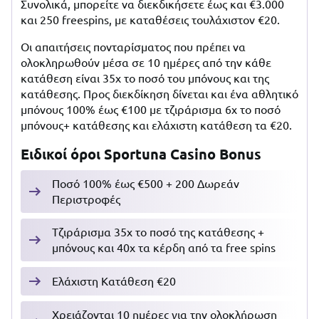
Συνολικά, μπορείτε να διεκδικήσετε έως και €3.000
και 250 freespins, με καταθέσεις τουλάχιστον €20.
Οι απαιτήσεις πονταρίσματος που πρέπει να
ολοκληρωθούν μέσα σε 10 ημέρες από την κάθε
κατάθεση είναι 35x το ποσό του μπόνους και της
κατάθεσης. Προς διεκδίκηση δίνεται και ένα αθλητικό
μπόνους 100% έως €100 με τζιράρισμα 6x το ποσό
μπόνους+ κατάθεσης και ελάχιστη κατάθεση τα €20.
Ειδικοί όροι Sportuna Casino Bonus
Ποσό 100% έως €500 + 200 Δωρεάν
Περιστροφές
Τζιράρισμα 35x το ποσό της κατάθεσης +
μπόνους και 40x τα κέρδη από τα free spins
Ελάχιστη Κατάθεση €20
Χρειάζονται 10 ημέρες για την ολοκλήρωση