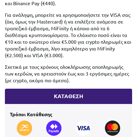
και Binance Pay (€440).
Για ανάληψη, μπορείτε να χρησιμοποιήσετε την VISA σας
(όχι, όμως την Mastercard) ή να επιλέξετε ανάμεσα σε
τραπεζικό έμβασμα, MiFinity ή κάποιο από τα 6
διαθέσιμα κρυπτονομίσματα. Το ελάχιστο ποσό είναι τα
€10 και το ανώτερο είναι €5.000 για crypto πληρωμές και
τραπεζικό έμβασμα, λίγο χαμηλότερα για MiFinity
(€2.500) και VISA (€3.000).
Σχετικά με τους χρόνους ολοκλήρωσης αποπληρωμής
των κερδών, να χρειαστούν έως και 3 εργάσιμες ημέρες
(με crypto, ακόμα πιο άμεσα).
ΚΑΤΑΘΕΣΗ
Τρόποι Κατάθεσης