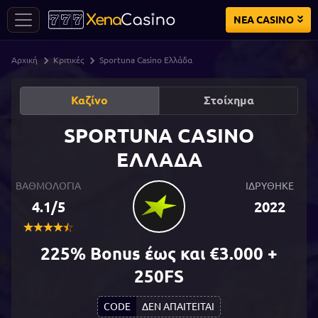
ΝEA CASINO
Αρχική
Κριτικές
Sportuna Casino Ελλάδα
Καζίνο
Στοίχημα
SPORTUNA CASINO
ΕΛΛΆΔΑ
ΒΑΘΜΟΛΟΓΙΑ
ΙΔΡΥΘΗΚΕ
4.1/5
2022
225% Bonus έως και
€3.000 +
250FS
CODE
ΔΕΝ ΑΠΑΙΤΕΙΤΑΙ